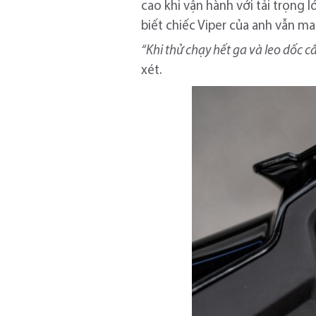
cao khi vận hành với tải trọng 
biết chiếc Viper của anh vẫn ma
“Khi thử chạy hết ga và leo dốc c
xét.