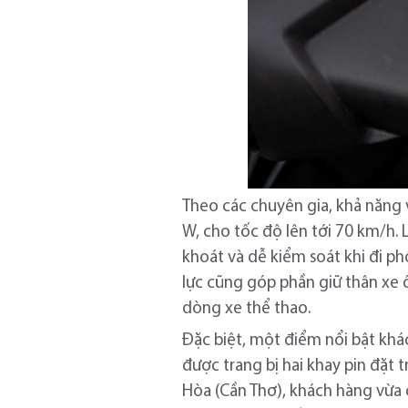
Theo các chuyên gia, khả năng
W, cho tốc độ lên tới 70 km/h. 
khoát và dễ kiểm soát khi đi p
lực cũng góp phần giữ thân xe ổ
dòng xe thể thao.
Đặc biệt, một điểm nổi bật khá
được trang bị hai khay pin đặt
Hòa (Cần Thơ), khách hàng vừa 