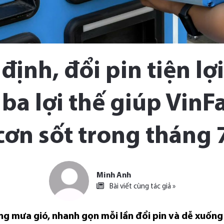
ịnh, đổi pin tiện lợ
ba lợi thế giúp VinF
cơn sốt trong tháng 
Minh Anh
Bài viết cùng tác giả »
g mưa gió, nhanh gọn mỗi lần đổi pin và dễ xuống 