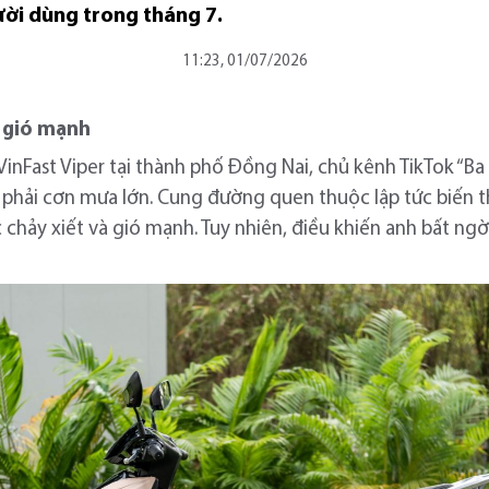
ười dùng trong tháng 7.
11:23, 01/07/2026
 gió mạnh
nFast Viper tại thành phố Đồng Nai, chủ kênh TikTok “Ba 
p phải cơn mưa lớn. Cung đường quen thuộc lập tức biến 
chảy xiết và gió mạnh. Tuy nhiên, điều khiến anh bất ngờ