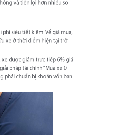
hóng và tiện lợi hơn nhiều so
phí siêu tiết kiệm. Về giá mua,
u xe ở thời điểm hiện tại trở
a xe được giảm trực tiếp 6% giá
giải pháp tài chính “Mua xe 0
g phải chuẩn bị khoản vốn ban