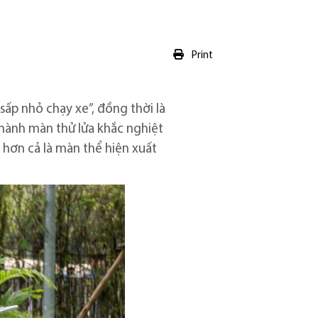
Print
sấp nhỏ chạy xe”, đồng thời là
thành màn thử lửa khắc nghiệt
 hơn cả là màn thể hiện xuất