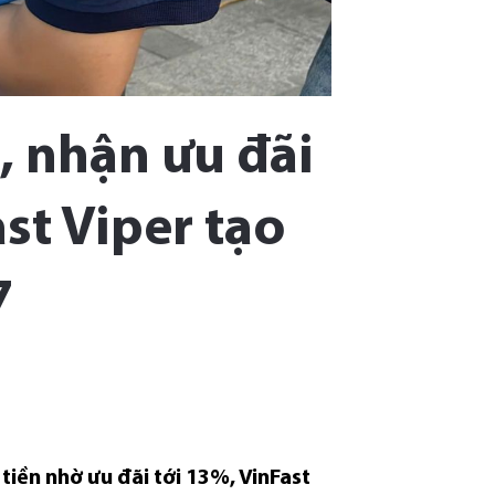
i, nhận ưu đãi
ast Viper tạo
7
tiền nhờ ưu đãi tới 13%, VinFast