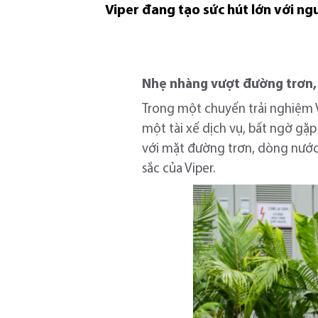
Viper đang tạo sức hút lớn với ng
Nhẹ
nhàng vượt đường trơn,
Trong một chuyến trải nghiệm Vi
một tài xế dịch vụ, bất ngờ gặ
với mặt đường trơn, dòng nước 
sắc của Viper.