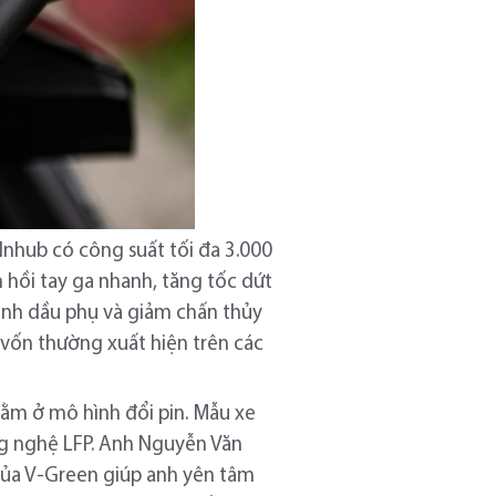
nhub có công suất tối đa 3.000
 hồi tay ga nhanh, tăng tốc dứt
bình dầu phụ và giảm chấn thủy
 vốn thường xuất hiện trên các
nằm ở mô hình đổi pin. Mẫu xe
ng nghệ LFP. Anh Nguyễn Văn
 của V-Green giúp anh yên tâm