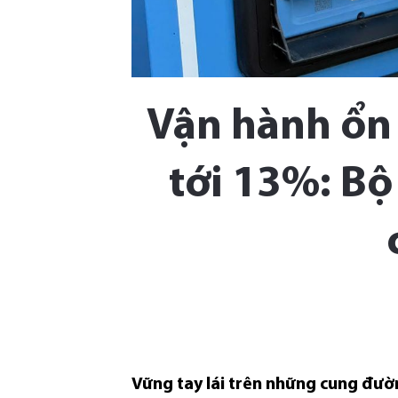
Vận hành ổn đ
tới 13%: Bộ 
Vững tay lái trên những cung đườn