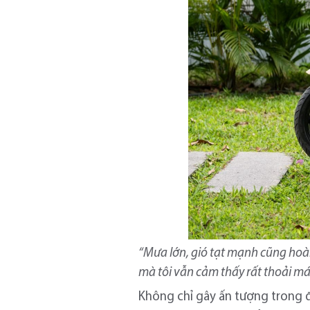
“Mư
a lớn,
gió tạt mạnh cũng hoàn
mà tôi vẫn cảm thấy rất thoải m
Không chỉ gây ấn tượng trong đ