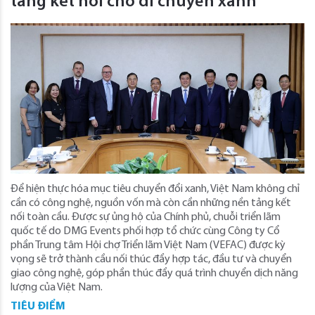
tảng kết nối cho di chuyển xanh
Để hiện thực hóa mục tiêu chuyển đổi xanh, Việt Nam không chỉ
cần có công nghệ, nguồn vốn mà còn cần những nền tảng kết
nối toàn cầu. Được sự ủng hộ của Chính phủ, chuỗi triển lãm
quốc tế do DMG Events phối hợp tổ chức cùng Công ty Cổ
phần Trung tâm Hội chợ Triển lãm Việt Nam (VEFAC) được kỳ
vọng sẽ trở thành cầu nối thúc đẩy hợp tác, đầu tư và chuyển
giao công nghệ, góp phần thúc đẩy quá trình chuyển dịch năng
lượng của Việt Nam.
TIÊU ĐIỂM