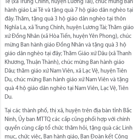
Tê (xã Trung Chính, huyện Lương Tài), chúc mừng Ban
hành giáo Lai Tê và tặng quà 7 hộ giáo dân nghèo tại
đây. Thăm, tặng quà 3 hộ giáo dân nghèo tại thôn
Nghĩa La, xã Trung Chính, huyện Lương Tài; Thăm giáo
xứ Đồng Nhân (xã Hòa Tiến, huyện Yên Phong), chúc
mừng Ban hành giáo Đồng Nhân và tặng quà 3 hộ
giáo dân nghèo tại đây; Thăm Giáo xứ Dâu (xã Thanh
Khương, Thuận Thành), chúc mừng Ban hành giáo
Dâu; thăm giáo xứ Nam Viên, xã Lạc Vệ, huyện Tiên
Du, chúc mừng Ban hành giáo xứ Nam Viên và tặng
quà 4 hộ giáo dân nghèo tại Nam Viên, Lạc Vệ, Tiên
Du.
Tại các thành phố, thị xã, huyện trên địa bàn tỉnh Bắc
Ninh, Ủy ban MTTQ các cấp cũng phối hợp với chính
quyền cùng cấp tổ chức thăm hỏi, tặng quà các Linh
mục, chức việc, Ban hành giáo, Ban Đoàn kết Công