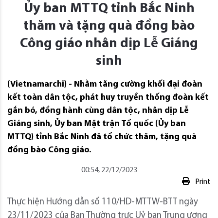
Ủy ban MTTQ tỉnh Bắc Ninh
thăm và tặng quà đồng bào
Công giáo nhân dịp Lễ Giáng
sinh
(Vietnamarchi) - Nhằm tăng cường khối đại đoàn
kết toàn dân tộc, phát huy truyền thống đoàn kết
gắn bó, đồng hành cùng dân tộc, nhân dịp Lễ
Giáng sinh, Ủy ban Mặt trận Tổ quốc (Ủy ban
MTTQ) tỉnh Bắc Ninh đã tổ chức thăm, tặng quà
đồng bào Công giáo.
00:54, 22/12/2023
Print
Thực hiện Hướng dẫn số 110/HD-MTTW-BTT ngày
23/11/2023 của Ban Thường trực Uỷ ban Trung ương