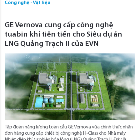
Công nghệ - Vật liệu
GE Vernova cung cấp công nghệ
tuabin khí tiên tiến cho Siêu dự án
LNG Quảng Trạch II của EVN
Tập đoàn năng lượng toàn cầu GE Vernova vừa chính thức nhận
đơn hàng cung cấp thiết bị công nghệ H-Class cho Nhà máy
Nhiệt điện khí tự nhiên hóa lỏng (LNG) Quảng Trạch II. Đây là