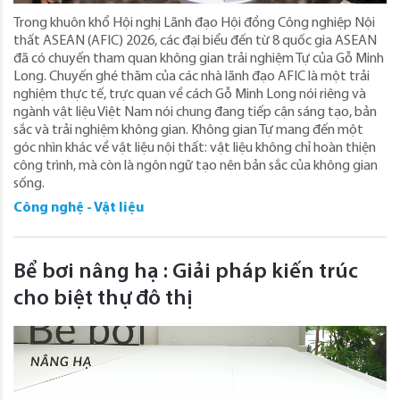
Trong khuôn khổ Hội nghị Lãnh đạo Hội đồng Công nghiệp Nội
thất ASEAN (AFIC) 2026, các đại biểu đến từ 8 quốc gia ASEAN
đã có chuyến tham quan không gian trải nghiệm Tự của Gỗ Minh
Long. Chuyến ghé thăm của các nhà lãnh đạo AFIC là một trải
nghiệm thực tế, trực quan về cách Gỗ Minh Long nói riêng và
ngành vật liệu Việt Nam nói chung đang tiếp cận sáng tạo, bản
sắc và trải nghiệm không gian. Không gian Tự mang đến một
góc nhìn khác về vật liệu nội thất: vật liệu không chỉ hoàn thiện
công trình, mà còn là ngôn ngữ tạo nên bản sắc của không gian
sống.
Công nghệ - Vật liệu
Bể bơi nâng hạ : Giải pháp kiến trúc
cho biệt thự đô thị