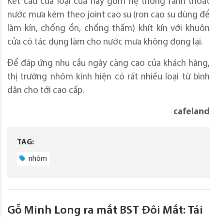
Kết cấu của loại cửa này gồm hệ thống rãnh thoát
nước mưa kèm theo joint cao su (ron cao su dùng để
làm kín, chống ồn, chống thấm) khít kín với khuôn
cửa có tác dụng làm cho nước mưa không đọng lại.
Để đáp ứng nhu cầu ngày càng cao của khách hàng,
thị trường nhôm kính hiện có rất nhiều loại từ bình
dân cho tới cao cấp.
cafeland
TAG:
nhôm
Gỗ Minh Long ra mắt BST Đôi Mắt: Tái