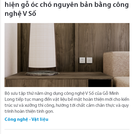
hiện gỗ óc chó nguyên bản bằng công
nghệ V Số
Bộ sưu tập thứ năm ứng dụng công nghệ V Số của Gỗ Minh
Long tiếp tục mang đến vật liệu bề mặt hoàn thiện mới cho kiến
trúc sư và xưởng thi công, hướng tới chất cảm chân thực và quy
trình hoàn thiện tinh gọn.
Công nghệ - Vật liệu