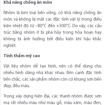
Khả năng chống ăn mòn
Nhôm là kim loại bền vững, có khả năng chống ăn
mòn và không bị mất các đặc tính vật lý trong điều
kiện nhiệt độ từ –80°C đến +300°C. Do vậy, các cấu
trúc bằng nhôm ít bị phá hủy trong hỏa hoạn hay
không bị ảnh hưởng bởi điều kiện khí hậu khắc
nghiệt.
Tính thẩm mỹ cao
Vật liệu nhôm dễ tạo hình, nên có thể dùng cho
nhiều hình dáng nhà khác nhau. Bên cạnh đặc tính
bền chắc, các sản phẩm nhôm còn có khung sơn bền
đẹp, đều màu.
Trong xây dựng hiện đại, các thanh nhôm được sơn
mạ rất nhiều màu như màu gỗ, màu xám, màu đen,