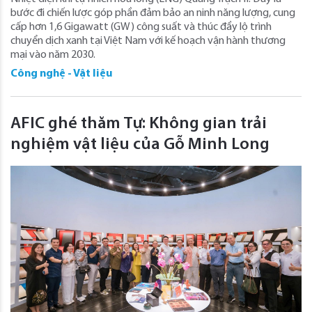
bước đi chiến lược góp phần đảm bảo an ninh năng lượng, cung
cấp hơn 1,6 Gigawatt (GW) công suất và thúc đẩy lộ trình
chuyển dịch xanh tại Việt Nam với kế hoạch vận hành thương
mại vào năm 2030.
Công nghệ - Vật liệu
AFIC ghé thăm Tự: Không gian trải
nghiệm vật liệu của Gỗ Minh Long