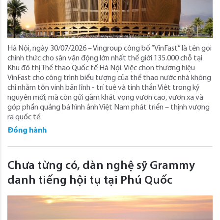
Hà Nội, ngày 30/07/2026 – Vingroup công bố “VinFast” là tên gọi
chính thức cho sân vận động lớn nhất thế giới 135.000 chỗ tại
Khu đô thị Thể thao Quốc tế Hà Nội. Việc chọn thương hiệu
VinFast cho công trình biểu tượng của thể thao nước nhà không
chỉ nhằm tôn vinh bản lĩnh - trí tuệ và tinh thần Việt trong kỷ
nguyên mới; mà còn gửi gắm khát vọng vươn cao, vươn xa và
góp phần quảng bá hình ảnh Việt Nam phát triển – thịnh vượng
ra quốc tế.
Đồng hành
Chưa từng có, dàn nghệ sỹ Grammy
danh tiếng hội tụ tại Phú Quốc