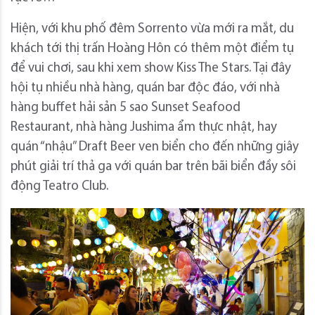
Hiện, với khu phố đêm Sorrento vừa mới ra mắt, du
khách tới thị trấn Hoàng Hôn có thêm một điểm tụ
để vui chơi, sau khi xem show Kiss The Stars. Tại đây
hội tụ nhiều nhà hàng, quán bar độc đáo, với nhà
hàng buffet hải sản 5 sao Sunset Seafood
Restaurant, nhà hàng Jushima ẩm thực nhật, hay
quán “nhậu” Draft Beer ven biển cho đến những giây
phút giải trí thả ga với quán bar trên bãi biển đầy sôi
động Teatro Club.