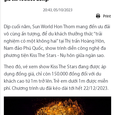
20:43, 05/10/2023
Print
Dịp cuối năm, Sun World Hon Thom mang đến ưu đãi
vô cùng ấn tượng, để du khách thưởng thức “trải
nghiệm có một không hai” tại Thị trấn Hoàng Hôn,
Nam đảo Phú Quốc, show trình diễn công nghệ đa
phương tiện Kiss The Stars - Nụ hôn giữa ngàn sao.
Theo đó, vé xem show Kiss The Stars đang được áp
dụng đồng giá, chỉ còn 150.000 đồng đối với du
khách cao từ 1m trở lên. Trẻ em dưới 1m được miễn
phí. Chương trình ưu đãi kéo dài tới hết 22/12/2023.