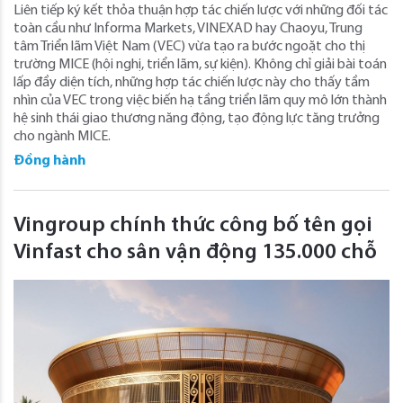
Liên tiếp ký kết thỏa thuận hợp tác chiến lược với những đối tác
toàn cầu như Informa Markets, VINEXAD hay Chaoyu, Trung
tâm Triển lãm Việt Nam (VEC) vừa tạo ra bước ngoặt cho thị
trường MICE (hội nghị, triển lãm, sự kiện). Không chỉ giải bài toán
lấp đầy diện tích, những hợp tác chiến lược này cho thấy tầm
nhìn của VEC trong việc biến hạ tầng triển lãm quy mô lớn thành
hệ sinh thái giao thương năng động, tạo động lực tăng trưởng
cho ngành MICE.
Đồng hành
Vingroup chính thức công bố tên gọi
Vinfast cho sân vận động 135.000 chỗ