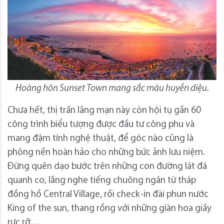
Hoàng hôn Sunset Town mang sắc màu huyền diệu.
Chưa hết, thị trấn lãng mạn này còn hội tụ gần 60
công trình biểu tượng được đầu tư công phu và
mang đậm tính nghệ thuật, để góc nào cũng là
phông nền hoàn hảo cho những bức ảnh lưu niệm.
Đừng quên dạo bước trên những con đường lát đá
quanh co, lắng nghe tiếng chuông ngân từ tháp
đồng hồ Central Village, rồi check-in đài phun nước
King of the sun, thang rồng với những giàn hoa giấy
rực rỡ…