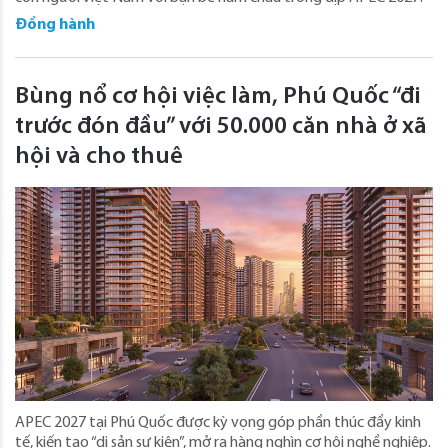
Đồng hành
Bùng nổ cơ hội việc làm, Phú Quốc “đi
trước đón đầu” với 50.000 căn nhà ở xã
hội và cho thuê
APEC 2027 tại Phú Quốc được kỳ vọng góp phần thúc đẩy kinh
tế, kiến tạo “di sản sự kiện”, mở ra hàng nghìn cơ hội nghề nghiệp.