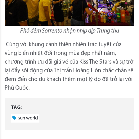
Phố đêm Sorrento nhộn nhịp dịp Trung thu
Cùng với khung cảnh thiên nhiên trác tuyệt của
vùng biển nhiệt đới trong mùa đẹp nhất năm,
chương trình ưu đãi giá vé của Kiss The Stars và sự trở
lại đầy sôi động của Thị trấn Hoàng Hôn chắc chắn sẽ
đem đến cho du khách thêm một lý do để trở lại với
Phú Quốc.
TAG:
sun world