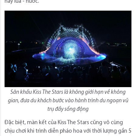
hay lửa - nước.
Sân khấu Kiss The Stars là không giới hạn về không
gian, đưa du khách bước vào hành trình du ngoạn vũ
trụ đầy sống động
Đặc biệt, màn kết của Kiss The Stars cũng vô cùng
chịu chơi khi trình diễn pháo hoa với thời lượng gần 5