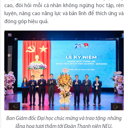
cao, đòi hỏi mỗi cá nhân không ngừng học tập, rèn
luyện, nâng cao năng lực và bản lĩnh để thích ứng và
đóng góp hiệu quả.
Ban Giám đốc Đại học chúc mừng và trao tặng những
lẵng hoa tươi thắm tới Đoàn Thanh niên NEU.