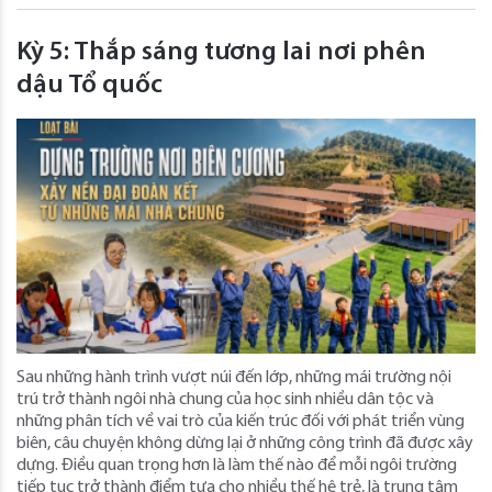
Kỳ 5: Thắp sáng tương lai nơi phên
dậu Tổ quốc
Sau những hành trình vượt núi đến lớp, những mái trường nội
trú trở thành ngôi nhà chung của học sinh nhiều dân tộc và
những phân tích về vai trò của kiến trúc đối với phát triển vùng
biên, câu chuyện không dừng lại ở những công trình đã được xây
dựng. Điều quan trọng hơn là làm thế nào để mỗi ngôi trường
tiếp tục trở thành điểm tựa cho nhiều thế hệ trẻ, là trung tâm