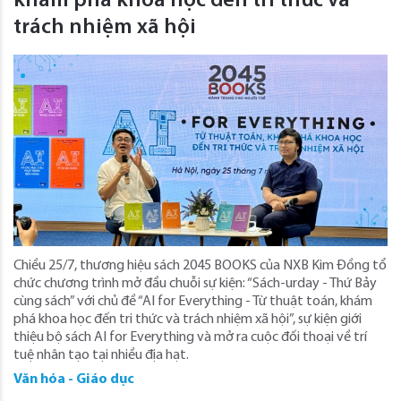
khám phá khoa học đến tri thức và
trách nhiệm xã hội
Chiều 25/7, thương hiệu sách 2045 BOOKS của NXB Kim Đồng tổ
chức chương trình mở đầu chuỗi sự kiện: “Sách-urday - Thứ Bảy
cùng sách” với chủ đề “AI for Everything - Từ thuật toán, khám
phá khoa học đến tri thức và trách nhiệm xã hội”, sự kiện giới
thiệu bộ sách AI for Everything và mở ra cuộc đối thoại về trí
tuệ nhân tạo tại nhiều địa hạt.
Văn hóa - Giáo dục