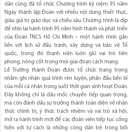
dân cũng đã tổ chức Chương trình kỷ niệm 95 năm
Ngày thành lập Đoàn với nhiều nội dung thiết thực,
giàu giá trị giáo dục và chiều sâu. Chương trình là dịp
để nhìn lại hành trình 95 năm hình thành và phát triển
của Đoàn TNCS Hồ Chí Minh – một hành trình gắn
liền với lịch sử đấu tranh, xây dựng và bảo vệ Tổ
quốc, trong đó thanh niên luôn giữ vai trò tiên
phong, nòng cốt trong mọi giai đoạn cách mạng.
Lễ Trưởng thành Đoàn được tổ chức trang trọng
nhằm ghi nhận quá trình rèn luyện, phấn đấu bền bỉ
của mỗi cá nhân trong suốt thời gian sinh hoạt Đoàn.
Đây không chỉ là dấu mốc chuyển tiếp quan trọng,
mà còn đánh dấu sự trưởng thành toàn diện về nhận
thức chính trị, ý thức trách nhiệm và vai trò xã hội,
mở ra hành trình mới để các đoàn viên tiếp tục cống
hiến với tư cách là những công dân trẻ trong bối