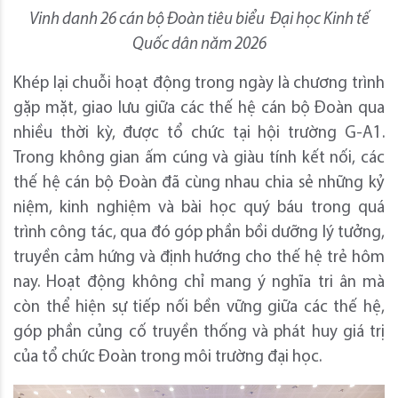
Vinh danh 26 cán bộ Đoàn tiêu biểu Đại học Kinh tế
Quốc dân năm 2026
Khép lại chuỗi hoạt động trong ngày là chương trình
gặp mặt, giao lưu giữa các thế hệ cán bộ Đoàn qua
nhiều thời kỳ, được tổ chức tại hội trường G-A1.
Trong không gian ấm cúng và giàu tính kết nối, các
thế hệ cán bộ Đoàn đã cùng nhau chia sẻ những kỷ
niệm, kinh nghiệm và bài học quý báu trong quá
trình công tác, qua đó góp phần bồi dưỡng lý tưởng,
truyền cảm hứng và định hướng cho thế hệ trẻ hôm
nay. Hoạt động không chỉ mang ý nghĩa tri ân mà
còn thể hiện sự tiếp nối bền vững giữa các thế hệ,
góp phần củng cố truyền thống và phát huy giá trị
của tổ chức Đoàn trong môi trường đại học.