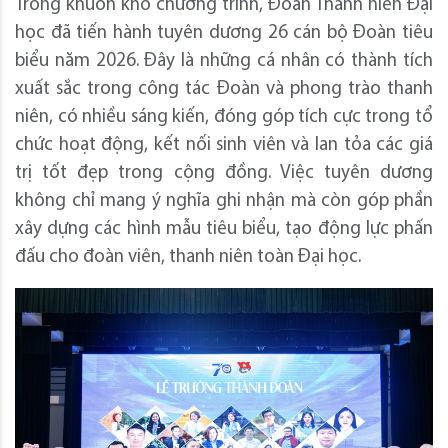
Trong khuôn khổ chương trình, Đoàn Thanh niên Đại
học đã tiến hành tuyên dương 26 cán bộ Đoàn tiêu
biểu năm 2026. Đây là những cá nhân có thành tích
xuất sắc trong công tác Đoàn và phong trào thanh
niên, có nhiều sáng kiến, đóng góp tích cực trong tổ
chức hoạt động, kết nối sinh viên và lan tỏa các giá
trị tốt đẹp trong cộng đồng. Việc tuyên dương
không chỉ mang ý nghĩa ghi nhận mà còn góp phần
xây dựng các hình mẫu tiêu biểu, tạo động lực phấn
đấu cho đoàn viên, thanh niên toàn Đại học.