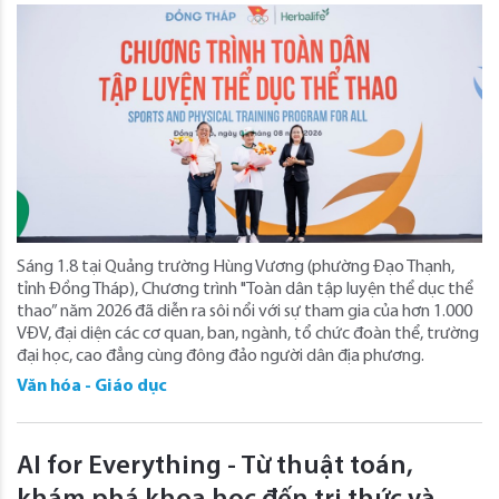
Sáng 1.8 tại Quảng trường Hùng Vương (phường Đạo Thạnh,
tỉnh Đồng Tháp), Chương trình "Toàn dân tập luyện thể dục thể
thao” năm 2026 đã diễn ra sôi nổi với sự tham gia của hơn 1.000
VĐV, đại diện các cơ quan, ban, ngành, tổ chức đoàn thể, trường
đại học, cao đẳng cùng đông đảo người dân địa phương.
Văn hóa - Giáo dục
AI for Everything - Từ thuật toán,