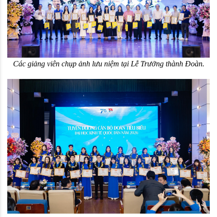
Các giảng viên chụp ảnh lưu niệm tại Lễ Trưởng thành Đoàn.