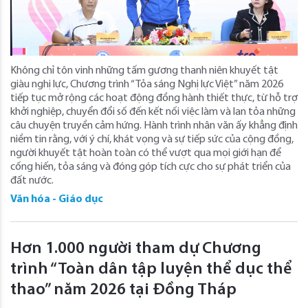
Không chỉ tôn vinh những tấm gương thanh niên khuyết tật
giàu nghị lực, Chương trình “Tỏa sáng Nghị lực Việt” năm 2026
tiếp tục mở rộng các hoạt động đồng hành thiết thực, từ hỗ trợ
khởi nghiệp, chuyển đổi số đến kết nối việc làm và lan tỏa những
câu chuyện truyền cảm hứng. Hành trình nhân văn ấy khẳng định
niềm tin rằng, với ý chí, khát vọng và sự tiếp sức của cộng đồng,
người khuyết tật hoàn toàn có thể vượt qua mọi giới hạn để
cống hiến, tỏa sáng và đóng góp tích cực cho sự phát triển của
đất nước.
Văn hóa - Giáo dục
Hơn 1.000 người tham dự Chương
trình “Toàn dân tập luyện thể dục thể
thao” năm 2026 tại Đồng Tháp