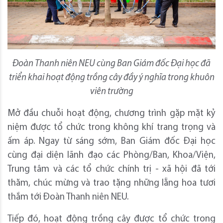
Đoàn Thanh niên NEU cùng Ban Giám đốc Đại học đã
triển khai hoạt động trồng cây đầy ý nghĩa trong khuôn
viên trường
Mở đầu chuỗi hoạt động, chương trình gặp mặt kỷ
niệm được tổ chức trong không khí trang trọng và
ấm áp. Ngay từ sáng sớm, Ban Giám đốc Đại học
cùng đại diện lãnh đạo các Phòng/Ban, Khoa/Viện,
Trung tâm và các tổ chức chính trị - xã hội đã tới
thăm, chúc mừng và trao tặng những lẵng hoa tươi
thắm tới Đoàn Thanh niên NEU.
Tiếp đó, hoạt động trồng cây được tổ chức trong