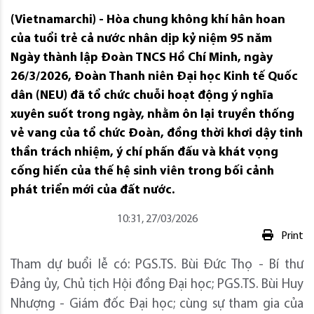
(Vietnamarchi) - Hòa chung không khí hân hoan
của tuổi trẻ cả nước nhân dịp kỷ niệm 95 năm
Ngày thành lập Đoàn TNCS Hồ Chí Minh, ngày
26/3/2026, Đoàn Thanh niên Đại học Kinh tế Quốc
dân (NEU) đã tổ chức chuỗi hoạt động ý nghĩa
xuyên suốt trong ngày, nhằm ôn lại truyền thống
vẻ vang của tổ chức Đoàn, đồng thời khơi dậy tinh
thần trách nhiệm, ý chí phấn đấu và khát vọng
cống hiến của thế hệ sinh viên trong bối cảnh
phát triển mới của đất nước.
10:31, 27/03/2026
Print
Tham dự buổi lễ có: PGS.TS. Bùi Đức Thọ - Bí thư
Đảng ủy, Chủ tịch Hội đồng Đại học; PGS.TS. Bùi Huy
Nhượng - Giám đốc Đại học; cùng sự tham gia của