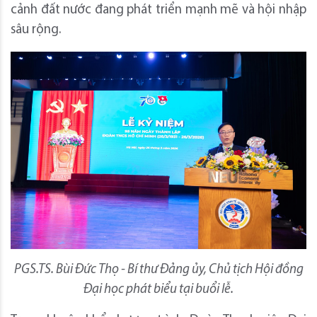
cảnh đất nước đang phát triển mạnh mẽ và hội nhập
sâu rộng.
PGS.TS. Bùi Đức Thọ - Bí thư Đảng ủy, Chủ tịch Hội đồng
Đại học phát biểu tại buổi lễ.