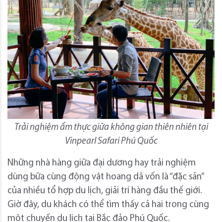
Trải nghiệm ẩm thực giữa không gian thiên nhiên tại
Vinpearl Safari Phú Quốc
Những nhà hàng giữa đại dương hay trải nghiệm
dùng bữa cùng động vật hoang dã vốn là “đặc sản”
của nhiều tổ hợp du lịch, giải trí hàng đầu thế giới.
Giờ đây, du khách có thể tìm thấy cả hai trong cùng
một chuyến du lịch tại Bắc đảo Phú Quốc.