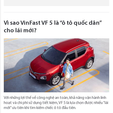
Vì sao VinFast VF 5 là “ô tô quốc dân”
cho lái mới?
Với những lợi thế về công nghệ an toàn, khả năng vận hành linh
hoạt và chi phí sử dụng tiết kiệm, VF 5 là lựa chọn được nhiều “lái
mới” ưu tiên khi tìm kiếm chiếc ô tô đầu tiên.