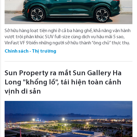
Sở hữu hàng loạt tiện nghi ở cả ba hàng ghế, khả năng vận hành
vượt trội phân khúc SUV full-size cùng dịch vụ hậu mãi 5 sao,
VinFast VF 9 biến những người sở hữu thành “ông chủ” thực thụ.
Chính sách - Thị trường
Sun Property ra mắt Sun Gallery Ha
Long "khổng lồ", tái hiện toàn cảnh
vịnh di sản