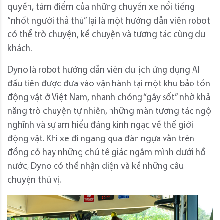
quyền, tâm điểm của những chuyến xe nổi tiếng
“nhốt người thả thú” lại là một hướng dẫn viên robot
có thể trò chuyện, kể chuyện và tương tác cùng du
khách.
Dyno là robot hướng dẫn viên du lịch ứng dụng AI
đầu tiên được đưa vào vận hành tại một khu bảo tồn
động vật ở Việt Nam, nhanh chóng “gây sốt” nhờ khả
năng trò chuyện tự nhiên, những màn tương tác ngộ
nghĩnh và sự am hiểu đáng kinh ngạc về thế giới
động vật. Khi xe đi ngang qua đàn ngựa vằn trên
đồng cỏ hay những chú tê giác ngâm mình dưới hồ
nước, Dyno có thể nhận diện và kể những câu
chuyện thú vị.