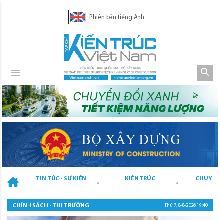
Phiên bản tiếng Anh
TIN TỨC - SỰ KIỆN
KIẾN TRÚC
CHUYÊN
CHÍNH SÁCH - THỊ TRƯỜNG
Thứ 7, 8/8/2026 19:40