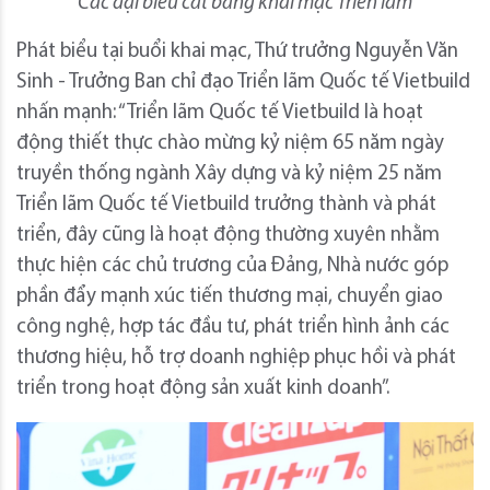
Các đại biểu cắt băng khai mạc Triển lãm
Phát biểu tại buổi khai mạc, Thứ trưởng Nguyễn Văn
Sinh - Trưởng Ban chỉ đạo Triển lãm Quốc tế Vietbuild
nhấn mạnh: “Triển lãm Quốc tế Vietbuild là hoạt
động thiết thực chào mừng kỷ niệm 65 năm ngày
truyền thống ngành Xây dựng và kỷ niệm 25 năm
Triển lãm Quốc tế Vietbuild trưởng thành và phát
triển, đây cũng là hoạt động thường xuyên nhằm
thực hiện các chủ trương của Đảng, Nhà nước góp
phần đẩy mạnh xúc tiến thương mại, chuyển giao
công nghệ, hợp tác đầu tư, phát triển hình ảnh các
thương hiệu, hỗ trợ doanh nghiệp phục hồi và phát
triển trong hoạt động sản xuất kinh doanh”.