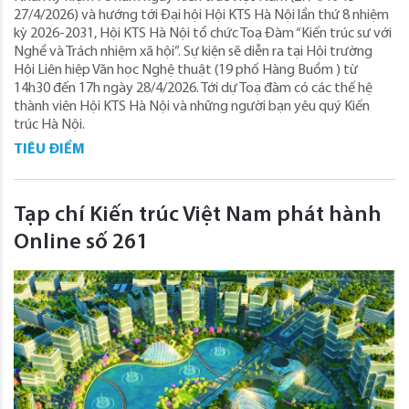
27/4/2026) và hướng tới Đại hội Hội KTS Hà Nội lần thứ 8 nhiệm
kỳ 2026-2031, Hội KTS Hà Nội tổ chức Toạ Đàm “Kiến trúc sư với
Nghề và Trách nhiệm xã hội”. Sự kiện sẽ diễn ra tại Hội trường
Hội Liên hiệp Văn học Nghệ thuật (19 phố Hàng Buồm ) từ
14h30 đến 17h ngày 28/4/2026. Tới dự Toạ đàm có các thế hệ
thành viên Hội KTS Hà Nội và những người bạn yêu quý Kiến
trúc Hà Nội.
TIÊU ĐIỂM
Tạp chí Kiến trúc Việt Nam phát hành
Online số 261