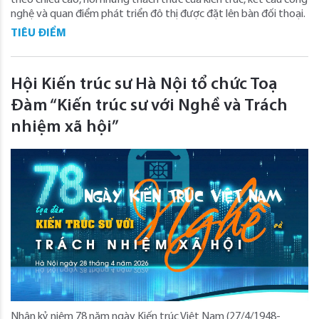
theo chiều cao, nơi những thách thức của kiến trúc, kết cấu công
nghệ và quan điểm phát triển đô thị được đặt lên bàn đối thoại.
TIÊU ĐIỂM
Hội Kiến trúc sư Hà Nội tổ chức Toạ
Đàm “Kiến trúc sư với Nghề và Trách
nhiệm xã hội”
Nhân kỷ niệm 78 năm ngày Kiến trúc Việt Nam (27/4/1948-