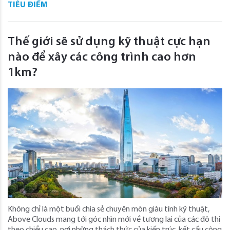
TIÊU ĐIỂM
Thế giới sẽ sử dụng kỹ thuật cực hạn
nào để xây các công trình cao hơn
1km?
Không chỉ là một buổi chia sẻ chuyên môn giàu tính kỹ thuật,
Above Clouds mang tới góc nhìn mới về tương lai của các đô thị