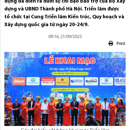
dựng đã diễn ra dưới sự chỉ đạo bảo trợ của Bộ Xây
dựng và UBND Thành phố Hà Nội. Triển lãm được
tổ chức tại Cung Triển lãm Kiến trúc, Quy hoạch và
Xây dựng quốc gia từ ngày 20-24/9.
09:16, 21/09/2023
Print