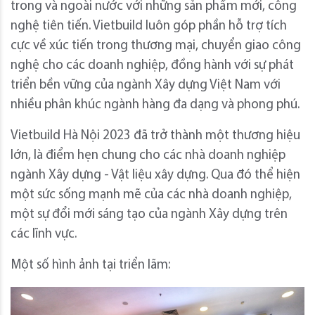
trong và ngoài nước với những sản phẩm mới, công
nghệ tiên tiến. Vietbuild luôn góp phần hỗ trợ tích
cực về xúc tiến trong thương mại, chuyển giao công
nghệ cho các doanh nghiệp, đồng hành với sự phát
triển bền vững của ngành Xây dựng Việt Nam với
nhiều phân khúc ngành hàng đa dạng và phong phú.
Vietbuild Hà Nội 2023 đã trở thành một thương hiệu
lớn, là điểm hẹn chung cho các nhà doanh nghiệp
ngành Xây dựng - Vật liệu xây dựng. Qua đó thể hiện
một sức sống mạnh mẽ của các nhà doanh nghiệp,
một sự đổi mới sáng tạo của ngành Xây dựng trên
các lĩnh vực.
Một số hình ảnh tại triển lãm: