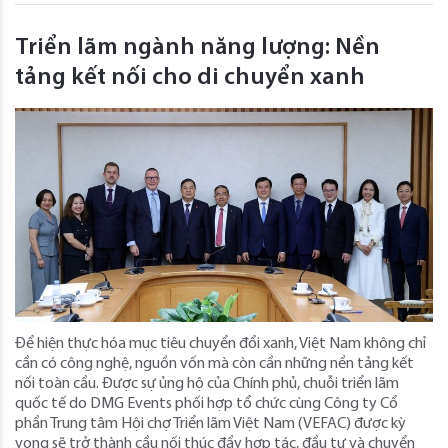
Triển lãm ngành năng lượng: Nền
tảng kết nối cho di chuyển xanh
Để hiện thực hóa mục tiêu chuyển đổi xanh, Việt Nam không chỉ
cần có công nghệ, nguồn vốn mà còn cần những nền tảng kết
nối toàn cầu. Được sự ủng hộ của Chính phủ, chuỗi triển lãm
quốc tế do DMG Events phối hợp tổ chức cùng Công ty Cổ
phần Trung tâm Hội chợ Triển lãm Việt Nam (VEFAC) được kỳ
vọng sẽ trở thành cầu nối thúc đẩy hợp tác, đầu tư và chuyển