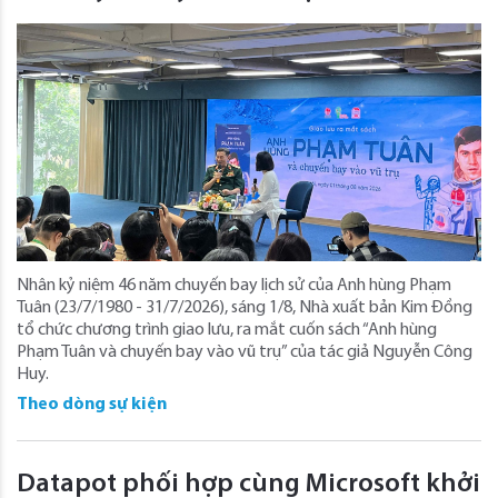
Nhân kỷ niệm 46 năm chuyến bay lịch sử của Anh hùng Phạm
Tuân (23/7/1980 - 31/7/2026), sáng 1/8, Nhà xuất bản Kim Đồng
tổ chức chương trình giao lưu, ra mắt cuốn sách “Anh hùng
Phạm Tuân và chuyến bay vào vũ trụ” của tác giả Nguyễn Công
Huy.
Theo dòng sự kiện
Datapot phối hợp cùng Microsoft khởi