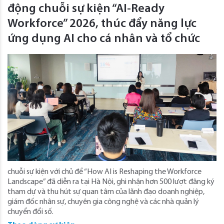
động chuỗi sự kiện “AI-Ready
Workforce” 2026, thúc đẩy năng lực
ứng dụng AI cho cá nhân và tổ chức
chuỗi sự kiện với chủ đề “How AI is Reshaping the Workforce
Landscape” đã diễn ra tại Hà Nội, ghi nhận hơn 500 lượt đăng ký
tham dự và thu hút sự quan tâm của lãnh đạo doanh nghiệp,
giám đốc nhân sự, chuyên gia công nghệ và các nhà quản lý
chuyển đổi số.