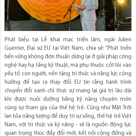
Phát biểu tại Lễ khai mạc triển lãm, ngài Julien
Guerrier, Đại sứ EU tại Việt Nam, chia sẻ: “Phát triển
bền vững không đơn thuần dừng lại ở giải pháp công
nghệ hay hạ tầng kỹ thuật, mà phụ thuộc cốt lõi vào
yếu tố con người, nền tảng tri thức và năng lực cộng
hưởng để tạo ra thay đổi. EU tin rằng hành trình
chuyển đổi xanh chỉ thực sự mang lại giá trị lâu dài
khi được nuôi dưỡng bằng kỹ năng chuyên môn
cùng sự tham gia của thế hệ trẻ. Cũng như Mặt Trời
lan tỏa năng lượng để duy trì sự sống, thế hệ trẻ Việt
Nam, với tri thức và kỹ năng - sẽ là nguồn động lực
quan trọng thúc đẩy đổi mới, kết nối cộng đồng và