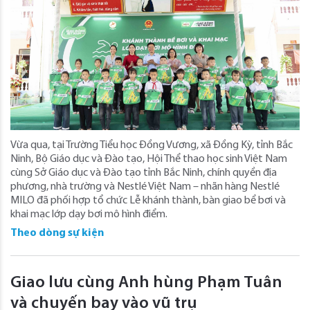
Vừa qua, tại Trường Tiểu học Đồng Vương, xã Đồng Kỳ, tỉnh Bắc
Ninh, Bộ Giáo dục và Đào tạo, Hội Thể thao học sinh Việt Nam
cùng Sở Giáo dục và Đào tạo tỉnh Bắc Ninh, chính quyền địa
phương, nhà trường và Nestlé Việt Nam – nhãn hàng Nestlé
MILO đã phối hợp tổ chức Lễ khánh thành, bàn giao bể bơi và
khai mạc lớp dạy bơi mô hình điểm.
Theo dòng sự kiện
Giao lưu cùng Anh hùng Phạm Tuân
và chuyến bay vào vũ trụ