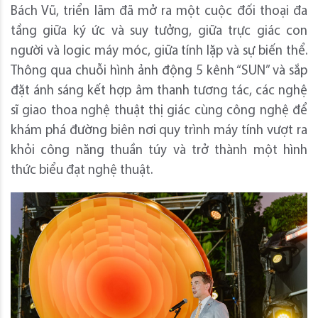
Bách Vũ, triển lãm đã mở ra một cuộc đối thoại đa
tầng giữa ký ức và suy tưởng, giữa trực giác con
người và logic máy móc, giữa tính lặp và sự biến thể.
Thông qua chuỗi hình ảnh động 5 kênh “SUN” và sắp
đặt ánh sáng kết hợp âm thanh tương tác, các nghệ
sĩ giao thoa nghệ thuật thị giác cùng công nghệ để
khám phá đường biên nơi quy trình máy tính vượt ra
khỏi công năng thuần túy và trở thành một hình
thức biểu đạt nghệ thuật.