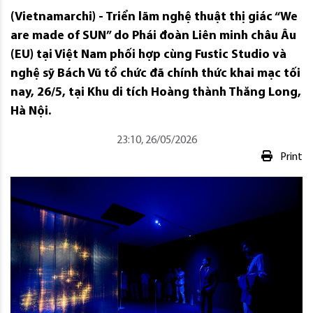
(Vietnamarchi) - Triển lãm nghệ thuật thị giác “We
are made of SUN” do Phái đoàn Liên minh châu Âu
(EU) tại Việt Nam phối hợp cùng Fustic Studio và
nghệ sỹ Bách Vũ tổ chức đã chính thức khai mạc tối
nay, 26/5, tại Khu di tích Hoàng thành Thăng Long,
Hà Nội.
23:10, 26/05/2026
Print