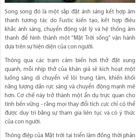
Song song đó là một sắp đặt ánh sáng kết hợp âm
thanh tương tác do Fustic kiến tạo, kết hợp điêu
khắc ánh sáng, chuyển động vật lý và hệ thống âm
thanh để hình thành một “Mặt Trời sống” vận hành
dựa trên sự hiện diện của con người.
Thông qua các trạm cảm biến hơi thở đặt xung
quanh, mỗi nhịp thở của khán giả sẽ kích hoạt một
luồng sáng di chuyển về lõi trung tâm, khiến khối
năng lượng dần rực sáng và chuyển động mạnh mẽ
hơn. Cơ chế này trở thành một ẩn dụ trực quan cho
tính bền vững - rằng mọi thay đổi tích cực chỉ có thể
được duy trì bằng sự tham gia liên tục và có ý thức
của con người.
Thông điệp của Mặt trời tại triển lãm đồng thời phản