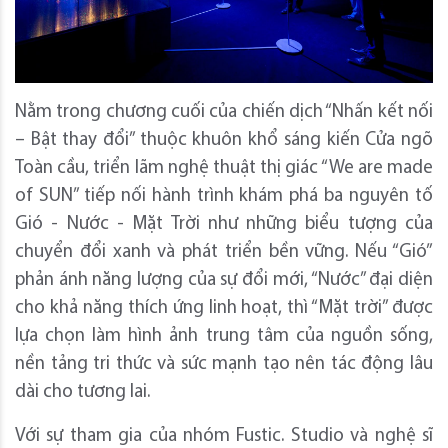
Nằm trong chương cuối của chiến dịch “Nhấn kết nối
– Bật thay đổi” thuộc khuôn khổ sáng kiến Cửa ngõ
Toàn cầu, triển lãm nghệ thuật thị giác “We are made
of SUN” tiếp nối hành trình khám phá ba nguyên tố
Gió - Nước - Mặt Trời như những biểu tượng của
chuyển đổi xanh và phát triển bền vững. Nếu “Gió”
phản ánh năng lượng của sự đổi mới, “Nước” đại diện
cho khả năng thích ứng linh hoạt, thì “Mặt trời” được
lựa chọn làm hình ảnh trung tâm của nguồn sống,
nền tảng tri thức và sức mạnh tạo nên tác động lâu
dài cho tương lai.
Với sự tham gia của nhóm Fustic. Studio và nghệ sĩ