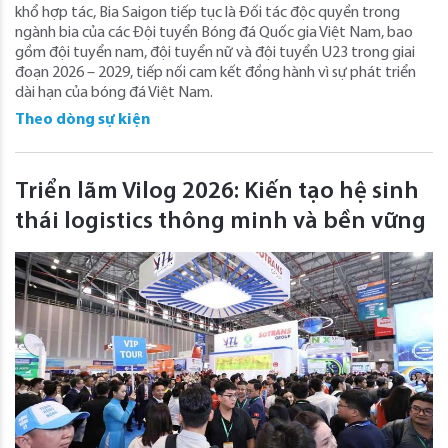
khổ hợp tác, Bia Saigon tiếp tục là Đối tác độc quyền trong
ngành bia của các Đội tuyển Bóng đá Quốc gia Việt Nam, bao
gồm đội tuyển nam, đội tuyển nữ và đội tuyển U23 trong giai
đoạn 2026 – 2029, tiếp nối cam kết đồng hành vì sự phát triển
dài hạn của bóng đá Việt Nam.
Theo dòng sự kiện
Triển lãm Vilog 2026: Kiến tạo hệ sinh
thái logistics thông minh và bền vững