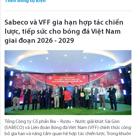
Theo dòng sự kiện
Sabeco và VFF gia hạn hợp tác chiến
lược, tiếp sức cho bóng đá Việt Nam
giai đoạn 2026 - 2029
Tổng Công ty Cổ phần Bia – Rượu – Nước giải khát Sài Gòn
(SABECO) và Liên đoàn Bóng đá Việt Nam (VFF) chính thức công
bố gia hạn và nâng tầm quan hệ hợp tác chiến lược. Trong khuôn