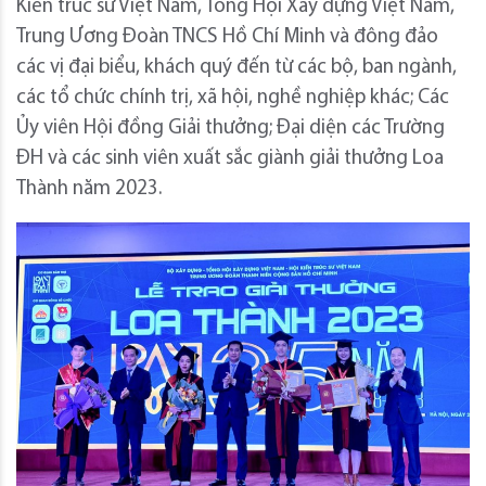
Kiến trúc sư Việt Nam, Tổng Hội Xây dựng Việt Nam,
Trung Ương Đoàn TNCS Hồ Chí Minh và đông đảo
các vị đại biểu, khách quý đến từ các bộ, ban ngành,
các tổ chức chính trị, xã hội, nghề nghiệp khác; Các
Ủy viên Hội đồng Giải thưởng; Đại diện các Trường
ĐH và các sinh viên xuất sắc giành giải thưởng Loa
Thành năm 2023.