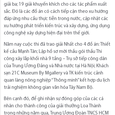
giải ba; 19 giải khuyến khích cho các tác phẩm xuất
sắc. Đó là các đồ án có cách tiếp cận theo xu hướng
đáp ứng nhu cầu thực tiễn trong nước, cập nhật các
xu hướng phát triển kiến trúc và xây dựng, ứng dụng
công nghệ xây dựng hiện đại trên thế giới.
Năm nay cuộc thi đã trao giải Nhất cho 4 đồ án: Thiết
kế cầu Mạnh Tân; Lập hồ sơ mời thầu gói thầu Thi
công xây lắp khối nhà 9 tầng – Trụ sở tiếp công dân
của Trung Ương Đảng và Nhà nước tại Hà Nội; Khách
sạn 21C Museum By Mgallery và TK kiến trúc cảnh
quan làng nông nghiệp “Thông minh” kết hợp du lịch
trải nghiệm không gian văn hóa Tây Nam Bộ.
Bên cạnh đó, để ghi nhận sự đóng góp của các cá
nhân cho thành công của giải thưởng Loa Thành
trong những năm qua, Trung Ương Đoàn TNCS HCM