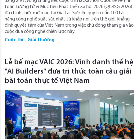
Sáng 24/7, Vòng chung kết Cuộc thi Hackathon Quốc tế về Tính
toán Lượng tử vì Mục tiêu Phát triển Xã hội 2026 (QC4SG 2026)
đã chính thức mở màn tại Gia Lai. Sự kiện quy tụ gần 100 tài
năng công nghệ xuất sắc nhất từ khắp nơi trên thế giới, khẳng
định quyết tâm của Việt Nam trong việc chủ động tham gia vào
cuộc đua công nghệ chiến lược này.
Cuộc thi - Giải thưởng
Lễ bế mạc VAIC 2026: Vinh danh thế hệ
"AI Builders" đưa tri thức toàn cầu giải
bài toán thực tế Việt Nam