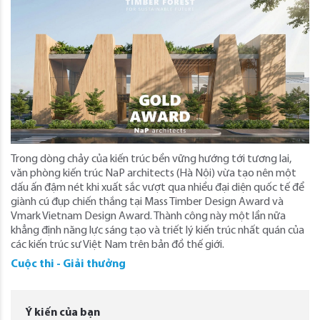
Trong dòng chảy của kiến trúc bền vững hướng tới tương lai,
văn phòng kiến trúc NaP architects (Hà Nội) vừa tạo nên một
dấu ấn đậm nét khi xuất sắc vượt qua nhiều đại diện quốc tế để
giành cú đụp chiến thắng tại Mass Timber Design Award và
Vmark Vietnam Design Award. Thành công này một lần nữa
khẳng định năng lực sáng tạo và triết lý kiến trúc nhất quán của
các kiến trúc sư Việt Nam trên bản đồ thế giới.
Cuộc thi - Giải thưởng
Ý kiến của bạn