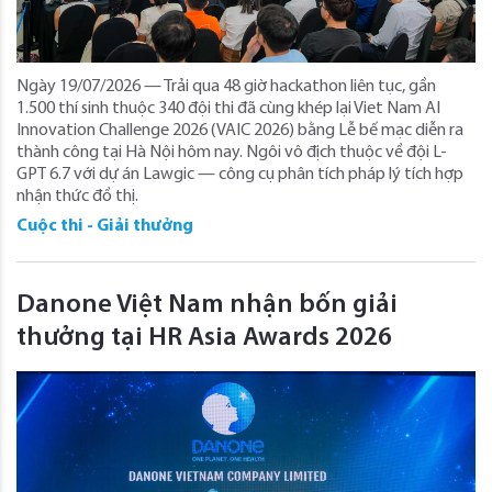
Ngày 19/07/2026 — Trải qua 48 giờ hackathon liên tục, gần
1.500 thí sinh thuộc 340 đội thi đã cùng khép lại Viet Nam AI
Innovation Challenge 2026 (VAIC 2026) bằng Lễ bế mạc diễn ra
thành công tại Hà Nội hôm nay. Ngôi vô địch thuộc về đội L-
GPT 6.7 với dự án Lawgic — công cụ phân tích pháp lý tích hợp
nhận thức đồ thị.
Cuộc thi - Giải thưởng
Danone Việt Nam nhận bốn giải
thưởng tại HR Asia Awards 2026