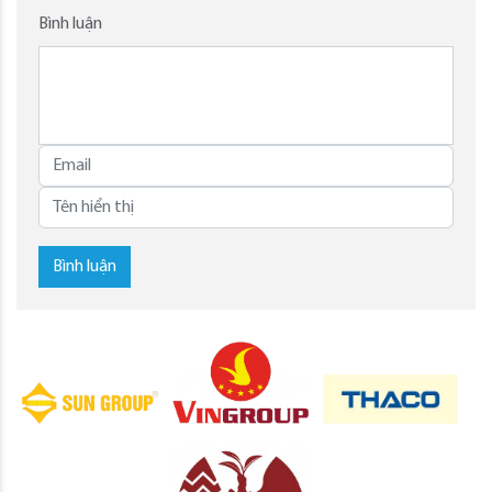
Bình luận
Bình luận