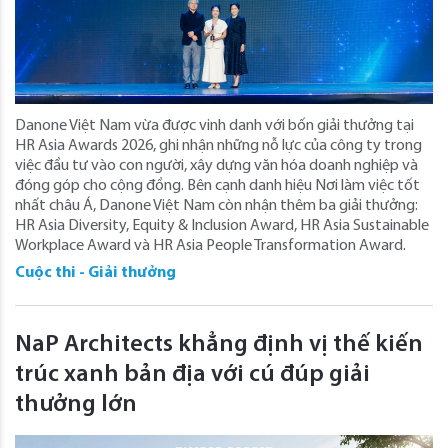
Danone Việt Nam vừa được vinh danh với bốn giải thưởng tại
HR Asia Awards 2026, ghi nhận những nỗ lực của công ty trong
việc đầu tư vào con người, xây dựng văn hóa doanh nghiệp và
đóng góp cho cộng đồng. Bên cạnh danh hiệu Nơi làm việc tốt
nhất châu Á, Danone Việt Nam còn nhận thêm ba giải thưởng:
HR Asia Diversity, Equity & Inclusion Award, HR Asia Sustainable
Workplace Award và HR Asia People Transformation Award.
Cuộc thi - Giải thưởng
NaP Architects khẳng định vị thế kiến
trúc xanh bản địa với cú đúp giải
thưởng lớn