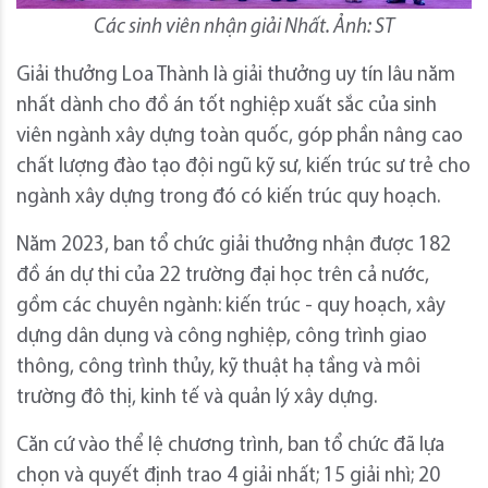
Các sinh viên nhận giải Nhất. Ảnh: ST
Giải thưởng Loa Thành là giải thưởng uy tín lâu năm
nhất dành cho đồ án tốt nghiệp xuất sắc của sinh
viên ngành xây dựng toàn quốc, góp phần nâng cao
chất lượng đào tạo đội ngũ kỹ sư, kiến trúc sư trẻ cho
ngành xây dựng trong đó có kiến trúc quy hoạch.
Năm 2023, ban tổ chức giải thưởng nhận được 182
đồ án dự thi của 22 trường đại học trên cả nước,
gồm các chuyên ngành: kiến trúc - quy hoạch, xây
dựng dân dụng và công nghiệp, công trình giao
thông, công trình thủy, kỹ thuật hạ tầng và môi
trường đô thị, kinh tế và quản lý xây dựng.
Căn cứ vào thể lệ chương trình, ban tổ chức đã lựa
chọn và quyết định trao 4 giải nhất; 15 giải nhì; 20