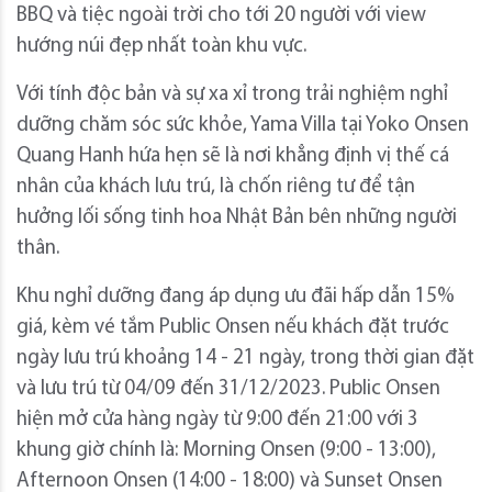
BBQ và tiệc ngoài trời cho tới 20 người với view
hướng núi đẹp nhất toàn khu vực.
Với tính độc bản và sự xa xỉ trong trải nghiệm nghỉ
dưỡng chăm sóc sức khỏe, Yama Villa tại Yoko Onsen
Quang Hanh hứa hẹn sẽ là nơi khẳng định vị thế cá
nhân của khách lưu trú, là chốn riêng tư để tận
hưởng lối sống tinh hoa Nhật Bản bên những người
thân.
Khu nghỉ dưỡng đang áp dụng ưu đãi hấp dẫn 15%
giá, kèm vé tắm Public Onsen nếu khách đặt trước
ngày lưu trú khoảng 14 - 21 ngày, trong thời gian đặt
và lưu trú từ 04/09 đến 31/12/2023. Public Onsen
hiện mở cửa hàng ngày từ 9:00 đến 21:00 với 3
khung giờ chính là: Morning Onsen (9:00 - 13:00),
Afternoon Onsen (14:00 - 18:00) và Sunset Onsen