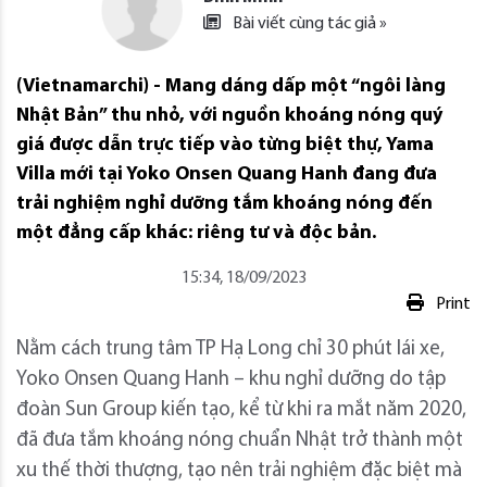
Bài viết cùng tác giả »
(Vietnamarchi) - Mang dáng dấp một “ngôi làng
Nhật Bản” thu nhỏ, với nguồn khoáng nóng quý
giá được dẫn trực tiếp vào từng biệt thự, Yama
Villa mới tại Yoko Onsen Quang Hanh đang đưa
trải nghiệm nghỉ dưỡng tắm khoáng nóng đến
một đẳng cấp khác: riêng tư và độc bản.
15:34, 18/09/2023
Print
Nằm cách trung tâm TP Hạ Long chỉ 30 phút lái xe,
Yoko Onsen Quang Hanh – khu nghỉ dưỡng do tập
đoàn Sun Group kiến tạo, kể từ khi ra mắt năm 2020,
đã đưa tắm khoáng nóng chuẩn Nhật trở thành một
xu thế thời thượng, tạo nên trải nghiệm đặc biệt mà