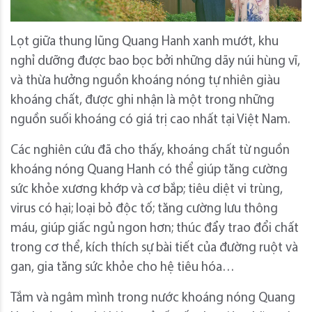
Lọt giữa thung lũng Quang Hanh xanh mướt, khu
nghỉ dưỡng được bao bọc bởi những dãy núi hùng vĩ,
và thừa hưởng nguồn khoáng nóng tự nhiên giàu
khoáng chất, được ghi nhận là một trong những
nguồn suối khoáng có giá trị cao nhất tại Việt Nam.
Các nghiên cứu đã cho thấy, khoáng chất từ nguồn
khoáng nóng Quang Hanh có thể giúp tăng cường
sức khỏe xương khớp và cơ bắp; tiêu diệt vi trùng,
virus có hại; loại bỏ độc tố; tăng cường lưu thông
máu, giúp giấc ngủ ngon hơn; thúc đẩy trao đổi chất
trong cơ thể, kích thích sự bài tiết của đường ruột và
gan, gia tăng sức khỏe cho hệ tiêu hóa…
Tắm và ngâm mình trong nước khoáng nóng Quang