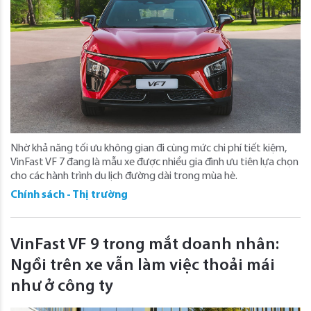
Nhờ khả năng tối ưu không gian đi cùng mức chi phí tiết kiệm,
VinFast VF 7 đang là mẫu xe được nhiều gia đình ưu tiên lựa chọn
cho các hành trình du lịch đường dài trong mùa hè.
Chính sách - Thị trường
VinFast VF 9 trong mắt doanh nhân:
Ngồi trên xe vẫn làm việc thoải mái
như ở công ty