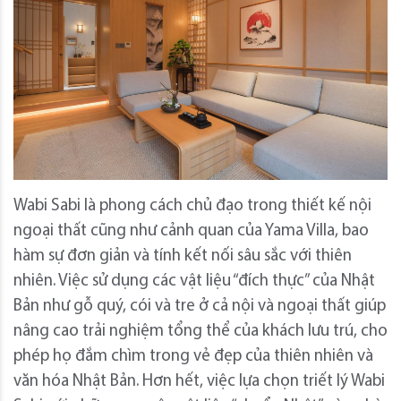
Wabi Sabi là phong cách chủ đạo trong thiết kế nội
ngoại thất cũng như cảnh quan của Yama Villa, bao
hàm sự đơn giản và tính kết nối sâu sắc với thiên
nhiên. Việc sử dụng các vật liệu “đích thực” của Nhật
Bản như gỗ quý, cói và tre ở cả nội và ngoại thất giúp
nâng cao trải nghiệm tổng thể của khách lưu trú, cho
phép họ đắm chìm trong vẻ đẹp của thiên nhiên và
văn hóa Nhật Bản. Hơn hết, việc lựa chọn triết lý Wabi