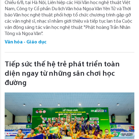
Chiều 6/8, tại Hà Nội, Liên hiệp các Hội Văn học nghệ thuật Việt
Nam, Công ty Cổ phần Du lịch Văn hóa Ngọa Vân Yên Tử và Thời
báo Văn học nghệ thuật phối hợp tổ chức chương trình gặp gỡ
các văn nghệ sĩ, nhạc sĩ nhằm giới thiệu và tiếp tục lan tỏa Cuộc
vận động sáng tác văn học nghệ thuật "Phật hoàng Trần Nhân
Tông và Ngọa Vân".
Văn hóa - Giáo dục
Tiếp sức thế hệ trẻ phát triển toàn
diện ngay từ những sân chơi học
đường