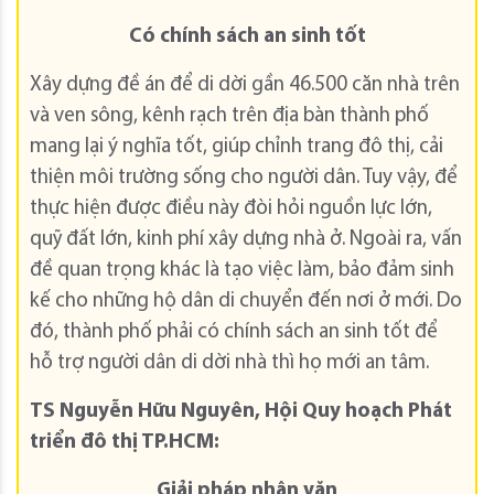
Có chính sách an sinh tốt
Xây dựng đề án để di dời gần 46.500 căn nhà trên
và ven sông, kênh rạch trên địa bàn thành phố
mang lại ý nghĩa tốt, giúp chỉnh trang đô thị, cải
thiện môi trường sống cho người dân. Tuy vậy, để
thực hiện được điều này đòi hỏi nguồn lực lớn,
quỹ đất lớn, kinh phí xây dựng nhà ở. Ngoài ra, vấn
đề quan trọng khác là tạo việc làm, bảo đảm sinh
kế cho những hộ dân di chuyển đến nơi ở mới. Do
đó, thành phố phải có chính sách an sinh tốt để
hỗ trợ người dân di dời nhà thì họ mới an tâm.
TS Nguyễn Hữu Nguyên,
Hội Quy hoạch Phát
triển đô thị TP.HCM:
Giải pháp nhân văn