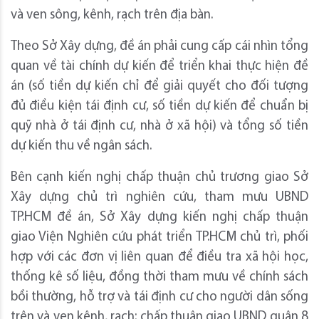
và ven sông, kênh, rạch trên địa bàn.
Theo Sở Xây dựng, đề án phải cung cấp cái nhìn tổng
quan về tài chính dự kiến để triển khai thực hiện đề
án (số tiền dự kiến chỉ để giải quyết cho đối tượng
đủ điều kiện tái định cư, số tiền dự kiến để chuẩn bị
quỹ nhà ở tái định cư, nhà ở xã hội) và tổng số tiền
dự kiến thu về ngân sách.
Bên cạnh kiến nghị chấp thuận chủ trương giao Sở
Xây dựng chủ trì nghiên cứu, tham mưu UBND
TP.HCM đề án, Sở Xây dựng kiến nghị chấp thuận
giao Viện Nghiên cứu phát triển TP.HCM chủ trì, phối
hợp với các đơn vị liên quan để điều tra xã hội học,
thống kê số liệu, đồng thời tham mưu về chính sách
bồi thường, hỗ trợ và tái định cư cho người dân sống
trên và ven kênh, rạch; chấp thuận giao UBND quận 8