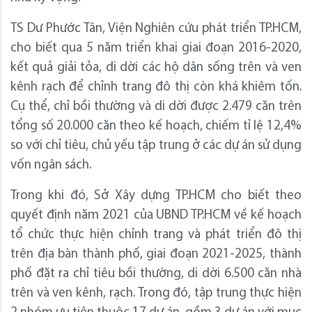
TS Dư Phước Tân, Viện Nghiên cứu phát triển TP.HCM,
cho biết qua 5 năm triển khai giai đoạn 2016-2020,
kết quả giải tỏa, di dời các hộ dân sống trên và ven
kênh rạch để chỉnh trang đô thị còn khá khiêm tốn.
Cụ thể, chỉ bồi thường và di dời được 2.479 căn trên
tổng số 20.000 căn theo kế hoạch, chiếm tỉ lệ 12,4%
so với chỉ tiêu, chủ yếu tập trung ở các dự án sử dụng
vốn ngân sách.
Trong khi đó, Sở Xây dựng TP.HCM cho biết theo
quyết định năm 2021 của UBND TP.HCM về kế hoạch
tổ chức thực hiện chỉnh trang và phát triển đô thị
trên địa bàn thành phố, giai đoạn 2021-2025, thành
phố đặt ra chỉ tiêu bồi thường, di dời 6.500 căn nhà
trên và ven kênh, rạch. Trong đó, tập trung thực hiện