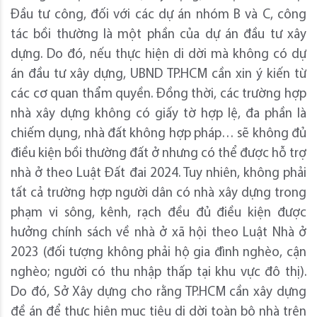
Đầu tư công, đối với các dự án nhóm B và C, công
tác bồi thường là một phần của dự án đầu tư xây
dựng. Do đó, nếu thực hiện di dời mà không có dự
án đầu tư xây dựng, UBND TP.HCM cần xin ý kiến từ
các cơ quan thẩm quyền. Đồng thời, các trường hợp
nhà xây dựng không có giấy tờ hợp lệ, đa phần là
chiếm dụng, nhà đất không hợp pháp… sẽ không đủ
điều kiện bồi thường đất ở nhưng có thể được hỗ trợ
nhà ở theo Luật Đất đai 2024. Tuy nhiên, không phải
tất cả trường hợp người dân có nhà xây dựng trong
phạm vi sông, kênh, rạch đều đủ điều kiện được
hưởng chính sách về nhà ở xã hội theo Luật Nhà ở
2023 (đối tượng không phải hộ gia đình nghèo, cận
nghèo; người có thu nhập thấp tại khu vực đô thị).
Do đó, Sở Xây dựng cho rằng TP.HCM cần xây dựng
đề án để thực hiện mục tiêu di dời toàn bộ nhà trên