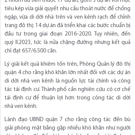
2 nhóm ưu tiên thuộc 17 dự án, gồm 3 dự án với mục
tiêu kép vừa giải quyết nhu cầu thoát nước để chống
ngập, vừa di dời nhà trên và ven kênh rạch để chỉnh
trang đô thị; 14 dự án đã triển khai các bước chuẩn bị
đầu tư trong giai đoạn 2016-2020. Tuy nhiên, đến
quý II.2023, tức là nửa chặng đường nhưng kết quả
chỉ đạt 657/6.500 căn.
Lý giải kết quả khiêm tốn trên, Phòng Quản lý đô thị
quận 4 cho rằng khó khăn lớn nhất đối với các dự án
di dời nhà ven kênh là nguồn lực tài chính và công
tác tái định cư. Thành phố cần nghiên cứu có cơ chế
tái định cư để thuận lợi hơn trong công tác di dời
nhà ven kênh.
Lãnh đạo UBND quận 7 cho rằng công tác đền bù
giải phóng mặt bằng gặp nhiều khó khăn như người