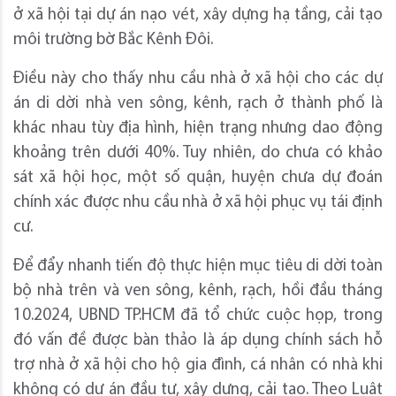
ở xã hội tại dự án nạo vét, xây dựng hạ tầng, cải tạo
môi trường bờ Bắc Kênh Đôi.
Điều này cho thấy nhu cầu nhà ở xã hội cho các dự
án di dời nhà ven sông, kênh, rạch ở thành phố là
khác nhau tùy địa hình, hiện trạng nhưng dao động
khoảng trên dưới 40%. Tuy nhiên, do chưa có khảo
sát xã hội học, một số quận, huyện chưa dự đoán
chính xác được nhu cầu nhà ở xã hội phục vụ tái định
cư.
Để đẩy nhanh tiến độ thực hiện mục tiêu di dời toàn
bộ nhà trên và ven sông, kênh, rạch, hồi đầu tháng
10.2024, UBND TP.HCM đã tổ chức cuộc họp, trong
đó vấn đề được bàn thảo là áp dụng chính sách hỗ
trợ nhà ở xã hội cho hộ gia đình, cá nhân có nhà khi
không có dự án đầu tư, xây dựng, cải tạo. Theo Luật