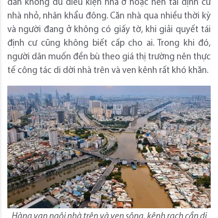
dân không đủ điều kiện nhà ở hoặc nền tái định cư
nhà nhỏ, nhân khẩu đông. Căn nhà qua nhiều thời kỳ
và người đang ở không có giấy tờ, khi giải quyết tái
định cư cũng không biết cấp cho ai. Trong khi đó,
người dân muốn đền bù theo giá thị trường nên thực
tế công tác di dời nhà trên và ven kênh rất khó khăn.
Hàng vạn ngôi nhà trên và ven sông, kênh rạch cần di