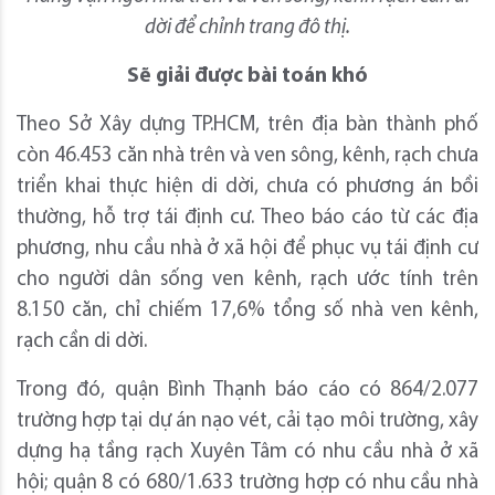
dời để chỉnh trang đô thị.
Sẽ giải được bài toán khó
Theo Sở Xây dựng TP.HCM, trên địa bàn thành phố
còn 46.453 căn nhà trên và ven sông, kênh, rạch chưa
triển khai thực hiện di dời, chưa có phương án bồi
thường, hỗ trợ tái định cư. Theo báo cáo từ các địa
phương, nhu cầu nhà ở xã hội để phục vụ tái định cư
cho người dân sống ven kênh, rạch ước tính trên
8.150 căn, chỉ chiếm 17,6% tổng số nhà ven kênh,
rạch cần di dời.
Trong đó, quận Bình Thạnh báo cáo có 864/2.077
trường hợp tại dự án nạo vét, cải tạo môi trường, xây
dựng hạ tầng rạch Xuyên Tâm có nhu cầu nhà ở xã
hội; quận 8 có 680/1.633 trường hợp có nhu cầu nhà