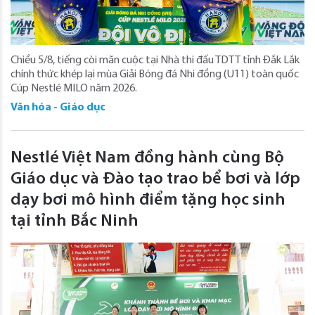
Chiều 5/8, tiếng còi mãn cuộc tại Nhà thi đấu TDTT tỉnh Đắk Lắk
chính thức khép lại mùa Giải Bóng đá Nhi đồng (U11) toàn quốc
Cúp Nestlé MILO năm 2026.
Văn hóa - Giáo dục
Nestlé Việt Nam đồng hành cùng Bộ
Giáo dục và Đào tạo trao bể bơi và lớp
dạy bơi mô hình điểm tặng học sinh
tại tỉnh Bắc Ninh