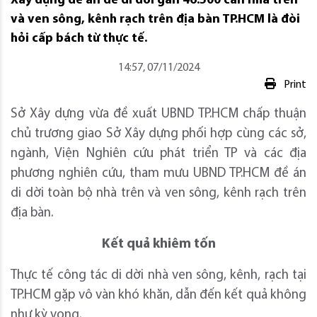
Xây dựng đề án để di dời gần 46.500 căn nhà trên
và ven sông, kênh rạch trên địa bàn TP.HCM là đòi
hỏi cấp bách từ thực tế.
14:57, 07/11/2024
Print
Sở Xây dựng vừa đề xuất UBND TP.HCM chấp thuận
chủ trương giao Sở Xây dựng phối hợp cùng các sở,
ngành, Viện Nghiên cứu phát triển TP và các địa
phương nghiên cứu, tham mưu UBND TP.HCM đề án
di dời toàn bộ nhà trên và ven sông, kênh rạch trên
địa bàn.
Kết quả khiêm tốn
Thực tế công tác di dời nhà ven sông, kênh, rạch tại
TP.HCM gặp vô vàn khó khăn, dẫn đến kết quả không
như kỳ vọng.