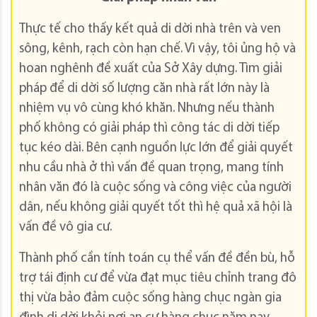
Thực tế cho thấy kết quả di dời nhà trên và ven
sông, kênh, rạch còn hạn chế. Vì vậy, tôi ủng hộ và
hoan nghênh đề xuất của Sở Xây dựng. Tìm giải
pháp để di dời số lượng căn nhà rất lớn này là
nhiệm vụ vô cùng khó khăn. Nhưng nếu thành
phố không có giải pháp thì công tác di dời tiếp
tục kéo dài. Bên cạnh nguồn lực lớn để giải quyết
nhu cầu nhà ở thì vấn đề quan trọng, mang tính
nhân văn đó là cuộc sống và công việc của người
dân, nếu không giải quyết tốt thì hệ quả xã hội là
vấn đề vô gia cư.
Thành phố cần tính toán cụ thể vấn đề đền bù, hỗ
trợ tái định cư để vừa đạt mục tiêu chỉnh trang đô
thị vừa bảo đảm cuộc sống hàng chục ngàn gia