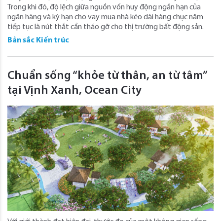
Trong khi đó, độ lệch giữa nguồn vốn huy động ngắn hạn của
ngân hàng và kỳ hạn cho vay mua nhà kéo dài hàng chục năm
tiếp tục là nút thắt cần tháo gỡ cho thị trường bất động sản.
Bản sắc Kiến trúc
Chuẩn sống “khỏe từ thân, an từ tâm”
tại Vịnh Xanh, Ocean City