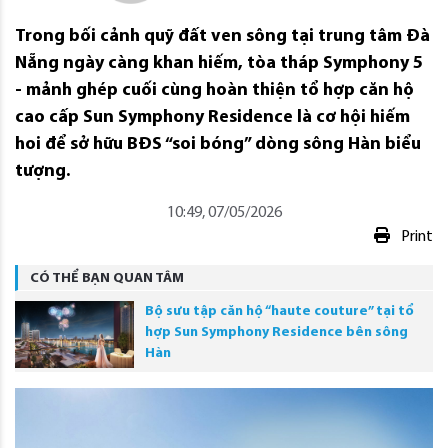
Trong bối cảnh quỹ đất ven sông tại trung tâm Đà
Nẵng ngày càng khan hiếm, tòa tháp Symphony 5
- mảnh ghép cuối cùng hoàn thiện tổ hợp căn hộ
cao cấp Sun Symphony Residence là cơ hội hiếm
hoi để sở hữu BĐS “soi bóng” dòng sông Hàn biểu
tượng.
10:49, 07/05/2026
Print
CÓ THỂ BẠN QUAN TÂM
Bộ sưu tập căn hộ “haute couture” tại tổ
hợp Sun Symphony Residence bên sông
Hàn