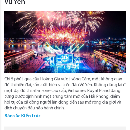
Vũ Yên
Chỉ 5 phút qua cầu Hoàng Gia vượt sông Cấm, một không gian
đô thị hiện đại, sầm uất hiện ra trên đảo Vũ Yên. Không dừng lại ở
một đại đô thị all-in-one cao cấp, Vinhomes Royal Island đang
từng bước định hình một trung tâm mới của Hải Phòng, điểm
hội tụ của cả dòng người lẫn dòng tiền sau mở rộng địa giới và
dịch chuyển đầu não hành chính.
Bản sắc Kiến trúc