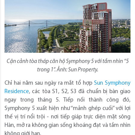
Cận cảnh tòa tháp căn hộ Symphony 5 với tầm nhìn “5
trong 1”. Ảnh: Sun Property.
Chỉ hai năm sau ngày ra mắt tổ hợp
Sun Symphony
Residence
, các tòa S1, S2, S3 đã chuẩn bị bàn giao
ngay trong tháng 5. Tiếp nối thành công đó,
Symphony 5 xuất hiện như “mảnh ghép cuối” với lợi
thế vị trí nổi trội - nơi tiếp giáp trực diện mặt sông
Hàn, mở ra không gian sống khoáng đạt và tầm nhìn
không giới hạn.