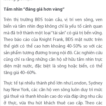
Tầm nhìn “đáng giá hơn vàng”
Trên thị trường BĐS toàn cầu, vị trí ven sông, ven
biển và tầm nhìn đẹp không chỉ là yếu tố cảnh quan
mà đã trở thành một loại “tài sản” có giá trị bền vững.
Theo báo cáo của Knight Frank, BĐS mặt nước trên
thế giới có thể cao hơn khoảng 40-50% so với các
sản phẩm tương đương trong nội đô. Các nghiên cứu
cũng chỉ ra rằng những căn hộ sở hữu tầm nhìn trực
diện mặt nước, đặc biệt là sông hoặc biển, có thể
tăng giá 40–60%.
Thực tế tại nhiều thành phố lớn như London, Sydney
hay New York, các căn hộ ven sông luôn duy trì mức
giá thuê và thanh khoản cao do vừa đáp ứng nhu cầu
ở thực, vừa thu hút khách thuê cao cấp. Theo các