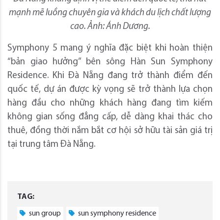
mạnh mẽ luồng chuyên gia và khách du lịch chất lượng
cao. Ảnh: Ánh Dương.
Symphony 5 mang ý nghĩa đặc biệt khi hoàn thiện
“bản giao hưởng” bên sông Hàn Sun Symphony
Residence. Khi Đà Nẵng đang trở thành điểm đến
quốc tế, dự án được kỳ vọng sẽ trở thành lựa chọn
hàng đầu cho những khách hàng đang tìm kiếm
không gian sống đẳng cấp, dễ dàng khai thác cho
thuê, đồng thời nắm bắt cơ hội sở hữu tài sản giá trị
tại trung tâm Đà Nẵng.
TAG:
sun group
sun symphony residence