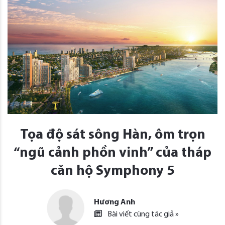
Tọa độ sát sông Hàn, ôm trọn
“ngũ cảnh phồn vinh” của tháp
căn hộ Symphony 5
Hương Anh
Bài viết cùng tác giả »