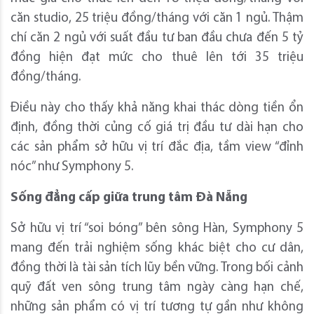
căn studio, 25 triệu đồng/tháng với căn 1 ngủ. Thậm
chí căn 2 ngủ với suất đầu tư ban đầu chưa đến 5 tỷ
đồng hiện đạt mức cho thuê lên tới 35 triệu
đồng/tháng.
Điều này cho thấy khả năng khai thác dòng tiền ổn
định, đồng thời củng cố giá trị đầu tư dài hạn cho
các sản phẩm sở hữu vị trí đắc địa, tầm view “đỉnh
nóc” như Symphony 5.
Sống đẳng cấp giữa trung tâm Đà Nẵng
Sở hữu vị trí “soi bóng” bên sông Hàn, Symphony 5
mang đến trải nghiệm sống khác biệt cho cư dân,
đồng thời là tài sản tích lũy bền vững. Trong bối cảnh
quỹ đất ven sông trung tâm ngày càng hạn chế,
những sản phẩm có vị trí tương tự gần như không