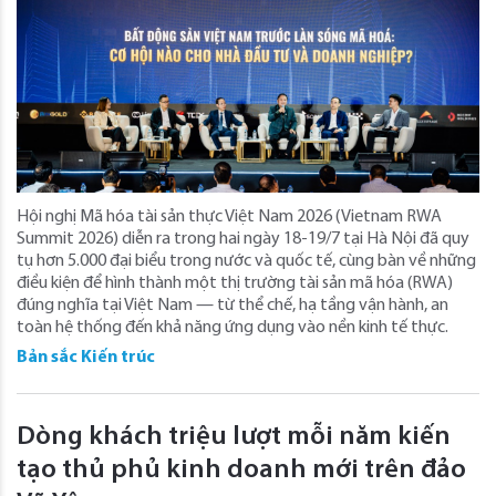
Hội nghị Mã hóa tài sản thực Việt Nam 2026 (Vietnam RWA
Summit 2026) diễn ra trong hai ngày 18-19/7 tại Hà Nội đã quy
tụ hơn 5.000 đại biểu trong nước và quốc tế, cùng bàn về những
điều kiện để hình thành một thị trường tài sản mã hóa (RWA)
đúng nghĩa tại Việt Nam — từ thể chế, hạ tầng vận hành, an
toàn hệ thống đến khả năng ứng dụng vào nền kinh tế thực.
Bản sắc Kiến trúc
Dòng khách triệu lượt mỗi năm kiến
tạo thủ phủ kinh doanh mới trên đảo