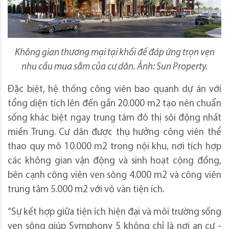
Không gian thương mại tại khối đế đáp ứng trọn vẹn
nhu cầu mua sắm của cư dân. Ảnh: Sun Property.
Đặc biệt, hệ thống công viên bao quanh dự án với
tổng diện tích lên đến gần 20.000 m2 tạo nên chuẩn
sống khác biệt ngay trung tâm đô thị sôi động nhất
miền Trung. Cư dân được thụ hưởng công viên thể
thao quy mô 10.000 m2 trong nội khu, nơi tích hợp
các không gian vận động và sinh hoạt cộng đồng,
bên cạnh công viên ven sông 4.000 m2 và công viên
trung tâm 5.000 m2 với vô vàn tiện ích.
“Sự kết hợp giữa tiện ích hiện đại và môi trường sống
ven sông giúp Symphony 5 không chỉ là nơi an cư -