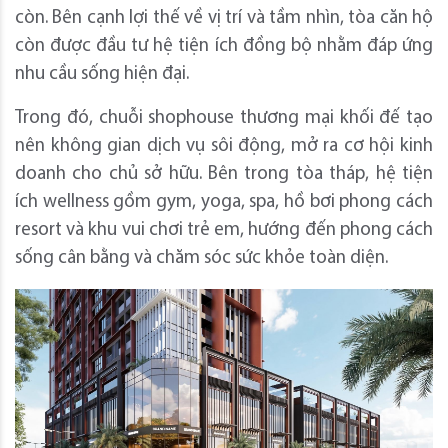
còn. Bên cạnh lợi thế về vị trí và tầm nhìn, tòa căn hộ
còn được đầu tư hệ tiện ích đồng bộ nhằm đáp ứng
nhu cầu sống hiện đại.
Trong đó, chuỗi shophouse thương mại khối đế tạo
nên không gian dịch vụ sôi động, mở ra cơ hội kinh
doanh cho chủ sở hữu. Bên trong tòa tháp, hệ tiện
ích wellness gồm gym, yoga, spa, hồ bơi phong cách
resort và khu vui chơi trẻ em, hướng đến phong cách
sống cân bằng và chăm sóc sức khỏe toàn diện.