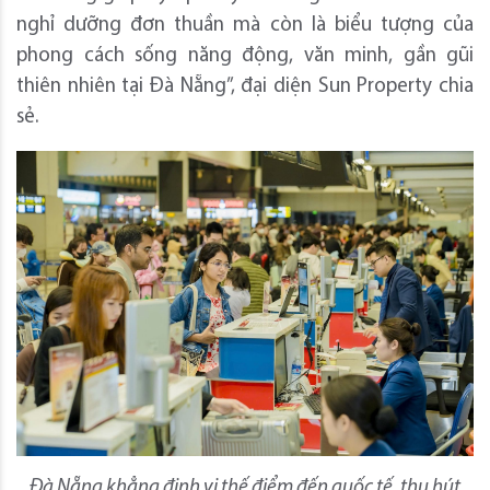
nghỉ dưỡng đơn thuần mà còn là biểu tượng của
phong cách sống năng động, văn minh, gần gũi
thiên nhiên tại Đà Nẵng”, đại diện Sun Property chia
sẻ.
Đà Nẵng khẳng định vị thế điểm đến quốc tế, thu hút