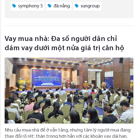
symphony 5
đà nẵng
sungroup
Vay mua nhà: Đa số người dân chỉ
dám vay dưới một nửa giá trị căn hộ
Nhu cầu mua nhà để ở vẫn tăng, nhưng tâm lý người mua đang
thay đổi rõ rệt: thận trọng hơn hẳn với các khoản vay dài hạn.