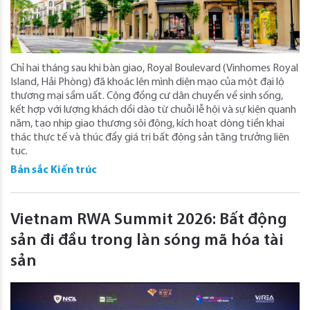
Chỉ hai tháng sau khi bàn giao, Royal Boulevard (Vinhomes Royal
Island, Hải Phòng) đã khoác lên mình diện mạo của một đại lộ
thương mại sầm uất. Cộng đồng cư dân chuyển về sinh sống,
kết hợp với lượng khách dồi dào từ chuỗi lễ hội và sự kiện quanh
năm, tạo nhịp giao thương sôi động, kích hoạt dòng tiền khai
thác thực tế và thúc đẩy giá trị bất động sản tăng trưởng liên
tục.
Bản sắc Kiến trúc
Vietnam RWA Summit 2026: Bất động
sản đi đầu trong làn sóng mã hóa tài
sản