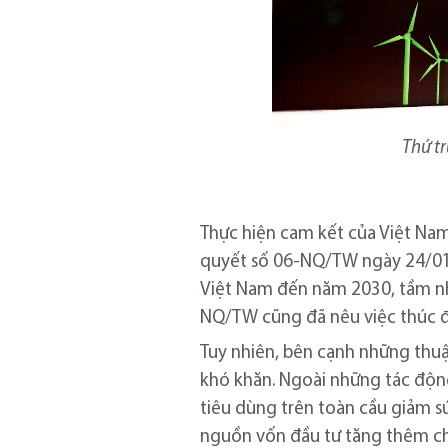
Thứ t
Thực hiện cam kết của Việt Nam
quyết số 06-NQ/TW ngày 24/01/2
Việt Nam đến năm 2030, tầm nh
NQ/TW cũng đã nêu việc thúc đẩ
Tuy nhiên, bên cạnh những thuận
khó khăn. Ngoài những tác động 
tiêu dùng trên toàn cầu giảm s
nguồn vốn đầu tư tăng thêm cho