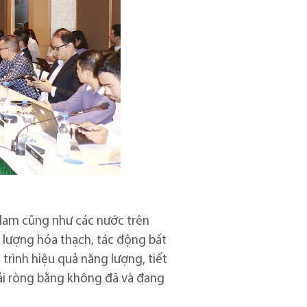
 Nam cũng như các nước trên
g lượng hóa thạch, tác động bất
 trình hiệu quả năng lượng, tiết
hải ròng bằng không đã và đang