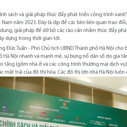
ính sách và giải pháp thúc đẩy phát triển công trình xan
t Nam năm 2023. Đây là dịp để các bên liên quan trao đổi
ội dung, giải pháp để dỡ bỏ các rào cản nhằm thúc đẩy ph
y dựng trong thời gian tới.
ơng Đức Tuấn - Phó Chủ tịch UBND Thành phố Hà Nội cho 
hố Hà Nội nhanh và mạnh mẽ, sự bùng nổ dân số do gia t
ao tầng (gồm nhà ở và các công trình thương mại dịch vụ) 
 mặt trái của đô thị hóa. Các đô thị lớn nhà Hà Nội luôn 