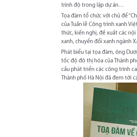
trình độ trong lập dự án…
Tọa đàm tổ chức với chủ để “Ch
của Tuần lễ Công trình xanh Việ
thức, kiến nghị, đề xuất các n
xanh, chuyển đổi xanh ngành Xâ
Phát biểu tại tọa đàm, ông Dư
tốc độ đô thị hóa của Thành p
cầu phát triển các công trình c
Thành phố Hà Nội đã đem tới các