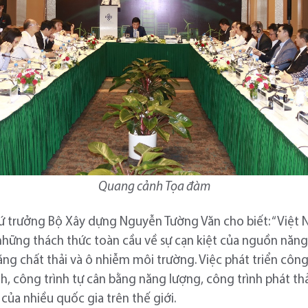
Quang cảnh Tọa đàm
hứ trưởng Bộ Xây dựng Nguyễn Tường Văn cho biết: “Việt
 những thách thức toàn cầu về sự cạn kiệt của nguồn năn
 tăng chất thải và ô nhiễm môi trường. Việc phát triển công
nh, công trình tự cân bằng năng lượng, công trình phát t
của nhiều quốc gia trên thế giới.