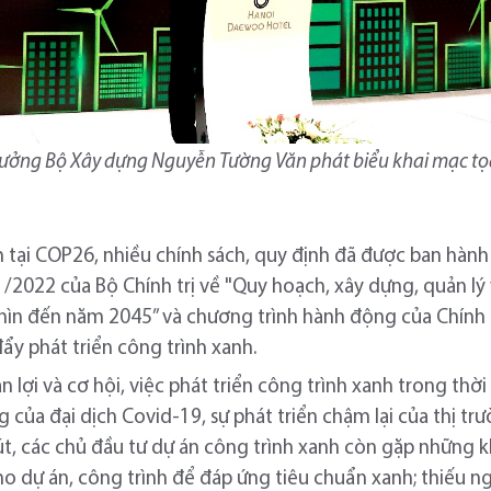
rưởng Bộ Xây dựng Nguyễn Tường Văn phát biểu khai mạc t
 tại COP26, nhiều chính sách, quy định đã được ban hành 
022 của Bộ Chính trị về "Quy hoạch, xây dựng, quản lý v
ìn đến năm 2045” và chương trình hành động của Chính 
y phát triển công trình xanh.
 lợi và cơ hội, việc phát triển công trình xanh trong th
của đại dịch Covid-19, sự phát triển chậm lại của thị tr
út, các chủ đầu tư dự án công trình xanh còn gặp những 
 dự án, công trình để đáp ứng tiêu chuẩn xanh; thiếu ng