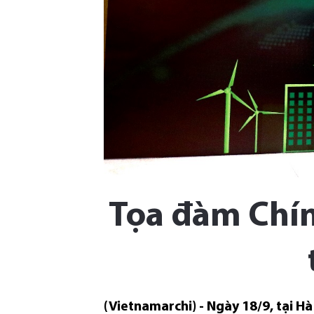
Tọa đàm Chín
(Vietnamarchi) - Ngày 18/9, tại H