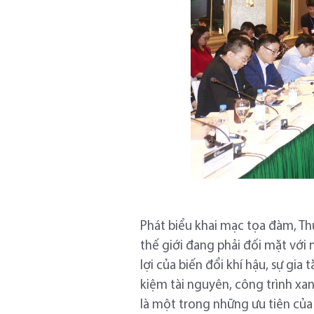
Phát biểu khai mạc tọa đàm, T
thế giới đang phải đối mặt với
lợi của biến đổi khí hậu, sự gia
kiệm tài nguyên, công trình xa
là một trong những ưu tiên của 