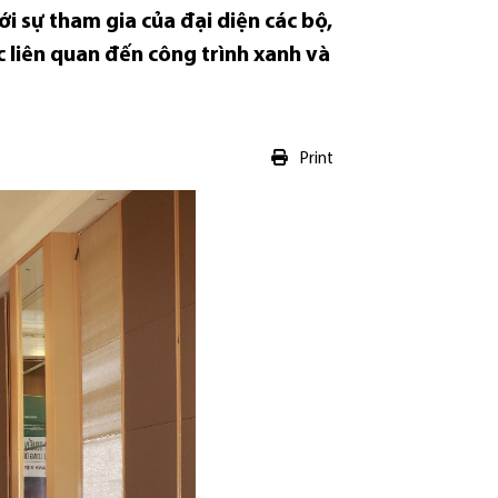
i sự tham gia của đại diện các bộ,
c liên quan đến công trình xanh và
Print