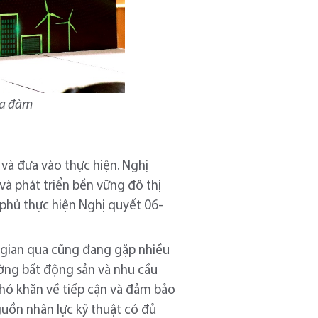
ọa đàm
và đưa vào thực hiện. Nghị
à phát triển bền vững đô thị
phủ thực hiện Nghị quyết 06-
ời gian qua cũng đang gặp nhiều
ường bất động sản và nhu cầu
khó khăn về tiếp cận và đảm bảo
uồn nhân lực kỹ thuật có đủ