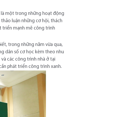
h” là một trong những hoạt động
, thảo luận những cơ hội, thách
át triển mạnh mẽ công trình
biết, trong những năm vừa qua,
ăng dân số cơ học kèm theo nhu
và các công trình nhà ở tại
cần phát triển công trình xanh.