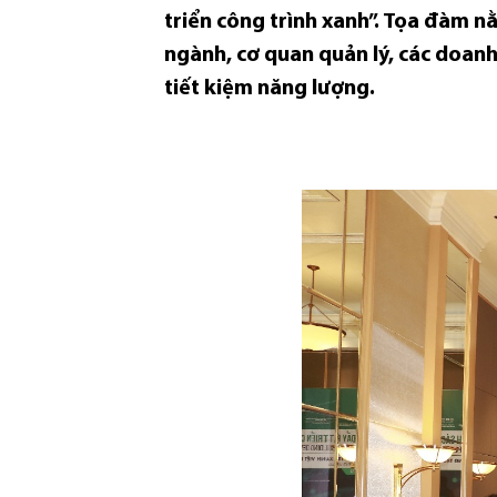
triển công trình xanh”. Tọa đàm n
ngành, cơ quan quản lý, các doanh 
tiết kiệm năng lượng.