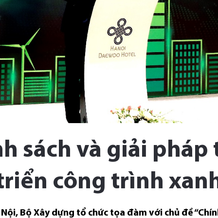
h sách và giải pháp 
triển công trình xan
à Nội, Bộ Xây dựng tổ chức tọa đàm với chủ đề “Chín