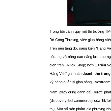
Trong bối cảnh quy mô thị trường TM
Bộ Công Thương, việc giúp hàng Việt
Trên nền tảng đó, sáng kiến “Hàng Việ
tiêu thụ và nâng cao năng lực cho ng
diện trên TikTok Shop; hơn 
1 triệu v
Hàng Việt” ghi nhận 
doanh thu trung
kỹ năng quản lý gian hàng, livestream
Năm 2025 cũng đánh dấu bước phát tr
(discovery-led commerce) của TikTok
thụ. Một số sản phẩm địa phương nha