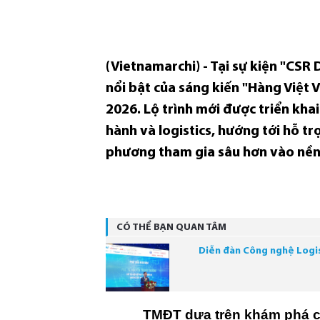
(Vietnamarchi) - Tại sự kiện "CS
nổi bật của sáng kiến "Hàng Việt 
2026. Lộ trình mới được triển khai
hành và logistics, hướng tới hỗ t
phương tham gia sâu hơn vào nền 
CÓ THỂ BẠN QUAN TÂM
Diễn đàn Công nghệ Logist
TMĐT dựa trên khám phá c