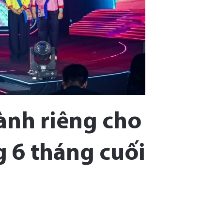
ành riêng cho
g 6 tháng cuối