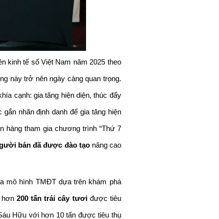
n kinh tế số Việt Nam năm 2025 theo 
g này trở nên ngày càng quan trọng. 
ía cạnh: gia tăng hiện diện, thúc đẩy 
 gắn nhãn định danh để gia tăng hiện 
án hàng tham gia chương trình “Thứ 7 
người bán đã được đào tạo
 nâng cao 
 qua mô hình TMĐT dựa trên khám phá 
 hơn 
200 tấn trái cây tươi
 được tiêu 
áu Hữu với hơn 10 tấn được tiêu thụ 