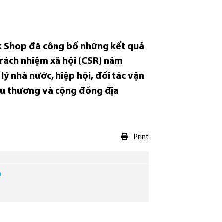
ok Shop đã công bố những kết quả
trách nhiệm xã hội (CSR) năm
lý nhà nước, hiệp hội, đối tác vận
iểu thương và cộng đồng địa
Print
m