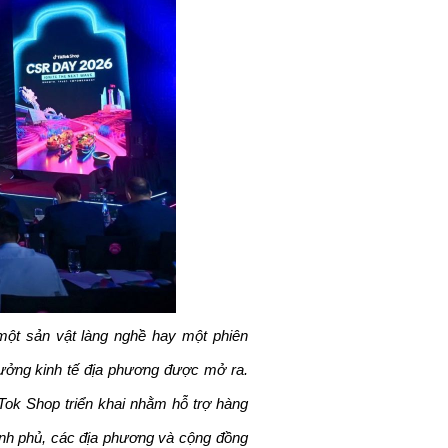
t sản vật làng nghề hay một phiên 
rưởng kinh tế địa phương được mở ra. 
k Shop triển khai nhằm hỗ trợ hàng 
nh phủ, các địa phương và cộng đồng 