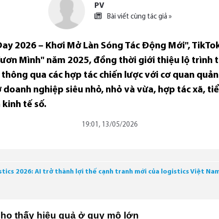
PV
Bài viết cùng tác giả »
R Day 2026 – Khơi Mở Làn Sóng Tác Động Mới", TikT
Vươn Mình" năm 2025, đồng thời giới thiệu lộ trình 
 thông qua các hợp tác chiến lược với cơ quan quản 
rợ doanh nghiệp siêu nhỏ, nhỏ và vừa, hợp tác xã, t
kinh tế số.
19:01, 13/05/2026
ics 2026: AI trở thành lợi thế cạnh tranh mới của logistics Việt Na
ho thấy hiệu quả ở quy mô lớn