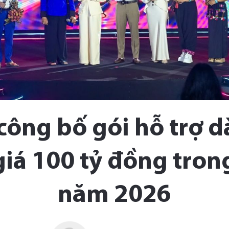
công bố gói hỗ trợ d
 giá 100 tỷ đồng tron
năm 2026