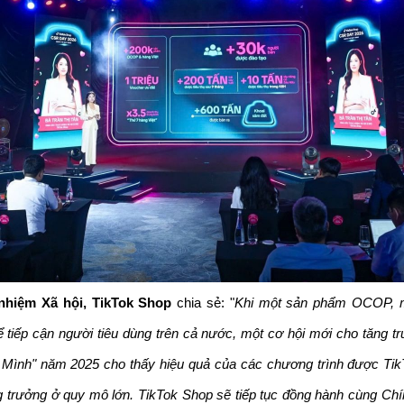
nhiệm Xã hội, TikTok Shop 
chia sẻ: "
Khi một sản phẩm OCOP, mộ
 tiếp cận người tiêu dùng trên cả nước, một cơ hội mới cho tăng t
Mình" năm 2025 cho thấy hiệu quả của các chương trình được TikTo
g trưởng ở quy mô lớn. TikTok Shop sẽ tiếp tục đồng hành cùng Chí