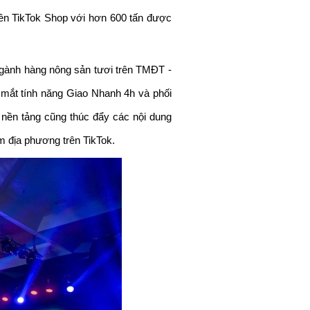
rên TikTok Shop với hơn 600 tấn được 
gành hàng nông sản tươi trên TMĐT - 
mắt tính năng Giao Nhanh 4h và phối 
 nền tảng cũng thúc đẩy các nội dung 
 địa phương trên TikTok.