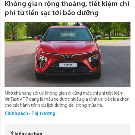
Không gian rộng thoáng, tiết kiệm chi
phí từ tiền sạc tới bảo dưỡng
Nhờ khả năng tối ưu không gian đi cùng mức chi phí tiết kiệm,
VinFast VF 7 đang là mẫu xe được nhiều gia đình ưu tiên lựa chọn
cho các hành trình du lịch đường dài trong mùa hè.
Chính sách - Thị trường
Ý kiến của bạn