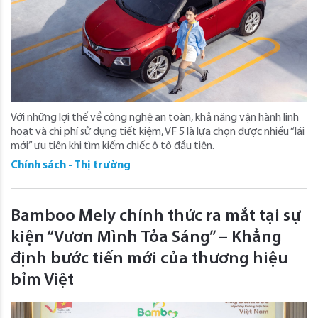
Với những lợi thế về công nghệ an toàn, khả năng vận hành linh
hoạt và chi phí sử dụng tiết kiệm, VF 5 là lựa chọn được nhiều “lái
mới” ưu tiên khi tìm kiếm chiếc ô tô đầu tiên.
Chính sách - Thị trường
Bamboo Mely chính thức ra mắt tại sự
kiện “Vươn Mình Tỏa Sáng” – Khẳng
định bước tiến mới của thương hiệu
bỉm Việt