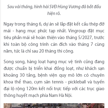
Sau vài tháng, hình hài SVĐ Hùng Vương đã bắt đầu
hiện rõ.
Ngay trong tháng 6, dự án sẽ lắp đặt kết cấu thép đỡ
mái - hạng mục phức tạp nhất. Vingroup đặt mục
tiêu phần mái sẽ hoàn thiện vào tháng 5/2027, trước
khi toàn bộ công trình cán đích vào tháng 7 cùng
năm, tức là chỉ sau 20 tháng thi công.
Song song, hàng loạt hạng mục vệ tinh cũng đang
được chuẩn bị triển khai đồng loạt, như khách sạn
khoảng 30 tầng, bệnh viện quy mô lớn có chuyên
khoa thể thao, cụm sân tennis - pickleball và tuyến
đại lộ rộng 120m kết nối trực tiếp với các trục giao
thông huyết mạch phía Nam Hà Nội.