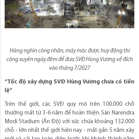
Hàng nghìn công nhân, máy móc được huy động thi
công xuyên ngày đêm để đưa SVĐ Hùng Vương về đích
vào tháng 7/2027
“Tốc độ xây dựng SVĐ Hùng Vương chưa có tiền
lệ”
Trên thế giới, các SVĐ quy mô trên 100.000 chỗ
thường mất từ 3-6 năm để hoàn thiện. Sân Narendra
Modi Stadium (Ấn Độ) với sức chứa khoảng 132.000
chỗ - lớn nhất thế giới hiện nay - mất gần 5 năm xây