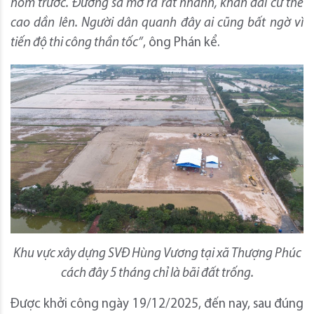
hôm trước. Đường sá mở ra rất nhanh, khán đài cứ thế
cao dần lên. Người dân quanh đây ai cũng bất ngờ vì
tiến độ thi công thần tốc”
, ông Phán kể.
Khu vực xây dựng SVĐ Hùng Vương tại xã Thượng Phúc
cách đây 5 tháng chỉ là bãi đất trống.
Được khởi công ngày 19/12/2025, đến nay, sau đúng