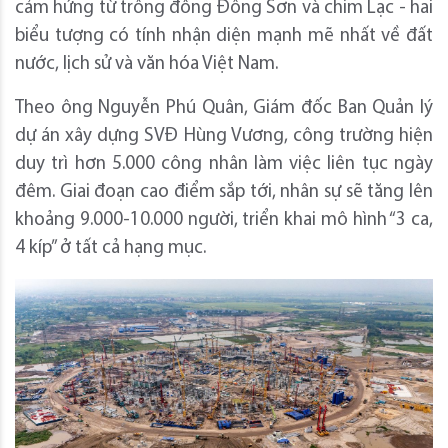
cảm hứng từ trống đồng Đông Sơn và chim Lạc - hai
biểu tượng có tính nhận diện mạnh mẽ nhất về đất
nước, lịch sử và văn hóa Việt Nam.
Theo ông Nguyễn Phú Quân, Giám đốc Ban Quản lý
dự án xây dựng SVĐ Hùng Vương, công trường hiện
duy trì hơn 5.000 công nhân làm việc liên tục ngày
đêm. Giai đoạn cao điểm sắp tới, nhân sự sẽ tăng lên
khoảng 9.000-10.000 người, triển khai mô hình “3 ca,
4 kíp” ở tất cả hạng mục.