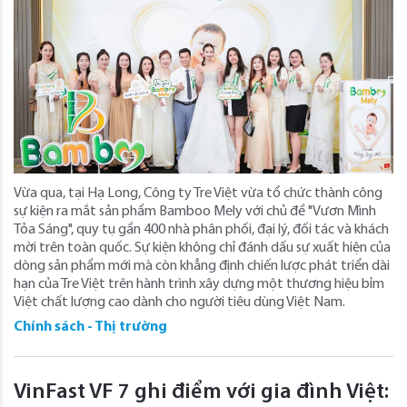
Vừa qua, tại Hạ Long, Công ty Tre Việt vừa tổ chức thành công
sự kiện ra mắt sản phẩm Bamboo Mely với chủ đề "Vươn Mình
Tỏa Sáng", quy tụ gần 400 nhà phân phối, đại lý, đối tác và khách
mời trên toàn quốc. Sự kiện không chỉ đánh dấu sự xuất hiện của
dòng sản phẩm mới mà còn khẳng định chiến lược phát triển dài
hạn của Tre Việt trên hành trình xây dựng một thương hiệu bỉm
Việt chất lượng cao dành cho người tiêu dùng Việt Nam.
Chính sách - Thị trường
VinFast VF 7 ghi điểm với gia đình Việt: