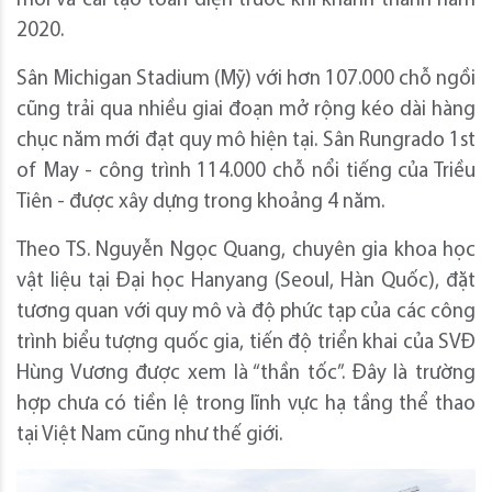
mới và cải tạo toàn diện trước khi khánh thành năm
2020.
Sân Michigan Stadium (Mỹ) với hơn 107.000 chỗ ngồi
cũng trải qua nhiều giai đoạn mở rộng kéo dài hàng
chục năm mới đạt quy mô hiện tại. Sân Rungrado 1st
of May - công trình 114.000 chỗ nổi tiếng của Triều
Tiên - được xây dựng trong khoảng 4 năm.
Theo TS. Nguyễn Ngọc Quang, chuyên gia khoa học
vật liệu tại Đại học Hanyang (Seoul, Hàn Quốc), đặt
tương quan với quy mô và độ phức tạp của các công
trình biểu tượng quốc gia, tiến độ triển khai của SVĐ
Hùng Vương được xem là “thần tốc”. Đây là trường
hợp chưa có tiền lệ trong lĩnh vực hạ tầng thể thao
tại Việt Nam cũng như thế giới.