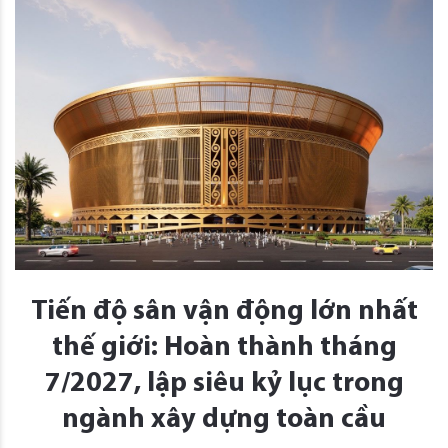
Tiến độ sân vận động lớn nhất
thế giới: Hoàn thành tháng
7/2027, lập siêu kỷ lục trong
ngành xây dựng toàn cầu