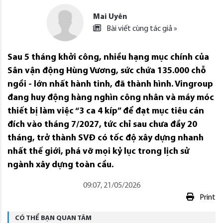
Mai Uyên
Bài viết cùng tác giả »
Sau 5 tháng khởi công, nhiều hạng mục chính của
Sân vận động Hùng Vương, sức chứa 135.000 chỗ
ngồi - lớn nhất hành tinh, đã thành hình. Vingroup
đang huy động hàng nghìn công nhân và máy móc
thiết bị làm việc “3 ca 4 kíp” để đạt mục tiêu cán
đích vào tháng 7/2027, tức chỉ sau chưa đầy 20
tháng, trở thành SVĐ có tốc độ xây dựng nhanh
nhất thế giới, phá vỡ mọi kỷ lục trong lịch sử
ngành xây dựng toàn cầu.
09:07, 21/05/2026
Print
CÓ THỂ BẠN QUAN TÂM