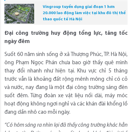
Vingroup tuyển dụng giai đoạn 1 hơn
20.000 lao động làm việc tại khu đô thị thể
thao quốc tế Hà Nội
Đại công trường huy động tổng lực, tăng tốc
ngày đêm
Suốt 60 năm sinh sống ở xã Thượng Phúc, TP. Hà Nội,
ông Phạm Ngọc Phán chưa bao giờ thấy quê mình
thay đổi nhanh như hiện tại. Khu vực chỉ 5 tháng
trước vẫn là khoảng đất rộng mênh mông chỉ có cỏ
và nước, nay đang là một đại công trường sáng đèn
suốt đêm. Từng đoàn xe vật liệu nối dài, máy móc
hoạt động không ngơi nghỉ và các khán đài khổng lồ
đang dần nhô cao mỗi ngày.
“Có hôm sáng ra nhìn lại đã thấy công trường khác hẳn