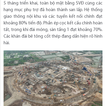
5 tháng triển khai, toàn bộ mặt bằng SVĐ cùng các
hạng mục phụ trợ đã hoàn thành san lấp. Hệ thống
giao thông nội khu và các tuyến kết nối chính đạt
khoảng 80% tiến độ. Phần ép cọc kết cấu chính hoàn
tất, trong khi đài móng, sàn tầng 1 đạt khoảng 70%.
Các khán đài bê tông cốt thép đang dần hiện rõ hình
hài.