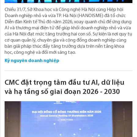
Chiều 31/7, Sở Khoa học và Công nghệ Hà Nội cùng Hiệp hội
Doanh nghiệp nhỏ và vừa TP. Hà Nội (HANOISME) đã tổ chức
Diễn đàn Kinh tế Thủ đô năm 2026, xoay quanh chủ đề ứng dụng
AI và thương mại điện tử để giúp khối doanh nghiệp nhỏ và vừa
của Hà Nội đạt mức tăng trưởng hai con số. Sự kiện là nơi quy tụ
cơ quan quản lý, chuyên gia và cộng đồng doanh nghiệp cùng
bàn giải pháp thúc đẩy tăng trưởng dựa trên nền tảng khoa
học, công nghệ và đổi mới sáng tạo.
Kỷ nguyên doanh nghiệp
CMC đặt trọng tâm đầu tư AI, dữ liệu
và hạ tầng số giai đoạn 2026 - 2030