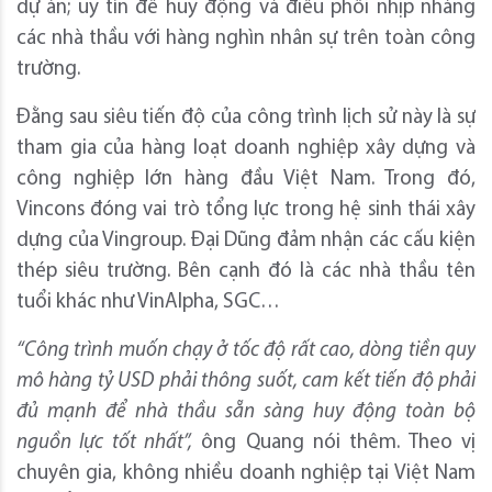
dự án; uy tín để huy động và điều phối nhịp nhàng
các nhà thầu với hàng nghìn nhân sự trên toàn công
trường.
Đằng sau siêu tiến độ của công trình lịch sử này là sự
tham gia của hàng loạt doanh nghiệp xây dựng và
công nghiệp lớn hàng đầu Việt Nam. Trong đó,
Vincons đóng vai trò tổng lực trong hệ sinh thái xây
dựng của Vingroup. Đại Dũng đảm nhận các cấu kiện
thép siêu trường. Bên cạnh đó là các nhà thầu tên
tuổi khác như VinAlpha, SGC…
“Công trình muốn chạy ở tốc độ rất cao, dòng tiền quy
mô hàng tỷ USD phải thông suốt, cam kết tiến độ phải
đủ mạnh để nhà thầu sẵn sàng huy động toàn bộ
nguồn lực tốt nhất”,
ông Quang nói thêm. Theo vị
chuyên gia, không nhiều doanh nghiệp tại Việt Nam