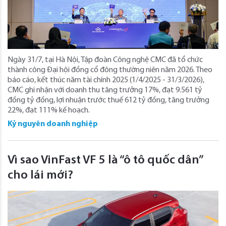
Ngày 31/7, tại Hà Nội, Tập đoàn Công nghệ CMC đã tổ chức
thành công Đại hội đồng cổ đông thường niên năm 2026. Theo
báo cáo, kết thúc năm tài chính 2025 (1/4/2025 - 31/3/2026),
CMC ghi nhận với doanh thu tăng trưởng 17%, đạt 9.561 tỷ
đồng tỷ đồng, lợi nhuận trước thuế 612 tỷ đồng, tăng trưởng
22%, đạt 111% kế hoạch.
Kỷ nguyên doanh nghiệp
Vì sao VinFast VF 5 là “ô tô quốc dân”
cho lái mới?