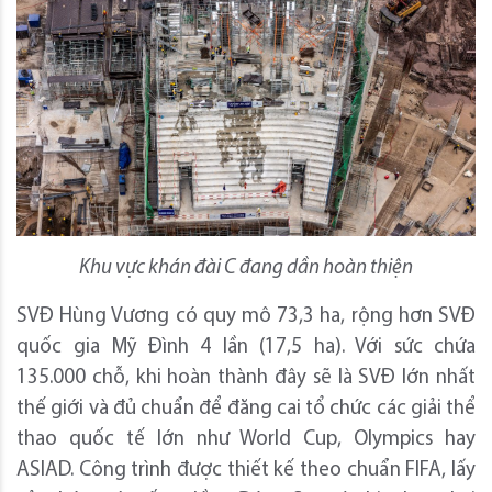
Khu vực khán đài C đang dần hoàn thiện
SVĐ Hùng Vương có quy mô 73,3 ha, rộng hơn SVĐ
quốc gia Mỹ Đình 4 lần (17,5 ha). Với sức chứa
135.000 chỗ, khi hoàn thành đây sẽ là SVĐ lớn nhất
thế giới và đủ chuẩn để đăng cai tổ chức các giải thể
thao quốc tế lớn như World Cup, Olympics hay
ASIAD. Công trình được thiết kế theo chuẩn FIFA, lấy