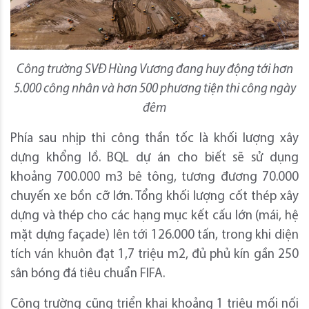
Công trường SVĐ Hùng Vương đang huy động tới hơn
5.000 công nhân và hơn 500 phương tiện thi công ngày
đêm
Phía sau nhịp thi công thần tốc là khối lượng xây
dựng khổng lồ. BQL dự án cho biết sẽ sử dụng
khoảng 700.000 m3 bê tông, tương đương 70.000
chuyến xe bồn cỡ lớn. Tổng khối lượng cốt thép xây
dựng và thép cho các hạng mục kết cấu lớn (mái, hệ
mặt dựng façade) lên tới 126.000 tấn, trong khi diện
tích ván khuôn đạt 1,7 triệu m2, đủ phủ kín gần 250
sân bóng đá tiêu chuẩn FIFA.
Công trường cũng triển khai khoảng 1 triệu mối nối