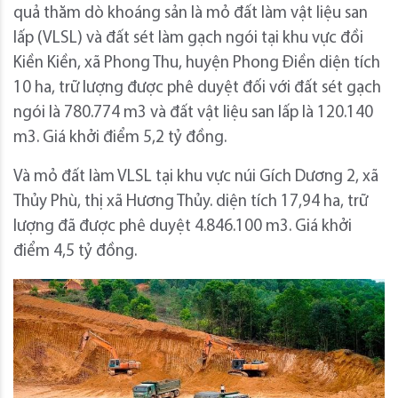
quả thăm dò khoáng sản là mỏ đất làm vật liệu san
lấp (VLSL) và đất sét làm gạch ngói tại khu vực đồi
Kiền Kiền, xã Phong Thu, huyện Phong Điền diện tích
10 ha, trữ lượng được phê duyệt đối với đất sét gạch
ngói là 780.774 m3 và đất vật liệu san lấp là 120.140
m3. Giá khởi điểm 5,2 tỷ đồng.
Và mỏ đất làm VLSL tại khu vực núi Gích Dương 2, xã
Thủy Phù, thị xã Hương Thủy. diện tích 17,94 ha, trữ
lượng đã được phê duyệt 4.846.100 m3. Giá khởi
điểm 4,5 tỷ đồng.