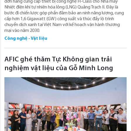
đơn hàng cung cấp thiết bị công nghệ H-Class cho Nhà máy
Nhiệt điện khí tự nhiên hóa lỏng (LNG) Quảng Trạch II. Đây là
bước đi chiến lược góp phần đảm bảo an ninh năng lượng, cung
cấp hơn 1,6 Gigawatt (GW) công suất và thúc đẩy lộ trình
chuyển dịch xanh tại Việt Nam với kế hoạch vận hành thương
mại vào năm 2030.
Công nghệ - Vật liệu
AFIC ghé thăm Tự: Không gian trải
nghiệm vật liệu của Gỗ Minh Long