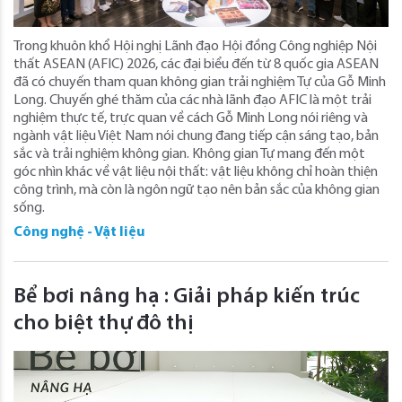
Trong khuôn khổ Hội nghị Lãnh đạo Hội đồng Công nghiệp Nội
thất ASEAN (AFIC) 2026, các đại biểu đến từ 8 quốc gia ASEAN
đã có chuyến tham quan không gian trải nghiệm Tự của Gỗ Minh
Long. Chuyến ghé thăm của các nhà lãnh đạo AFIC là một trải
nghiệm thực tế, trực quan về cách Gỗ Minh Long nói riêng và
ngành vật liệu Việt Nam nói chung đang tiếp cận sáng tạo, bản
sắc và trải nghiệm không gian. Không gian Tự mang đến một
góc nhìn khác về vật liệu nội thất: vật liệu không chỉ hoàn thiện
công trình, mà còn là ngôn ngữ tạo nên bản sắc của không gian
sống.
Công nghệ - Vật liệu
Bể bơi nâng hạ : Giải pháp kiến trúc
cho biệt thự đô thị