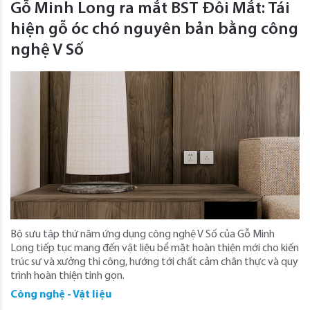
Gỗ Minh Long ra mắt BST Đôi Mắt: Tái
hiện gỗ óc chó nguyên bản bằng công
nghệ V Số
Bộ sưu tập thứ năm ứng dụng công nghệ V Số của Gỗ Minh
Long tiếp tục mang đến vật liệu bề mặt hoàn thiện mới cho kiến
trúc sư và xưởng thi công, hướng tới chất cảm chân thực và quy
trình hoàn thiện tinh gọn.
Công nghệ - Vật liệu