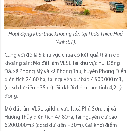
Hoạt động khai thác khoáng sản tại Thừa Thiên Huế
(Ảnh: ST).
Cùng với đó là 5 khu vực chưa có kết quả thăm dò
khoáng sản: Mỏ đất làm VLSL tại khu vực núi Động
Đá, xã Phong Mỹ và xã Phong Thu, huyện Phong Điền
diện tích 24,60 ha, tài nguyên dự báo 4.500.000 m3,
(cosd dự kiến +35 m). Giá khởi điểm tạm tính 4,2 tỷ
đồng.
Mỏ đất làm VLSL tại khu vực 1, xã Phú Sơn, thị xã
Hương Thủy diện tích 47,80ha, tài nguyên dự báo
6.200.000m3 (cosd dự kiến +30m). Giá khởi điểm