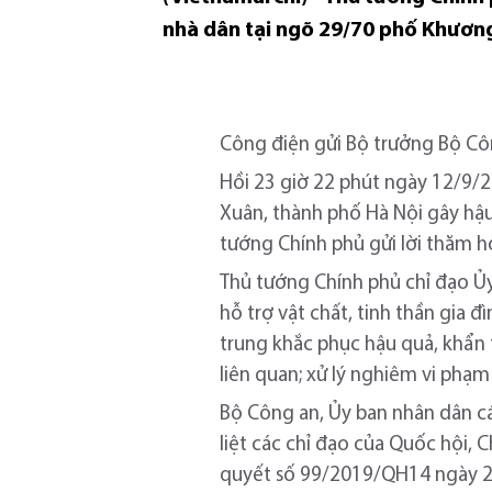
nhà dân tại ngõ 29/70 phố Khương
Công điện gửi Bộ trưởng Bộ Côn
Hồi 23 giờ 22 phút ngày 12/9/2
Xuân, thành phố Hà Nội gây hậu
tướng Chính phủ gửi lời thăm hỏi
Thủ tướng Chính phủ chỉ đạo Ủy
hỗ trợ vật chất, tinh thần gia 
trung khắc phục hậu quả, khẩn 
liên quan; xử lý nghiêm vi phạm
Bộ Công an, Ủy ban nhân dân cá
liệt các chỉ đạo của Quốc hội, 
quyết số 99/2019/QH14 ngày 27/