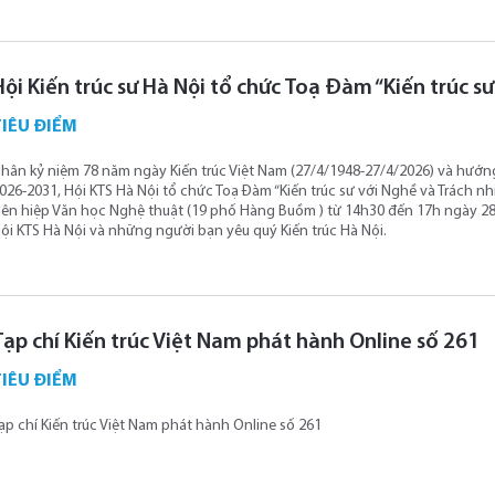
Hội Kiến trúc sư Hà Nội tổ chức Toạ Đàm “Kiến trúc s
TIÊU ĐIỂM
hân kỷ niệm 78 năm ngày Kiến trúc Việt Nam (27/4/1948-27/4/2026) và hướng 
026-2031, Hội KTS Hà Nội tổ chức Toạ Đàm “Kiến trúc sư với Nghề và Trách nhiệ
iên hiệp Văn học Nghệ thuật (19 phố Hàng Buồm ) từ 14h30 đến 17h ngày 28
ội KTS Hà Nội và những người bạn yêu quý Kiến trúc Hà Nội.
Tạp chí Kiến trúc Việt Nam phát hành Online số 261
TIÊU ĐIỂM
ạp chí Kiến trúc Việt Nam phát hành Online số 261