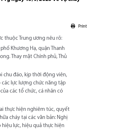
Print
ực thuộc Trung ương nêu rõ:
70 phố Khương Hạ, quận Thanh
vong. Thay mặt Chính phủ, Thủ
 chu đáo, kịp thời động viên,
o các lực lượng chức năng tập
của các tổ chức, cá nhân có
hai thực hiện nghiêm túc, quyết
hữa cháy tại các văn bản: Nghị
hiệu lực, hiệu quả thực hiện