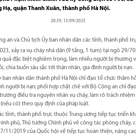
 Hạ, quận Thanh Xuân, thành phố Hà Nội.
20:39, 13/09/2023
g an và Chủ tịch Ủy ban nhân dân các tỉnh, thành phố tr
023, xảy ra vụ cháy nhà dân (9 tầng, 1 tum) tại ngõ 29/
 quả đặc biệt nghiêm trọng, làm nhiều người bị thương 
, chia buồn sâu sắc tới thân nhân, gia đình người bị nạn.
 ban nhân dân thành phố Hà Nội chỉ đạo tổ chức thăm hỏi
đình người bị nạn; phối hợp chặt chẽ với Bộ Công an chỉ đạ
trương điều tra nguyên nhân vụ cháy, làm rõ trách nhiệm 
 (nếu có) theo quy định của pháp luật.
c tỉnh, thành phố trực thuộc Trung ương tiếp tục triển k
Chính phủ, Thủ tướng Chính phủ về công tác phòng cháy, c
11/2019 của Quốc hội về tiếp tục hoàn thiện, nâng cao 