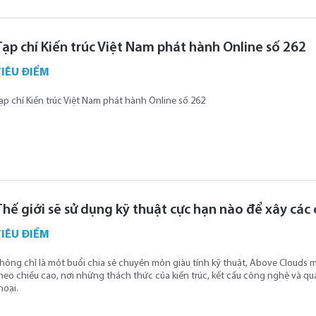
Tạp chí Kiến trúc Việt Nam phát hành Online số 262
TIÊU ĐIỂM
ạp chí Kiến trúc Việt Nam phát hành Online số 262
Thế giới sẽ sử dụng kỹ thuật cực hạn nào để xây các
TIÊU ĐIỂM
hông chỉ là một buổi chia sẻ chuyên môn giàu tính kỹ thuật, Above Clouds m
heo chiều cao, nơi những thách thức của kiến trúc, kết cấu công nghệ và qua
hoại.