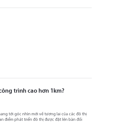
 công trình cao hơn 1km?
ang tới góc nhìn mới về tương lai của các đô thị
n điểm phát triển đô thị được đặt lên bàn đối