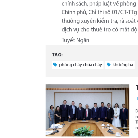
chính sách, pháp luật về phòng
Chính phủ, Chỉ thị số 01/CT-TT
thường xuyên kiểm tra, rà soát 
dịch vụ cho thuê trọ có mật độ 
Tuyết Ngân
TAG:
phòng cháy chữa cháy
khương hạ
Đ
n
T
n