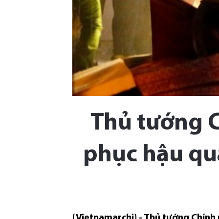
Thủ tướng C
phục hậu qu
(Vietnamarchi) - Thủ tướng Chín