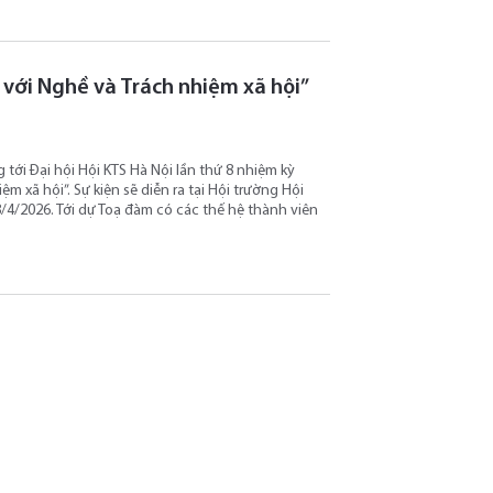
ư với Nghề và Trách nhiệm xã hội”
tới Đại hội Hội KTS Hà Nội lần thứ 8 nhiệm kỳ
m xã hội”. Sự kiện sẽ diễn ra tại Hội trường Hội
/4/2026. Tới dự Toạ đàm có các thế hệ thành viên