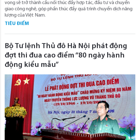
vọng sẽ trở thành cầu nối thúc đẩy hợp tác, đầu tư và chuyển
giao công nghệ, góp phần thúc đẩy quá trình chuyển dịch năng
lượng của Việt Nam.
TIÊU ĐIỂM
Bộ Tư lệnh Thủ đô Hà Nội phát động
đợt thi đua cao điểm “80 ngày hành
động kiểu mẫu”