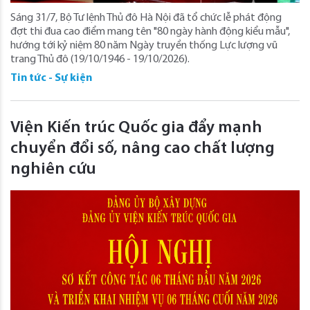
Sáng 31/7, Bộ Tư lệnh Thủ đô Hà Nội đã tổ chức lễ phát động
đợt thi đua cao điểm mang tên "80 ngày hành động kiểu mẫu",
hướng tới kỷ niệm 80 năm Ngày truyền thống Lực lượng vũ
trang Thủ đô (19/10/1946 - 19/10/2026).
Tin tức - Sự kiện
Viện Kiến trúc Quốc gia đẩy mạnh
chuyển đổi số, nâng cao chất lượng
nghiên cứu