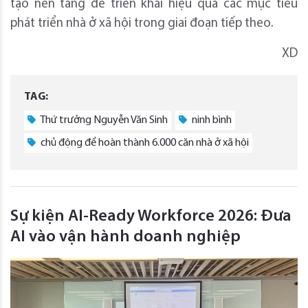
tạo nền tảng để triển khai hiệu quả các mục tiêu
phát triển nhà ở xã hội trong giai đoạn tiếp theo.
XD
TAG:
Thứ trưởng Nguyễn Văn Sinh
ninh bình
chủ động để hoàn thành 6.000 căn nhà ở xã hội
Sự kiện AI-Ready Workforce 2026: Đưa
AI vào vận hành doanh nghiệp