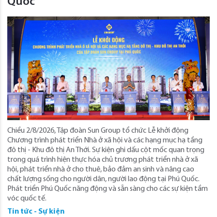
Quốc
Chiều 2/8/2026, Tập đoàn Sun Group tổ chức Lễ khởi động
Chương trình phát triển Nhà ở xã hội và các hạng mục hạ tầng
đô thị - Khu đô thị An Thới. Sự kiện ghi dấu cột mốc quan trọng
trong quá trình hiện thực hóa chủ trương phát triển nhà ở xã
hội, phát triển nhà ở cho thuê, bảo đảm an sinh và nâng cao
chất lượng sống cho người dân, người lao động tại Phú Quốc.
Phát triển Phú Quốc năng động và sẵn sàng cho các sự kiện tầm
vóc quốc tế.
Tin tức - Sự kiện