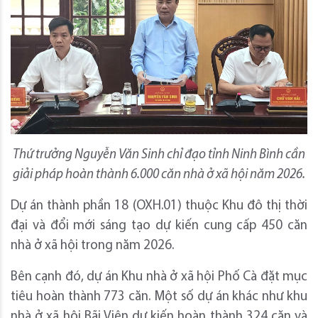
Thứ trưởng Nguyễn Văn Sinh chỉ đạo tỉnh Ninh Bình cần
giải pháp hoàn thành 6.000 căn nhà ở xã hội năm 2026.
Dự án thành phần 18 (OXH.01) thuộc Khu đô thị thời
đại và đổi mới sáng tạo dự kiến cung cấp 450 căn
nhà ở xã hội trong năm 2026.
Bên cạnh đó, dự án Khu nhà ở xã hội Phố Cà đặt mục
tiêu hoàn thành 773 căn. Một số dự án khác như khu
nhà ở xã hội Bãi Viên dự kiến hoàn thành 324 căn và