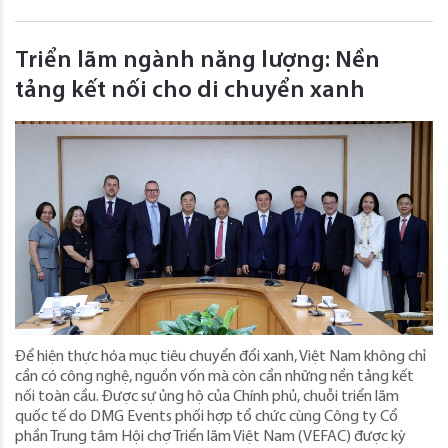
Triển lãm ngành năng lượng: Nền
tảng kết nối cho di chuyển xanh
Để hiện thực hóa mục tiêu chuyển đổi xanh, Việt Nam không chỉ
cần có công nghệ, nguồn vốn mà còn cần những nền tảng kết
nối toàn cầu. Được sự ủng hộ của Chính phủ, chuỗi triển lãm
quốc tế do DMG Events phối hợp tổ chức cùng Công ty Cổ
phần Trung tâm Hội chợ Triển lãm Việt Nam (VEFAC) được kỳ