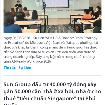
Ngày 06/08/2026 – Sự kiện "AI in HR & Finance: From Strategy
to Execution" do Microsoft Việt Nam và Datapot phối hợp tổ
chức vừa khép lại thành công, mang đến những góc nhìn thực
tiễn về hành trình đưa AI từ chiến lược đến triển khai thực tế
trong doanh nghiệp. Đây là sự kiện nằm trong chuỗi chương
trình AI-Ready Workforce 2026.
Tin tức - Sự kiện
Sun Group đầu tư 40.000 tỷ đồng xây
gần 50.000 căn nhà ở xã hội, nhà ở cho
thuê "tiêu chuẩn Singapore" tại Phú