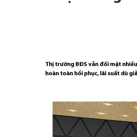
Thị trường BĐS vẫn đối mặt nhiều 
hoàn toàn hồi phục, lãi suất dù gi