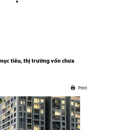
mục tiêu, thị trường vốn chưa
Print