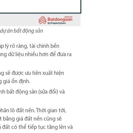
a dự án bất động sản
 lý rõ ràng, tài chính bền
ụng dữ liệu nhiều hơn để đưa ra
g sẽ được ưu tiên xuất hiện
 giá ổn định.
h bất động sản (sửa đổi) và
ân lô đất nền. Thời gian tới,
ặt bằng giá đất nền cũng sẽ
 đất có thể tiếp tục tăng lên và