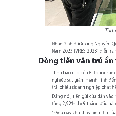
Thị t
Nhận định được ông Nguyễn Quố
Nam 2023 (VRES 2023) diễn ra 
Dòng tiền vẫn trú ẩn
Theo báo cáo của Batdongsan.co
nghiệp sụt giảm mạnh. Tính đến
trái phiếu doanh nghiệp phát hà
Đáng nói, tiền gửi của dân vào
tăng 2,92% thì 9 tháng đầu năm
"Điều này cho thấy niềm tin củ