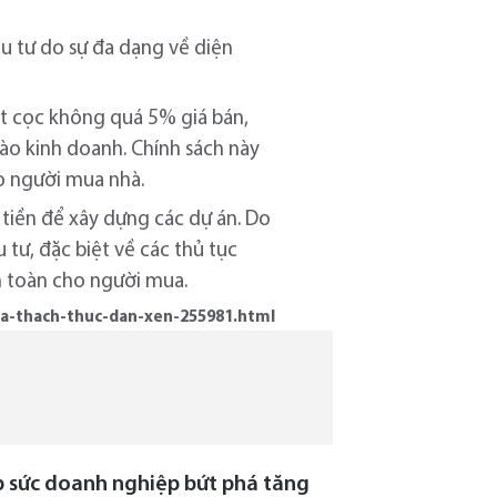
ầu tư do sự đa dạng về diện
ặt cọc không quá 5% giá bán,
ào kinh doanh. Chính sách này
o người mua nhà.
 tiền để xây dựng các dự án. Do
 tư, đặc biệt về các thủ tục
n toàn cho người mua.
va-thach-thuc-dan-xen-255981.html
ếp sức doanh nghiệp bứt phá tăng