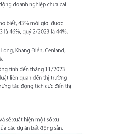
t động doanh nghiệp chưa cải
ho biết, 43% môi giới được
3 là 46%, quý 2/2023 là 44%,
 Long, Khang Điền, Cenland,
%.
 công tính đến tháng 11/2023
luật liên quan đến thị trường
hững tác động tích cực đến thị
à sẽ xuất hiện một số xu
của các dự án bất động sản.