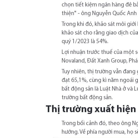
chọn tiết kiệm ngân hàng đê bả
thiện" - ông Nguyễn Quốc Anh 
Trong khi đó, khảo sát môi giớ
khảo sát cho rằng giao dịch củ
quý 1/2023 là 54%.
Lợi nhuận trước thuế của một 
Novaland, Đất Xanh Group, Ph
Tuy nhiên, thị trường vẫn đang
đạt 65,1%, cùng kì năm ngoái gi
bất động sản là Luật Nhà ở và 
trường bất động sản.
Thị trường xuất hiệ
Trong bối cảnh đó, theo ông N
hướng. Về phía người mua, họ sẽ