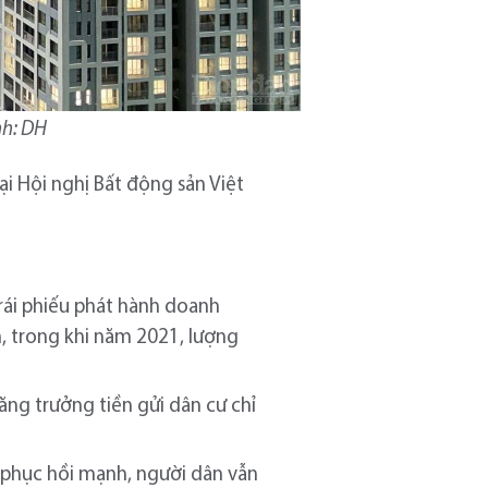
nh: DH
 Hội nghị Bất động sản Việt
rái phiếu phát hành doanh
h, trong khi năm 2021, lượng
ng trưởng tiền gửi dân cư chỉ
c phục hồi mạnh, người dân vẫn