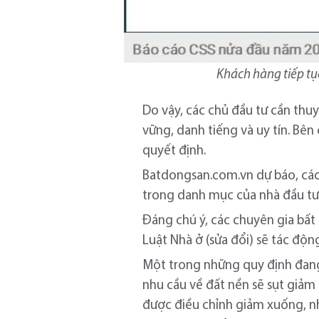
Khách hàng tiếp tục
Do vậy, các chủ đầu tư cần thuy
vững, danh tiếng và uy tín. Bê
quyết định.
Batdongsan.com.vn dự báo, các 
trong danh mục của nhà đầu tư,
Đáng chú ý, các chuyên gia bất
Luật Nhà ở (sửa đổi) sẽ tác độn
Một trong những quy định đang đ
nhu cầu về đất nền sẽ sụt giảm 
được điều chỉnh giảm xuống, nhất