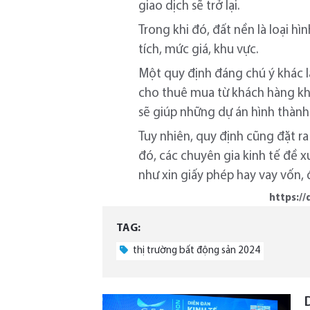
giao dịch sẽ trở lại.
Trong khi đó, đất nền là loại h
tích, mức giá, khu vực.
Một quy định đáng chú ý khác l
cho thuê mua từ khách hàng khi
sẽ giúp những dự án hình thành
Tuy nhiên, quy định cũng đặt r
đó, các chuyên gia kinh tế đề x
như xin giấy phép hay vay vốn
https:/
TAG:
thị trường bất động sản 2024