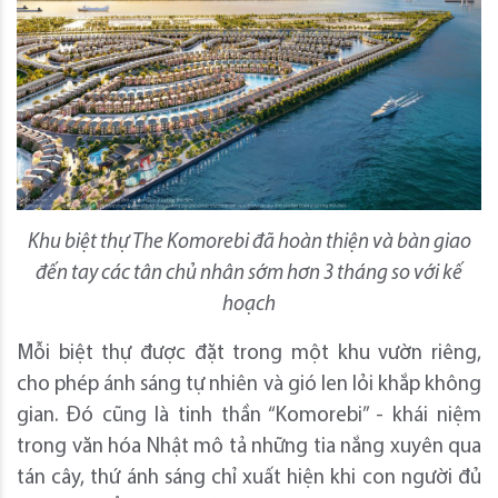
Khu biệt thự The Komorebi đã hoàn thiện và bàn giao
đến tay các tân chủ nhân sớm hơn 3 tháng so với kế
hoạch
Mỗi biệt thự được đặt trong một khu vườn riêng,
cho phép ánh sáng tự nhiên và gió len lỏi khắp không
gian. Đó cũng là tinh thần “Komorebi” - khái niệm
trong văn hóa Nhật mô tả những tia nắng xuyên qua
tán cây, thứ ánh sáng chỉ xuất hiện khi con người đủ