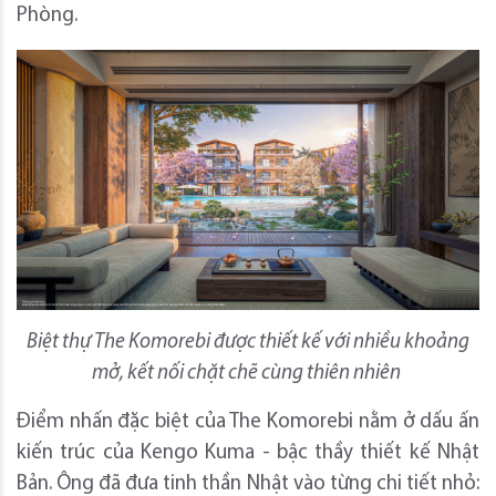
Phòng.
Biệt thự The Komorebi được thiết kế với nhiều khoảng
mở, kết nối chặt chẽ cùng thiên nhiên
Điểm nhấn đặc biệt của The Komorebi nằm ở dấu ấn
kiến trúc của Kengo Kuma - bậc thầy thiết kế Nhật
Bản. Ông đã đưa tinh thần Nhật vào từng chi tiết nhỏ: