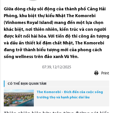
Giữa dòng chảy sôi động của thành phố Cảng Hải
Phòng, khu biệt thự kiểu Nhật The Komorebi
(Vinhomes Royal Island) mang đến một lựa chọn
khác biệt, nơi thiên nhiên, kiến trúc và con người
được kết nối hài hòa. Với tiến độ thi công ấn tượng
và dấu ấn thiết kế đậm chất Nhật, The Komorebi
đang trở thành biểu tượng mới của phong cách
sống wellness trên đảo xanh Vũ Yên.
07:39, 12/12/2025
Print
CÓ THỂ BẠN QUAN TÂM
The Komorebi - Đích đến của cuộc sống
trường thọ và hạnh phúc dài lâu