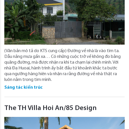
(Văn bản mô tả do KTS cung cấp) Đường về nhà là vào tìm ta.
Dẫu nắng mưa gần xa… Có những cuộc trở về không đo bằng
quãng đường, mà được nhận ra khi ta chạm lại chính mình. Với
nhà Đạ Huoai, hành trình ấy bắt đầu từ khoảnh khắc ta bước
qua ngưỡng hàng hiên và nhận ra rằng đường về nhà thật ra
luôn nằm trong tim mình.
Sáng tác kiến trúc
The TH Villa Hoi An/85 Design