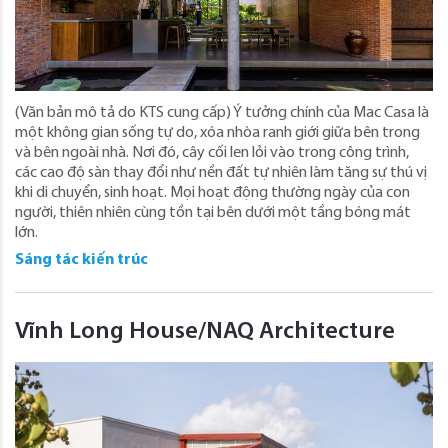
(Văn bản mô tả do KTS cung cấp) Ý tưởng chính của Mac Casa là
một không gian sống tự do, xóa nhòa ranh giới giữa bên trong
và bên ngoài nhà. Nơi đó, cây cối len lỏi vào trong công trình,
các cao độ sàn thay đổi như nền đất tự nhiên làm tăng sự thú vị
khi di chuyển, sinh hoạt. Mọi hoạt động thường ngày của con
người, thiên nhiên cùng tồn tại bên dưới một tầng bóng mát
lớn.
Sáng tác kiến trúc
Vĩnh Long House/NAQ Architecture