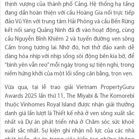
thịnh vượng của thành phố Cảng. Hệ thống hạ tầng
đang dần hoàn thiện với cầu Hoàng Gia nối trực tiếp
đảo Vũ Yên với trung tâm Hải Phòng và cầu Bến Rừng
kết nối sang Quảng Ninh đã đi vào hoạt động, cùng
cầu Nguyễn Bỉnh Khiêm 2 và tuyến đường ven sông
Cấm trong tương lai. Nhờ đó, hơi thở đảo xanh dễ
dàng hòa nhịp với nhịp sống sôi động bên kia bờ, để
“bình yên vẫn reo” mỗi ngày trong sự tiện nghi, trong
niềm hứng khởi của một lối sống cân bằng, trọn vẹn.
Vừa qua, tại lễ trao giải Vietnam PropertyGuru
Awards 2025 lần thứ 11, The Miyabi & The Komorebi
thuộc Vinhomes Royal Island được nhận giải thưởng
danh giá lần lượt là Thiết kế nhà ở ven sông xuất sắc
nhất và Dự án phát triển nhà ở Chăm sóc sức khoẻ
xuất sắc nhất. Sự kiện ghi nhận nỗ lực của các nhà