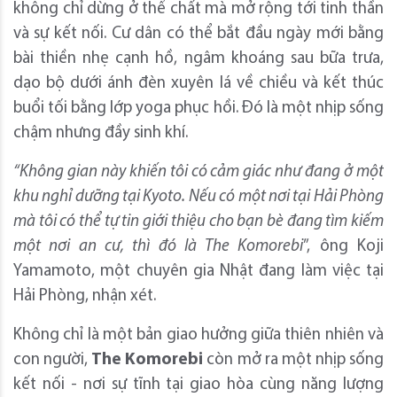
không chỉ dừng ở thể chất mà mở rộng tới tinh thần
và sự kết nối. Cư dân có thể bắt đầu ngày mới bằng
bài thiền nhẹ cạnh hồ, ngâm khoáng sau bữa trưa,
dạo bộ dưới ánh đèn xuyên lá về chiều và kết thúc
buổi tối bằng lớp yoga phục hồi. Đó là một nhịp sống
chậm nhưng đầy sinh khí.
“Không gian này khiến tôi có cảm giác như đang ở một
khu nghỉ dưỡng tại Kyoto. Nếu có một nơi tại Hải Phòng
mà tôi có thể tự tin giới thiệu cho bạn bè đang tìm kiếm
một nơi an cư, thì đó là The Komorebi
”, ông Koji
Yamamoto, một chuyên gia Nhật đang làm việc tại
Hải Phòng, nhận xét.
Không chỉ là một bản giao hưởng giữa thiên nhiên và
con người,
The Komorebi
còn mở ra một nhịp sống
kết nối - nơi sự tĩnh tại giao hòa cùng năng lượng