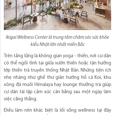
Ikigai Wellness Center là trung tâm chăm sóc sức khỏe
kiểu Nhật lớn nhất miền Bắc
Trên tầng lửng là không gian yoga - thiền, nơi cư dân
có thể ngồi tĩnh tại giữa vườn thiền hoặc tận hưởng
lớp thiền trà truyền thống Nhật Bản. Những tiện ích
nhẹ nhàng như ghế thư giãn hướng hồ cá Koi, khu
xông đá muối Himalaya hay lounge thưởng trà giúp
cư dân tái lập cảm xúc cân bằng sau một ngày làm
việc căng thẳng.
Điều làm nên khác biệt là lối sống wellness tại đây