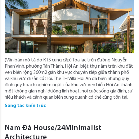
(Văn bản mô tả do KTS cung cấp) Tọa lạc trên đường Nguyễn
Phan Vinh, phường Tân Thành, Hội An, biệt thự nằm trên khu đất
ven biển rộng 360m2 gần khu vực chuyển tiếp giữa thành phố
và khu vực di sản cốt lõi. The TH Villa Hoi An đã biến những quy
định quy hoạch nghiêm ngặt của khu vực ven biển Hội An thành
một không gian nghỉ dưỡng linh hoạt, nơi cuộc sống gia đình, sự
hiếu khách và cảnh quan biển xung quanh có thể cùng tồn tại.
Sáng tác kiến trúc
Nam Đà House/24Minimalist
Architecture