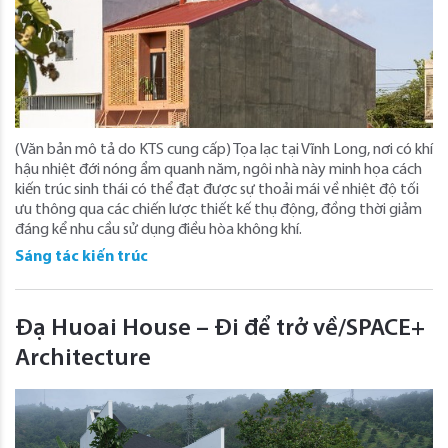
(Văn bản mô tả do KTS cung cấp) Tọa lạc tại Vĩnh Long, nơi có khí
hậu nhiệt đới nóng ẩm quanh năm, ngôi nhà này minh họa cách
kiến ​​trúc sinh thái có thể đạt được sự thoải mái về nhiệt độ tối
ưu thông qua các chiến lược thiết kế thụ động, đồng thời giảm
đáng kể nhu cầu sử dụng điều hòa không khí.
Sáng tác kiến trúc
Đạ Huoai House – Đi để trở về/SPACE+
Architecture