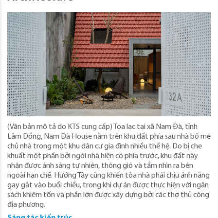
(Văn bản mô tả do KTS cung cấp) Tọa lạc tại xã Nam Đà, tỉnh
Lâm Đồng, Nam Đà House nằm trên khu đất phía sau nhà bố mẹ
chủ nhà trong một khu dân cư gia đình nhiều thế hệ. Do bị che
khuất một phần bởi ngôi nhà hiện có phía trước, khu đất này
nhận được ánh sáng tự nhiên, thông gió và tầm nhìn ra bên
ngoài hạn chế. Hướng Tây cũng khiến tòa nhà phải chịu ánh nắng
gay gắt vào buổi chiều, trong khi dự án được thực hiện với ngân
sách khiêm tốn và phần lớn được xây dựng bởi các thợ thủ công
địa phương.