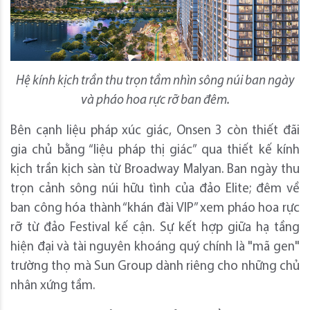
Hệ kính kịch trần thu trọn tầm nhìn sông núi ban ngày
và pháo hoa rực rỡ ban đêm.
Bên cạnh liệu pháp xúc giác, Onsen 3 còn thiết đãi
gia chủ bằng “liệu pháp thị giác” qua thiết kế kính
kịch trần kịch sàn từ Broadway Malyan. Ban ngày thu
trọn cảnh sông núi hữu tình của đảo Elite; đêm về
ban công hóa thành “khán đài VIP” xem pháo hoa rực
rỡ từ đảo Festival kế cận. Sự kết hợp giữa hạ tầng
hiện đại và tài nguyên khoáng quý chính là "mã gen"
trường thọ mà Sun Group dành riêng cho những chủ
nhân xứng tầm.