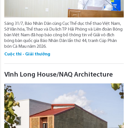
Sáng 31/7, Báo Nhân Dân cùng Cục Thể dục thể thao Việt Nam,
Sở Văn hóa, Thể thao và Du lịch TP Hải Phòng và Liên đoàn Bóng
bàn Việt Nam đã họp báo công bố thông tin về Giải vô địch
bóng bàn quốc gia Báo Nhân Dân lần thứ 44, tranh Cúp Phân
bón Cà Mau năm 2026.
Cuộc thi - Giải thưởng
Vĩnh Long House/NAQ Architecture