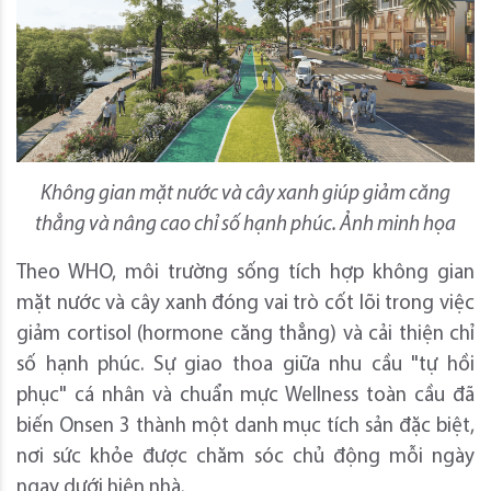
Không gian mặt nước và cây xanh giúp giảm căng
thẳng và nâng cao chỉ số hạnh phúc. Ảnh minh họa
Theo WHO, môi trường sống tích hợp không gian
mặt nước và cây xanh đóng vai trò cốt lõi trong việc
giảm cortisol (hormone căng thẳng) và cải thiện chỉ
số hạnh phúc. Sự giao thoa giữa nhu cầu "tự hồi
phục" cá nhân và chuẩn mực Wellness toàn cầu đã
biến Onsen 3 thành một danh mục tích sản đặc biệt,
nơi sức khỏe được chăm sóc chủ động mỗi ngày
ngay dưới hiên nhà.