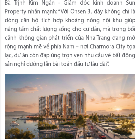
Bà Trịnh Kim Ngần - Giám đốc kinh doanh Sun
Property nhấn mạnh: “Với Onsen 3, đây không chỉ là
dòng căn hộ tích hợp khoáng nóng nội khu giúp
nâng tầm chất lượng sống cho cư dân, mà trong bối
cảnh không gian phát triển của Nha Trang đang mở
rộng mạnh mẽ về phía Nam – nơi Charmora City tọa
lạc, dự án còn đáp ứng trọn vẹn nhu cầu về bất động
sản nghỉ dưỡng lẫn bài toán đầu tư lâu dài”.