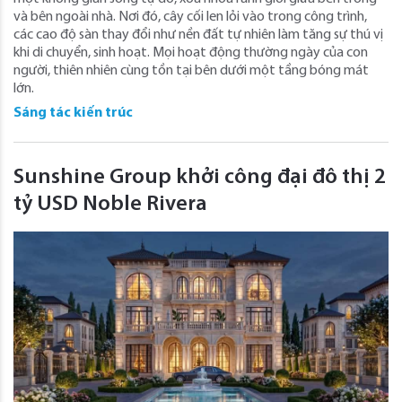
và bên ngoài nhà. Nơi đó, cây cối len lỏi vào trong công trình,
các cao độ sàn thay đổi như nền đất tự nhiên làm tăng sự thú vị
khi di chuyển, sinh hoạt. Mọi hoạt động thường ngày của con
người, thiên nhiên cùng tồn tại bên dưới một tầng bóng mát
lớn.
Sáng tác kiến trúc
Sunshine Group khởi công đại đô thị 2
tỷ USD Noble Rivera