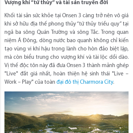
Vượng khí “tứ thủy” và tài sản truyền đời
Khối tài sản sức khỏe tại Onsen 3 càng trở nên vô giá
khi sở hữu địa thế phong thủy “tứ thủy triều quy” tại
ngã ba sông Quán Trường và sông Tắc. Trong quan
niệm Á Đông, dòng nước bao quanh không chỉ kiến
tạo vùng vi khí hậu trong lành cho hòn đảo biệt lập,
mà còn biểu trung cho vượng khí và tài lộc dồi dào.
Vị thế độc tôn này đã đưa Onsen 3 thành mảnh ghép
"Live" đắt giá nhất, hoàn thiện hệ sinh thái "Live –
Work – Play" của toàn
đại đô thị Charmora City
.