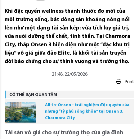
Khi đặc quyền wellness thành thước đo mới của
môi trường sống, bất động sản khoáng nóng nổi
lên như một dạng tài sản kép: vừa tích lũy giá trị,
vừa nuôi dưỡng thể chất, tinh thần. Tại Charmora
City, tháp Onsen 3 hiện diện như một “đặc khu trị
liệu” vô giá giữa đảo Elite, là khối tài sản truyền
đời bảo chứng cho sự thịnh vượng và trường thọ.
21:48, 22/05/2026
Print
CÓ THỂ BẠN QUAN TÂM
All-in-Onsen - trải nghiệm độc quyền của
những “tỷ phú sống khỏe” tại Onsen 3,
Charmora City
Tài sản vô giá cho sự trường thọ của gia đình