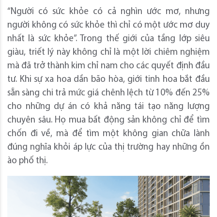
“Người có sức khỏe có cả nghìn ước mơ, nhưng
người không có sức khỏe thì chỉ có một ước mơ duy
nhất là sức khỏe”. Trong thế giới của tầng lớp siêu
giàu, triết lý này không chỉ là một lời chiêm nghiệm
mà đã trở thành kim chỉ nam cho các quyết định đầu
tư. Khi sự xa hoa dần bão hòa, giới tinh hoa bắt đầu
sẵn sàng chi trả mức giá chênh lệch từ 10% đến 25%
cho những dự án có khả năng tái tạo năng lượng
chuyên sâu. Họ mua bất động sản không chỉ để tìm
chốn đi về, mà để tìm một không gian chữa lành
đúng nghĩa khỏi áp lực của thị trường hay những ồn
ào phố thị.