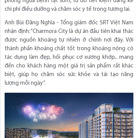
phòng ngừa bệnh tật sớm, từ đó tiết kiệm đáng kể
chi phí điều dưỡng và chăm sóc y tế trong tương lai.
Anh Bùi Đăng Nghĩa - Tổng giám đốc SRT Việt Nam
nhận định: “Charmora City là dự án đầu tiên khai thác
được nguồn khoáng tự nhiên ở chính nơi đây. Với
thành phần khoáng chất tốt trong khoáng nóng có
tác dụng làm đẹp, hồi phục cơ xương khớp... mang
đến cho khách hàng một giá trị sản phẩm rất khác
biệt, giúp họ chăm sóc sức khỏe và tái tạo năng
lượng mỗi ngày”.