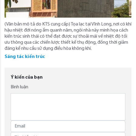
(Văn bản mô tả do KTS cung cấp) Tọa lạc tại Vĩnh Long, nơi có khí
hậu nhiệt đới nóng ẩm quanh năm, ngôi nhà này minh họa cách
kiến ​​trúc sinh thái có thể đạt được sự thoải mái về nhiệt độ tối
ưu thông qua các chiến lược thiết kế thụ động, đồng thời giảm
đáng kể nhu cầu sử dụng điều hòa không khí.
Sáng tác kiến trúc
Ý kiến của bạn
Bình luận