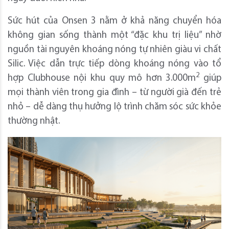
Sức hút của Onsen 3 nằm ở khả năng chuyển hóa
không gian sống thành một “đặc khu trị liệu” nhờ
nguồn tài nguyên khoáng nóng tự nhiên giàu vi chất
Silic. Việc dẫn trực tiếp dòng khoáng nóng vào tổ
2
hợp Clubhouse nội khu quy mô hơn 3.000m
giúp
mọi thành viên trong gia đình – từ người già đến trẻ
nhỏ – dễ dàng thụ hưởng lộ trình chăm sóc sức khỏe
thường nhật.