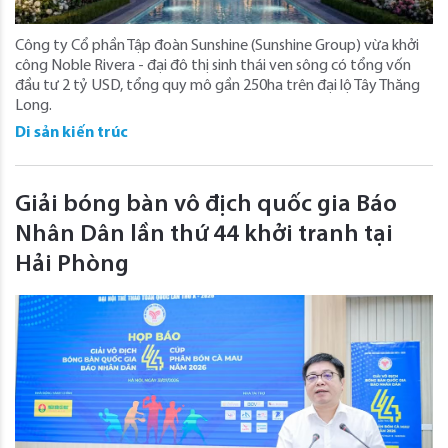
Công ty Cổ phần Tập đoàn Sunshine (Sunshine Group) vừa khởi
công Noble Rivera - đại đô thị sinh thái ven sông có tổng vốn
đầu tư 2 tỷ USD, tổng quy mô gần 250ha trên đại lộ Tây Thăng
Long.
Di sản kiến trúc
Giải bóng bàn vô địch quốc gia Báo
Nhân Dân lần thứ 44 khởi tranh tại
Hải Phòng