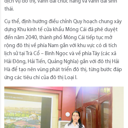
dịch vụ đô thị, vành đai chức năng và vành đai sinh
thái.
Cụ thể, định hướng điều chỉnh Quy hoạch chung xây
dựng Khu kinh tế cửa khẩu Móng Cái đã phê duyệt
đến năm 2040, thành phố Móng Cái tiếp tục mở
rộng đô thị về phía Nam gắn với khu vực có di tích
lịch sử tại Trà Cổ – Bình Ngọc và về phía Tây (các xã
Hải Đông, Hải Tiến, Quảng Nghĩa) gắn với đô thị Hải
Hà để tạo nên vùng phát triển đô thị, từng bước đáp
ứng các tiêu chí của đô thị Loại I.