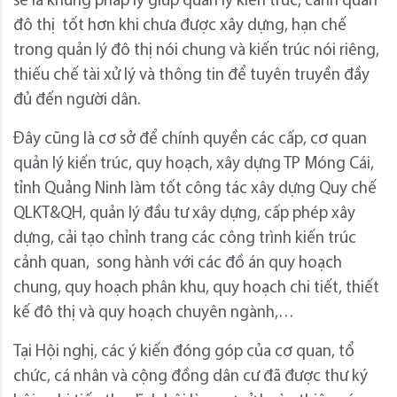
sẽ là khung pháp lý giúp quản lý kiến trúc, cảnh quan
đô thị tốt hơn khi chưa được xây dựng, hạn chế
trong quản lý đô thị nói chung và kiến trúc nói riêng,
thiếu chế tài xử lý và thông tin để tuyên truyền đầy
đủ đến người dân.
Đây cũng là cơ sở để chính quyền các cấp, cơ quan
quản lý kiến trúc, quy hoạch, xây dựng TP Móng Cái,
tỉnh Quảng Ninh làm tốt công tác xây dựng Quy chế
QLKT&QH, quản lý đầu tư xây dựng, cấp phép xây
dựng, cải tạo chỉnh trang các công trình kiến trúc
cảnh quan, song hành với các đồ án quy hoạch
chung, quy hoạch phân khu, quy hoạch chi tiết, thiết
kế đô thị và quy hoạch chuyên ngành,…
Tại Hội nghị, các ý kiến đóng góp của cơ quan, tổ
chức, cá nhân và cộng đồng dân cư đã được thư ký