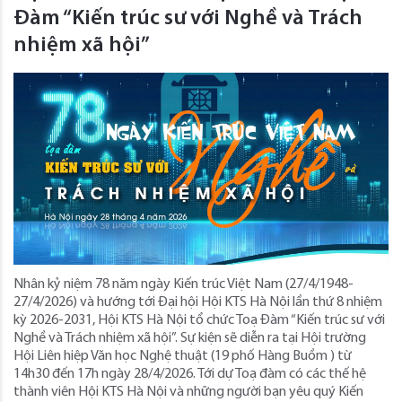
Đàm “Kiến trúc sư với Nghề và Trách
nhiệm xã hội”
Nhân kỷ niệm 78 năm ngày Kiến trúc Việt Nam (27/4/1948-
27/4/2026) và hướng tới Đại hội Hội KTS Hà Nội lần thứ 8 nhiệm
kỳ 2026-2031, Hội KTS Hà Nội tổ chức Toạ Đàm “Kiến trúc sư với
Nghề và Trách nhiệm xã hội”. Sự kiện sẽ diễn ra tại Hội trường
Hội Liên hiệp Văn học Nghệ thuật (19 phố Hàng Buồm ) từ
14h30 đến 17h ngày 28/4/2026. Tới dự Toạ đàm có các thế hệ
thành viên Hội KTS Hà Nội và những người bạn yêu quý Kiến