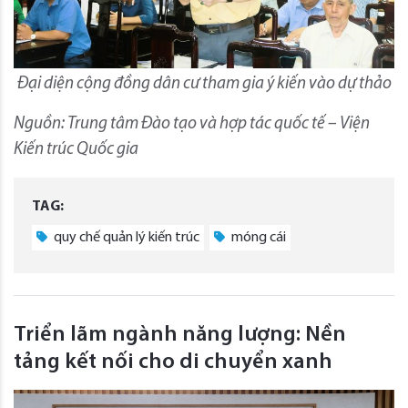
Đại diện cộng đồng dân cư tham gia ý kiến vào dự thảo
Nguồn: Trung tâm Đào tạo và hợp tác quốc tế – Viện
Kiến trúc Quốc gia
TAG:
quy chế quản lý kiến trúc
móng cái
Triển lãm ngành năng lượng: Nền
tảng kết nối cho di chuyển xanh