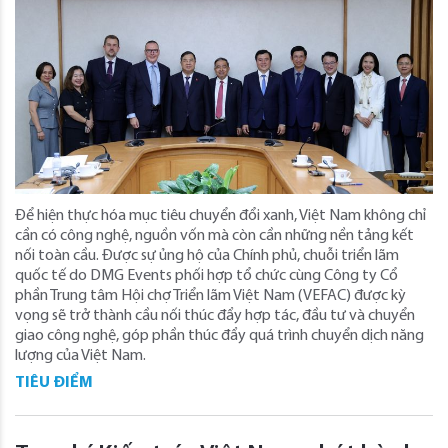
Để hiện thực hóa mục tiêu chuyển đổi xanh, Việt Nam không chỉ
cần có công nghệ, nguồn vốn mà còn cần những nền tảng kết
nối toàn cầu. Được sự ủng hộ của Chính phủ, chuỗi triển lãm
quốc tế do DMG Events phối hợp tổ chức cùng Công ty Cổ
phần Trung tâm Hội chợ Triển lãm Việt Nam (VEFAC) được kỳ
vọng sẽ trở thành cầu nối thúc đẩy hợp tác, đầu tư và chuyển
giao công nghệ, góp phần thúc đẩy quá trình chuyển dịch năng
lượng của Việt Nam.
TIÊU ĐIỂM