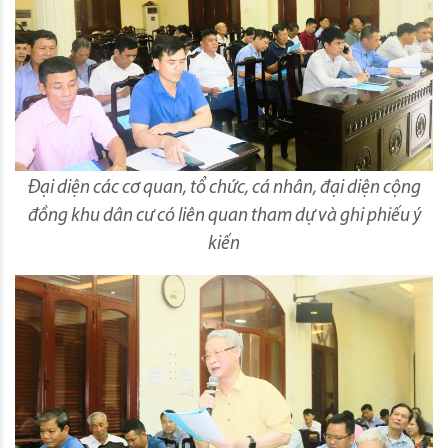
Đại diện các cơ quan, tổ chức, cá nhân, đại diện cộng
đồng khu dân cư có liên quan tham dự và ghi phiếu ý
kiến