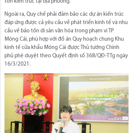
tồn kiến trúc tại địa phương.
Ngoài ra, Quy chế phải đảm bảo các dự án kiến trúc
đáp ứng được cả yêu cầu về phát triển kinh tế và nhu
cầu về bảo tồn di sản văn hóa trong phạm vi TP
Móng Cái, phù hợp với đồ án Quy hoạch chung Khu
kinh tế cửa khẩu Móng Cái được Thủ tướng Chính
phủ phê duyệt theo Quyết định số 368/QĐ-TTg ngày
16/3/2021.