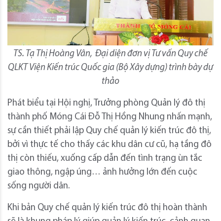
TS. Tạ Thị Hoàng Vân, Đại diện đơn vị Tư vấn Quy chế
QLKT Viện Kiến trúc Quốc gia (Bộ Xây dựng) trình bày dự
thảo
Phát biểu tại Hội nghị, Trưởng phòng Quản lý đô thị
thành phố Móng Cái Đỗ Thị Hồng Nhung nhấn mạnh,
sự cần thiết phải lập Quy chế quản lý kiến trúc đô thị,
bởi vì thực tế cho thấy các khu dân cư cũ, hạ tầng đô
thị còn thiếu, xuống cấp dẫn đến tình trạng ùn tắc
giao thông, ngập úng… ảnh hưởng lớn đến cuộc
sống người dân.
Khi bản Quy chế quản lý kiến trúc đô thị hoàn thành