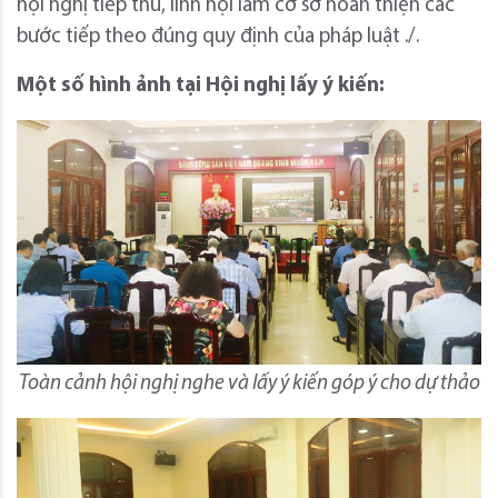
hội nghị tiếp thu, lĩnh hội làm cơ sở hoàn thiện các
bước tiếp theo đúng quy định của pháp luật ./.
Một số hình ảnh tại Hội nghị lấy ý kiến:
Toàn cảnh hội nghị nghe và lấy ý kiến góp ý cho dự thảo