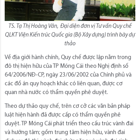
TS. Tạ Thị Hoàng Vân, Đại diện đơn vị Tư vấn Quy chế
QLKT Viện Kiến trúc Quốc gia (Bộ Xây dựng) trình bày dự
thảo
Về địa giới hành chính, Quy chế được lập nằm trong
đô thị hiện hữu của TP Móng Cái theo Nghị định số
64/2006/NĐ-CP, ngày 23/06/2002 của Chính phủ và
các đồ án quy hoạch khác có liên quan, được cơ
quan nhà nước có thẩm quyền phê duyệt.
Theo dự thảo quy chế, trên cơ cở các văn bản pháp
luật hiện hành đã được cấp có thẩm quyền phê
duyệt. TP Móng Cái phát triển theo cấu trúc vành đai
và hướng tâm; gồm trung tâm hiện hữu, vành đai