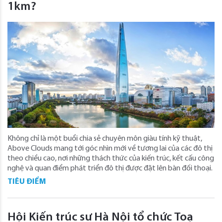
1km?
Không chỉ là một buổi chia sẻ chuyên môn giàu tính kỹ thuật,
Above Clouds mang tới góc nhìn mới về tương lai của các đô thị
theo chiều cao, nơi những thách thức của kiến trúc, kết cấu công
nghệ và quan điểm phát triển đô thị được đặt lên bàn đối thoại.
TIÊU ĐIỂM
Hội Kiến trúc sư Hà Nội tổ chức Toạ