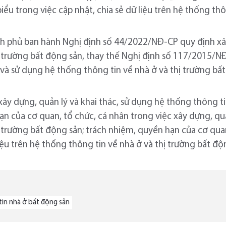
ểu trong việc cập nhật, chia sẻ dữ liệu trên hệ thống thô
nh phủ ban hành Nghị định số 44/2022/NĐ-CP quy định xâ
hị trường bất động sản, thay thế Nghị định số 117/2015/
và sử dụng hệ thống thông tin về nhà ở và thị trường bất 
xây dựng, quản lý và khai thác, sử dụng hệ thống thông ti
n của cơ quan, tổ chức, cá nhân trong việc xây dựng, quả
 trường bất động sản; trách nhiệm, quyền hạn của cơ quan
liệu trên hệ thống thông tin về nhà ở và thị trường bất độ
in nhà ở bất động sản