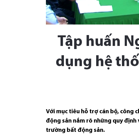
Tập huấn Ng
dụng hệ thố
Với mục tiêu hỗ trợ cán bộ, công c
động sản nắm rõ những quy định về
trường bất động sản.