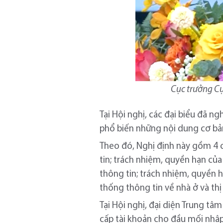
Cục trưởng Cụ
Tại Hội nghị, các đại biểu đã 
phổ biến những nội dung cơ bả
Theo đó, Nghị định này gồm 4 c
tin; trách nhiệm, quyền hạn của
thông tin; trách nhiệm, quyền h
thống thông tin về nhà ở và thị
Tại Hội nghị, đại diện Trung t
cấp tài khoản cho đầu mối nhập d