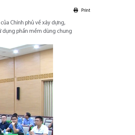
Print
 của Chính phủ về xây dựng,
n sử dụng phần mềm dùng chung