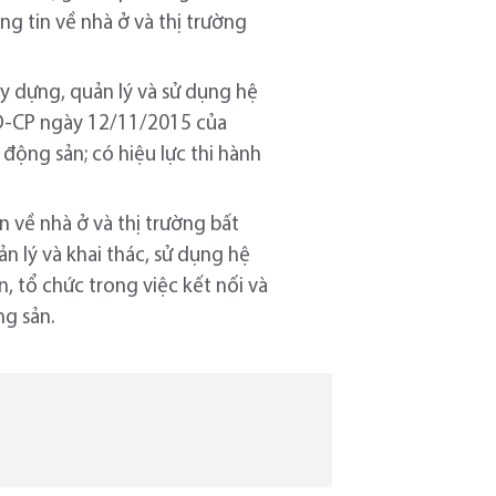
ng tin về nhà ở và thị trường
y dựng, quản lý và sử dụng hệ
NĐ-CP ngày 12/11/2015 của
động sản; có hiệu lực thi hành
n về nhà ở và thị trường bất
n lý và khai thác, sử dụng hệ
, tổ chức trong việc kết nối và
ng sản.