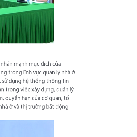
ải nhấn mạnh mục đích của
ng trong lĩnh vực quản lý nhà ở
c, sử dụng hệ thống thông tin
ân trong việc xây dựng, quản lý
ệm, quyền hạn của cơ quan, tổ
 nhà ở và thị trường bất động