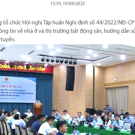
15:39, 19/09/2023
ng tổ chức Hội nghị Tập huấn Nghị định số 44/2022/NĐ-CP
hông tin về nhà ở và thị trường bất động sản, hướng dẫ
 tuyến.