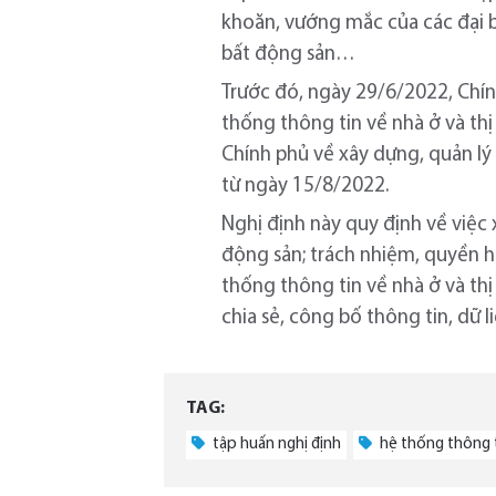
khoăn, vướng mắc của các đại bi
bất động sản…
Trước đó, ngày 29/6/2022, Chí
thống thông tin về nhà ở và t
Chính phủ về xây dựng, quản lý 
từ ngày 15/8/2022.
Nghị định này quy định về việc 
động sản; trách nhiệm, quyền hạ
thống thông tin về nhà ở và thị
chia sẻ, công bố thông tin, dữ 
TAG:
tập huấn nghị định
hệ thống thông t