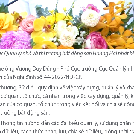
c Quản lý nhà và thị trường bất động sản Hoàng Hải phát biể
nghe ông Vương Duy Dũng - Phó Cục trưởng Cục Quản lý nh
n của Nghị định số 44/2022/NĐ-CP.
hương, 32 điều quy định về việc xây dựng, quản lý và kh
 cơ quan, tổ chức, cá nhân trong việc xây dựng, quản lý, 
ạn của cơ quan, tổ chức trong việc kết nối và chia sẻ công
 trường bất động sản.
âm Thông tin hướng dẫn các đại biểu quản lý, sử dụng phần
ữ liệu, cách thức nhập, lưu, chia sẻ dữ liệu,; đồng thời t