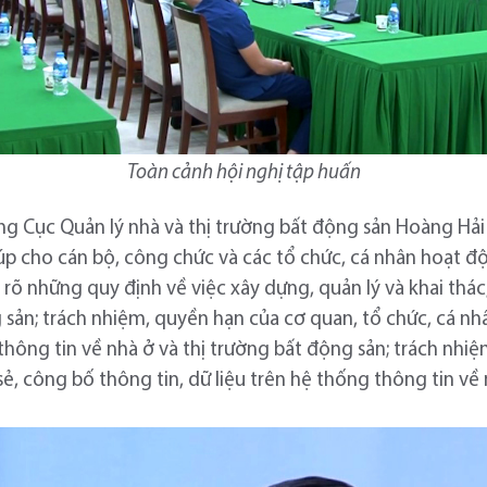
Toàn cảnh hội nghị tập huấn
ưởng Cục Quản lý nhà và thị trường bất động sản Hoàng H
p cho cán bộ, công chức và các tổ chức, cá nhân hoạt độ
 rõ những quy định về việc xây dựng, quản lý và khai thá
 sản; trách nhiệm, quyền hạn của cơ quan, tổ chức, cá nh
thông tin về nhà ở và thị trường bất động sản; trách nhi
 sẻ, công bố thông tin, dữ liệu trên hệ thống thông tin về