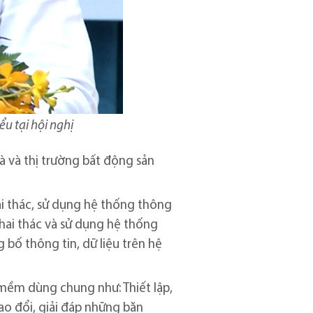
u tại hội nghị
à và thị trường bất động sản
ai thác, sử dụng hệ thống thông
khai thác và sử dụng hệ thống
 bố thông tin, dữ liệu trên hệ
 mềm dùng chung như: Thiết lập,
rao đổi, giải đáp những băn