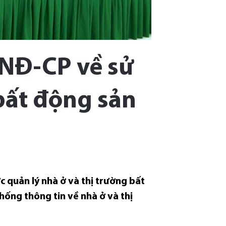
/NĐ-CP về sử
bất động sản
c quản lý nhà ở và thị trường bất
hống thông tin về nhà ở và thị