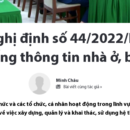
hị định số 44/2022
ng thông tin nhà ở, 
Minh Châu
Bài viết cùng tác giả »
hức và các tổ chức, cá nhân hoạt động trong lĩnh vự
 việc xây dựng, quản lý và khai thác, sử dụng hệ t