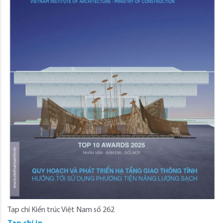
Tạp chí Kiến trúc Việt Nam số 262