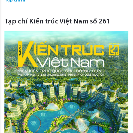
Tạp chí in
Tạp chí Kiến trúc Việt Nam số 261