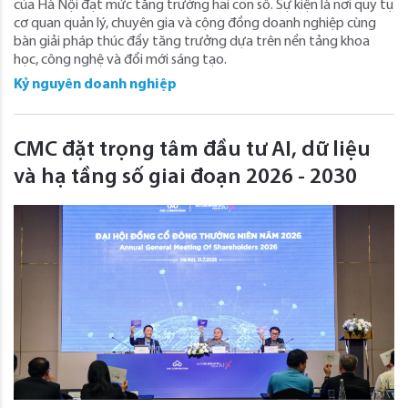
của Hà Nội đạt mức tăng trưởng hai con số. Sự kiện là nơi quy tụ
cơ quan quản lý, chuyên gia và cộng đồng doanh nghiệp cùng
bàn giải pháp thúc đẩy tăng trưởng dựa trên nền tảng khoa
học, công nghệ và đổi mới sáng tạo.
Kỷ nguyên doanh nghiệp
CMC đặt trọng tâm đầu tư AI, dữ liệu
và hạ tầng số giai đoạn 2026 - 2030