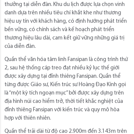
thưởng tại diễn đàn. Khu du lịch được lựa chọn vinh
danh dựa trên nhiều tiêu chí khắt khe như thương
hiệu uy tín với khách hàng, có định hướng phát triển
bền vững, có chính sách và kế hoạch phát triển
thương hiệu lâu dài, cam kết giữ vững những giá trị
của diễn đàn.
Quần thể văn hóa tâm linh Fansipan là công trình thứ
2, sau hệ thống cáp treo đạt nhiều kỷ lục thế giới
được xây dựng tại đỉnh thiêng Fansipan. Quần thể
từng được Giáo sư, Kiến trúc sư Hoàng Đạo Kính gọi
là “một kỳ tích ngoạn mục” bởi được xây dựng trên
địa hình núi cao hiểm trở, thời tiết khắc nghiệt của
đỉnh thiêng Fansipan với kiến trúc và quy mô hòa
hợp với thiên nhiên.
Quần thể trải dài từ độ cao 2.900m đến 3.143m trên