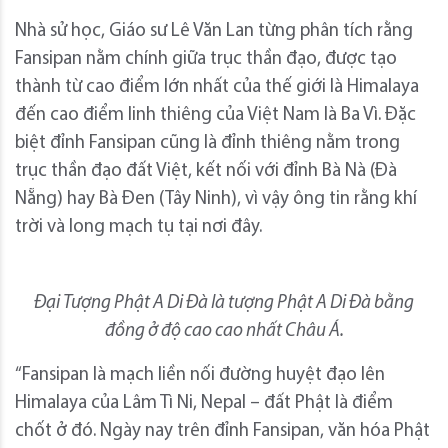
Nhà sử học, Giáo sư Lê Văn Lan từng phân tích rằng
Fansipan nằm chính giữa trục thần đạo, được tạo
thành từ cao điểm lớn nhất của thế giới là Himalaya
đến cao điểm linh thiêng của Việt Nam là Ba Vì. Đặc
biệt đỉnh Fansipan cũng là đỉnh thiêng nằm trong
trục thần đạo đất Việt, kết nối với đỉnh Bà Nà (Đà
Nẵng) hay Bà Đen (Tây Ninh), vì vậy ông tin rằng khí
trời và long mạch tụ tại nơi đây.
Đại Tượng Phật A Di Đà là tượng Phật A Di Đà bằng
đồng ở độ cao cao nhất Châu Á.
“Fansipan là mạch liền nối đường huyệt đạo lên
Himalaya của Lâm Tì Ni, Nepal – đất Phật là điểm
chốt ở đó. Ngày nay trên đỉnh Fansipan, văn hóa Phật