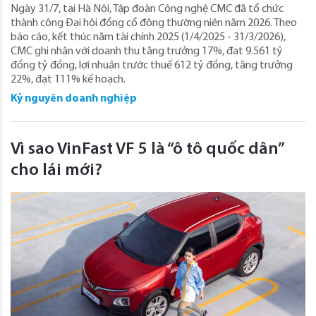
Ngày 31/7, tại Hà Nội, Tập đoàn Công nghệ CMC đã tổ chức
thành công Đại hội đồng cổ đông thường niên năm 2026. Theo
báo cáo, kết thúc năm tài chính 2025 (1/4/2025 - 31/3/2026),
CMC ghi nhận với doanh thu tăng trưởng 17%, đạt 9.561 tỷ
đồng tỷ đồng, lợi nhuận trước thuế 612 tỷ đồng, tăng trưởng
22%, đạt 111% kế hoạch.
Kỷ nguyên doanh nghiệp
Vì sao VinFast VF 5 là “ô tô quốc dân”
cho lái mới?