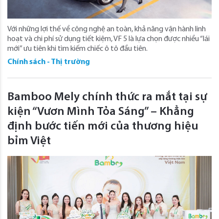
Với những lợi thế về công nghệ an toàn, khả năng vận hành linh
hoạt và chi phí sử dụng tiết kiệm, VF 5 là lựa chọn được nhiều “lái
mới” ưu tiên khi tìm kiếm chiếc ô tô đầu tiên.
Chính sách - Thị trường
Bamboo Mely chính thức ra mắt tại sự
kiện “Vươn Mình Tỏa Sáng” – Khẳng
định bước tiến mới của thương hiệu
bỉm Việt