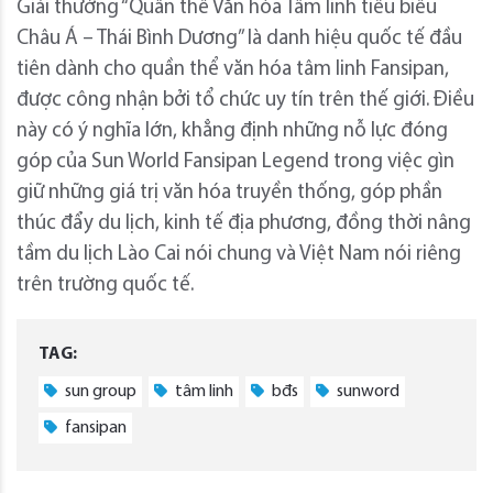
Giải thưởng “Quần thể Văn hóa Tâm linh tiêu biểu
Châu Á – Thái Bình Dương” là danh hiệu quốc tế đầu
tiên dành cho quần thể văn hóa tâm linh Fansipan,
được công nhận bởi tổ chức uy tín trên thế giới. Điều
này có ý nghĩa lớn, khẳng định những nỗ lực đóng
góp của Sun World Fansipan Legend trong việc gìn
giữ những giá trị văn hóa truyền thống, góp phần
thúc đẩy du lịch, kinh tế địa phương, đồng thời nâng
tầm du lịch Lào Cai nói chung và Việt Nam nói riêng
trên trường quốc tế.
TAG:
sun group
tâm linh
bđs
sunword
fansipan