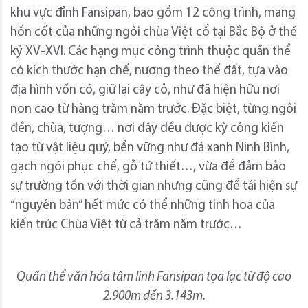
khu vực đỉnh Fansipan, bao gồm 12 công trình, mang
hồn cốt của những ngôi chùa Việt cổ tại Bắc Bộ ở thế
kỷ XV-XVI. Các hạng mục công trình thuộc quần thể
có kích thước hạn chế, nương theo thế đất, tựa vào
địa hình vốn có, giữ lại cây cỏ, như đã hiện hữu nơi
non cao từ hàng trăm năm trước. Đặc biệt, từng ngôi
đền, chùa, tượng… nơi đây đều được kỳ công kiến
tạo từ vật liệu quý, bền vững như đá xanh Ninh Bình,
gạch ngói phục chế, gỗ tứ thiết…, vừa để đảm bảo
sự trường tồn với thời gian nhưng cũng để tái hiện sự
“nguyên bản” hết mức có thể những tinh hoa của
kiến trúc Chùa Việt từ cả trăm năm trước…
Quần thể văn hóa tâm linh Fansipan tọa lạc từ độ cao
2.900m đến 3.143m.