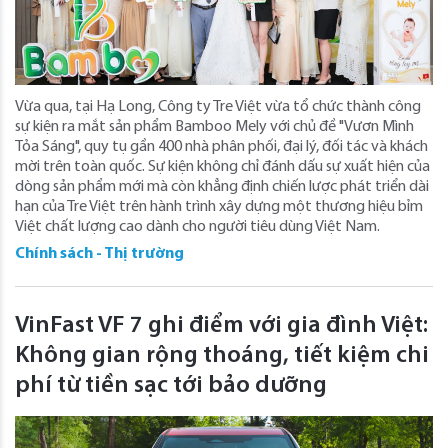
Vừa qua, tại Hạ Long, Công ty Tre Việt vừa tổ chức thành công
sự kiện ra mắt sản phẩm Bamboo Mely với chủ đề "Vươn Mình
Tỏa Sáng", quy tụ gần 400 nhà phân phối, đại lý, đối tác và khách
mời trên toàn quốc. Sự kiện không chỉ đánh dấu sự xuất hiện của
dòng sản phẩm mới mà còn khẳng định chiến lược phát triển dài
hạn của Tre Việt trên hành trình xây dựng một thương hiệu bỉm
Việt chất lượng cao dành cho người tiêu dùng Việt Nam.
Chính sách - Thị trường
VinFast VF 7 ghi điểm với gia đình Việt:
Không gian rộng thoáng, tiết kiệm chi
phí từ tiền sạc tới bảo dưỡng