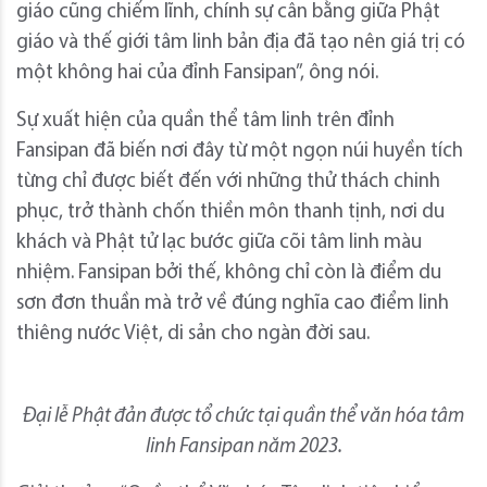
giáo cũng chiếm lĩnh, chính sự cân bằng giữa Phật
giáo và thế giới tâm linh bản địa đã tạo nên giá trị có
một không hai của đỉnh Fansipan”, ông nói.
Sự xuất hiện của quần thể tâm linh trên đỉnh
Fansipan đã biến nơi đây từ một ngọn núi huyền tích
từng chỉ được biết đến với những thử thách chinh
phục, trở thành chốn thiền môn thanh tịnh, nơi du
khách và Phật tử lạc bước giữa cõi tâm linh màu
nhiệm. Fansipan bởi thế, không chỉ còn là điểm du
sơn đơn thuần mà trở về đúng nghĩa cao điểm linh
thiêng nước Việt, di sản cho ngàn đời sau.
Đại lễ Phật đản được tổ chức tại quần thể văn hóa tâm
linh Fansipan năm 2023.