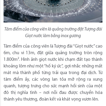
Tâm điểm của công viên là quảng trường đặt Tượng đài
Giọt nước làm bằng inox gương
Tâm điểm của công viên là Tượng đài “Giọt nước” cao
6m, chu vi 13m, đặt giữa quảng trường tròn rộng
1.800m². Hình ảnh giọt nước khi chạm đất tạo thành
khoảng lõm như một “hố ký ức”, gợi nhắc những mất
mát mà thành phố từng trải qua trong đại dịch. Từ
tâm điểm ấy, các vòng lan tỏa mở rộng ra xung
quanh, tượng trưng cho sức mạnh hồi sinh của một
đô thị nghĩa tình – nơi nỗi đau được chuyển hóa
thành yêu thương, đoàn kết và khát vọng vươn lên.