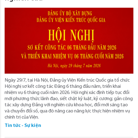
Ngày 29/7, tại Hà Nội, Đảng ủy Viện Kiến trúc Quốc gia tổ chức
Hội nghị sơ kết công tác Đảng 6 tháng đầu năm, triển khai
nhiệm vụ 6 tháng cuối năm 2026. Hội nghị xác định tiếp tục đổi
mới phương thức lãnh đạo, siết chặt kỷ luật, kỷ cương; gắn công
tác xây dựng Đảng với nghiên cứu khoa học, đổi mới sáng tạo
và chuyển đổi số, qua đó nâng cao năng lực thực hiện nhiệm vụ
chính trị của Viện.
Tin tức - Sự kiện