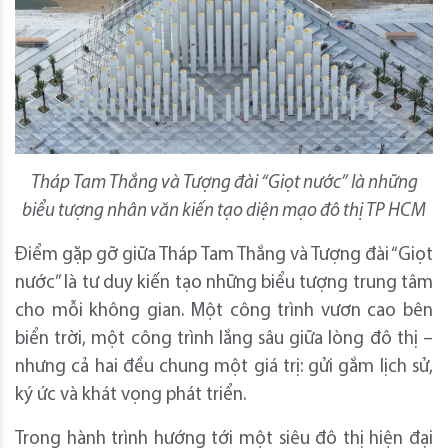
Tháp Tam Thắng và Tượng đài “Giọt nước” là những
biểu tượng nhân văn kiến tạo diện mạo đô thị TP HCM
Điểm gặp gỡ giữa Tháp Tam Thắng và Tượng đài “Giọt
nước” là tư duy kiến tạo những biểu tượng trung tâm
cho mỗi không gian. Một công trình vươn cao bên
biển trời, một công trình lắng sâu giữa lòng đô thị –
nhưng cả hai đều chung một giá trị: gửi gắm lịch sử,
ký ức và khát vọng phát triển.
Trong hành trình hướng tới một siêu đô thị hiện đại