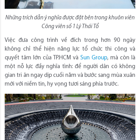
Những trích dẫn ý nghĩa được đặt bên trong khuôn viên
Công viên số 1 Lý Thái Tổ
Việc đưa công trình về đích trong hơn 90 ngày
không chỉ thể hiện năng lực tổ chức thi công và
quyết tâm lớn của TP.HCM và
Sun Group
, mà còn là
một nỗ lực đầy nghĩa tình: để người dân có không
gian tri ân ngay dịp cuối năm và bước sang mùa xuân
mới với niềm tin, hy vọng tươi sáng phía trước.