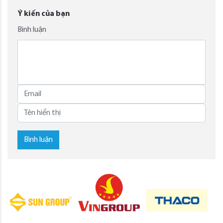
Ý kiến của bạn
Bình luận
Bình luận