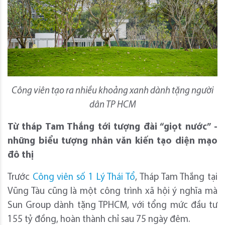
Công viên tạo ra nhiều khoảng xanh dành tặng người
dân TP HCM
Từ tháp Tam Thắng tới tượng đài “giọt nước” -
những biểu tượng nhân văn kiến tạo diện mạo
đô thị
Trước
Công viên số 1 Lý Thái Tổ
, Tháp Tam Thắng tại
Vũng Tàu cũng là một công trình xã hội ý nghĩa mà
Sun Group dành tặng TPHCM, với tổng mức đầu tư
155 tỷ đồng, hoàn thành chỉ sau 75 ngày đêm.