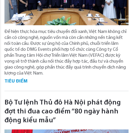
Để hiện thực hóa mục tiêu chuyển đổi xanh, Việt Nam không chỉ
cần có công nghệ, nguồn vốn mà còn cần những nền tảng kết
nối toàn cầu. Được sự ủng hộ của Chính phủ, chuỗi triển lãm
quốc tế do DMG Events phối hợp tổ chức cùng Công ty Cổ
phần Trung tâm Hội chợ Triển lãm Việt Nam (VEFAC) được kỳ
vọng sẽ trở thành cầu nối thúc đẩy hợp tác, đầu tư và chuyển
giao công nghệ, góp phần thúc đẩy quá trình chuyển dịch năng
lượng của Việt Nam.
TIÊU ĐIỂM
Bộ Tư lệnh Thủ đô Hà Nội phát động
đợt thi đua cao điểm “80 ngày hành
động kiểu mẫu”