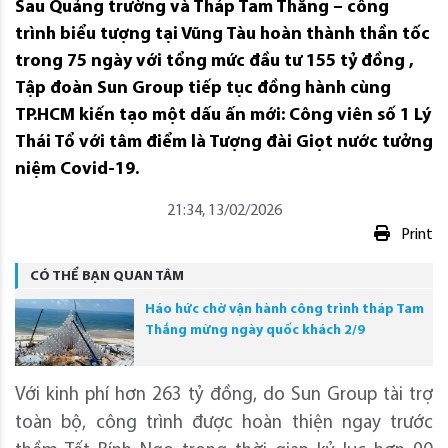
Sau Quảng trường và Tháp Tam Thắng – công
trình biểu tượng tại Vũng Tàu hoàn thành thần tốc
trong 75 ngày với tổng mức đầu tư 155 tỷ đồng ,
Tập đoàn Sun Group tiếp tục đồng hành cùng
TP.HCM kiến tạo một dấu ấn mới: Công viên số 1 Lý
Thái Tổ với tâm điểm là Tượng đài Giọt nước tưởng
niệm Covid-19.
21:34, 13/02/2026
Print
CÓ THỂ BẠN QUAN TÂM
Háo hức chờ vận hành công trình tháp Tam
Thắng mừng ngày quốc khách 2/9
Với kinh phí hơn 263 tỷ đồng, do Sun Group tài trợ
toàn bộ, công trình được hoàn thiện ngay trước