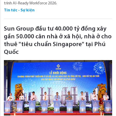
trình AI-Ready Workforce 2026.
Tin tức - Sự kiện
Sun Group đầu tư 40.000 tỷ đồng xây
gần 50.000 căn nhà ở xã hội, nhà ở cho
thuê "tiêu chuẩn Singapore" tại Phú
Quốc