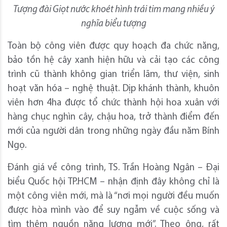
Tượng đài Giọt nước khoét hình trái tim mang nhiều ý
nghĩa biểu tượng
Toàn bộ công viên được quy hoạch đa chức năng,
bảo tồn hệ cây xanh hiện hữu và cải tạo các công
trình cũ thành không gian triển lãm, thư viện, sinh
hoạt văn hóa – nghệ thuật. Dịp khánh thành, khuôn
viên hơn 4ha được tổ chức thành hội hoa xuân với
hàng chục nghìn cây, chậu hoa, trở thành điểm đến
mới của người dân trong những ngày đầu năm Bính
Ngọ.
Đánh giá về công trình, TS. Trần Hoàng Ngân – Đại
biểu Quốc hội TP.HCM – nhận định đây không chỉ là
một công viên mới, mà là “nơi mọi người đều muốn
được hòa mình vào để suy ngẫm về cuộc sống và
tìm thêm nguồn năng lượng mới”. Theo ông, rất