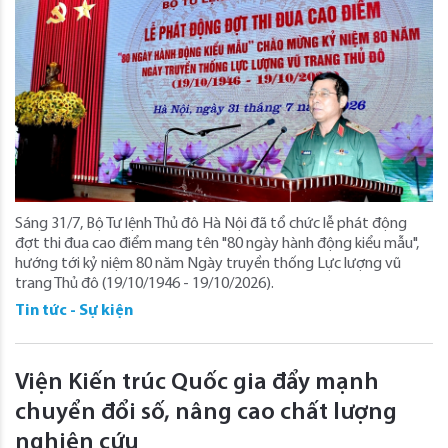
Sáng 31/7, Bộ Tư lệnh Thủ đô Hà Nội đã tổ chức lễ phát động
đợt thi đua cao điểm mang tên "80 ngày hành động kiểu mẫu",
hướng tới kỷ niệm 80 năm Ngày truyền thống Lực lượng vũ
trang Thủ đô (19/10/1946 - 19/10/2026).
Tin tức - Sự kiện
Viện Kiến trúc Quốc gia đẩy mạnh
chuyển đổi số, nâng cao chất lượng
nghiên cứu