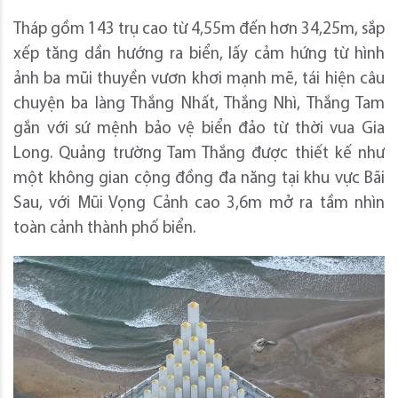
Tháp gồm 143 trụ cao từ 4,55m đến hơn 34,25m, sắp
xếp tăng dần hướng ra biển, lấy cảm hứng từ hình
ảnh ba mũi thuyền vươn khơi mạnh mẽ, tái hiện câu
chuyện ba làng Thắng Nhất, Thắng Nhì, Thắng Tam
gắn với sứ mệnh bảo vệ biển đảo từ thời vua Gia
Long. Quảng trường Tam Thắng được thiết kế như
một không gian cộng đồng đa năng tại khu vực Bãi
Sau, với Mũi Vọng Cảnh cao 3,6m mở ra tầm nhìn
toàn cảnh thành phố biển.