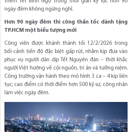
thềm Tết Bính Ngọ trong thời gian kỷ lục hơn 90
ngày đêm không ngừng nghỉ.
Hơn 90 ngày đêm thi công thần tốc dành tặng
TP.HCM một biểu tượng mới
Công viên được khánh thành tối 12/2/2026 trong
bối cảnh tiến độ đặc biệt gấp rút, nhằm kịp đưa vào
phục vụ người dân dịp Tết Nguyên đán – thời khắc
người Việt hướng về cội nguồn, tri ân và tưởng niệm.
Công trường vận hành theo mô hình 3 ca – 4 kíp liên
tục; cao điểm có thời điểm hơn 500 kỹ sư, công nhân
làm việc ngày đêm.