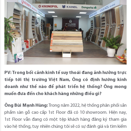
PV: Trong bối cảnh kinh tế suy thoái đang ảnh hưởng trực
tiếp tới thị trường Việt Nam, Ông có định hướng kinh
doanh như thế nào để phát triển hệ thống? Ông mong
muốn đưa đến cho khách hàng những điều gì?
Ông Bùi Mạnh Hùng:
Trong năm 2022, hệ thống phân phối sản
phẩm sàn gỗ cao cấp 1st Floor đã có 10 showroom. Hiện nay,
1st Floor vẫn đang có một tệp khách hàng đăng ký tham gia
vào hệ thống, tuy nhiên chúng tôi sẽ có sự đánh giá và tìm kiếm