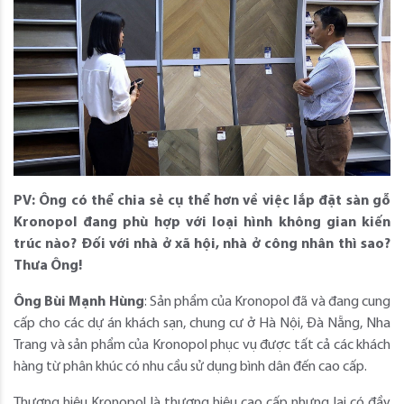
PV: Ông có thể chia sẻ cụ thể hơn về việc lắp đặt sàn gỗ
Kronopol đang phù hợp với loại hình không gian kiến
trúc nào? Đối với nhà ở xã hội, nhà ở công nhân thì sao?
Thưa Ông!
Ông Bùi Mạnh Hùng
: Sản phẩm của Kronopol đã và đang cung
cấp cho các dự án khách sạn, chung cư ở Hà Nội, Đà Nẵng, Nha
Trang và sản phẩm của Kronopol phục vụ được tất cả các khách
hàng từ phân khúc có nhu cầu sử dụng bình dân đến cao cấp.
Thương hiệu Kronopol là thương hiệu cao cấp nhưng lại có đầy