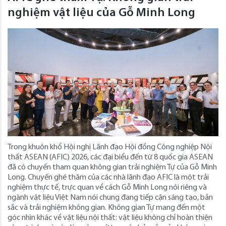
nghiệm vật liệu của Gỗ Minh Long
Trong khuôn khổ Hội nghị Lãnh đạo Hội đồng Công nghiệp Nội
thất ASEAN (AFIC) 2026, các đại biểu đến từ 8 quốc gia ASEAN
đã có chuyến tham quan không gian trải nghiệm Tự của Gỗ Minh
Long. Chuyến ghé thăm của các nhà lãnh đạo AFIC là một trải
nghiệm thực tế, trực quan về cách Gỗ Minh Long nói riêng và
ngành vật liệu Việt Nam nói chung đang tiếp cận sáng tạo, bản
sắc và trải nghiệm không gian. Không gian Tự mang đến một
góc nhìn khác về vật liệu nội thất: vật liệu không chỉ hoàn thiện