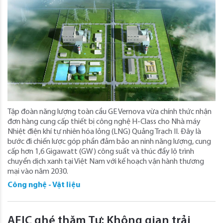
Tập đoàn năng lượng toàn cầu GE Vernova vừa chính thức nhận
đơn hàng cung cấp thiết bị công nghệ H-Class cho Nhà máy
Nhiệt điện khí tự nhiên hóa lỏng (LNG) Quảng Trạch II. Đây là
bước đi chiến lược góp phần đảm bảo an ninh năng lượng, cung
cấp hơn 1,6 Gigawatt (GW) công suất và thúc đẩy lộ trình
chuyển dịch xanh tại Việt Nam với kế hoạch vận hành thương
mại vào năm 2030.
Công nghệ - Vật liệu
AFIC ghé thăm Tự: Không gian trải