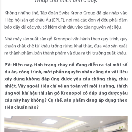
Nhập chú thích ảnh ở đây.
Không những thế, Tập đoàn Swiss Krono Group đã gia nhập vào
Hiệp hội sàn gỗ châu Âu (EPLF), nơi mà các đơn vị đều phải đảm
bảo đầy đủ các yếu tố kiểm định đầu vào của nguyên vật liệu.
Nhà máy sản xuất sàn gỗ Kronopol vận hành theo quy trình, quy
chuẩn chặt chẽ từ khâu trồng rừng, khai thác, đưa vào sản xuất
ra thành phẩm, bán thành phẩm và đưa ra thị trường xuất khẩu.
PV: Hiện nay, tình trạng cháy nổ đang diễn ra tại một số
dự án, công trình, một phần nguyên nhân cũng do vật liệu
xây dựng không đáp ứng được yêu cầu chống cháy, chịu
nhiệt. Vậy ngoài tiêu chí về an toàn với môi trường, thích
ứng với khí hậu thì sàn gỗ Kronopol có đáp ứng được yêu
cầu này hay không? Cụ thể, sản phẩm đang áp dụng theo
tiêu chuẩn nào?