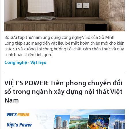
Bộ sưu tập thứ năm ứng dụng công nghệ V Số của Gỗ Minh
Long tiếp tục mang đến vật liệu bề mặt hoàn thiện mới cho kiến
trúc sư và xưởng thi công, hướng tới chất cảm chân thực và quy
trình hoàn thiện tinh gọn.
Công nghệ - Vật liệu
VIỆT'S POWER: Tiên phong chuyển đổi
số trong ngành xây dựng nội thất Việt
Nam