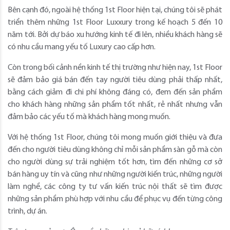
Bên cạnh đó, ngoài hệ thống 1st Floor hiện tại, chúng tôi sẽ phát
triển thêm những 1st Floor Luxxury trong kế hoạch 5 đến 10
năm tới. Bởi dự báo xu hướng kinh tế đi lên, nhiều khách hàng sẽ
có nhu cầu mang yếu tố Luxury cao cấp hơn.
Còn trong bối cảnh nền kinh tế thị trường như hiện nay, 1st Floor
sẽ đảm bảo giá bán đến tay người tiêu dùng phải thấp nhất,
bằng cách giảm đi chi phí không đáng có, đem đến sản phẩm
cho khách hàng những sản phẩm tốt nhất, rẻ nhất nhưng vẫn
đảm bảo các yếu tố mà khách hàng mong muốn.
Với hệ thống 1st Floor, chúng tôi mong muốn giới thiệu và đưa
đến cho người tiêu dùng không chỉ mỗi sản phẩm sàn gỗ mà còn
cho người dùng sự trải nghiệm tốt hơn, tìm đến những cơ sở
bán hàng uy tín và cũng như những người kiến trúc, những người
làm nghề, các công ty tư vấn kiến trúc nội thất sẽ tìm được
những sản phẩm phù hợp với nhu cầu để phục vụ đến từng công
trình, dự án.