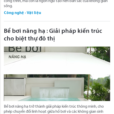
công trình, mà còn là ngôn ngữ tạo nên bản sắc của không gian
sống.
Công nghệ - Vật liệu
Bể bơi nâng hạ : Giải pháp kiến trúc
cho biệt thự đô thị
Bể bơi nâng hạ trở thành giải pháp kiến trúc thông minh, cho
phép chuyển đổi linh hoạt giữa hồ bơi và các không gian sinh