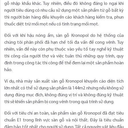
gỗ nhập khẩu khác. Tuy nhiên, điều đó không đáng lo ngại khi
người tiêu dùng có nhu cầu sử dụng một sản phẩm từ gỗ bất kỳ
thì người bán hàng đều khuyến cáo khách hàng kiểm tra, phun
thuốc diệt trừ mối mọt nếu có tình trạng mối mọt.
Đối với khí hậu nóng ẩm, sàn gỗ Kronopol do hệ thống của
chúng tôi phân phối đã hạn chế tối đa vấn đề cong vênh. Tuy
nhiên, vấn đề này còn phụ thuộc vào yếu tố tay nghề kỹ thuật
thi công của người thợ và việc tuân thủ những quy trình, quy
định trong công tác thi công để thể đem lại một sản phẩm hoàn
hảo.
Ví dụ, nhà máy sản xuất sàn gỗ Kronopol khuyến cáo diện tích
lớn nhất có thể sử dụng sản phẩm là 144m2 nhưng nếu không sử
dụng đúng mục đích, không đúng vị trí và không đúng kỹ thuật
thì sẽ khiến sản phẩm bị cong vênh trong quá trình sử dụng.
Đối với tiêu chí an toàn, sản phẩm sàn gỗ Kronopol đã đạt tiêu
chuẩn E1 trong lĩnh vực sàn gỗ và nội thất. Đây là tiêu chuẩn
đảm bảo tốt nhất cho người sử dụng. Tất cả nguyên vật liệu đầu