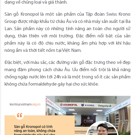
dạng về chủng loại và giá thành.
Sàn gỗ Kronopol là một sản phẩm của Tập đoàn Swiss Krono
Group được nhập khẩu từ châu Âu và có nhà máy sản xuất tại Ba
Lan. Sản phẩm này có những tính năng an toàn cho người sử
dụng, thân thiện với môi trường. Đặc điểm nổi bật của sản
phẩm này là có độ chịu nước, kháng ẩm phù hợp với khí hậu
nóng ẩm và thời tiết nồm tại Việt Nam.
Đặc biệt, với màu sắc, các đường vân gỗ đặc trưng theo vẻ đẹp
mang đậm phong cách châu Âu. Ưu điểm nổi trội là khả năng
chống ngập nước lên tới 24h và là một trong số ít các sản phẩm
không chứa formaldehyde gây hại cho sức khỏe.