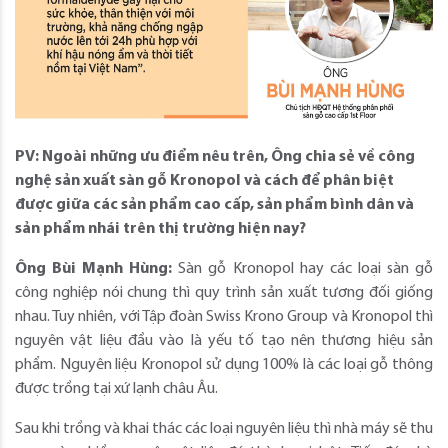
PV: Ngoài những ưu điểm nêu trên, Ông chia sẻ về công
nghệ sản xuất sàn gỗ Kronopol và cách để phân biệt
được giữa các sản phẩm cao cấp, sản phẩm bình dân và
sản phẩm nhái trên thị trường hiện nay?
Ông Bùi Mạnh Hùng:
Sàn gỗ Kronopol hay các loại sàn gỗ
công nghiệp nói chung thì quy trình sản xuất tương đối giống
nhau. Tuy nhiên, với Tập đoàn Swiss Krono Group và Kronopol thì
nguyên vật liệu đầu vào là yếu tố tạo nên thương hiệu sản
phẩm. Nguyên liệu Kronopol sử dụng 100% là các loại gỗ thông
được trồng tại xứ lạnh châu Âu.
Sau khi trồng và khai thác các loại nguyên liệu thì nhà máy sẽ thu