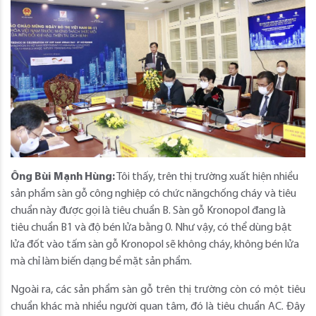
Ông Bùi Mạnh Hùng:
Tôi thấy, trên thị trường xuất hiện nhiều
sản phẩm sàn gỗ công nghiệp có chức năngchống cháy và tiêu
chuẩn này được gọi là tiêu chuẩn B. Sàn gỗ Kronopol đang là
tiêu chuẩn B1 và độ bén lửa bằng 0. Như vậy, có thể dùng bật
lửa đốt vào tấm sàn gỗ Kronopol sẽ không cháy, không bén lửa
mà chỉ làm biến dạng bề mặt sản phẩm.
Ngoài ra, các sản phẩm sàn gỗ trên thị trường còn có một tiêu
chuẩn khác mà nhiều người quan tâm, đó là tiêu chuẩn AC. Đây