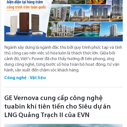
Ngành xây dựng là ngành đặc thù bởi quy trình phức tạp và tính
thủ công cao nên việc số hóa luôn là thách thức lớn. Giữa bối
cảnh đó, Việt's Power đã cho thấy hướng đi tiên phong, ứng
dụng công nghệ, từng bước số hóa toàn bộ hoạt động, từ vận
hành, sản xuất đến chăm sóc khách hàng.
Công nghệ - Vật liệu
GE Vernova cung cấp công nghệ
tuabin khí tiên tiến cho Siêu dự án
LNG Quảng Trạch II của EVN