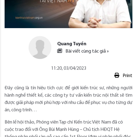
Quang Tuyền
Bài viết cùng tác giả »
11:20, 03/04/2023
Print
Đây cũng là tín hiệu tích cực để giới kiến trúc sư, những người
hành nghề thiết kế, các công ty tư vấn kiến trúc nội thất sẽ tìm
được giải pháp mới phù hợp với nhu cầu để phục vụ cho từng dự
án, công trình…
Bên lề hội thảo, Phóng viên Tạp chí Kiến trúc Việt Nam đã có
cuộc trao đổi với Ông Bùi Mạnh Hùng – Chủ tịch HĐQT Hệ