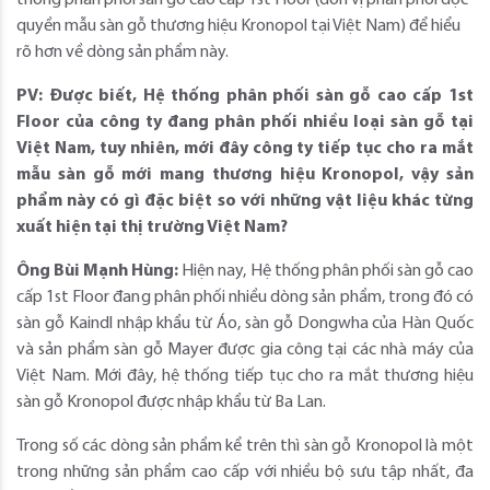
thống phân phối sàn gỗ cao cấp 1st Floor (đơn vị phân phối độc
quyền mẫu sàn gỗ thương hiệu Kronopol tại Việt Nam) để hiểu
rõ hơn về dòng sản phẩm này.
PV: Được biết, Hệ thống phân phối sàn gỗ cao cấp 1st
Floor của công ty đang phân phối nhiều loại sàn gỗ tại
Việt Nam, tuy nhiên, mới đây công ty tiếp tục cho ra mắt
mẫu sàn gỗ mới mang thương hiệu Kronopol, vậy sản
phẩm này có gì đặc biệt so với những vật liệu khác từng
xuất hiện tại thị trường Việt Nam?
Ông Bùi Mạnh Hùng:
Hiện nay, Hệ thống phân phối sàn gỗ cao
cấp 1st Floor đang phân phối nhiều dòng sản phẩm, trong đó có
sàn gỗ Kaindl nhập khẩu từ Áo, sàn gỗ Dongwha của Hàn Quốc
và sản phẩm sàn gỗ Mayer được gia công tại các nhà máy của
Việt Nam. Mới đây, hệ thống tiếp tục cho ra mắt thương hiệu
sàn gỗ Kronopol được nhập khẩu từ Ba Lan.
Trong số các dòng sản phẩm kể trên thì sàn gỗ Kronopol là một
trong những sản phẩm cao cấp với nhiều bộ sưu tập nhất, đa