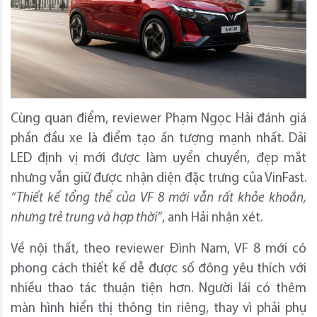
Cùng quan điểm, reviewer Phạm Ngọc Hải đánh giá
phần đầu xe là điểm tạo ấn tượng mạnh nhất. Dải
LED định vị mới được làm uyển chuyển, đẹp mắt
nhưng vẫn giữ được nhận diện đặc trưng của VinFast.
“Thiết kế tổng thể của VF 8 mới vẫn rất khỏe khoắn,
nhưng trẻ trung và hợp thời”
, anh Hải nhận xét.
Về nội thất, theo reviewer Đình Nam, VF 8 mới có
phong cách thiết kế dễ được số đông yêu thích với
nhiều thao tác thuận tiện hơn. Người lái có thêm
màn hình hiển thị thông tin riêng, thay vì phải phụ