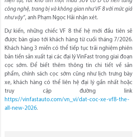
hiện tại, rất khó tìm một mẫu SUV cỡ D có nền tảng
công nghệ, trang bị và không gian như VF 8 với mức giá
như vậy”
, anh Phạm Ngọc Hải nhận xét.
Dự kiến, những chiếc VF 8 thế hệ mới đầu tiên sẽ
được bàn giao tới khách hàng từ cuối tháng 7/2026.
Khách hàng 3 miền có thể tiếp tục trải nghiệm phiên
bản tiền sản xuất tại các đại lý VinFast trong giai đoạn
cọc sớm. Để biết thêm thông tin chi tiết về sản
phẩm, chính sách cọc sớm cũng như lịch trưng bày
xe, khách hàng có thể liên hệ đại lý gần nhất hoặc
truy cập đường link
https://vinfastauto.com/vn_vi/dat-coc-xe-vf8-the-
all-new-2026
.