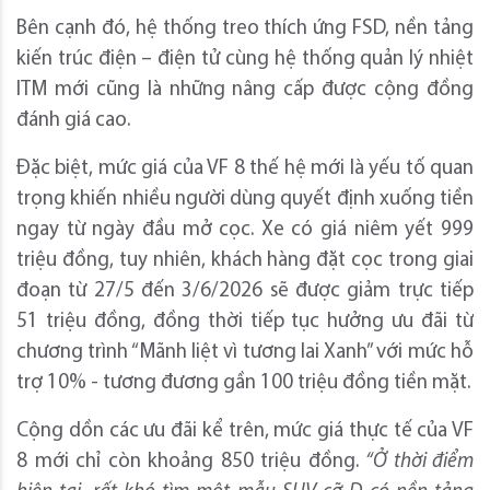
Bên cạnh đó, hệ thống treo thích ứng FSD, nền tảng
kiến trúc điện – điện tử cùng hệ thống quản lý nhiệt
ITM mới cũng là những nâng cấp được cộng đồng
đánh giá cao.
Đặc biệt, mức giá của VF 8 thế hệ mới là yếu tố quan
trọng khiến nhiều người dùng quyết định xuống tiền
ngay từ ngày đầu mở cọc. Xe có giá niêm yết 999
triệu đồng, tuy nhiên, khách hàng đặt cọc trong giai
đoạn từ 27/5 đến 3/6/2026 sẽ được giảm trực tiếp
51 triệu đồng, đồng thời tiếp tục hưởng ưu đãi từ
chương trình “Mãnh liệt vì tương lai Xanh” với mức hỗ
trợ 10% - tương đương gần 100 triệu đồng tiền mặt.
Cộng dồn các ưu đãi kể trên, mức giá thực tế của VF
8 mới chỉ còn khoảng 850 triệu đồng.
“Ở thời điểm