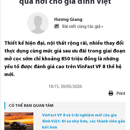
quá hời cho gia đình Việt
Hương Giang
Bài viết cùng tác giả »
Thiết kế hiện đại, nội thất rộng rãi, nhiều thay đổi
thực dụng cùng mức giá sau ưu đãi trong giai đoạn
mở cọc sớm chỉ khoảng 850 triệu đồng là những
yếu tố được đánh giá cao trên VinFast VF 8 thế hệ
mới.
18:15, 30/05/2026
Print
CÓ THỂ BẠN QUAN TÂM
VinFast VF 8 và trải nghiệm mới của gia
đình Việt: Đi xa nhẹ hơn, các thành viên gắn
kết hơn