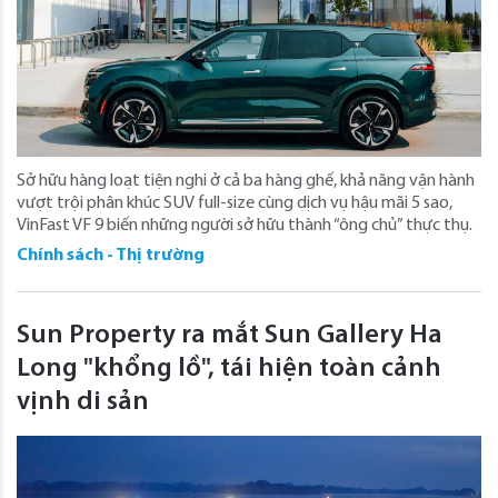
Sở hữu hàng loạt tiện nghi ở cả ba hàng ghế, khả năng vận hành
vượt trội phân khúc SUV full-size cùng dịch vụ hậu mãi 5 sao,
VinFast VF 9 biến những người sở hữu thành “ông chủ” thực thụ.
Chính sách - Thị trường
Sun Property ra mắt Sun Gallery Ha
Long "khổng lồ", tái hiện toàn cảnh
vịnh di sản