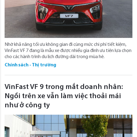
Nhờ khả năng tối ưu không gian đi cùng mức chi phí tiết kiệm,
VinFast VF 7 đang là mẫu xe được nhiều gia đình ưu tiên lựa chọn
cho các hành trình du lịch đường dài trong mùa hè.
Chính sách - Thị trường
VinFast VF 9 trong mắt doanh nhân:
Ngồi trên xe vẫn làm việc thoải mái
như ở công ty