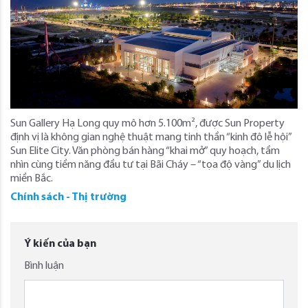
Sun Gallery Hạ Long quy mô hơn 5.100m², được Sun Property
định vị là không gian nghệ thuật mang tinh thần “kinh đô lễ hội”
Sun Elite City. Văn phòng bán hàng “khai mở” quy hoạch, tầm
nhìn cùng tiềm năng đầu tư tại Bãi Cháy – “tọa độ vàng” du lịch
miền Bắc.
Chính sách - Thị trường
Ý kiến của bạn
Bình luận