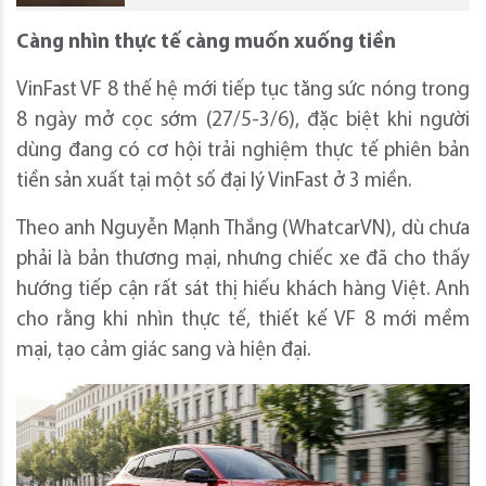
C
àng nhìn thực tế càng
muốn
xuống tiền
VinFast VF 8 thế hệ mới tiếp tục tăng sức nóng trong
8 ngày mở cọc sớm (27/5-3/6), đặc biệt khi người
dùng đang có cơ hội trải nghiệm thực tế phiên bản
tiền sản xuất tại một số đại lý VinFast ở 3 miền.
Theo anh Nguyễn Mạnh Thắng (WhatcarVN), dù chưa
phải là bản thương mại, nhưng chiếc xe đã cho thấy
hướng tiếp cận rất sát thị hiếu khách hàng Việt. Anh
cho rằng khi nhìn thực tế, thiết kế VF 8 mới mềm
mại, tạo cảm giác sang và hiện đại.