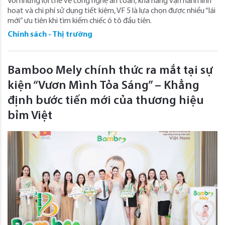
Với những lợi thế về công nghệ an toàn, khả năng vận hành linh
hoạt và chi phí sử dụng tiết kiệm, VF 5 là lựa chọn được nhiều “lái
mới” ưu tiên khi tìm kiếm chiếc ô tô đầu tiên.
Chính sách - Thị trường
Bamboo Mely chính thức ra mắt tại sự
kiện “Vươn Mình Tỏa Sáng” – Khẳng
định bước tiến mới của thương hiệu
bỉm Việt