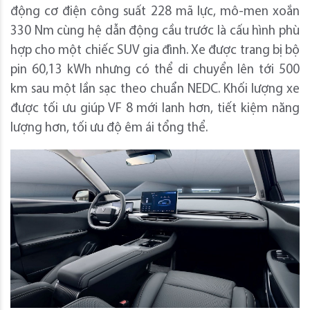
động cơ điện công suất 228 mã lực, mô-men xoắn
330 Nm cùng hệ dẫn động cầu trước là cấu hình phù
hợp cho một chiếc SUV gia đình. Xe được trang bị bộ
pin 60,13 kWh nhưng có thể di chuyển lên tới 500
km sau một lần sạc theo chuẩn NEDC. Khối lượng xe
được tối ưu giúp VF 8 mới lanh hơn, tiết kiệm năng
lượng hơn, tối ưu độ êm ái tổng thể.