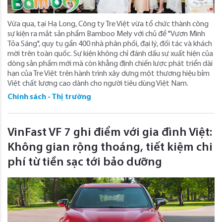
Vừa qua, tại Hạ Long, Công ty Tre Việt vừa tổ chức thành công
sự kiện ra mắt sản phẩm Bamboo Mely với chủ đề "Vươn Mình
Tỏa Sáng", quy tụ gần 400 nhà phân phối, đại lý, đối tác và khách
mời trên toàn quốc. Sự kiện không chỉ đánh dấu sự xuất hiện của
dòng sản phẩm mới mà còn khẳng định chiến lược phát triển dài
hạn của Tre Việt trên hành trình xây dựng một thương hiệu bỉm
Việt chất lượng cao dành cho người tiêu dùng Việt Nam.
Chính sách - Thị trường
VinFast VF 7 ghi điểm với gia đình Việt:
Không gian rộng thoáng, tiết kiệm chi
phí từ tiền sạc tới bảo dưỡng