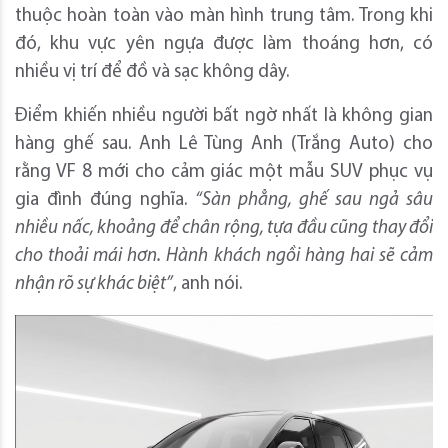
thuộc hoàn toàn vào màn hình trung tâm. Trong khi
đó, khu vực yên ngựa được làm thoáng hơn, có
nhiều vị trí để đồ và sạc không dây.
Điểm khiến nhiều người bất ngờ nhất là không gian
hàng ghế sau. Anh Lê Tùng Anh (Trắng Auto) cho
rằng VF 8 mới cho cảm giác một mẫu SUV phục vụ
gia đình đúng nghĩa.
“Sàn phẳng, ghế sau ngả sâu
nhiều nấc, khoảng để chân rộng, tựa đầu cũng thay đổi
cho thoải mái hơn.
H
ành khách ngồi hàng hai sẽ cảm
nhận rõ sự khác biệt”
, anh nói.