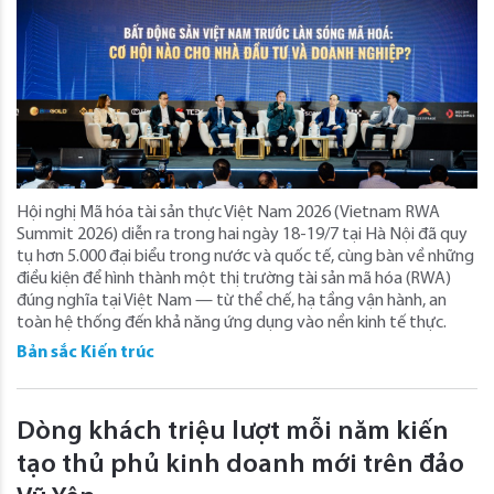
Hội nghị Mã hóa tài sản thực Việt Nam 2026 (Vietnam RWA
Summit 2026) diễn ra trong hai ngày 18-19/7 tại Hà Nội đã quy
tụ hơn 5.000 đại biểu trong nước và quốc tế, cùng bàn về những
điều kiện để hình thành một thị trường tài sản mã hóa (RWA)
đúng nghĩa tại Việt Nam — từ thể chế, hạ tầng vận hành, an
toàn hệ thống đến khả năng ứng dụng vào nền kinh tế thực.
Bản sắc Kiến trúc
Dòng khách triệu lượt mỗi năm kiến
tạo thủ phủ kinh doanh mới trên đảo