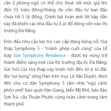
căn 2 phòng ngủ có thể cho thuê với mức giá lên
đến 35 triệu đồng/tháng dù vốn đầu tư ban đầu
chưa tới 5 tỷ đồng. Chính bài toán sinh lời hấp dẫn
này đã khiến các nhà đầu tư ồ ạt đổ dòng vốn vào thị
trường Đà Nẵng.
Đón đầu nhu cầu lưu trú cao cấp đang bùng nổ, tòa
tháp Symphony 5 - “mảnh ghép cuối cùng” của tổ
hợp
Sun Symphony Residence
- được kỳ vọng trở
thành điểm sáng mới của thị trường địa ốc Đà Nẵng.
Sức hút của tòa tháp này trước hết đến từ vị trí đắc
địa “soi bóng” sông Hàn trên trục Lê Văn Duyệt, đem
đến cho cư dân Symphony 5 tầm nhìn “ngũ cảnh
phồn vinh” bao quát Hàn Giang, biển Mỹ Khê, bán đảo
Sơn Trà, cầu Thuận Phước cùng toàn cảnh trung tâm
thành phố.