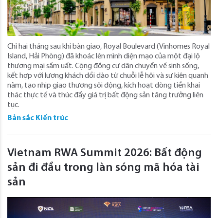
Chỉ hai tháng sau khi bàn giao, Royal Boulevard (Vinhomes Royal
Island, Hải Phòng) đã khoác lên mình diện mạo của một đại lộ
thương mại sầm uất. Cộng đồng cư dân chuyển về sinh sống,
kết hợp với lượng khách dồi dào từ chuỗi lễ hội và sự kiện quanh
năm, tạo nhịp giao thương sôi động, kích hoạt dòng tiền khai
thác thực tế và thúc đẩy giá trị bất động sản tăng trưởng liên
tục.
Bản sắc Kiến trúc
Vietnam RWA Summit 2026: Bất động
sản đi đầu trong làn sóng mã hóa tài
sản