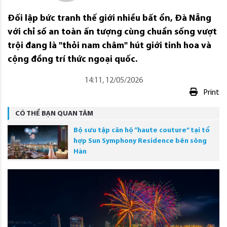
Đối lập bức tranh thế giới nhiều bất ổn, Đà Nẵng
với chỉ số an toàn ấn tượng cùng chuẩn sống vượt
trội đang là "thỏi nam châm" hút giới tinh hoa và
cộng đồng trí thức ngoại quốc.
14:11, 12/05/2026
Print
CÓ THỂ BẠN QUAN TÂM
Bộ sưu tập căn hộ “haute couture” tại tổ
hợp Sun Symphony Residence bên sông
Hàn