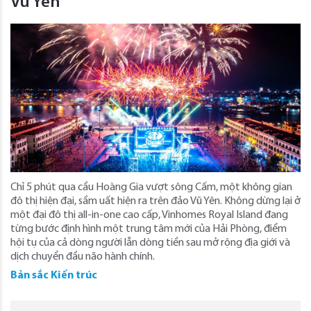
Vũ Yên
Chỉ 5 phút qua cầu Hoàng Gia vượt sông Cấm, một không gian
đô thị hiện đại, sầm uất hiện ra trên đảo Vũ Yên. Không dừng lại ở
một đại đô thị all-in-one cao cấp, Vinhomes Royal Island đang
từng bước định hình một trung tâm mới của Hải Phòng, điểm
hội tụ của cả dòng người lẫn dòng tiền sau mở rộng địa giới và
dịch chuyển đầu não hành chính.
Bản sắc Kiến trúc