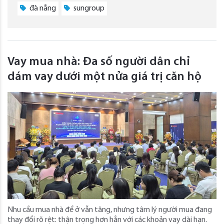
đà nẵng
sungroup
Vay mua nhà: Đa số người dân chỉ
dám vay dưới một nửa giá trị căn hộ
Nhu cầu mua nhà để ở vẫn tăng, nhưng tâm lý người mua đang
thay đổi rõ rệt: thận trọng hơn hẳn với các khoản vay dài hạn.