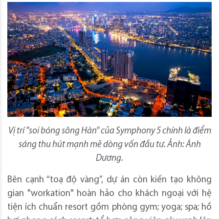
Vị trí "soi bóng sông Hàn" của Symphony 5 chính là điểm
sáng thu hút mạnh mẽ dòng vốn đầu tư. Ảnh: Ánh
Dương.
Bên cạnh “toạ độ vàng”, dự án còn kiến tạo không
gian "workation" hoàn hảo cho khách ngoại với hệ
tiện ích chuẩn resort gồm phòng gym; yoga; spa; hồ