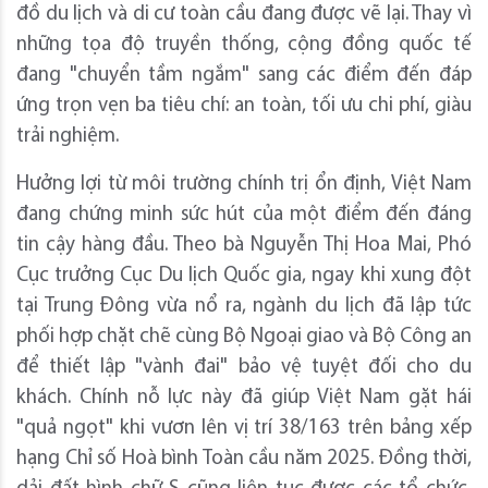
đồ du lịch và di cư toàn cầu đang được vẽ lại. Thay vì
những tọa độ truyền thống, cộng đồng quốc tế
đang "chuyển tầm ngắm" sang các điểm đến đáp
ứng trọn vẹn ba tiêu chí: an toàn, tối ưu chi phí, giàu
trải nghiệm.
Hưởng lợi từ môi trường chính trị ổn định, Việt Nam
đang chứng minh sức hút của một điểm đến đáng
tin cậy hàng đầu. Theo bà Nguyễn Thị Hoa Mai, Phó
Cục trưởng Cục Du lịch Quốc gia, ngay khi xung đột
tại Trung Đông vừa nổ ra, ngành du lịch đã lập tức
phối hợp chặt chẽ cùng Bộ Ngoại giao và Bộ Công an
để thiết lập "vành đai" bảo vệ tuyệt đối cho du
khách. Chính nỗ lực này đã giúp Việt Nam gặt hái
"quả ngọt" khi vươn lên vị trí 38/163 trên bảng xếp
hạng Chỉ số Hoà bình Toàn cầu năm 2025. Đồng thời,