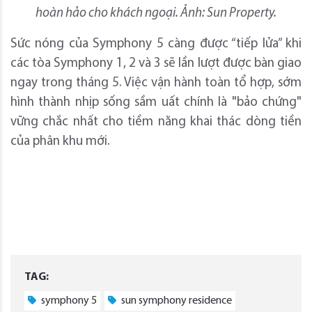
hoàn hảo cho khách ngoại. Ảnh: Sun Property.
Sức nóng của Symphony 5 càng được “tiếp lửa” khi
các tòa Symphony 1, 2 và 3 sẽ lần lượt được bàn giao
ngay trong tháng 5. Việc vận hành toàn tổ hợp, sớm
hình thành nhịp sống sầm uất chính là "bảo chứng"
vững chắc nhất cho tiềm năng khai thác dòng tiền
của phân khu mới.
TAG:
symphony 5
sun symphony residence