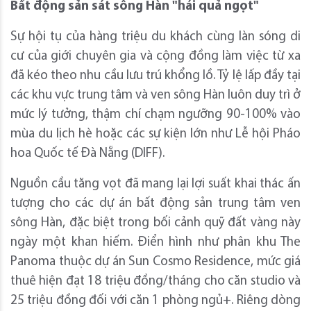
Bất động sản sát sông Hàn "hái quả ngọt"
Sự hội tụ của hàng triệu du khách cùng làn sóng di
cư của giới chuyên gia và cộng đồng làm việc từ xa
đã kéo theo nhu cầu lưu trú khổng lồ. Tỷ lệ lấp đầy tại
các khu vực trung tâm và ven sông Hàn luôn duy trì ở
mức lý tưởng, thậm chí chạm ngưỡng 90-100% vào
mùa du lịch hè hoặc các sự kiện lớn như Lễ hội Pháo
hoa Quốc tế Đà Nẵng (DIFF).
Nguồn cầu tăng vọt đã mang lại lợi suất khai thác ấn
tượng cho các dự án bất động sản trung tâm ven
sông Hàn, đặc biệt trong bối cảnh quỹ đất vàng này
ngày một khan hiếm. Điển hình như phân khu The
Panoma thuộc dự án Sun Cosmo Residence, mức giá
thuê hiện đạt 18 triệu đồng/tháng cho căn studio và
25 triệu đồng đối với căn 1 phòng ngủ+. Riêng dòng