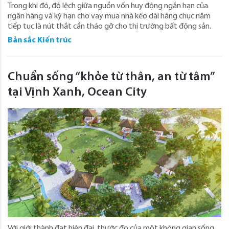
Trong khi đó, độ lệch giữa nguồn vốn huy động ngắn hạn của
ngân hàng và kỳ hạn cho vay mua nhà kéo dài hàng chục năm
tiếp tục là nút thắt cần tháo gỡ cho thị trường bất động sản.
Bản sắc Kiến trúc
Chuẩn sống “khỏe từ thân, an từ tâm”
tại Vịnh Xanh, Ocean City
Với giới thành đạt hiện đại, thước đo của một không gian sống