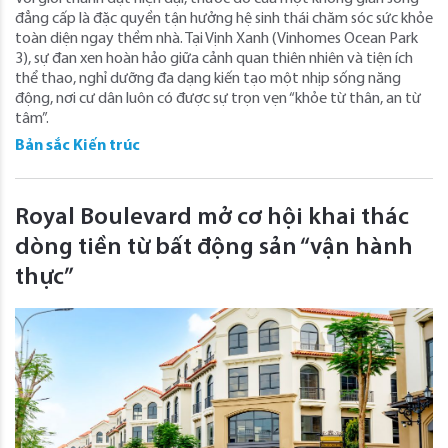
đẳng cấp là đặc quyền tận hưởng hệ sinh thái chăm sóc sức khỏe
toàn diện ngay thềm nhà. Tại Vịnh Xanh (Vinhomes Ocean Park
3), sự đan xen hoàn hảo giữa cảnh quan thiên nhiên và tiện ích
thể thao, nghỉ dưỡng đa dạng kiến tạo một nhịp sống năng
động, nơi cư dân luôn có được sự trọn vẹn “khỏe từ thân, an từ
tâm”.
Bản sắc Kiến trúc
Royal Boulevard mở cơ hội khai thác
dòng tiền từ bất động sản “vận hành
thực”