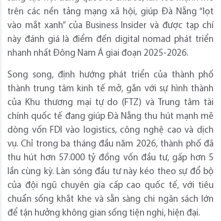
trên các nền tảng mạng xã hội, giúp Đà Nẵng “lọt
vào mắt xanh” của Business Insider và được tạp chí
này đánh giá là điểm đến digital nomad phát triển
nhanh nhất Đông Nam Á giai đoạn 2025-2026.
Song song, định hướng phát triển của thành phố
thành trung tâm kinh tế mở, gắn với sự hình thành
của Khu thương mại tự do (FTZ) và Trung tâm tài
chính quốc tế đang giúp Đà Nẵng thu hút mạnh mẽ
dòng vốn FDI vào logistics, công nghệ cao và dịch
vụ. Chỉ trong ba tháng đầu năm 2026, thành phố đã
thu hút hơn 57.000 tỷ đồng vốn đầu tư, gấp hơn 5
lần cùng kỳ. Làn sóng đầu tư này kéo theo sự đổ bộ
của đội ngũ chuyên gia cấp cao quốc tế, với tiêu
chuẩn sống khắt khe và sẵn sàng chi ngân sách lớn
để tận hưởng không gian sống tiện nghi, hiện đại.