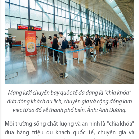
Mạng lưới chuyến bay quốc tế đa dạng là "chìa khóa"
đưa dòng khách du lịch, chuyên gia và cộng đồng làm
việc từ xa đổ về thành phố biển. Ảnh: Ánh Dương.
Môi trường sống chất lượng và an ninh là "chìa khóa"
đưa hàng triệu du khách quốc tế, chuyên gia và