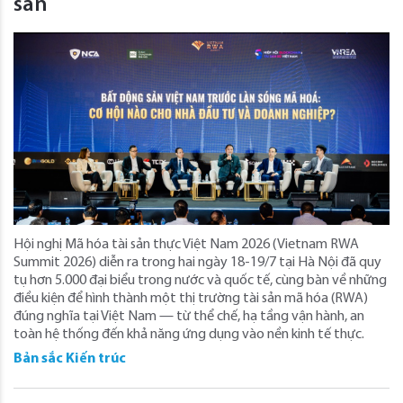
sản
Hội nghị Mã hóa tài sản thực Việt Nam 2026 (Vietnam RWA
Summit 2026) diễn ra trong hai ngày 18-19/7 tại Hà Nội đã quy
tụ hơn 5.000 đại biểu trong nước và quốc tế, cùng bàn về những
điều kiện để hình thành một thị trường tài sản mã hóa (RWA)
đúng nghĩa tại Việt Nam — từ thể chế, hạ tầng vận hành, an
toàn hệ thống đến khả năng ứng dụng vào nền kinh tế thực.
Bản sắc Kiến trúc