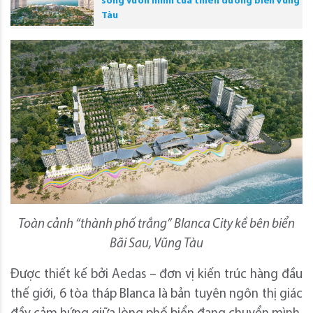
sóng vươn mình của thiên đường biển Vũng
Tàu
Toàn cảnh “thành phố trắng” Blanca City
kề bên biển
Bãi Sau, Vũng Tàu
Được thiết kế bởi Aedas – đơn vị kiến trúc hàng đầu
thế giới, 6 tòa tháp Blanca là bản tuyên ngôn thị giác