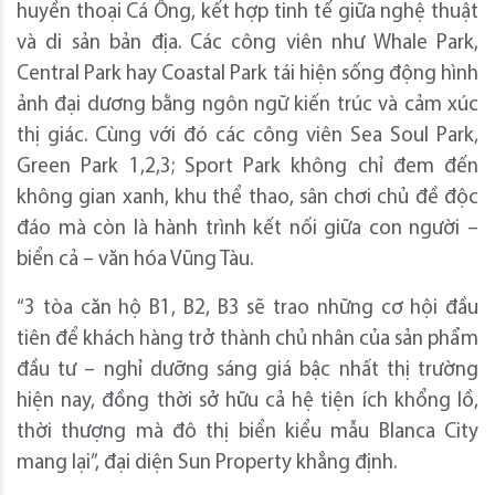
huyền thoại Cá Ông, kết hợp tinh tế giữa nghệ thuật
và di sản bản địa. Các công viên như Whale Park,
Central Park hay Coastal Park tái hiện sống động hình
ảnh đại dương bằng ngôn ngữ kiến trúc và cảm xúc
thị giác. Cùng với đó các công viên Sea Soul Park,
Green Park 1,2,3; Sport Park không chỉ đem đến
không gian xanh, khu thể thao, sân chơi chủ đề độc
đáo mà còn là hành trình kết nối giữa con người –
biển cả – văn hóa Vũng Tàu.
“3 tòa căn hộ B1, B2, B3 sẽ trao những cơ hội đầu
tiên để khách hàng trở thành chủ nhân của sản phẩm
đầu tư – nghỉ dưỡng sáng giá bậc nhất thị trường
hiện nay, đồng thời sở hữu cả hệ tiện ích khổng lồ,
thời thượng mà đô thị biển kiểu mẫu Blanca City
mang lại”, đại diện Sun Property khẳng định.