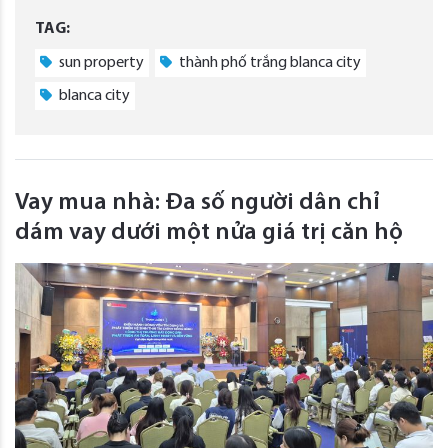
TAG:
sun property
thành phố trắng blanca city
blanca city
Vay mua nhà: Đa số người dân chỉ
dám vay dưới một nửa giá trị căn hộ