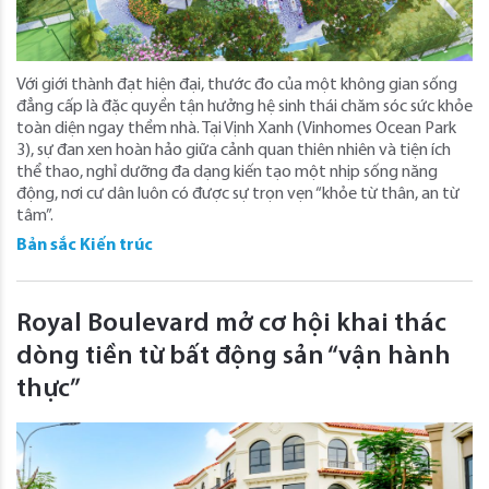
Với giới thành đạt hiện đại, thước đo của một không gian sống
đẳng cấp là đặc quyền tận hưởng hệ sinh thái chăm sóc sức khỏe
toàn diện ngay thềm nhà. Tại Vịnh Xanh (Vinhomes Ocean Park
3), sự đan xen hoàn hảo giữa cảnh quan thiên nhiên và tiện ích
thể thao, nghỉ dưỡng đa dạng kiến tạo một nhịp sống năng
động, nơi cư dân luôn có được sự trọn vẹn “khỏe từ thân, an từ
tâm”.
Bản sắc Kiến trúc
Royal Boulevard mở cơ hội khai thác
dòng tiền từ bất động sản “vận hành
thực”