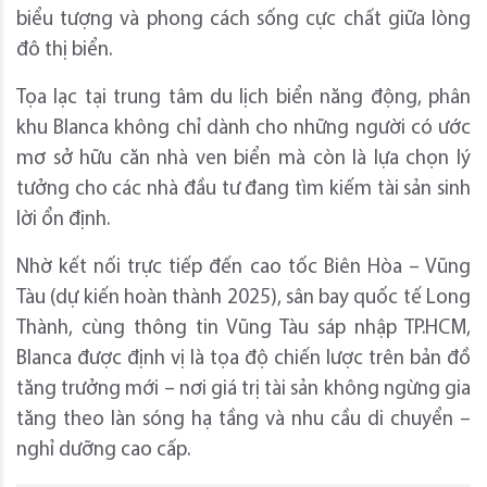
biểu tượng và phong cách sống cực chất giữa lòng
đô thị biển.
Tọa lạc tại trung tâm du lịch biển năng động, phân
khu Blanca không chỉ dành cho những người có ước
mơ sở hữu căn nhà ven biển mà còn là lựa chọn lý
tưởng cho các nhà đầu tư đang tìm kiếm tài sản sinh
lời ổn định.
Nhờ kết nối trực tiếp đến cao tốc Biên Hòa – Vũng
Tàu (dự kiến hoàn thành 2025), sân bay quốc tế Long
Thành, cùng thông tin Vũng Tàu sáp nhập TP.HCM,
Blanca được định vị là tọa độ chiến lược trên bản đồ
tăng trưởng mới – nơi giá trị tài sản không ngừng gia
tăng theo làn sóng hạ tầng và nhu cầu di chuyển –
nghỉ dưỡng cao cấp.