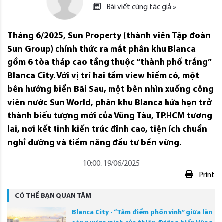
Bài viết cùng tác giả »
Tháng 6/2025, Sun Property (thành viên Tập đoàn
Sun Group) chính thức ra mắt phân khu Blanca
gồm 6 tòa tháp cao tầng thuộc “thành phố trắng”
Blanca City. Với vị trí hai tầm view hiếm có, một
bên hướng biển Bãi Sau, một bên nhìn xuống công
viên nước Sun World, phân khu Blanca hứa hẹn trở
thành biểu tượng mới của Vũng Tàu, TP.HCM tương
lai, nơi kết tinh kiến trúc đỉnh cao, tiện ích chuẩn
nghỉ dưỡng và tiềm năng đầu tư bền vững.
10:00, 19/06/2025
Print
CÓ THỂ BẠN QUAN TÂM
Blanca City - “Tâm điểm phồn vinh” giữa làn