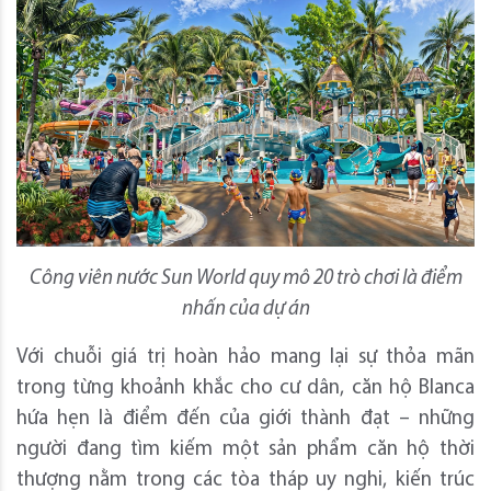
Công viên nước Sun World quy mô 20 trò chơi là điểm
nhấn của dự án
Với chuỗi giá trị hoàn hảo mang lại sự thỏa mãn
trong từng khoảnh khắc cho cư dân, căn hộ Blanca
hứa hẹn là điểm đến của giới thành đạt – những
người đang tìm kiếm một sản phẩm căn hộ thời
thượng nằm trong các tòa tháp uy nghi, kiến trúc