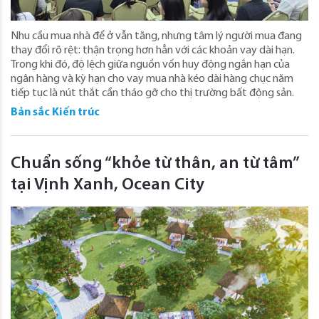
Nhu cầu mua nhà để ở vẫn tăng, nhưng tâm lý người mua đang
thay đổi rõ rệt: thận trọng hơn hẳn với các khoản vay dài hạn.
Trong khi đó, độ lệch giữa nguồn vốn huy động ngắn hạn của
ngân hàng và kỳ hạn cho vay mua nhà kéo dài hàng chục năm
tiếp tục là nút thắt cần tháo gỡ cho thị trường bất động sản.
Bản sắc Kiến trúc
Chuẩn sống “khỏe từ thân, an từ tâm”
tại Vịnh Xanh, Ocean City