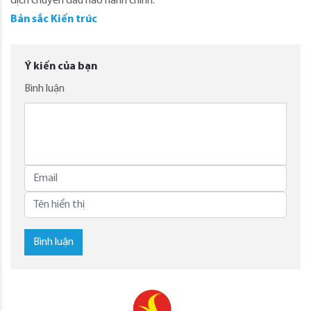
dịch chuyển đầu não hành chính.
Bản sắc Kiến trúc
Ý kiến của bạn
Bình luận
Bình luận