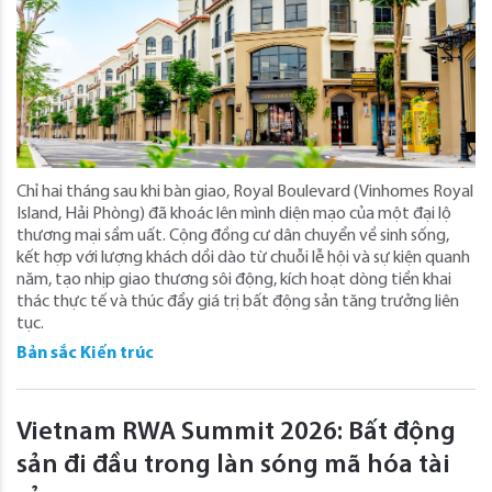
Chỉ hai tháng sau khi bàn giao, Royal Boulevard (Vinhomes Royal
Island, Hải Phòng) đã khoác lên mình diện mạo của một đại lộ
thương mại sầm uất. Cộng đồng cư dân chuyển về sinh sống,
kết hợp với lượng khách dồi dào từ chuỗi lễ hội và sự kiện quanh
năm, tạo nhịp giao thương sôi động, kích hoạt dòng tiền khai
thác thực tế và thúc đẩy giá trị bất động sản tăng trưởng liên
tục.
Bản sắc Kiến trúc
Vietnam RWA Summit 2026: Bất động
sản đi đầu trong làn sóng mã hóa tài