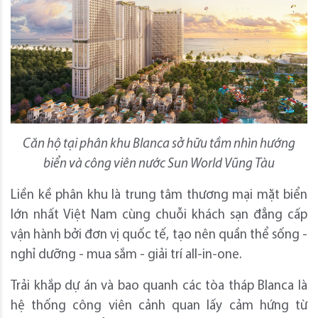
Căn hộ tại phân khu Blanca sở hữu tầm nhìn hướng
biển và công viên nước Sun World Vũng Tàu
Liền kề phân khu là trung tâm thương mại mặt biển
lớn nhất Việt Nam cùng chuỗi khách sạn đẳng cấp
vận hành bởi đơn vị quốc tế, tạo nên quần thể sống -
nghỉ dưỡng - mua sắm - giải trí all-in-one.
Trải khắp dự án và bao quanh các tòa tháp Blanca là
hệ thống công viên cảnh quan lấy cảm hứng từ