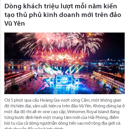
Dòng khách triệu lượt mỗi năm kiến
tạo thủ phủ kinh doanh mới trên đảo
Vũ Yên
Chỉ 5 phút qua cầu Hoàng Gia vượt sông Cấm, một không gian
đô thị hiện đại, sầm uất hiện ra trên đảo Vũ Yên. Không dừng lại ở
một đại đô thị all-in-one cao cấp, Vinhomes Royal Island đang
từng bước định hình một trung tâm mới của Hải Phòng, điểm
hội tụ của cả dòng người lẫn dòng tiền sau mở rộng địa giới và