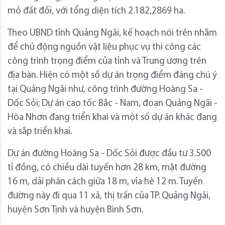
mỏ đất đồi, với tổng diện tích 2.182,2869 ha.
Theo UBND tỉnh Quảng Ngãi, kế hoạch nói trên nhằm
để chủ động nguồn vật liệu phục vụ thi công các
công trình trọng điểm của tỉnh và Trung ương trên
địa bàn. Hiện có một số dự án trọng điểm đáng chú ý
tại Quảng Ngãi như, công trình đường Hoàng Sa -
Dốc Sỏi; Dự án cao tốc Bắc - Nam, đoạn Quảng Ngãi -
Hòa Nhơn đang triển khai và một số dự án khác đang
và sắp triển khai.
Dự án đường Hoàng Sa - Dốc Sỏi được đầu tư 3.500
tỉ đồng, có chiều dài tuyến hơn 28 km, mặt đường
16 m, dải phân cách giữa 18 m, vỉa hè 12 m. Tuyến
đường này đi qua 11 xã, thị trấn của TP. Quảng Ngãi,
huyện Sơn Tịnh và huyện Bình Sơn.