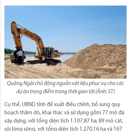
Quảng Ngãi chủ động nguồn vật liệu phục vụ cho các
dự án trọng điểm trong thời gian tới (Ảnh: ST)
Cụ thể, UBND tỉnh đề xuất điều chỉnh, bổ sung quy
hoạch thăm dò, khai thác và sử dụng gồm 77 mỏ đá
xây dựng, với tổng diện tích 1.107,87 ha; 89 mỏ cát,
sỏi lòng sông, với tổng diện tích 1.270,16 ha và 167