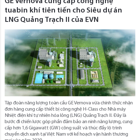
GE Vernova cung cấp công nghệ
tuabin khí tiên tiến cho Siêu dự án
LNG Quảng Trạch II của EVN
Tập đoàn năng lượng toàn cầu GE Vernova vừa chính thức nhận
đơn hàng cung cấp thiết bị công nghệ H-Class cho Nhà máy
Nhiệt điện khí tự nhiên hóa lỏng (LNG) Quảng Trạch II. Đây là
bước đi chiến lược góp phần đảm bảo an ninh năng lượng, cung
cấp hơn 1,6 Gigawatt (GW) công suất và thúc đẩy lộ trình
chuyển dịch xanh tại Việt Nam với kế hoạch vận hành thương