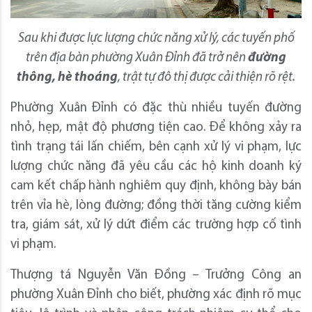
Sau khi được lực lượng chức năng xử lý, các tuyến phố
trên địa bàn phường Xuân Đỉnh đã trở nên
đường
thông, hè thoáng
, trật tự đô thị được cải thiện rõ rệt.
Phường Xuân Đỉnh có đặc thù nhiều tuyến đường
nhỏ, hẹp, mật độ phương tiện cao. Để không xảy ra
tình trạng tái lấn chiếm, bên cạnh xử lý vi phạm, lực
lượng chức năng đã yêu cầu các hộ kinh doanh ký
cam kết chấp hành nghiêm quy định, không bày bán
trên vỉa hè, lòng đường; đồng thời tăng cường kiểm
tra, giám sát, xử lý dứt điểm các trường hợp cố tình
vi phạm.
Thượng tá Nguyễn Văn Đồng – Trưởng Công an
phường Xuân Đỉnh cho biết, phường xác định rõ mục