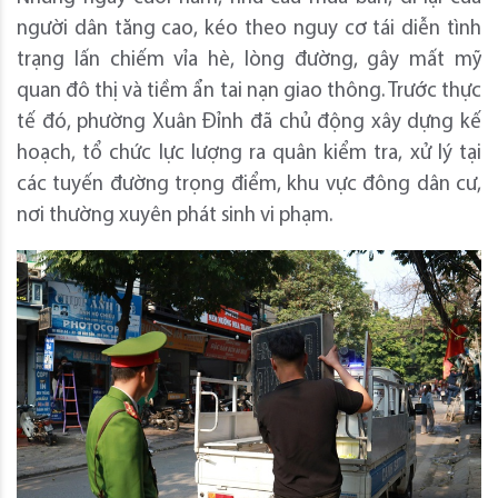
người dân tăng cao, kéo theo nguy cơ tái diễn tình
trạng lấn chiếm vỉa hè, lòng đường, gây mất mỹ
quan đô thị và tiềm ẩn tai nạn giao thông. Trước thực
tế đó, phường Xuân Đỉnh đã chủ động xây dựng kế
hoạch, tổ chức lực lượng ra quân kiểm tra, xử lý tại
các tuyến đường trọng điểm, khu vực đông dân cư,
nơi thường xuyên phát sinh vi phạm.