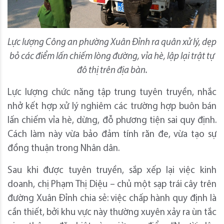
Lực lượng Công an phường Xuân Đỉnh ra quân xử lý, dẹp
bỏ các điểm lấn chiếm lòng đường, vỉa hè, lập lại trật tự
đô thị trên địa bàn.
Lực lượng chức năng tập trung tuyên truyền, nhắc
nhở kết hợp xử lý nghiêm các trường hợp buôn bán
lấn chiếm vỉa hè, dừng, đỗ phương tiện sai quy định.
Cách làm này vừa bảo đảm tính răn đe, vừa tạo sự
đồng thuận trong Nhân dân.
Sau khi được tuyên truyền, sắp xếp lại việc kinh
doanh, chị Phạm Thị Diệu – chủ một sạp trái cây trên
đường Xuân Đỉnh chia sẻ: việc chấp hành quy định là
cần thiết, bởi khu vực này thường xuyên xảy ra ùn tắc