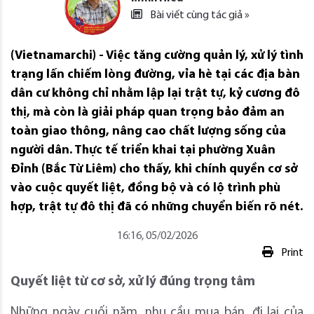
Bài viết cùng tác giả »
(Vietnamarchi) - Việc tăng cường quản lý, xử lý tình
trạng lấn chiếm lòng đường, vỉa hè tại các địa bàn
dân cư không chỉ nhằm lập lại trật tự, kỷ cương đô
thị, mà còn là giải pháp quan trọng bảo đảm an
toàn giao thông, nâng cao chất lượng sống của
người dân. Thực tế triển khai tại phường Xuân
Đỉnh (Bắc Từ Liêm) cho thấy, khi chính quyền cơ sở
vào cuộc quyết liệt, đồng bộ và có lộ trình phù
hợp, trật tự đô thị đã có những chuyển biến rõ nét.
16:16, 05/02/2026
Print
Quyết liệt từ cơ sở, xử lý đúng trọng tâm
Những ngày cuối năm, nhu cầu mua bán, đi lại của