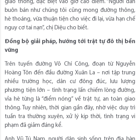
giao thông, đặc biệt vào giờ cao điểm. “Người dân
buôn bán như chúng tôi cũng mong đường thông,
hè thoáng, vừa thuận tiện cho việc đi lại, vừa hạn chế
nguy cơ tai nạn”, chị Diệu cho biết.
Đồng bộ giải pháp, hướng tới trật tự đô thị bền
vững
Trên tuyến đường Võ Chí Công, đoạn từ Nguyễn
Hoàng Tôn đến đầu đường Xuân La – nơi tập trung
nhiều trường học, dân cư đông đúc, lưu lượng
phương tiện lớn – tình trạng lấn chiếm lòng đường,
vỉa hè từng là “điểm nóng” về trật tự, an toàn giao
thông. Tuy nhiên, thời gian gần đây, nhờ việc duy trì
tuần tra thường xuyên, xử lý kịp thời, tình trạng vi
phạm đã giảm đáng kể.
Anh Vũ Tú Nam, người dân sinh sống trên địa bàn