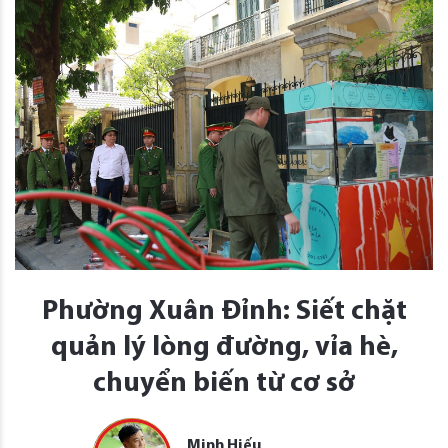
Phường Xuân Đỉnh: Siết chặt
quản lý lòng đường, vỉa hè,
chuyển biến từ cơ sở
Minh Hiếu