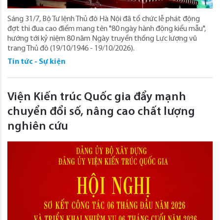
Sáng 31/7, Bộ Tư lệnh Thủ đô Hà Nội đã tổ chức lễ phát động
đợt thi đua cao điểm mang tên "80 ngày hành động kiểu mẫu",
hướng tới kỷ niệm 80 năm Ngày truyền thống Lực lượng vũ
trang Thủ đô (19/10/1946 - 19/10/2026).
Tin tức - Sự kiện
Viện Kiến trúc Quốc gia đẩy mạnh
chuyển đổi số, nâng cao chất lượng
nghiên cứu