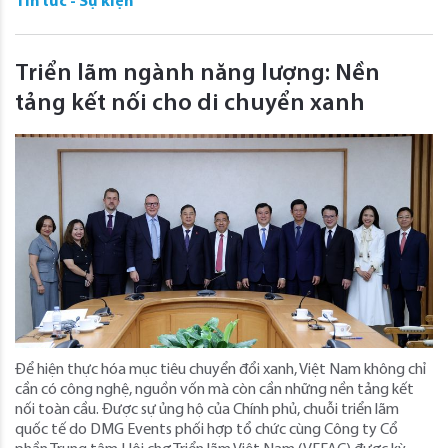
Tin tức - Sự kiện
Triển lãm ngành năng lượng: Nền
tảng kết nối cho di chuyển xanh
Để hiện thực hóa mục tiêu chuyển đổi xanh, Việt Nam không chỉ
cần có công nghệ, nguồn vốn mà còn cần những nền tảng kết
nối toàn cầu. Được sự ủng hộ của Chính phủ, chuỗi triển lãm
quốc tế do DMG Events phối hợp tổ chức cùng Công ty Cổ