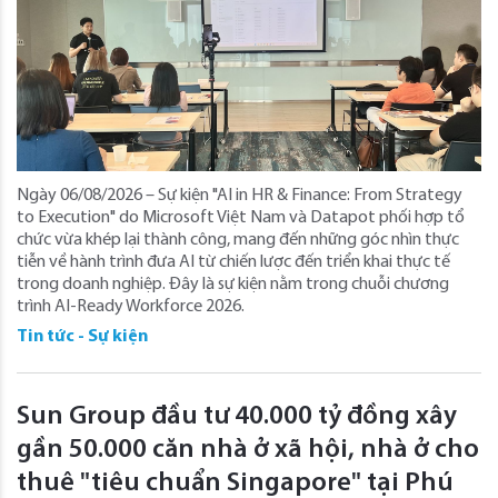
Ngày 06/08/2026 – Sự kiện "AI in HR & Finance: From Strategy
to Execution" do Microsoft Việt Nam và Datapot phối hợp tổ
chức vừa khép lại thành công, mang đến những góc nhìn thực
tiễn về hành trình đưa AI từ chiến lược đến triển khai thực tế
trong doanh nghiệp. Đây là sự kiện nằm trong chuỗi chương
trình AI-Ready Workforce 2026.
Tin tức - Sự kiện
Sun Group đầu tư 40.000 tỷ đồng xây
gần 50.000 căn nhà ở xã hội, nhà ở cho
thuê "tiêu chuẩn Singapore" tại Phú