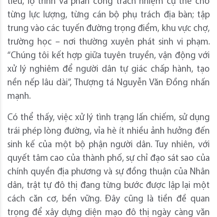
tiêu, lộ trình và phân công trách nhiệm cụ thể cho
từng lực lượng, từng cán bộ phụ trách địa bàn; tập
trung vào các tuyến đường trọng điểm, khu vực chợ,
trường học – nơi thường xuyên phát sinh vi phạm.
“Chúng tôi kết hợp giữa tuyên truyền, vận động với
xử lý nghiêm để người dân tự giác chấp hành, tạo
nền nếp lâu dài”, Thượng tá Nguyễn Văn Đồng nhấn
mạnh.
Có thể thấy, việc xử lý tình trạng lấn chiếm, sử dụng
trái phép lòng đường, vỉa hè ít nhiều ảnh hưởng đến
sinh kế của một bộ phận người dân. Tuy nhiên, với
quyết tâm cao của thành phố, sự chỉ đạo sát sao của
chính quyền địa phương và sự đồng thuận của Nhân
dân, trật tự đô thị đang từng bước được lập lại một
cách căn cơ, bền vững. Đây cũng là tiền đề quan
trọng để xây dựng diện mạo đô thị ngày càng văn