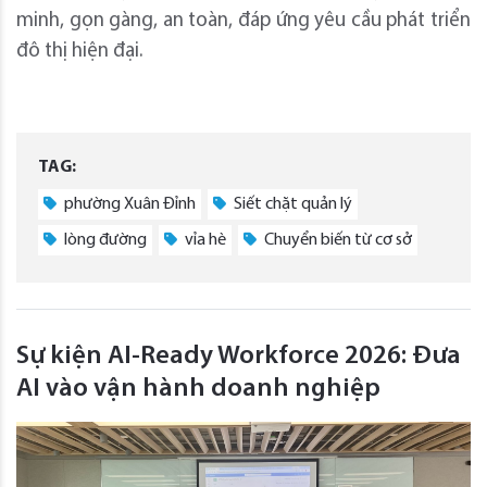
minh, gọn gàng, an toàn, đáp ứng yêu cầu phát triển
đô thị hiện đại.
TAG:
phường Xuân Đỉnh
Siết chặt quản lý
lòng đường
vỉa hè
Chuyển biến từ cơ sở
Sự kiện AI-Ready Workforce 2026: Đưa
AI vào vận hành doanh nghiệp