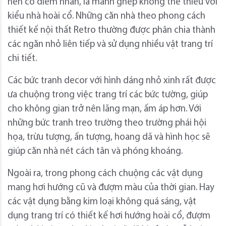
nên có điểm nhấn, là mảnh ghép không thể thiếu với
kiểu nhà hoài cổ. Những căn nhà theo phong cách
thiết kế nội thất Retro thường được phân chia thành
các ngăn nhỏ liên tiếp và sử dụng nhiều vật trang trí
chi tiết.
Các bức tranh decor với hình dáng nhỏ xinh rất được
ưa chuộng trong việc trang trí các bức tường, giúp
cho không gian trở nên lãng mạn, ấm áp hơn. Với
những bức tranh treo trường theo trường phái hội
họa, trừu tượng, ấn tượng, hoang dã và hình học sẽ
giúp căn nhà nét cách tân và phóng khoáng.
Ngoài ra, trong phong cách chuộng các vật dụng
mang hơi hướng cũ và đượm màu của thời gian. Hay
các vật dụng bằng kim loại không quá sáng, vật
dụng trang trí có thiết kế hơi hướng hoài cổ, đượm