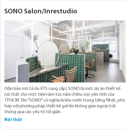
SONO Salon/Inrestudio
(Văn bản mô tả do KTS cung cấp) SONO là một dự án thiết kế
nội thất cho một tiệm làm tóc nằm ở khu vực yên tĩnh của
TPHCM. Tên "SONO" có nghĩa là khu vườn trong tiếng Nhật, phù
hợp với phương pháp thiết kế gợi lên không gian ngoài trời
thông qua các yếu tố tối giản.
Nội thất