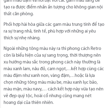
gam màu đậm và nổi bật với các gam màu sáng để
tạo ra được điểm nhấn ấn tượng cho không gian nội
thất căn phòng.
Phối hợp hài hòa giữa các gam màu trung tính để tạo
ra sự trang nhã, tinh tế, phù hợp với những ai yêu
thích sự nhẹ nhàng.
Ngoài những tông màu này ra thì phong cách Retro
còn là biểu hiện của sự sang trọng, thời thượng nên
xu hướng màu sắc trong phong cách này thường là
màu xanh lam, nâu đỏ, cam ngọt,…kết hợp cùng các
màu đậm như xanh non, vàng đậm,…hoặc là lựa
chọn những tông màu màu be, màu xanh lục bảo,
màu mận, màu navy,… cách kết hợp này vừa tạo nên
vẻ đẹp quý tộc, hoài cổ nhưng cũng mang nét
hoang dại của thiên nhiên.