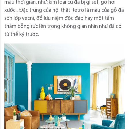
màu thời gian, như: kim loại cũ đã bị gỉ sét, gỗ hơi
xước... Đặc trưng của nội thất Retro là màu của gỗ đã
sờn lớp vecni, đồ lưu niệm độc đáo hay một tấm
thảm bỗng rực lên trong không gian nhìn như đã có
từ thế kỷ trước.