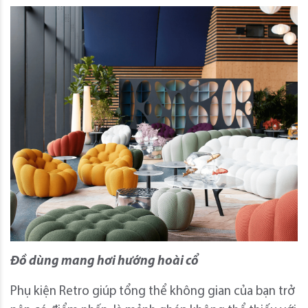
Đồ dùng mang hơi hướng hoài cổ
Phụ kiện Retro giúp tổng thể không gian của bạn trở