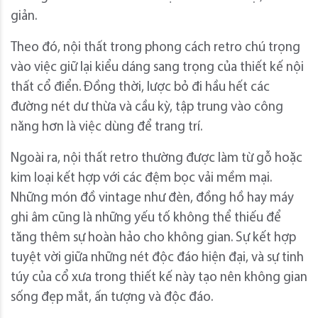
giản.
Theo đó, nội thất trong phong cách retro chú trọng
vào việc giữ lại kiểu dáng sang trọng của thiết kế nội
thất cổ điển. Đồng thời, lược bỏ đi hầu hết các
đường nét dư thừa và cầu kỳ, tập trung vào công
năng hơn là việc dùng để trang trí.
Ngoài ra, nội thất retro thường được làm từ gỗ hoặc
kim loại kết hợp với các đệm bọc vải mềm mại.
Những món đồ vintage như đèn, đồng hồ hay máy
ghi âm cũng là những yếu tố không thể thiếu để
tăng thêm sự hoàn hảo cho không gian. Sự kết hợp
tuyệt vời giữa những nét độc đáo hiện đại, và sự tinh
túy của cổ xưa trong thiết kế này tạo nên không gian
sống đẹp mắt, ấn tượng và độc đáo.