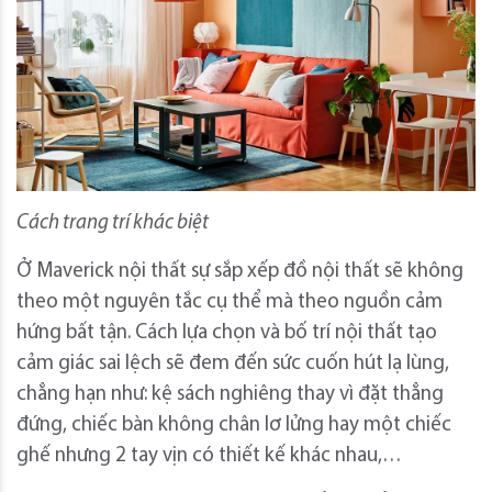
Cách trang trí khác biệt
Ở Maverick nội thất sự sắp xếp đồ nội thất sẽ không
theo một nguyên tắc cụ thể mà theo nguồn cảm
hứng bất tận. Cách lựa chọn và bố trí nội thất tạo
cảm giác sai lệch sẽ đem đến sức cuốn hút lạ lùng,
chẳng hạn như: kệ sách nghiêng thay vì đặt thẳng
đứng, chiếc bàn không chân lơ lửng hay một chiếc
ghế nhưng 2 tay vịn có thiết kế khác nhau,…