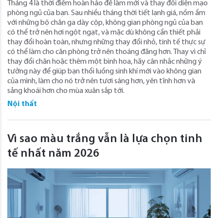
Tháng 4 là thời điểm hoàn hảo để làm mới và thay đổi diện mạo
phòng ngủ của bạn. Sau nhiều tháng thời tiết lạnh giá, nồm ẩm
với những bộ chăn ga dày cộp, không gian phòng ngủ của bạn
có thể trở nên hơi ngột ngạt, và mặc dù không cần thiết phải
thay đổi hoàn toàn, nhưng những thay đổi nhỏ, tinh tế thực sự
có thể làm cho căn phòng trở nên thoáng đãng hơn. Thay vì chỉ
thay đổi chăn hoặc thêm một bình hoa, hãy cân nhắc những ý
tưởng này để giúp bạn thổi luồng sinh khí mới vào không gian
của mình, làm cho nó trở nên tươi sáng hơn, yên tĩnh hơn và
sảng khoái hơn cho mùa xuân sắp tới.
Nội thất
Vì sao màu trắng vẫn là lựa chọn tinh
tế nhất năm 2026