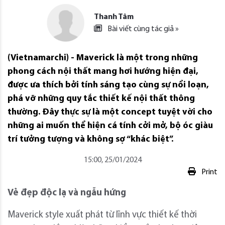
Thanh Tâm
Bài viết cùng tác giả »
(Vietnamarchi) - Maverick là một trong những
phong cách nội thất mang hơi hướng hiện đại,
được ưa thích bởi tính sáng tạo cùng sự nổi loạn,
phá vỡ những quy tắc thiết kế nội thất thông
thường. Đây thực sự là một concept tuyệt vời cho
những ai muốn thể hiện cá tính cởi mở, bộ óc giàu
trí tưởng tượng và không sợ “khác biệt”.
15:00, 25/01/2024
Print
Vẻ đẹp độc lạ và ngẫu hứng
Maverick style xuất phát từ lĩnh vực thiết kế thời