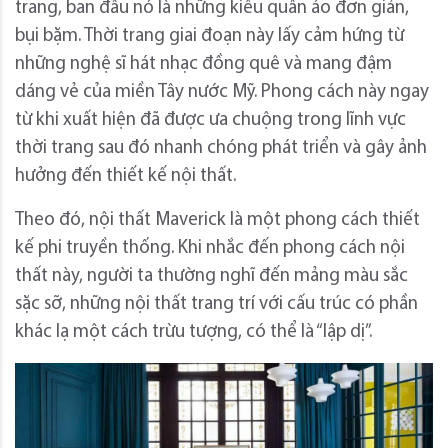
trang, ban đầu nó là những kiểu quần áo đơn giản,
bụi bặm. Thời trang giai đoạn này lấy cảm hứng từ
những nghệ sĩ hát nhạc đồng quê và mang đậm
dáng vẻ của miền Tây nước Mỹ. Phong cách này ngay
từ khi xuất hiện đã được ưa chuộng trong lĩnh vực
thời trang sau đó nhanh chóng phát triển và gây ảnh
hưởng đến thiết kế nội thất.
Theo đó, nội thất Maverick là một phong cách thiết
kế phi truyền thống. Khi nhắc đến phong cách nội
thất này, người ta thường nghĩ đến mảng màu sắc
sặc sỡ, những nội thất trang trí với cấu trúc có phần
khác lạ một cách trừu tượng, có thể là “lập dị”.