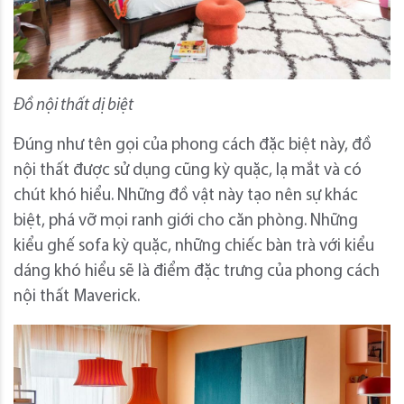
Đồ nội thất dị biệt
Đúng như tên gọi của phong cách đặc biệt này, đồ
nội thất được sử dụng cũng kỳ quặc, lạ mắt và có
chút khó hiểu. Những đồ vật này tạo nên sự khác
biệt, phá vỡ mọi ranh giới cho căn phòng. Những
kiểu ghế sofa kỳ quặc, những chiếc bàn trà với kiểu
dáng khó hiểu sẽ là điểm đặc trưng của phong cách
nội thất Maverick.