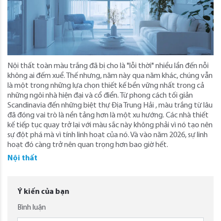
Nội thất toàn màu trắng đã bị cho là "lỗi thời" nhiều lần đến nỗi
không ai đếm xuể. Thế nhưng, năm này qua năm khác, chúng vẫn
là một trong những lựa chọn thiết kế bền vững nhất trong cả
những ngôi nhà hiện đại và cổ điển. Từ phong cách tối giản
Scandinavia đến những biệt thự Địa Trung Hải , màu trắng từ lâu
đã đóng vai trò là nền tảng hơn là một xu hướng. Các nhà thiết
kế tiếp tục quay trở lại với màu sắc này không phải vì nó tạo nên
sự đột phá mà vì tính linh hoạt của nó. Và vào năm 2026, sự linh
hoạt đó càng trở nên quan trọng hơn bao giờ hết.
Nội thất
Ý kiến của bạn
Bình luận