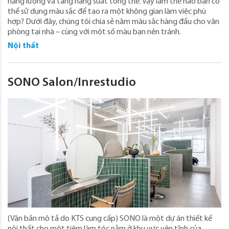
năng lượng và tăng năng suất tổng thể. Vậy làm thế nào bạn có
thể sử dụng màu sắc để tạo ra một không gian làm việc phù
hợp? Dưới đây, chúng tôi chia sẻ năm màu sắc hàng đầu cho văn
phòng tại nhà – cùng với một số màu bạn nên tránh.
Nội thất
SONO Salon/Inrestudio
(Văn bản mô tả do KTS cung cấp) SONO là một dự án thiết kế
nội thất cho một tiệm làm tóc nằm ở khu vực yên tĩnh của