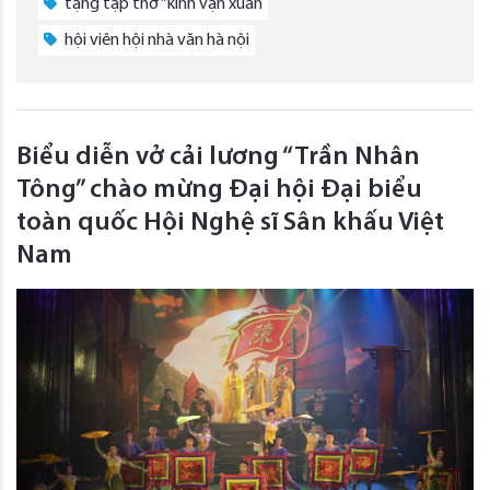
tặng tập thơ “kính vạn xuân
hội viên hội nhà văn hà nội
Biểu diễn vở cải lương “Trần Nhân
Tông” chào mừng Đại hội Đại biểu
toàn quốc Hội Nghệ sĩ Sân khấu Việt
Nam