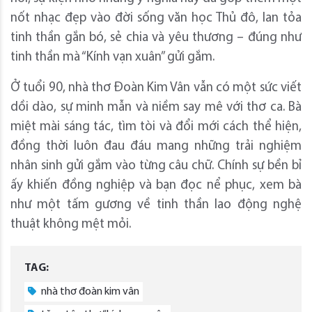
nốt nhạc đẹp vào đời sống văn học Thủ đô, lan tỏa
tinh thần gắn bó, sẻ chia và yêu thương – đúng như
tinh thần mà “Kính vạn xuân” gửi gắm.
Ở tuổi 90, nhà thơ Đoàn Kim Vân vẫn có một sức viết
dồi dào, sự minh mẫn và niềm say mê với thơ ca. Bà
miệt mài sáng tác, tìm tòi và đổi mới cách thể hiện,
đồng thời luôn đau đáu mang những trải nghiệm
nhân sinh gửi gắm vào từng câu chữ. Chính sự bền bỉ
ấy khiến đồng nghiệp và bạn đọc nể phục, xem bà
như một tấm gương về tinh thần lao động nghệ
thuật không mệt mỏi.
TAG:
nhà thơ đoàn kim vân