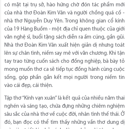
có mặt tại trụ sở, hào hứng chờ đón tác phẩm mới
của nhà thơ Đoàn Kim Vân và người chồng quá cố -
nhà thơ Nguyễn Duy Yên. Trong không gian cổ kính
của 19 Hàng Buồm - một địa chỉ quen thuộc của giới
văn nghệ sĩ, buổi tặng sách diễn ra ấm cúng, gần gũi.
Nhà thơ Đoàn Kim Vân xuất hiện giản dị nhưng toát
lên sự chân tình, niềm say mê với văn chương. Khi tận
tay trao từng cuốn sách cho đồng nghiệp, bà bày tỏ
mong muốn thơ ca sẽ tiếp tục đồng hành cùng cuộc
sống, góp phần gắn kết mọi người trong niềm tin
vào cái đẹp, cái thiện.
Tập thơ “Kính vạn xuân” là kết quả của nhiều năm thai
nghén và sáng tạo, chứa đựng những chiêm nghiệm
sâu sắc của nhà thơ về cuộc đời, nhân tình thế thái. Ở
đó, bạn đọc có thể tìm thấy những vần thơ dung dị