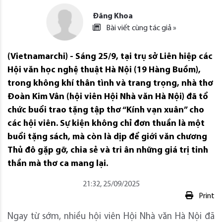
Đăng Khoa
Bài viết cùng tác giả »
(Vietnamarchi) - Sáng 25/9, tại trụ sở Liên hiệp các
Hội văn học nghệ thuật Hà Nội (19 Hàng Buồm),
trong không khí thân tình và trang trọng, nhà thơ
Đoàn Kim Vân (hội viên Hội Nhà văn Hà Nội) đã tổ
chức buổi trao tặng tập thơ “Kính vạn xuân” cho
các hội viên. Sự kiện không chỉ đơn thuần là một
buổi tặng sách, mà còn là dịp để giới văn chương
Thủ đô gặp gỡ, chia sẻ và tri ân những giá trị tinh
thần mà thơ ca mang lại.
21:32, 25/09/2025
Print
Ngay từ sớm, nhiều hội viên Hội Nhà văn Hà Nội đã