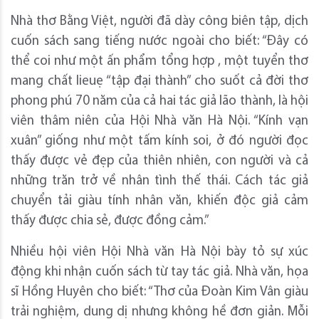
Nhà thơ Bằng Việt, người đã dày công biên tập, dịch
cuốn sách sang tiếng nước ngoài cho biết: “Đây có
thể coi như một ấn phẩm tổng hợp , một tuyển thơ
mang chất lieuẹ “tập đại thành” cho suốt cả đời thơ
phong phú 70 năm của cả hai tác giả lão thành, là hội
viên thâm niên của Hội Nhà văn Hà Nội. “Kính vạn
xuân” giống như một tấm kính soi, ở đó người đọc
thấy được vẻ đẹp của thiên nhiên, con người và cả
những trăn trở về nhân tình thế thái. Cách tác giả
chuyển tải giàu tính nhân văn, khiến độc giả cảm
thấy được chia sẻ, được đồng cảm.”
Nhiều hội viên Hội Nhà văn Hà Nội bày tỏ sự xúc
động khi nhận cuốn sách từ tay tác giả. Nhà văn, họa
sĩ Hồng Huyên cho biết: “Thơ của Đoàn Kim Vân giàu
trải nghiệm, dung dị nhưng không hề đơn giản. Mỗi