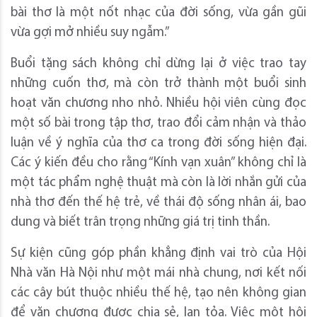
bài thơ là một nốt nhạc của đời sống, vừa gần gũi
vừa gợi mở nhiều suy ngẫm.”
Buổi tặng sách không chỉ dừng lại ở việc trao tay
những cuốn thơ, mà còn trở thành một buổi sinh
hoạt văn chương nho nhỏ. Nhiều hội viên cùng đọc
một số bài trong tập thơ, trao đổi cảm nhận và thảo
luận về ý nghĩa của thơ ca trong đời sống hiện đại.
Các ý kiến đều cho rằng “Kính vạn xuân” không chỉ là
một tác phẩm nghệ thuật mà còn là lời nhắn gửi của
nhà thơ đến thế hệ trẻ, về thái độ sống nhân ái, bao
dung và biết trân trọng những giá trị tinh thần.
Sự kiện cũng góp phần khẳng định vai trò của Hội
Nhà văn Hà Nội như một mái nhà chung, nơi kết nối
các cây bút thuộc nhiều thế hệ, tạo nên không gian
để văn chương được chia sẻ, lan tỏa. Việc một hội