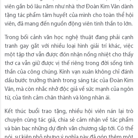
viên gắn bó lâu năm như nhà thơ Đoàn Kim Vân dành
tặng tác phẩm tâm huyết của mình cho toàn thể hội
viên, đã mang đến nguồn động viên tinh thần to lớn.
Trong bối cảnh văn học nghệ thuật đang phải cạnh
tranh gay gắt với nhiều loại hình giải trí khác, việc
một tập thơ vẫn được đón nhận nồng nhiệt cho thấy
thơ ca vẫn giữ được vị thế riêng trong đời sống tinh
thần của công chúng. Kính vạn xuân không chỉ đánh
dấu bước trưởng thành trong sáng tác của Đoàn Kim
Vân, mà còn nhắc nhở độc giả về sức mạnh của ngôn
từ, của tình cảm chân thành và lòng nhân ái.
Kết thúc buổi trao tặng, nhiều hội viên nán lại trò
chuyện cùng tác giả, chia sẻ cảm nhận về tác phẩm
và bàn bạc những dự định văn chương sắp tới. Có thể
nói, sự kiện nhỏ nhưng ý nghĩa này đã góp thêm một