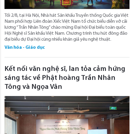
Tối 2/8, tại Hà Nội, Nhà hát Sân khấu Truyền thống Quốc gia Việt
Nam phối hợp Liên đoàn Xiếc Việt Nam tổ chức biểu diễn vở cải
lương “Trần Nhân Tông” chào mừng Đại hội Đại biểu toàn quốc
Hội Nghệ sĩ Sân khấu Việt Nam. Chương trình thu hút đông đảo
đại biểu dự Đại hội cùng nhiều khán giả yêu nghệ thuật.
Văn hóa - Giáo dục
Kết nối văn nghệ sĩ, lan tỏa cảm hứng
sáng tác về Phật hoàng Trần Nhân
Tông và Ngọa Vân