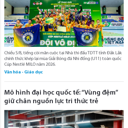
Chiều 5/8, tiếng còi mãn cuộc tại Nhà thi đấu TDTT tỉnh Đắk Lắk
chính thức khép lại mùa Giải Bóng đá Nhi đồng (U11) toàn quốc
Cúp Nestlé MILO năm 2026.
Văn hóa - Giáo dục
Mô hình đại học quốc tế: “Vùng đệm”
giữ chân nguồn lực tri thức trẻ