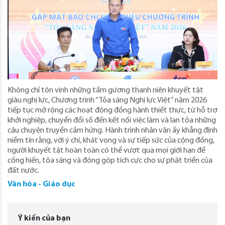
Không chỉ tôn vinh những tấm gương thanh niên khuyết tật
giàu nghị lực, Chương trình “Tỏa sáng Nghị lực Việt” năm 2026
tiếp tục mở rộng các hoạt động đồng hành thiết thực, từ hỗ trợ
khởi nghiệp, chuyển đổi số đến kết nối việc làm và lan tỏa những
câu chuyện truyền cảm hứng. Hành trình nhân văn ấy khẳng định
niềm tin rằng, với ý chí, khát vọng và sự tiếp sức của cộng đồng,
người khuyết tật hoàn toàn có thể vượt qua mọi giới hạn để
cống hiến, tỏa sáng và đóng góp tích cực cho sự phát triển của
đất nước.
Văn hóa - Giáo dục
Ý kiến của bạn