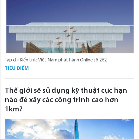
Tạp chí Kiến trúc Việt Nam phát hành Online số 262
TIÊU ĐIỂM
Thế giới sẽ sử dụng kỹ thuật cực hạn
nào để xây các công trình cao hơn
1km?