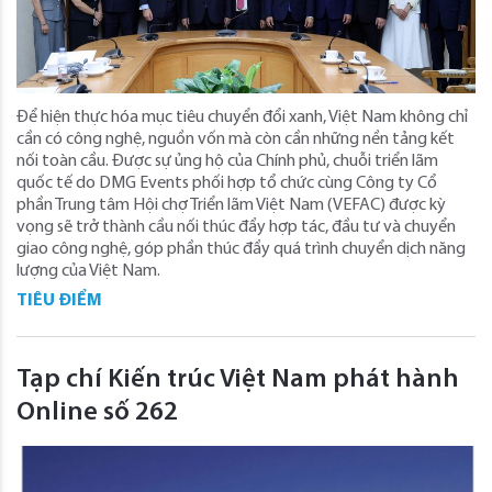
Để hiện thực hóa mục tiêu chuyển đổi xanh, Việt Nam không chỉ
cần có công nghệ, nguồn vốn mà còn cần những nền tảng kết
nối toàn cầu. Được sự ủng hộ của Chính phủ, chuỗi triển lãm
quốc tế do DMG Events phối hợp tổ chức cùng Công ty Cổ
phần Trung tâm Hội chợ Triển lãm Việt Nam (VEFAC) được kỳ
vọng sẽ trở thành cầu nối thúc đẩy hợp tác, đầu tư và chuyển
giao công nghệ, góp phần thúc đẩy quá trình chuyển dịch năng
lượng của Việt Nam.
TIÊU ĐIỂM
Tạp chí Kiến trúc Việt Nam phát hành
Online số 262