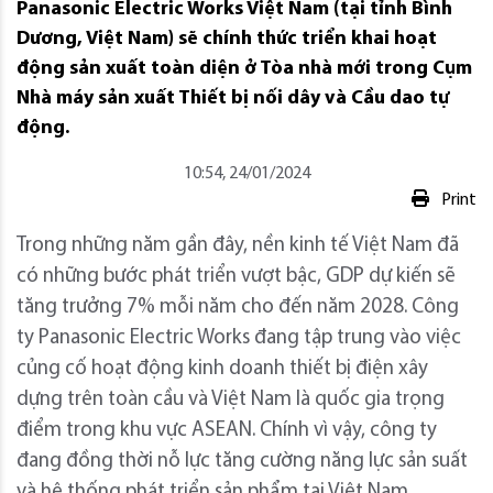
Panasonic Electric Works Việt Nam (tại tỉnh Bình
Dương, Việt Nam) sẽ chính thức triển khai hoạt
động sản xuất toàn diện ở Tòa nhà mới trong Cụm
Nhà máy sản xuất Thiết bị nối dây và Cầu dao tự
động.
10:54, 24/01/2024
Print
Trong những năm gần đây, nền kinh tế Việt Nam đã
có những bước phát triển vượt bậc, GDP dự kiến sẽ
tăng trưởng 7% mỗi năm cho đến năm 2028. Công
ty Panasonic Electric Works đang tập trung vào việc
củng cố hoạt động kinh doanh thiết bị điện xây
dựng trên toàn cầu và Việt Nam là quốc gia trọng
điểm trong khu vực ASEAN. Chính vì vậy, công ty
đang đồng thời nỗ lực tăng cường năng lực sản suất
và hệ thống phát triển sản phẩm tại Việt Nam.