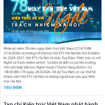
Nhân kỷ niệm 78 năm ngày Kiến trúc Việt Nam (27/4/1948-
27/4/2026) và hướng tới Đại hội Hội KTS Hà Nội lần thứ 8 nhiệm
kỳ 2026-2031, Hội KTS Hà Nội tổ chức Toạ Đàm “Kiến trúc sư với
Nghề và Trách nhiệm xã hội”. Sự kiện sẽ diễn ra tại Hội trường
Hội Liên hiệp Văn học Nghệ thuật (19 phố Hàng Buồm ) từ
14h30 đến 17h ngày 28/4/2026. Tới dự Toạ đàm có các thế hệ
thành viên Hội KTS Hà Nội và những người bạn yêu quý Kiến
trúc Hà Nội.
TIÊU ĐIỂM
Tạp chí Kiến trúc Việt Nam phát hành