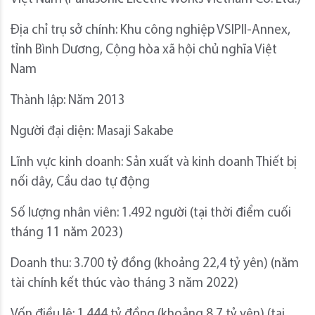
Địa chỉ trụ sở chính: Khu công nghiệp VSIPII-Annex,
tỉnh Bình Dương, Cộng hòa xã hội chủ nghĩa Việt
Nam
Thành lập: Năm 2013
Người đại diện: Masaji Sakabe
Lĩnh vực kinh doanh: Sản xuất và kinh doanh Thiết bị
nối dây, Cầu dao tự động
Số lượng nhân viên: 1.492 người (tại thời điểm cuối
tháng 11 năm 2023)
Doanh thu: 3.700 tỷ đồng (khoảng 22,4 tỷ yên) (năm
tài chính kết thúc vào tháng 3 năm 2022)
Vốn điều lệ: 1.444 tỷ đồng (khoảng 8,7 tỷ yên) (tại