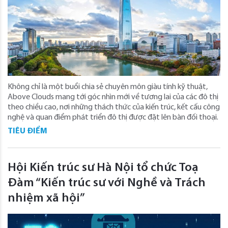
Không chỉ là một buổi chia sẻ chuyên môn giàu tính kỹ thuật,
Above Clouds mang tới góc nhìn mới về tương lai của các đô thị
theo chiều cao, nơi những thách thức của kiến trúc, kết cấu công
nghệ và quan điểm phát triển đô thị được đặt lên bàn đối thoại.
TIÊU ĐIỂM
Hội Kiến trúc sư Hà Nội tổ chức Toạ
Đàm “Kiến trúc sư với Nghề và Trách
nhiệm xã hội”