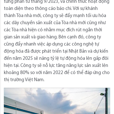
từng phần từ tháng 9/2023, và chính thức hoạt động
toàn diện theo thông cáo báo chi. Với sự khánh
thành Tòa nhà mới, công ty sẽ đẩy mạnh tối ưu hóa
các dây chuyền sản xuất của Tòa nhà mới cũng như
các Tòa nhà hiện có nhằm mục đích rút ngắn thời
gian sản xuất và giao hàng. Bên cạnh đó, công ty
cũng đẩy nhanh việc áp dụng các công nghệ tự
động hóa đã được phát triển tại Nhật Bản và dự kiến
đến năm 2025 sẽ nâng tỷ lệ tự động hóa lên gấp đôi
hiện tại. Công ty sẽ nỗ lực tăng năng lực sản xuất lên
khoảng 80% so với năm 2022 để có thể đáp ứng cho
thị trường Việt Nam.