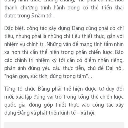
dung hình thức, chung chung, mà phải cụ thể hóa
thành chương trình hành động có thể triển khai
được trong 5 năm tới.
Đặc biệt, công tác xây dựng Đảng cũng phải có chỉ
tiêu, nhưng phải là những chỉ tiêu thiết thực, gắn với
nhiệm vụ chính trị. Những vấn đề mang tính tầm nhìn
xa hơn thì cần thể hiện trong phần chiến lược. Báo
cáo chính trị nhiệm kỳ tới cần có điểm nhấn riêng,
phản ánh đúng yêu cầu thực tiễn, chủ đề Đại hội,
"ngắn gọn, súc tích, đúng trọng tâm"…
Từng tổ chức Đảng phải thể hiện được tư duy đổi
mới, xác lập đúng vai trò trong tổng thể chiến lược
quốc gia, đóng góp thiết thực vào công tác xây
dựng Đảng và phát triển kinh tế – xã hội.