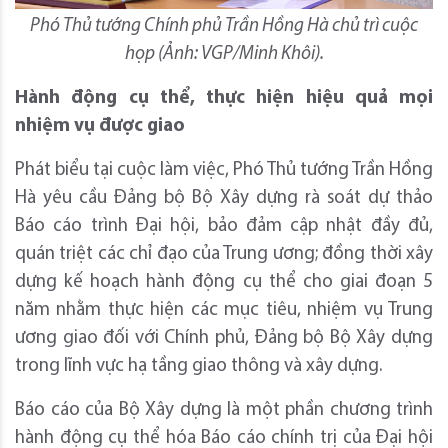
Phó Thủ tướng Chính phủ Trần Hồng Hà chủ trì cuộc
họp (Ảnh: VGP/Minh Khôi).
H
ành động cụ thể
, thực hiện hiệu quả mọi
nhiệm vụ được giao
Phát biểu tại cuộc làm việc, Phó Thủ tướng Trần Hồng
Hà yêu cầu Đảng bộ Bộ Xây dựng rà soát dự thảo
Báo cáo trình Đại hội, bảo đảm cập nhật đầy đủ,
quán triệt các chỉ đạo của Trung ương; đồng thời xây
dựng kế hoạch hành động cụ thể cho giai đoạn 5
năm nhằm thực hiện các mục tiêu, nhiệm vụ Trung
ương giao đối với Chính phủ, Đảng bộ Bộ Xây dựng
trong lĩnh vực hạ tầng giao thông và xây dựng.
Báo cáo của Bộ Xây dựng là một phần chương trình
hành động cụ thể hóa Báo cáo chính trị của Đại hội