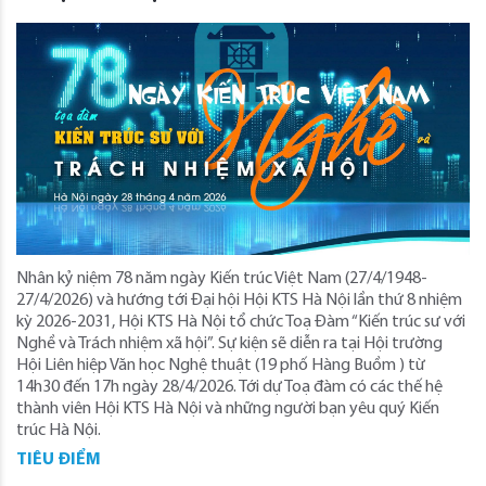
Nhân kỷ niệm 78 năm ngày Kiến trúc Việt Nam (27/4/1948-
27/4/2026) và hướng tới Đại hội Hội KTS Hà Nội lần thứ 8 nhiệm
kỳ 2026-2031, Hội KTS Hà Nội tổ chức Toạ Đàm “Kiến trúc sư với
Nghề và Trách nhiệm xã hội”. Sự kiện sẽ diễn ra tại Hội trường
Hội Liên hiệp Văn học Nghệ thuật (19 phố Hàng Buồm ) từ
14h30 đến 17h ngày 28/4/2026. Tới dự Toạ đàm có các thế hệ
thành viên Hội KTS Hà Nội và những người bạn yêu quý Kiến
trúc Hà Nội.
TIÊU ĐIỂM