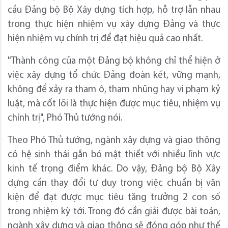
cầu Đảng bộ Bộ Xây dựng tích hợp, hỗ trợ lẫn nhau
trong thực hiện nhiệm vụ xây dựng Đảng và thực
hiện nhiệm vụ chính trị để đạt hiệu quả cao nhất.
"Thành công của một Đảng bộ không chỉ thể hiện ở
việc xây dựng tổ chức Đảng đoàn kết, vững mạnh,
không để xảy ra tham ô, tham nhũng hay vi phạm kỷ
luật, mà cốt lõi là thực hiện được mục tiêu, nhiệm vụ
chính trị", Phó Thủ tướng nói.
Theo Phó Thủ tướng, ngành xây dựng và giao thông
có hệ sinh thái gắn bó mật thiết với nhiều lĩnh vực
kinh tế trọng điểm khác. Do vậy, Đảng bộ Bộ Xây
dựng cần thay đổi tư duy trong việc chuẩn bị văn
kiện để đạt được mục tiêu tăng trưởng 2 con số
trong nhiệm kỳ tới. Trong đó cần giải được bài toán,
ngành xây dựng và giao thông sẽ đóng góp như thế