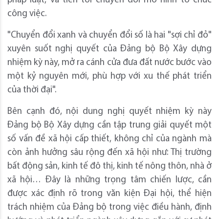
pháp luật, và tiến tới chuyển đổi mô hình tổ chức
công việc.
"Chuyển đổi xanh và chuyển đổi số là hai "sợi chỉ đỏ"
xuyên suốt nghị quyết của Đảng bộ Bộ Xây dựng
nhiệm kỳ này, mở ra cánh cửa đưa đất nước bước vào
một kỷ nguyên mới, phù hợp với xu thế phát triển
của thời đại".
Bên cạnh đó, nội dung nghị quyết nhiệm kỳ này
Đảng bộ Bộ Xây dựng cần tập trung giải quyết một
số vấn đề xã hội cấp thiết, không chỉ của ngành mà
còn ảnh hưởng sâu rộng đến xã hội như: Thị trường
bất động sản, kinh tế đô thị, kinh tế nông thôn, nhà ở
xã hội… Đây là những trọng tâm chiến lược, cần
được xác định rõ trong văn kiện Đại hội, thể hiện
trách nhiệm của Đảng bộ trong việc điều hành, định