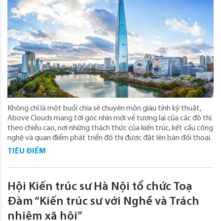
Không chỉ là một buổi chia sẻ chuyên môn giàu tính kỹ thuật,
Above Clouds mang tới góc nhìn mới về tương lai của các đô thị
theo chiều cao, nơi những thách thức của kiến trúc, kết cấu công
nghệ và quan điểm phát triển đô thị được đặt lên bàn đối thoại.
TIÊU ĐIỂM
Hội Kiến trúc sư Hà Nội tổ chức Toạ
Đàm “Kiến trúc sư với Nghề và Trách
nhiệm xã hội”