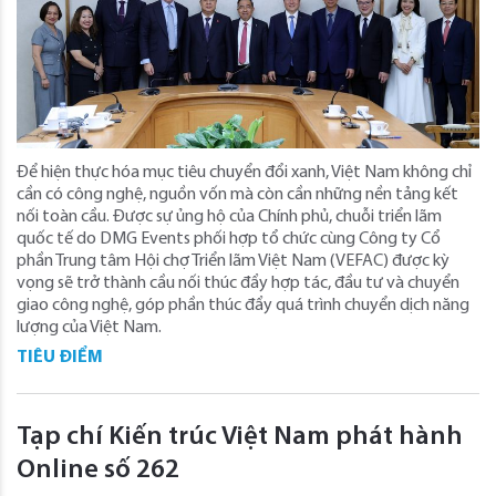
Để hiện thực hóa mục tiêu chuyển đổi xanh, Việt Nam không chỉ
cần có công nghệ, nguồn vốn mà còn cần những nền tảng kết
nối toàn cầu. Được sự ủng hộ của Chính phủ, chuỗi triển lãm
quốc tế do DMG Events phối hợp tổ chức cùng Công ty Cổ
phần Trung tâm Hội chợ Triển lãm Việt Nam (VEFAC) được kỳ
vọng sẽ trở thành cầu nối thúc đẩy hợp tác, đầu tư và chuyển
giao công nghệ, góp phần thúc đẩy quá trình chuyển dịch năng
lượng của Việt Nam.
TIÊU ĐIỂM
Tạp chí Kiến trúc Việt Nam phát hành
Online số 262