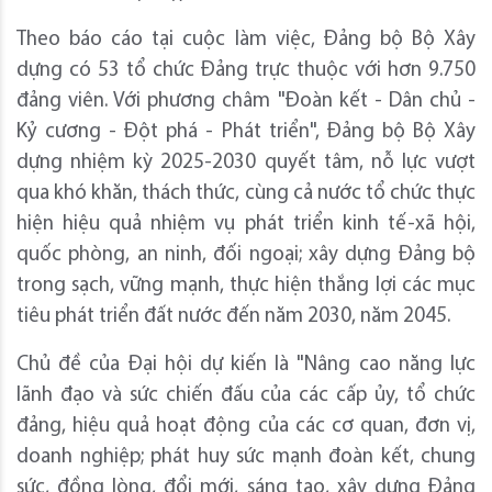
Theo báo cáo tại cuộc làm việc, Đảng bộ Bộ Xây
dựng có 53 tổ chức Đảng trực thuộc với hơn 9.750
đảng viên. Với phương châm "Đoàn kết - Dân chủ -
Kỷ cương - Đột phá - Phát triển", Đảng bộ Bộ Xây
dựng nhiệm kỳ 2025-2030 quyết tâm, nỗ lực vượt
qua khó khăn, thách thức, cùng cả nước tổ chức thực
hiện hiệu quả nhiệm vụ phát triển kinh tế-xã hội,
quốc phòng, an ninh, đối ngoại; xây dựng Đảng bộ
trong sạch, vững mạnh, thực hiện thắng lợi các mục
tiêu phát triển đất nước đến năm 2030, năm 2045.
Chủ đề của Đại hội dự kiến là "Nâng cao năng lực
lãnh đạo và sức chiến đấu của các cấp ủy, tổ chức
đảng, hiệu quả hoạt động của các cơ quan, đơn vị,
doanh nghiệp; phát huy sức mạnh đoàn kết, chung
sức, đồng lòng, đổi mới, sáng tạo, xây dựng Đảng