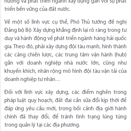
hướng và phát triển ngành xây dựng gắn với sự phát
triển bền vững của đất nước.
Về một số lĩnh vực cụ thể, Phó Thủ tướng đề nghị
Đảng bộ Bộ Xây dựng khẳng định lại rõ ràng trong tư
duy và hành động về phát triển ngành hàng hải quốc
gia. Theo đó, phải xây dựng đội tàu mạnh, hình thành
các cảng chiến lược, các trung tâm vận hành (hub)
gắn với doanh nghiệp nhà nước lớn, cũng như
khuyến khích, nhân rộng mô hình đội tàu vận tải của
doanh nghiệp tư nhân…
Đối với lĩnh vực xây dựng, các điểm nghẽn trong
pháp luật quy hoạch, đất đai cần sửa đổi kịp thời để
đáp ứng yêu cầu mới, trong bối cảnh địa giới hành
chính đã thay đổi, để tránh tình trạng lúng túng
trong quản lý tại các địa phương.