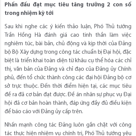
Phấn đấu đạt
mục tiêu tăng trưởng 2 con số
trong nhiệm kỳ tới
Sau khi nghe các ý kiến thảo luận, Phó Thủ tướng
Trần Hồng Hà đánh giá cao tinh thần làm việc
nghiêm túc, bài bản, chủ động và kịp thời của Đảng
bộ Bộ Xây dựng trong công tác chuẩn bị Đại hội, đặc
biệt là triển khai toàn diện từ khâu cụ thể hóa các chỉ
thị, văn bản của Đảng và chỉ đạo của Đảng ủy Chính
phủ, đến tổ chức thành công các đại hội Đảng bộ cơ
sở trực thuộc. Đến thời điểm hiện tại, các mục tiêu
đề ra đã cơ bản đạt được. Đề án nhân sự phục vụ Đại
hội đã cơ bản hoàn thành, đáp ứng đầy đủ điều kiện
để báo cáo với Đảng ủy cấp trên.
Nhấn mạnh công tác Đảng luôn gắn chặt với công
tác thực hiện nhiệm vụ chính trị, Phó Thủ tướng yêu