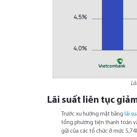
Lã
Lãi suất liên tục gi
Trước xu hướng mặt bằng
lãi s
tổng phương tiện thanh toán và 
gửi của các tổ chức ở mức 5,74