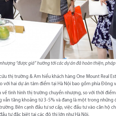
 nhượng “được giá” hướng tới các dự án đã hoàn thiện, pháp 
cứu thị trường & Am hiểu khách hàng One Mount Real Es
o với hai dự án tâm điểm tại Hà Nội bao gồm phía Đông v
về tình hình thị trường chuyển nhượng, so với thời điểm
ng vẫn tăng khoảng từ 3-5% và đang là một trong những 
thị trường. Bên cạnh đầu tư sơ cấp, việc đầu tư vào căn hộ
ầu tư đặc biệt tại các đô thị lớn như Hà Nội.