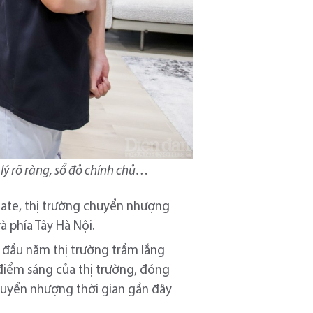
lý rõ ràng, sổ đỏ chính chủ…
tate, thị trường chuyển nhượng
à phía Tây Hà Nội.
 đầu năm thị trường trầm lắng
điểm sáng của thị trường, đóng
 chuyển nhượng thời gian gần đây