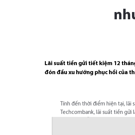
nh
Lãi suất tiền gửi tiết kiệm 12 th
đón đầu xu hướng phục hồi của th
Tính đến thời điểm hiện tại, lãi
Techcombank, lãi suất tiền gửi