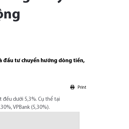
ộng
nhà đầu tư chuyển hướng dòng tiền,
Print
t đều dưới 5,3%. Cụ thể tại
5,30%, VPBank (5,30%).