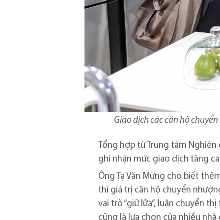
Giao dịch các căn hộ chuyển
Tổng hợp từ Trung tâm Nghiên 
ghi nhận mức giao dịch tăng ca
Ông Tạ Văn Mừng cho biết thêm 
thì giá trị căn hộ chuyển nhượ
vai trò “giữ lửa”, luân chuyển 
cũng là lựa chọn của nhiều nhà đ