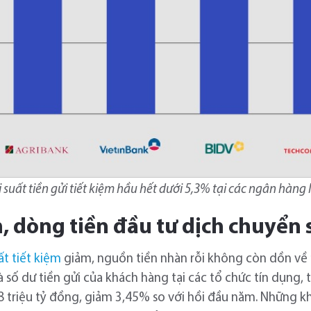
i suất tiền gửi tiết kiệm hầu hết dưới 5,3% tại các ngân hàng 
ảm, dòng tiền đầu tư dịch chuyển
uất tiết kiệm
giảm, nguồn tiền nhàn rỗi không còn dồn về 
số dư tiền gửi của khách hàng tại các tổ chức tín dụng, 
8 triệu tỷ đồng, giảm 3,45% so với hồi đầu năm. Những k