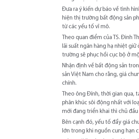
Đưa ra ý kiến dự báo về tình hì
hiện thị trường bất động sản ph
từ các yếu tố vĩ mô.
Theo quan điểm của TS. Đinh Thế
lãi suất ngân hàng hạ nhiệt giữ
trường sẽ phục hồi cục bộ ở một
Nhận định về bất động sản tro
sản Việt Nam cho rằng, giá chu
chính.
Theo ông Đính, thời gian qua, 
phân khúc sôi động nhất với loạ
mới đang triển khai thì chủ đầu
Bên cạnh đó, yếu tố đẩy giá ch
lớn trong khi nguồn cung hạn ch