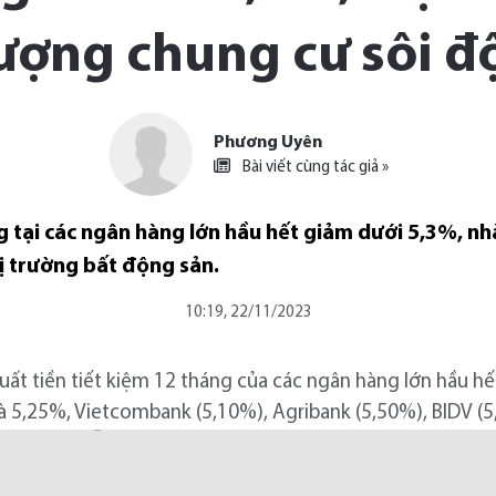
ượng chung cư sôi đ
Phương Uyên
Bài viết cùng tác giả »
áng tại các ngân hàng lớn hầu hết giảm dưới 5,3%, 
ị trường bất động sản.
10:19, 22/11/2023
 suất tiền tiết kiệm 12 tháng của các ngân hàng lớn hầu hế
 là 5,25%, Vietcombank (5,10%), Agribank (5,50%), BIDV (