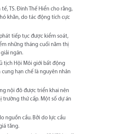
tế, TS. Đinh Thế Hiển cho rằng,
khó khăn, do tác động tích cực
 phát tiếp tục được kiểm soát,
điểm những tháng cuối năm thị
giải ngân.
 tịch Hội Môi giới bất động
n cung hạn chế là nguyên nhân
ng nội đô được triển khai nên
hị trường thứ cấp. Một số dự án
do nguồn cầu. Bởi do lực cầu
giá tăng.