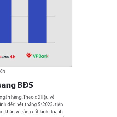
lớn
 sang BĐS
ngân hàng. Theo dữ liệu về
tính đến hết tháng 5/2023, tiền
hó khăn về sản xuất kinh doanh