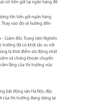
 rút tiền gửi tại ngân hàng để
lượng lớn tiền gửi ngân hàng
g. Thay vào đó sẽ hướng đến
ến - Giám đốc Trung tâm Nghiên
 trường đã có khởi sắc so với
cũng là thời điểm sôi động nhất
t kiệm và chứng khoán chuyển
 trầm lắng của thị trường vừa
ờng bất động sản Hà Nội, đặc
 của thị trường đang dừng lại