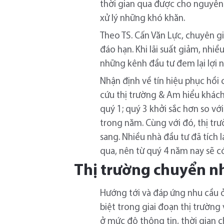
thời gian qua được cho nguyên 
xử lý những khó khăn.
Theo TS. Cấn Văn Lực, chuyên g
đáo hạn. Khi lãi suất giảm, nh
những kênh đầu tư đem lại lợi n
Nhận định về tín hiệu phục hồi
cứu thị trường & Am hiểu khách 
quý 1; quý 3 khởi sắc hơn so vớ
trong năm. Cùng với đó, thị tr
sang. Nhiều nhà đầu tư đã tích 
qua, nên từ quý 4 năm nay sẽ c
Thị trường chuyển nh
Hướng tới và đáp ứng nhu cầu ở
biệt trong giai đoạn thị trườn
ở mức độ thông tin, thời gian ch