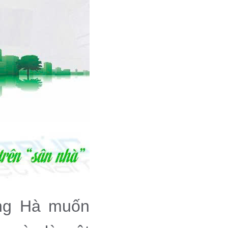
ng Hà muốn