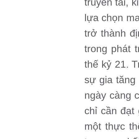
truyền tải, 
lựa chọn ma
trở thành đ
trong phát t
thế kỷ 21. 
sự gia tăng
ngày càng c
chỉ cần đạt
một thực th