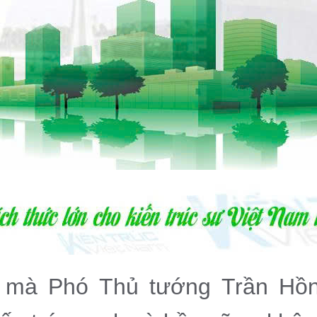
p mà Phó Thủ tướng Trần Hồ