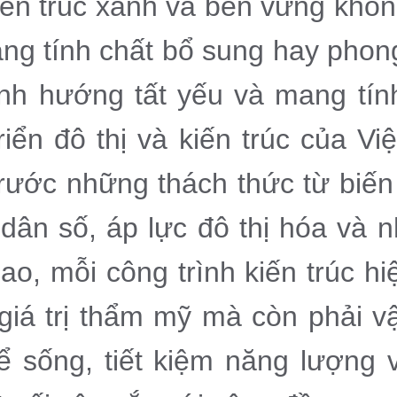
kiến trúc xanh và bền vững khô
ng tính chất bổ sung hay phon
ịnh hướng tất yếu và mang tín
riển đô thị và kiến trúc của V
Trước những thách thức từ biến 
 dân số, áp lực đô thị hóa và 
ao, mỗi công trình kiến trúc hi
 giá trị thẩm mỹ mà còn phải 
ể sống, tiết kiệm năng lượng 