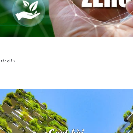
 tác giả »