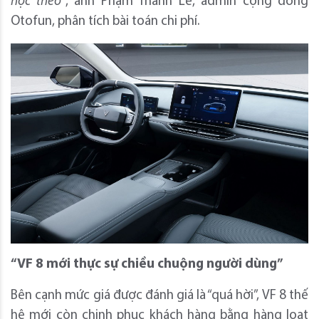
học theo”
, anh Phạm Thành Lê, admin cộng đồng
Otofun, phân tích bài toán chi phí.
“
VF 8 mới thực sự chiều chuộng người dùng
”
Bên cạnh mức giá được đánh giá là “quá hời”, VF 8 thế
hệ mới còn chinh phục khách hàng bằng hàng loạt