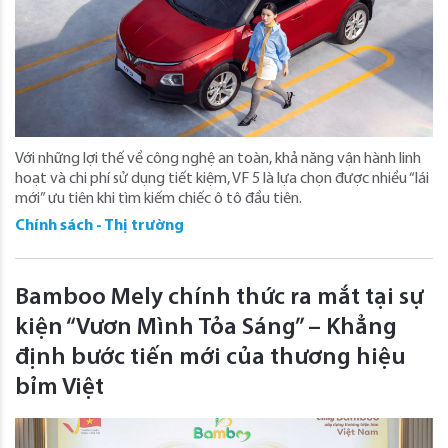
Với những lợi thế về công nghệ an toàn, khả năng vận hành linh
hoạt và chi phí sử dụng tiết kiệm, VF 5 là lựa chọn được nhiều “lái
mới” ưu tiên khi tìm kiếm chiếc ô tô đầu tiên.
Chính sách - Thị trường
Bamboo Mely chính thức ra mắt tại sự
kiện “Vươn Mình Tỏa Sáng” – Khẳng
định bước tiến mới của thương hiệu
bỉm Việt