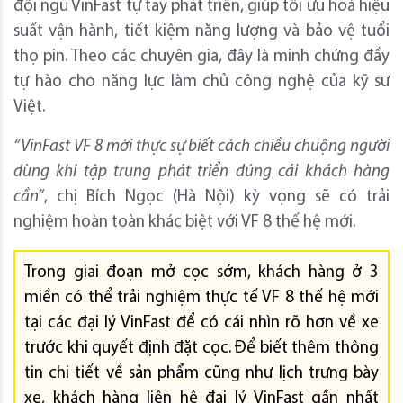
đội ngũ VinFast tự tay phát triển, giúp tối ưu hoá hiệu
suất vận hành, tiết kiệm năng lượng và bảo vệ tuổi
thọ pin. Theo các chuyên gia, đây là minh chứng đầy
tự hào cho năng lực làm chủ công nghệ của kỹ sư
Việt.
“VinFast VF 8 mới thực sự biết cách chiều chuộng người
dùng khi tập
trung
phát triển đúng cái khách hàng
cần”
, chị Bích Ngọc (Hà Nội) kỳ vọng sẽ có trải
nghiệm hoàn toàn khác biệt với VF 8 thế hệ mới.
Trong giai đoạn mở cọc sớm, khách hàng ở 3
miền có thể trải nghiệm thực tế VF 8 thế hệ mới
tại các đại lý VinFast để có cái nhìn rõ hơn về xe
trước khi quyết định đặt cọc. Để biết thêm thông
tin chi tiết về sản phẩm cũng như lịch trưng bày
xe, khách hàng liên hệ đại lý VinFast gần nhất