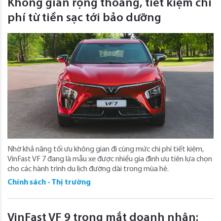
Không gian rộng thoáng, tiết kiệm chi
phí từ tiền sạc tới bảo dưỡng
Nhờ khả năng tối ưu không gian đi cùng mức chi phí tiết kiệm,
VinFast VF 7 đang là mẫu xe được nhiều gia đình ưu tiên lựa chọn
cho các hành trình du lịch đường dài trong mùa hè.
Chính sách - Thị trường
VinFast VF 9 trong mắt doanh nhân: