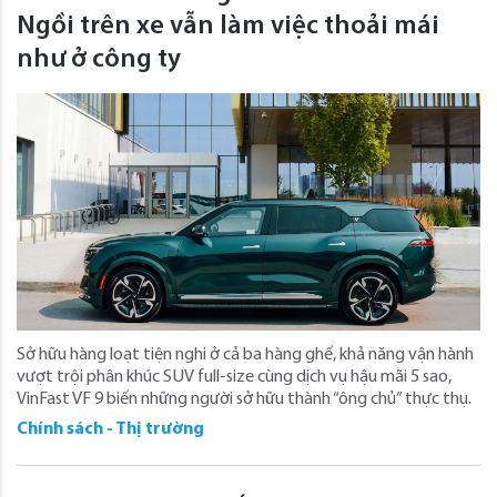
Ngồi trên xe vẫn làm việc thoải mái
như ở công ty
Sở hữu hàng loạt tiện nghi ở cả ba hàng ghế, khả năng vận hành
vượt trội phân khúc SUV full-size cùng dịch vụ hậu mãi 5 sao,
VinFast VF 9 biến những người sở hữu thành “ông chủ” thực thụ.
Chính sách - Thị trường