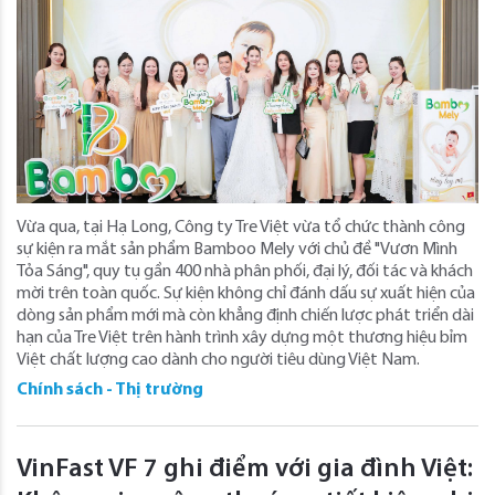
Vừa qua, tại Hạ Long, Công ty Tre Việt vừa tổ chức thành công
sự kiện ra mắt sản phẩm Bamboo Mely với chủ đề "Vươn Mình
Tỏa Sáng", quy tụ gần 400 nhà phân phối, đại lý, đối tác và khách
mời trên toàn quốc. Sự kiện không chỉ đánh dấu sự xuất hiện của
dòng sản phẩm mới mà còn khẳng định chiến lược phát triển dài
hạn của Tre Việt trên hành trình xây dựng một thương hiệu bỉm
Việt chất lượng cao dành cho người tiêu dùng Việt Nam.
Chính sách - Thị trường
VinFast VF 7 ghi điểm với gia đình Việt: