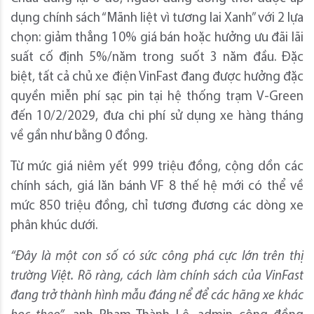
dụng chính sách “Mãnh liệt vì tương lai Xanh” với 2 lựa
chọn: giảm thẳng 10% giá bán hoặc hưởng ưu đãi lãi
suất cố định 5%/năm trong suốt 3 năm đầu. Đặc
biệt, tất cả chủ xe điện VinFast đang được hưởng đặc
quyền miễn phí sạc pin tại hệ thống trạm V-Green
đến 10/2/2029, đưa chi phí sử dụng xe hàng tháng
về gần như bằng 0 đồng.
Từ mức giá niêm yết 999 triệu đồng, cộng dồn các
chính sách, giá lăn bánh VF 8 thế hệ mới có thể về
mức 850 triệu đồng, chỉ tương đương các dòng xe
phân khúc dưới.
“Đây là một con số có sức công phá cực lớn trên thị
trường Việt. Rõ ràng, cách làm chính sách của VinFast
đang trở thành hình mẫu đáng nể để các hãng xe khác