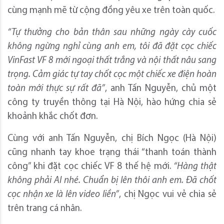
cùng mạnh mẽ từ cộng đồng yêu xe trên toàn quốc.
“Tự thưởng cho bản thân sau những ngày cày cuốc
không ngừng nghỉ cùng anh em, tôi đã đặt cọc chiếc
VinFast VF 8 mới ngoại thất trắng và nội thất nâu sang
trọng. Cảm giác tự tay chốt cọc một chiếc xe điện hoàn
toàn mới thực sự rất đã”
, anh Tấn Nguyễn, chủ một
công ty truyền thông tại Hà Nội, hào hứng chia sẻ
khoảnh khắc chốt đơn.
Cùng với anh Tấn Nguyễn, chị Bích Ngọc (Hà Nội)
cũng nhanh tay khoe trạng thái “thanh toán thành
công” khi đặt cọc chiếc VF 8 thế hệ mới.
“Hàng thật
không phải AI nhé. Chuẩn bị lên thôi anh em. Đã chốt
cọc nhận xe là lên video liền”
, chị Ngọc vui vẻ chia sẻ
trên trang cá nhân.