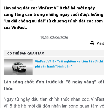
Làn sóng đặt cọc VinFast VF 8 thế hệ mới ngày
càng tăng cao trong những ngày cuối được hưởng
“ưu đãi chồng ưu đãi” từ chương trình đặt cọc sớm
của VinFast.
19:55, 02/06/2026
Print
CÓ THỂ BẠN QUAN TÂM
VinFast VF 8 - Trải nghiệm xe tiền tỷ với chi
phí vận hành “bình dân”
Làn sóng chốt đơn trước khi “8 ngày vàng” kết
thúc
Ngay từ ngày đầu tiên chính thức nhận cọc, VinFast
VF 8 thế hệ mới đã đón nhận làn sóng quan tâm vô