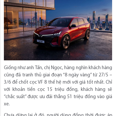
Giống như anh Tấn, chị Ngọc, hàng nghìn khách hàng
cũng đã tranh thủ giai đoạn “8 ngày vàng” từ 27/5 –
3/6 để chốt cọc VF 8 thế hệ mới với giá tốt nhất. Chỉ
với khoản tiền cọc 15 triệu đồng, khách hàng sẽ
“chắc suất” được ưu đãi thẳng 51 triệu đồng vào giá
xe.
Chưa dừng lại ở đó, người dùng đồng thời được áp