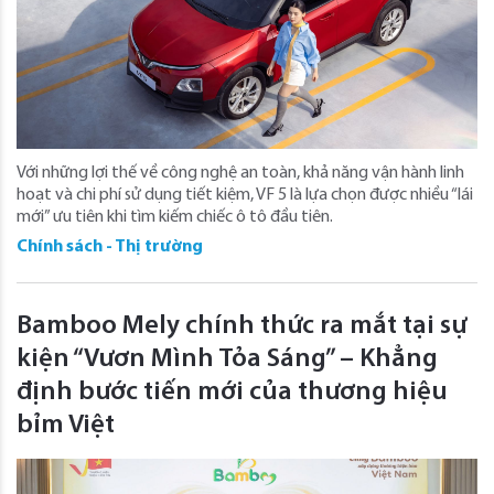
Với những lợi thế về công nghệ an toàn, khả năng vận hành linh
hoạt và chi phí sử dụng tiết kiệm, VF 5 là lựa chọn được nhiều “lái
mới” ưu tiên khi tìm kiếm chiếc ô tô đầu tiên.
Chính sách - Thị trường
Bamboo Mely chính thức ra mắt tại sự
kiện “Vươn Mình Tỏa Sáng” – Khẳng
định bước tiến mới của thương hiệu
bỉm Việt