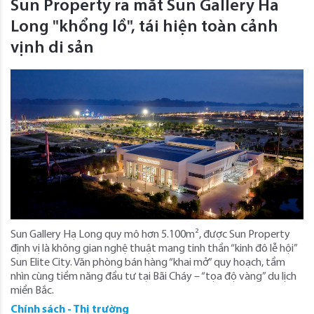
Sun Property ra mắt Sun Gallery Ha
Long "khổng lồ", tái hiện toàn cảnh
vịnh di sản
Sun Gallery Hạ Long quy mô hơn 5.100m², được Sun Property
định vị là không gian nghệ thuật mang tinh thần “kinh đô lễ hội”
Sun Elite City. Văn phòng bán hàng “khai mở” quy hoạch, tầm
nhìn cùng tiềm năng đầu tư tại Bãi Cháy – “tọa độ vàng” du lịch
miền Bắc.
Chính sách - Thị trường