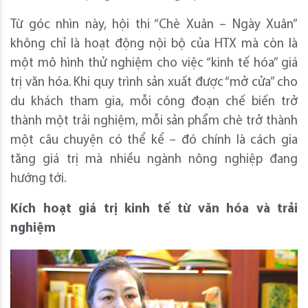
Từ góc nhìn này, hội thi “Chè Xuân – Ngày Xuân”
không chỉ là hoạt động nội bộ của HTX mà còn là
một mô hình thử nghiệm cho việc “kinh tế hóa” giá
trị văn hóa. Khi quy trình sản xuất được “mở cửa” cho
du khách tham gia, mỗi công đoạn chế biến trở
thành một trải nghiệm, mỗi sản phẩm chè trở thành
một câu chuyện có thể kể – đó chính là cách gia
tăng giá trị mà nhiều ngành nông nghiệp đang
hướng tới.
Kích hoạt giá trị kinh tế từ văn hóa và trải
nghiệm