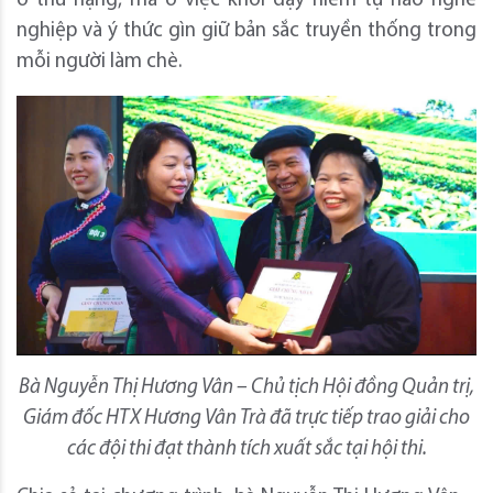
ở thứ hạng, mà ở việc khơi dậy niềm tự hào nghề
nghiệp và ý thức gìn giữ bản sắc truyền thống trong
mỗi người làm chè.
Bà Nguyễn Thị Hương Vân – Chủ tịch Hội đồng Quản trị,
Giám đốc HTX Hương Vân Trà đã trực tiếp trao giải cho
các đội thi đạt thành tích xuất sắc tại hội thi.