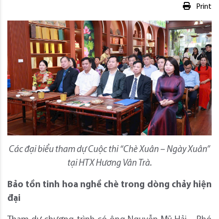
Print
Các đại biểu tham dự Cuộc thi “Chè Xuân – Ngày Xuân”
tại HTX Hương Vân Trà.
Bảo tồn tinh hoa nghề chè trong dòng chảy hiện
đại