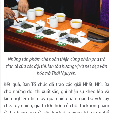
Những sản phẩm chè hoàn thiện cùng phần pha trà
tinh tế của các đội thi, lan tỏa hương vị và nét đẹp văn
hóa trà Thái Nguyên.
Kết quả, Ban Tổ chức đã trao các giải Nhất, Nhì, Ba
cho những đội thi xuất sắc, ghi nhận sự khéo léo và
kinh nghiệm tích lũy qua nhiều năm gắn bó với cây
chè. Tuy nhiên, giá trị lớn hơn của hội thi không nằm