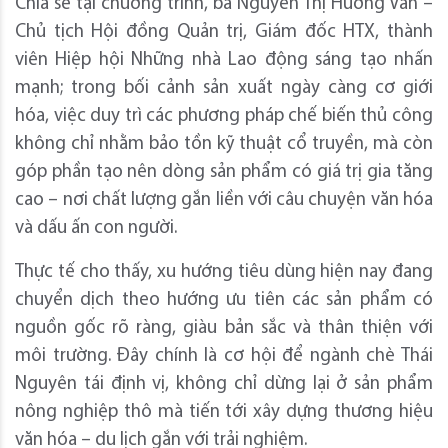
Chia sẻ tại chương trình, bà Nguyễn Thị Hương Vân –
Chủ tịch Hội đồng Quản trị, Giám đốc HTX, thành
viên Hiệp hội Những nhà Lao động sáng tạo nhấn
mạnh; trong bối cảnh sản xuất ngày càng cơ giới
hóa, việc duy trì các phương pháp chế biến thủ công
không chỉ nhằm bảo tồn kỹ thuật cổ truyền, mà còn
góp phần tạo nên dòng sản phẩm có giá trị gia tăng
cao – nơi chất lượng gắn liền với câu chuyện văn hóa
và dấu ấn con người.
Thực tế cho thấy, xu hướng tiêu dùng hiện nay đang
chuyển dịch theo hướng ưu tiên các sản phẩm có
nguồn gốc rõ ràng, giàu bản sắc và thân thiện với
môi trường. Đây chính là cơ hội để ngành chè Thái
Nguyên tái định vị, không chỉ dừng lại ở sản phẩm
nông nghiệp thô mà tiến tới xây dựng thương hiệu
văn hóa – du lịch gắn với trải nghiệm.