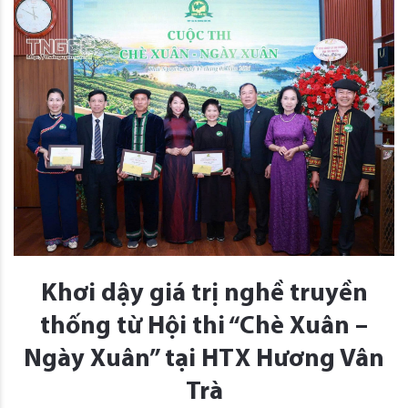
Khơi dậy giá trị nghề truyền
thống từ Hội thi “Chè Xuân –
Ngày Xuân” tại HTX Hương Vân
Trà