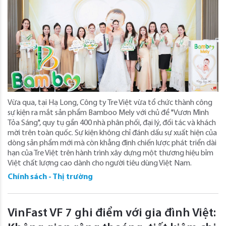
Vừa qua, tại Hạ Long, Công ty Tre Việt vừa tổ chức thành công
sự kiện ra mắt sản phẩm Bamboo Mely với chủ đề "Vươn Mình
Tỏa Sáng", quy tụ gần 400 nhà phân phối, đại lý, đối tác và khách
mời trên toàn quốc. Sự kiện không chỉ đánh dấu sự xuất hiện của
dòng sản phẩm mới mà còn khẳng định chiến lược phát triển dài
hạn của Tre Việt trên hành trình xây dựng một thương hiệu bỉm
Việt chất lượng cao dành cho người tiêu dùng Việt Nam.
Chính sách - Thị trường
VinFast VF 7 ghi điểm với gia đình Việt: