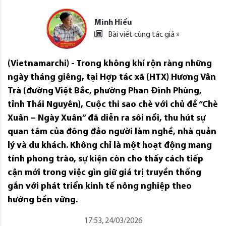
Minh Hiếu
Bài viết cùng tác giả »
(Vietnamarchi) - Trong không khí rộn ràng những
ngày tháng giêng, tại Hợp tác xã (HTX) Hương Vân
Trà (đường Việt Bắc, phường Phan Đình Phùng,
tỉnh Thái Nguyên), Cuộc thi sao chè với chủ đề “Chè
Xuân – Ngày Xuân” đã diễn ra sôi nổi, thu hút sự
quan tâm của đông đảo người làm nghề, nhà quản
lý và du khách. Không chỉ là một hoạt động mang
tính phong trào, sự kiện còn cho thấy cách tiếp
cận mới trong việc gìn giữ giá trị truyền thống
gắn với phát triển kinh tế nông nghiệp theo
hướng bền vững.
17:53, 24/03/2026