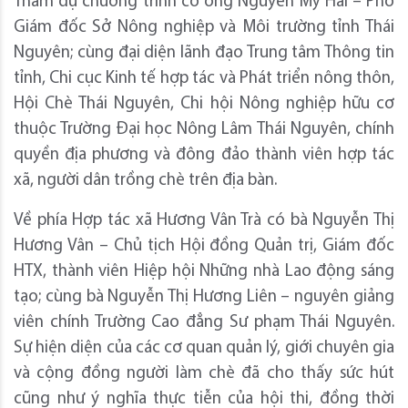
Tham dự chương trình có ông Nguyễn Mỹ Hải – Phó
Giám đốc Sở Nông nghiệp và Môi trường tỉnh Thái
Nguyên; cùng đại diện lãnh đạo Trung tâm Thông tin
tỉnh, Chi cục Kinh tế hợp tác và Phát triển nông thôn,
Hội Chè Thái Nguyên, Chi hội Nông nghiệp hữu cơ
thuộc Trường Đại học Nông Lâm Thái Nguyên, chính
quyền địa phương và đông đảo thành viên hợp tác
xã, người dân trồng chè trên địa bàn.
Về phía Hợp tác xã Hương Vân Trà có bà Nguyễn Thị
Hương Vân – Chủ tịch Hội đồng Quản trị, Giám đốc
HTX, thành viên Hiệp hội Những nhà Lao động sáng
tạo; cùng bà Nguyễn Thị Hương Liên – nguyên giảng
viên chính Trường Cao đẳng Sư phạm Thái Nguyên.
Sự hiện diện của các cơ quan quản lý, giới chuyên gia
và cộng đồng người làm chè đã cho thấy sức hút
cũng như ý nghĩa thực tiễn của hội thi, đồng thời