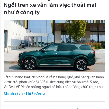
Ngồi trên xe vẫn làm việc thoải mái
như ở công ty
Sở hữu hàng loạt tiện nghi ở cả ba hàng ghế, khả năng vận hành
vượt trội phân khúc SUV full-size cùng dịch vụ hậu mãi 5 sao,
VinFast VF 9 biến những người sở hữu thành “ông chủ” thực thụ.
Chính sách - Thị trường