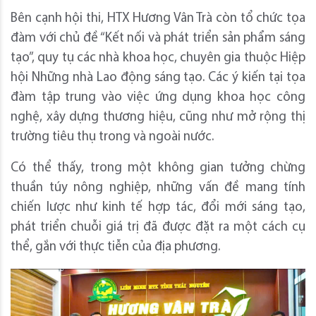
Bên cạnh hội thi, HTX Hương Vân Trà còn tổ chức tọa
đàm với chủ đề “Kết nối và phát triển sản phẩm sáng
tạo”, quy tụ các nhà khoa học, chuyên gia thuộc Hiệp
hội Những nhà Lao động sáng tạo. Các ý kiến tại tọa
đàm tập trung vào việc ứng dụng khoa học công
nghệ, xây dựng thương hiệu, cũng như mở rộng thị
trường tiêu thụ trong và ngoài nước.
Có thể thấy, trong một không gian tưởng chừng
thuần túy nông nghiệp, những vấn đề mang tính
chiến lược như kinh tế hợp tác, đổi mới sáng tạo,
phát triển chuỗi giá trị đã được đặt ra một cách cụ
thể, gắn với thực tiễn của địa phương.