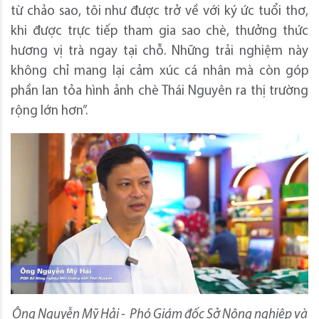
từ chảo sao, tôi như được trở về với ký ức tuổi thơ,
khi được trực tiếp tham gia sao chè, thưởng thức
hương vị trà ngay tại chỗ. Những trải nghiệm này
không chỉ mang lại cảm xúc cá nhân mà còn góp
phần lan tỏa hình ảnh chè Thái Nguyên ra thị trường
rộng lớn hơn”.
Ông Nguyễn Mỹ Hải - Phó Giám đốc Sở Nông nghiệp và