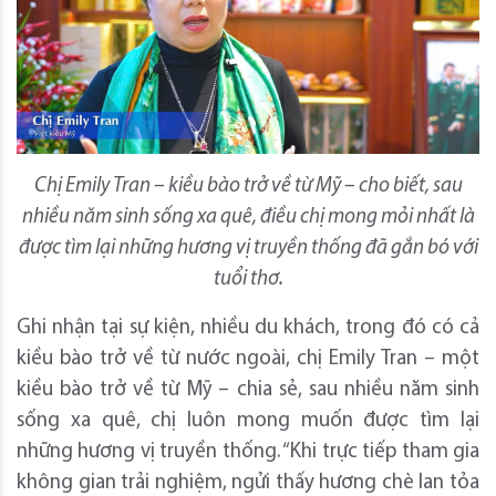
Chị Emily Tran – kiều bào trở về từ Mỹ – cho biết, sau
nhiều năm sinh sống xa quê, điều chị mong mỏi nhất là
được tìm lại những hương vị truyền thống đã gắn bó với
tuổi thơ.
Ghi nhận tại sự kiện, nhiều du khách, trong đó có cả
kiều bào trở về từ nước ngoài, chị Emily Tran – một
kiều bào trở về từ Mỹ – chia sẻ, sau nhiều năm sinh
sống xa quê, chị luôn mong muốn được tìm lại
những hương vị truyền thống. “Khi trực tiếp tham gia
không gian trải nghiệm, ngửi thấy hương chè lan tỏa