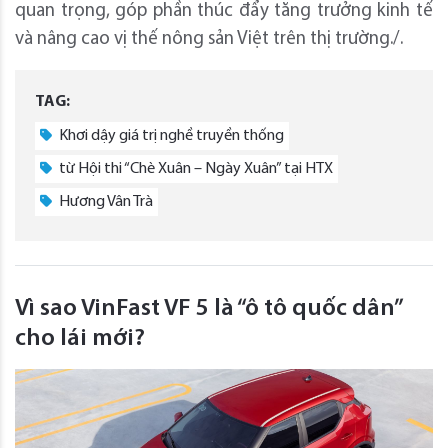
quan trọng, góp phần thúc đẩy tăng trưởng kinh tế
và nâng cao vị thế nông sản Việt trên thị trường./.
TAG:
Khơi dậy giá trị nghề truyền thống
từ Hội thi “Chè Xuân – Ngày Xuân” tại HTX
Hương Vân Trà
Vì sao VinFast VF 5 là “ô tô quốc dân”
cho lái mới?