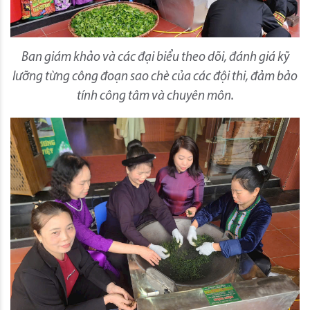
Ban giám khảo và các đại biểu theo dõi, đánh giá kỹ
lưỡng từng công đoạn sao chè của các đội thi, đảm bảo
tính công tâm và chuyên môn.