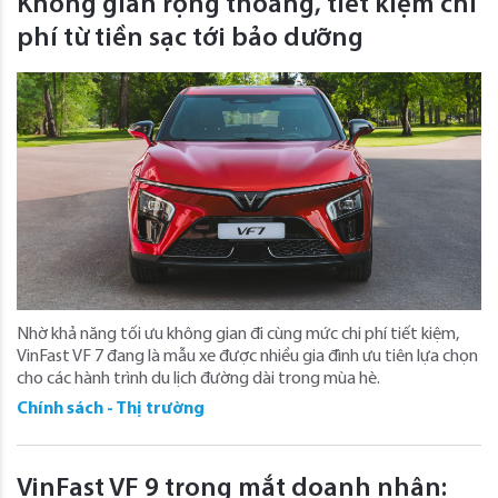
Không gian rộng thoáng, tiết kiệm chi
phí từ tiền sạc tới bảo dưỡng
Nhờ khả năng tối ưu không gian đi cùng mức chi phí tiết kiệm,
VinFast VF 7 đang là mẫu xe được nhiều gia đình ưu tiên lựa chọn
cho các hành trình du lịch đường dài trong mùa hè.
Chính sách - Thị trường
VinFast VF 9 trong mắt doanh nhân: