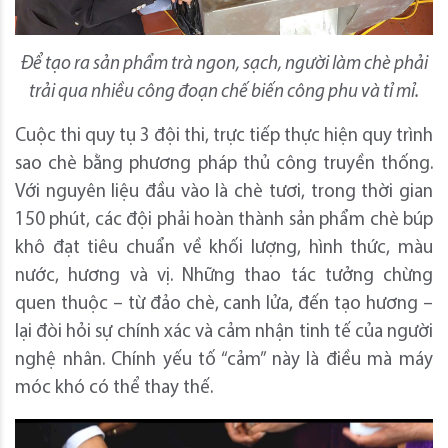
Để tạo ra sản phẩm trà ngon, sạch, người làm chè phải
trải qua nhiều công đoạn chế biến công phu và tỉ mỉ.
Cuộc thi quy tụ 3 đội thi, trực tiếp thực hiện quy trình
sao chè bằng phương pháp thủ công truyền thống.
Với nguyên liệu đầu vào là chè tươi, trong thời gian
150 phút, các đội phải hoàn thành sản phẩm chè búp
khô đạt tiêu chuẩn về khối lượng, hình thức, màu
nước, hương và vị. Những thao tác tưởng chừng
quen thuộc – từ đảo chè, canh lửa, đến tạo hương –
lại đòi hỏi sự chính xác và cảm nhận tinh tế của người
nghệ nhân. Chính yếu tố “cảm” này là điều mà máy
móc khó có thể thay thế.