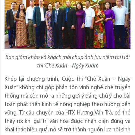
Ban giám khảo và khách mời chụp ảnh lưu niệm tại Hội
thi ‘Chè Xuân – Ngày Xuân’.
Khép lại chương trình, Cuộc thi “Chè Xuân – Ngày
Xuân” không chỉ góp phần tôn vinh nghề chè truyền
thống mà còn mở ra những gợi ý đáng chú ý cho bài
toán phát triển kinh tế nông nghiệp theo hướng bền
vững. Từ câu chuyện của HTX Hương Vân Trà, có thể
thấy rõ: khi giá trị văn hóa được nhận diện đúng và
khai thác hiệu quả, nó sẽ trở thành nguồn lực nội sinh