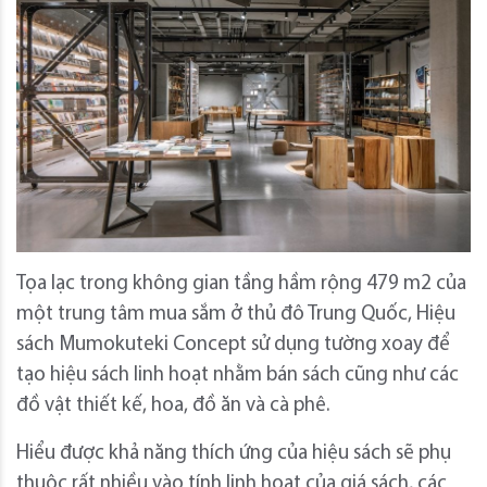
Tọa lạc trong không gian tầng hầm rộng 479 m2 của
một trung tâm mua sắm ở thủ đô Trung Quốc, Hiệu
sách Mumokuteki Concept sử dụng tường xoay để
tạo hiệu sách linh hoạt nhằm bán sách cũng như các
đồ vật thiết kế, hoa, đồ ăn và cà phê.
Hiểu được khả năng thích ứng của hiệu sách sẽ phụ
thuộc rất nhiều vào tính linh hoạt của giá sách, các