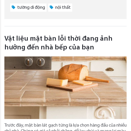
tường di động
nội thất
Vật liệu mặt bàn lỗi thời đang ảnh
hưởng đến nhà bếp của bạn
Trước đây, mặt bàn lát gạch từng là lựa chọn hàng đầu của nhiều