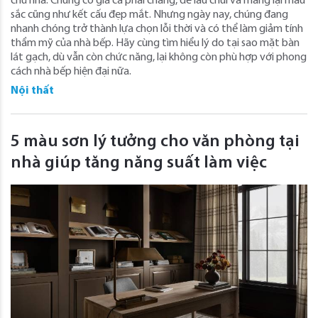
chủ nhà. Chúng có giá cả phải chăng, dễ lau chùi và mang lại màu
sắc cũng như kết cấu đẹp mắt. Nhưng ngày nay, chúng đang
nhanh chóng trở thành lựa chọn lỗi thời và có thể làm giảm tính
thẩm mỹ của nhà bếp. Hãy cùng tìm hiểu lý do tại sao mặt bàn
lát gạch, dù vẫn còn chức năng, lại không còn phù hợp với phong
cách nhà bếp hiện đại nữa.
Nội thất
5 màu sơn lý tưởng cho văn phòng tại
nhà giúp tăng năng suất làm việc