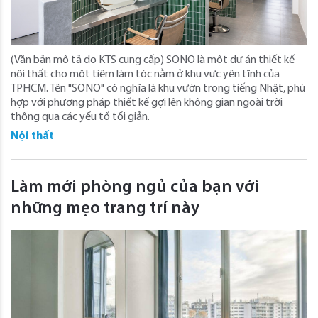
(Văn bản mô tả do KTS cung cấp) SONO là một dự án thiết kế
nội thất cho một tiệm làm tóc nằm ở khu vực yên tĩnh của
TPHCM. Tên "SONO" có nghĩa là khu vườn trong tiếng Nhật, phù
hợp với phương pháp thiết kế gợi lên không gian ngoài trời
thông qua các yếu tố tối giản.
Nội thất
Làm mới phòng ngủ của bạn với
những mẹo trang trí này