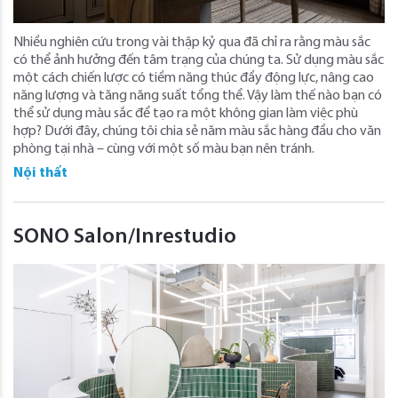
Nhiều nghiên cứu trong vài thập kỷ qua đã chỉ ra rằng màu sắc
có thể ảnh hưởng đến tâm trạng của chúng ta. Sử dụng màu sắc
một cách chiến lược có tiềm năng thúc đẩy động lực, nâng cao
năng lượng và tăng năng suất tổng thể. Vậy làm thế nào bạn có
thể sử dụng màu sắc để tạo ra một không gian làm việc phù
hợp? Dưới đây, chúng tôi chia sẻ năm màu sắc hàng đầu cho văn
phòng tại nhà – cùng với một số màu bạn nên tránh.
Nội thất
SONO Salon/Inrestudio