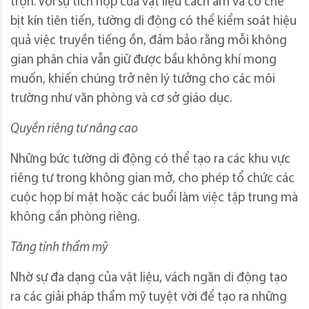
trộn. Với sự tích hợp của vật liệu cách âm và cơ chế
bịt kín tiên tiến, tường di động có thể kiểm soát hiệu
quả việc truyền tiếng ồn, đảm bảo rằng mỗi không
gian phân chia vẫn giữ được bầu không khí mong
muốn, khiến chúng trở nên lý tưởng cho các môi
trường như văn phòng và cơ sở giáo dục.
Quyền riêng tư nâng cao
Những bức tường di động có thể tạo ra các khu vực
riêng tư trong không gian mở, cho phép tổ chức các
cuộc họp bí mật hoặc các buổi làm việc tập trung mà
không cần phòng riêng.
Tăng tính thẩm mỹ
Nhờ sự đa dạng của vật liệu, vách ngăn di động tạo
ra các giải pháp thẩm mỹ tuyệt vời để tạo ra những