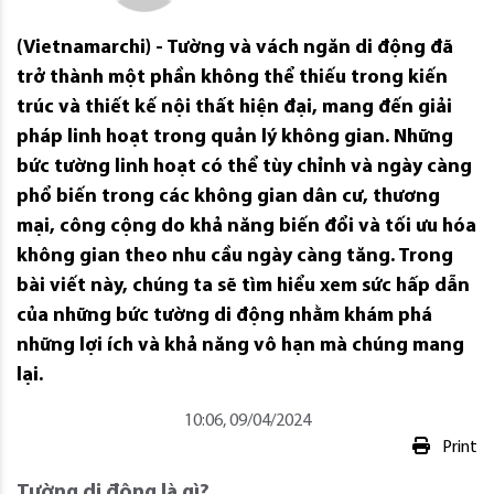
(Vietnamarchi) - Tường và vách ngăn di động đã
trở thành một phần không thể thiếu trong kiến
trúc và thiết kế nội thất hiện đại, mang đến giải
pháp linh hoạt trong quản lý không gian. Những
bức tường linh hoạt có thể tùy chỉnh và ngày càng
phổ biến trong các không gian dân cư, thương
mại, công cộng do khả năng biến đổi và tối ưu hóa
không gian theo nhu cầu ngày càng tăng. Trong
bài viết này, chúng ta sẽ tìm hiểu xem sức hấp dẫn
của những bức tường di động nhằm khám phá
những lợi ích và khả năng vô hạn mà chúng mang
lại.
10:06, 09/04/2024
Print
Tường di động là gì?