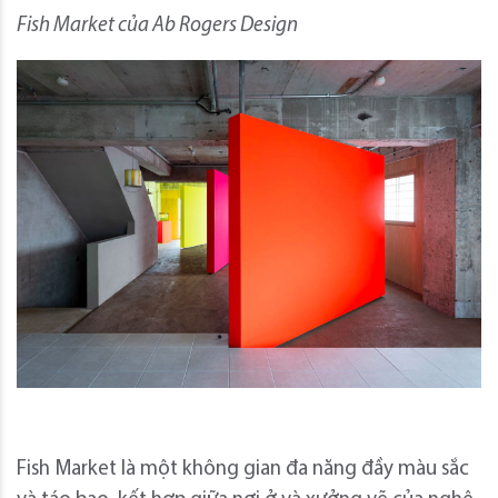
Fish Market của Ab Rogers Design
Fish Market là một không gian đa năng đầy màu sắc