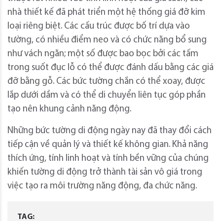
nhà thiết kế đã phát triển một hệ thống giá đỡ kim
loại riêng biệt. Các cấu trúc được bố trí dựa vào
tường, có nhiều điểm neo và có chức năng bổ sung
như vách ngăn; một số được bao bọc bởi các tấm
trong suốt đục lỗ có thể được đánh dấu bằng các giá
đỡ bằng gỗ. Các bức tường chắn có thể xoay, được
lắp dưới dầm và có thể di chuyển liên tục góp phần
tạo nên khung cảnh năng động.
Những bức tường di động ngày nay đã thay đổi cách
tiếp cận về quản lý và thiết kế không gian. Khả năng
thích ứng, tính linh hoạt và tính bền vững của chúng
khiến tường di động trở thành tài sản vô giá trong
việc tạo ra môi trường năng động, đa chức năng.
TAG: