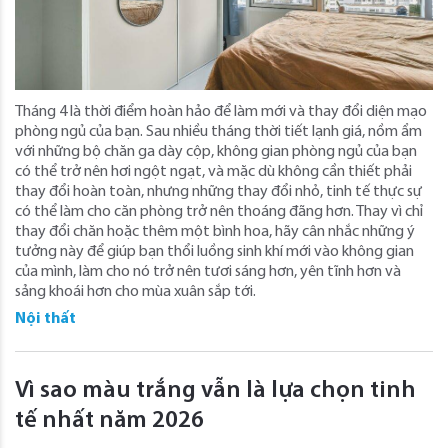
Tháng 4 là thời điểm hoàn hảo để làm mới và thay đổi diện mạo
phòng ngủ của bạn. Sau nhiều tháng thời tiết lạnh giá, nồm ẩm
với những bộ chăn ga dày cộp, không gian phòng ngủ của bạn
có thể trở nên hơi ngột ngạt, và mặc dù không cần thiết phải
thay đổi hoàn toàn, nhưng những thay đổi nhỏ, tinh tế thực sự
có thể làm cho căn phòng trở nên thoáng đãng hơn. Thay vì chỉ
thay đổi chăn hoặc thêm một bình hoa, hãy cân nhắc những ý
tưởng này để giúp bạn thổi luồng sinh khí mới vào không gian
của mình, làm cho nó trở nên tươi sáng hơn, yên tĩnh hơn và
sảng khoái hơn cho mùa xuân sắp tới.
Nội thất
Vì sao màu trắng vẫn là lựa chọn tinh
tế nhất năm 2026