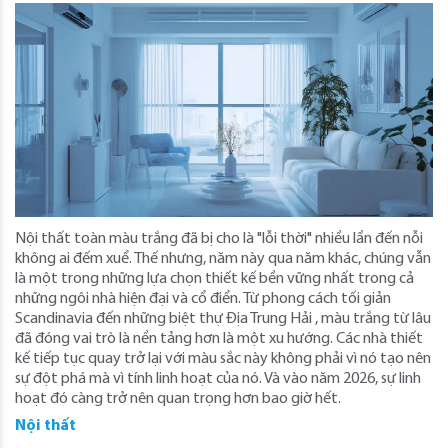
Nội thất toàn màu trắng đã bị cho là "lỗi thời" nhiều lần đến nỗi
không ai đếm xuể. Thế nhưng, năm này qua năm khác, chúng vẫn
là một trong những lựa chọn thiết kế bền vững nhất trong cả
những ngôi nhà hiện đại và cổ điển. Từ phong cách tối giản
Scandinavia đến những biệt thự Địa Trung Hải , màu trắng từ lâu
đã đóng vai trò là nền tảng hơn là một xu hướng. Các nhà thiết
kế tiếp tục quay trở lại với màu sắc này không phải vì nó tạo nên
sự đột phá mà vì tính linh hoạt của nó. Và vào năm 2026, sự linh
hoạt đó càng trở nên quan trọng hơn bao giờ hết.
Nội thất