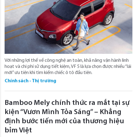
Với những lợi thế về công nghệ an toàn, khả năng vận hành linh
hoạt và chi phí sử dụng tiết kiệm, VF 5 là lựa chọn được nhiều “lái
mới” ưu tiên khi tìm kiếm chiếc ô tô đầu tiên.
Chính sách - Thị trường
Bamboo Mely chính thức ra mắt tại sự
kiện “Vươn Mình Tỏa Sáng” – Khẳng
định bước tiến mới của thương hiệu
bỉm Việt