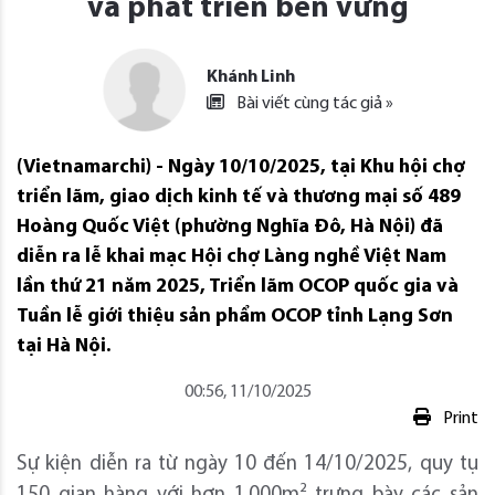
và phát triển bền vững
Khánh Linh
Bài viết cùng tác giả »
(Vietnamarchi) - Ngày 10/10/2025, tại Khu hội chợ
triển lãm, giao dịch kinh tế và thương mại số 489
Hoàng Quốc Việt (phường Nghĩa Đô, Hà Nội) đã
diễn ra lễ khai mạc Hội chợ Làng nghề Việt Nam
lần thứ 21 năm 2025, Triển lãm OCOP quốc gia và
Tuần lễ giới thiệu sản phẩm OCOP tỉnh Lạng Sơn
tại Hà Nội.
00:56, 11/10/2025
Print
Sự kiện diễn ra từ ngày 10 đến 14/10/2025, quy tụ