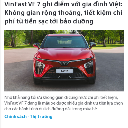
VinFast VF 7 ghi điểm với gia đình Việt:
Không gian rộng thoáng, tiết kiệm chi
phí từ tiền sạc tới bảo dưỡng
Nhờ khả năng tối ưu không gian đi cùng mức chi phí tiết kiệm,
VinFast VF 7 đang là mẫu xe được nhiều gia đình ưu tiên lựa chọn
cho các hành trình du lịch đường dài trong mùa hè.
Chính sách - Thị trường