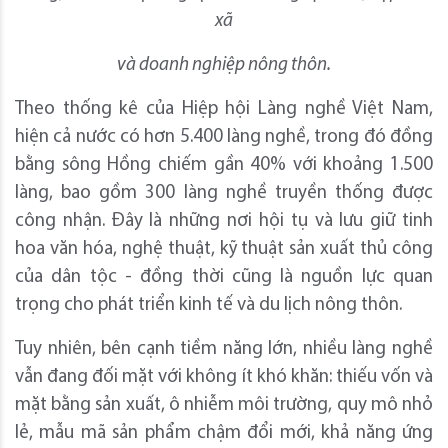
xã
và doanh nghiệp nông thôn.
Theo thống kê của Hiệp hội Làng nghề Việt Nam,
hiện cả nước có hơn 5.400 làng nghề, trong đó đồng
bằng sông Hồng chiếm gần 40% với khoảng 1.500
làng, bao gồm 300 làng nghề truyền thống được
công nhận. Đây là những nơi hội tụ và lưu giữ tinh
hoa văn hóa, nghệ thuật, kỹ thuật sản xuất thủ công
của dân tộc - đồng thời cũng là nguồn lực quan
trọng cho phát triển kinh tế và du lịch nông thôn.
Tuy nhiên, bên cạnh tiềm năng lớn, nhiều làng nghề
vẫn đang đối mặt với không ít khó khăn: thiếu vốn và
mặt bằng sản xuất, ô nhiễm môi trường, quy mô nhỏ
lẻ, mẫu mã sản phẩm chậm đổi mới, khả năng ứng