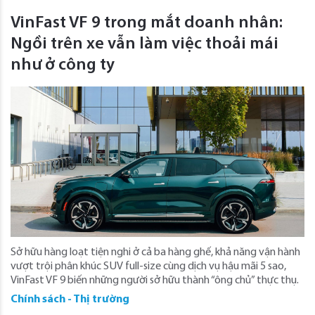
VinFast VF 9 trong mắt doanh nhân:
Ngồi trên xe vẫn làm việc thoải mái
như ở công ty
Sở hữu hàng loạt tiện nghi ở cả ba hàng ghế, khả năng vận hành
vượt trội phân khúc SUV full-size cùng dịch vụ hậu mãi 5 sao,
VinFast VF 9 biến những người sở hữu thành “ông chủ” thực thụ.
Chính sách - Thị trường