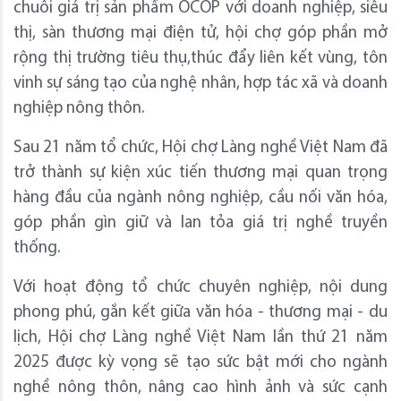
chuỗi giá trị sản phẩm OCOP với doanh nghiệp, siêu
thị, sàn thương mại điện tử, hội chợ góp phần mở
rộng thị trường tiêu thụ,thúc đẩy liên kết vùng, tôn
vinh sự sáng tạo của nghệ nhân, hợp tác xã và doanh
nghiệp nông thôn.
Sau 21 năm tổ chức, Hội chợ Làng nghề Việt Nam đã
trở thành sự kiện xúc tiến thương mại quan trọng
hàng đầu của ngành nông nghiệp, cầu nối văn hóa,
góp phần gìn giữ và lan tỏa giá trị nghề truyền
thống.
Với hoạt động tổ chức chuyên nghiệp, nội dung
phong phú, gắn kết giữa văn hóa - thương mại - du
lịch, Hội chợ Làng nghề Việt Nam lần thứ 21 năm
2025 được kỳ vọng sẽ tạo sức bật mới cho ngành
nghề nông thôn, nâng cao hình ảnh và sức cạnh