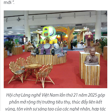
mới ”.
Hội chợ Làng nghề Việt Nam lần thứ 21 năm 2025 góp
phần mở rộng thị trường tiêu thụ, thúc đẩy liên kết
vùng, tôn vinh sự sáng tạo của các nghệ nhân, hợp tác