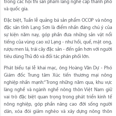
trong các hội thi sản phẩm làng nghề cấp thành phố
và quốc gia.
Đặc biệt, Tuần lễ quảng bá sản phẩm OCOP và nông
đặc sản tỉnh Lạng Sơn là điểm nhấn đáng chú ý của
sự kiện năm nay, góp phần đưa những sản vật nổi
tiếng của vùng cao xứ Lạng - như hồi, quế, mật ong,
rượu men lá, trái cây đặc sản - đến gần hơn với người
tiêu dùng Thủ đô và đối tác phân phối lớn.
Phát biểu tại lễ khai mạc, ông Hoàng Văn Dự - Phó
Giám đốc Trung tâm Xúc tiến thương mại nông
nghiệp nhấn mạnh:“Trong những năm qua, khu vực
làng nghề và ngành nghề nông thôn Việt Nam giữ
vai trò đặc biệt quan trọng trong phát triển kinh tế
nông nghiệp, góp phần nâng cao đời sống người
dân, xóa đói giảm nghèo và xây dựng nông thôn