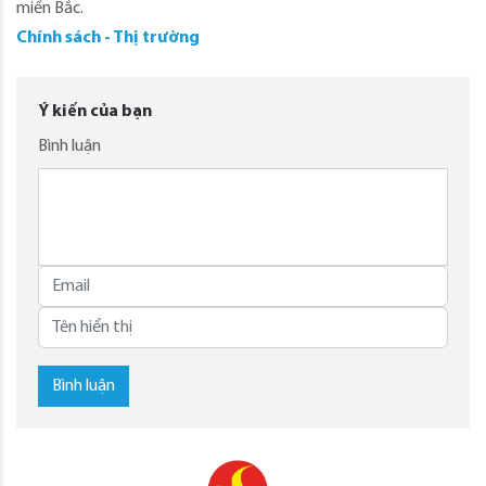
miền Bắc.
Chính sách - Thị trường
Ý kiến của bạn
Bình luận
Bình luận