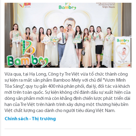
Vừa qua, tại Hạ Long, Công ty Tre Việt vừa tổ chức thành công
sự kiện ra mắt sản phẩm Bamboo Mely với chủ đề "Vươn Mình
Tỏa Sáng", quy tụ gần 400 nhà phân phối, đại lý, đối tác và khách
mời trên toàn quốc. Sự kiện không chỉ đánh dấu sự xuất hiện của
dòng sản phẩm mới mà còn khẳng định chiến lược phát triển dài
hạn của Tre Việt trên hành trình xây dựng một thương hiệu bỉm
Việt chất lượng cao dành cho người tiêu dùng Việt Nam.
Chính sách - Thị trường