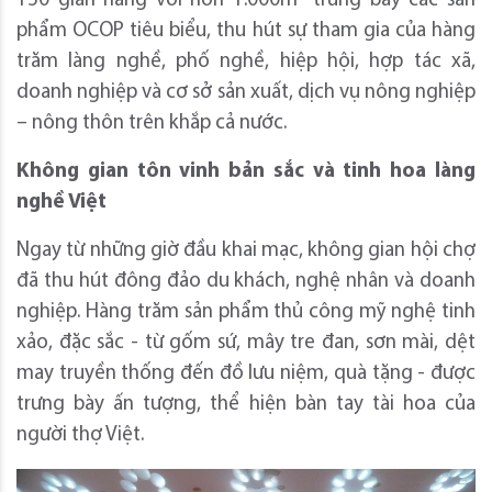
150 gian hàng với hơn 1.000m² trưng bày các sản
phẩm OCOP tiêu biểu, thu hút sự tham gia của hàng
trăm làng nghề, phố nghề, hiệp hội, hợp tác xã,
doanh nghiệp và cơ sở sản xuất, dịch vụ nông nghiệp
– nông thôn trên khắp cả nước.
Không gian tôn vinh bản sắc và tinh hoa làng
nghề Việt
Ngay từ những giờ đầu khai mạc, không gian hội chợ
đã thu hút đông đảo du khách, nghệ nhân và doanh
nghiệp. Hàng trăm sản phẩm thủ công mỹ nghệ tinh
xảo, đặc sắc - từ gốm sứ, mây tre đan, sơn mài, dệt
may truyền thống đến đồ lưu niệm, quà tặng - được
trưng bày ấn tượng, thể hiện bàn tay tài hoa của
người thợ Việt.