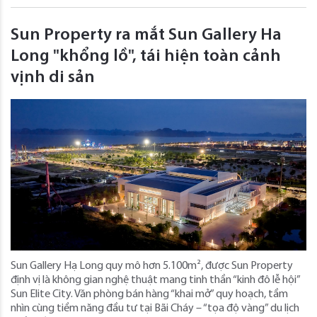
Sun Property ra mắt Sun Gallery Ha
Long "khổng lồ", tái hiện toàn cảnh
vịnh di sản
Sun Gallery Hạ Long quy mô hơn 5.100m², được Sun Property
định vị là không gian nghệ thuật mang tinh thần “kinh đô lễ hội”
Sun Elite City. Văn phòng bán hàng “khai mở” quy hoạch, tầm
nhìn cùng tiềm năng đầu tư tại Bãi Cháy – “tọa độ vàng” du lịch