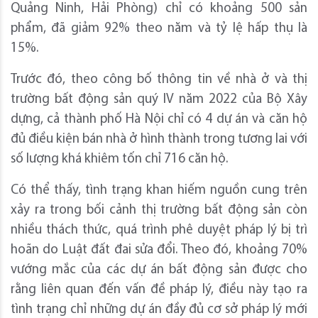
Quảng Ninh, Hải Phòng) chỉ có khoảng 500 sản
phẩm, đã giảm 92% theo năm và tỷ lệ hấp thụ là
15%.
Trước đó, theo công bố thông tin về nhà ở và thị
trường bất động sản quý IV năm 2022 của Bộ Xây
dựng, cả thành phố Hà Nội chỉ có 4 dự án và căn hộ
đủ điều kiện bán nhà ở hình thành trong tương lai với
số lượng khá khiêm tốn chỉ 716 căn hộ.
Có thể thấy, tình trạng khan hiếm nguồn cung trên
xảy ra trong bối cảnh thị trường bất động sản còn
nhiều thách thức, quá trình phê duyệt pháp lý bị trì
hoãn do Luật đất đai sửa đổi. Theo đó, khoảng 70%
vướng mắc của các dự án bất động sản được cho
rằng liên quan đến vấn đề pháp lý, điều này tạo ra
tình trạng chỉ những dự án đầy đủ cơ sở pháp lý mới