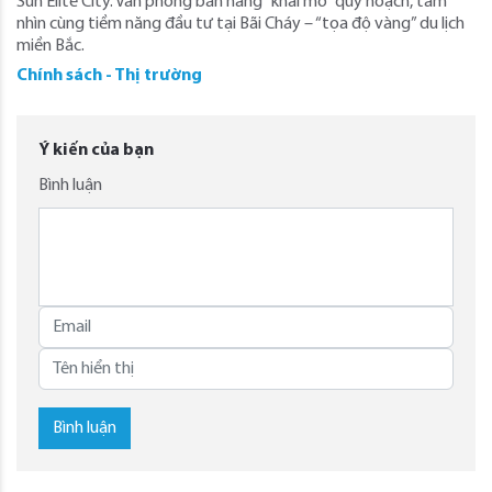
Sun Elite City. Văn phòng bán hàng “khai mở” quy hoạch, tầm
nhìn cùng tiềm năng đầu tư tại Bãi Cháy – “tọa độ vàng” du lịch
miền Bắc.
Chính sách - Thị trường
Ý kiến của bạn
Bình luận
Bình luận