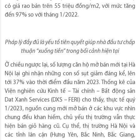
có giá rao bán trên 55 triệu đồng/m2, với mức tăng
đến 97% so với tháng 1/2022.
Pháp lý đầy đủ là yếu tố tiên quyết giúp nhà đầu tư chấp
thuận “xuống tiền” trong bối cảnh hiện tại
Ở chiều ngược lại, số lượng căn hộ mở bán mới tại Hà
Nội lại ghi nhận những con số sụt giảm đáng kể, lên
tới 37% vào thời điểm đầu năm 2023. Thống kê của
Viện nghiên cứu Kinh tế – Tài chính – Bất động sản
Dat Xanh Services (DXS – FERI) cho thấy, thực tế quý
1/2023, nguồn cung mới mở bán ở các khu vực nhìn
chung đều khan hiếm, chủ yếu thị trường vẫn thực
hiện bán giỏ hàng cũ. Cụ thể, thị trường Hà Nội và
các tỉnh lân cận (Hưng Yên, Bắc Ninh, Bắc Giang,