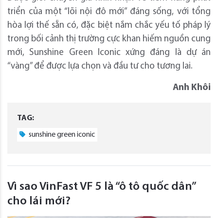
triển của một “lõi nội đô mới” đáng sống, với tổng
hòa lợi thế sẵn có, đặc biệt nắm chắc yếu tố pháp lý
trong bối cảnh thị trường cực khan hiếm nguồn cung
mới, Sunshine Green Iconic xứng đáng là dự án
“vàng” để được lựa chọn và đầu tư cho tương lai.
Anh Khôi
TAG:
sunshine green iconic
Vì sao VinFast VF 5 là “ô tô quốc dân”
cho lái mới?