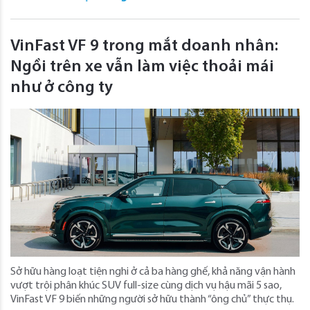
VinFast VF 9 trong mắt doanh nhân:
Ngồi trên xe vẫn làm việc thoải mái
như ở công ty
Sở hữu hàng loạt tiện nghi ở cả ba hàng ghế, khả năng vận hành
vượt trội phân khúc SUV full-size cùng dịch vụ hậu mãi 5 sao,
VinFast VF 9 biến những người sở hữu thành “ông chủ” thực thụ.