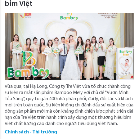
bỉm Việt
Vừa qua, tại Hạ Long, Công ty Tre Việt vừa tổ chức thành công
sự kiện ra mắt sản phẩm Bamboo Mely với chủ đề "Vươn Mình
Tỏa Sáng", quy tụ gần 400 nhà phân phối, đại lý, đối tác và khách
mời trên toàn quốc. Sự kiện không chỉ đánh dấu sự xuất hiện của
dòng sản phẩm mới mà còn khẳng định chiến lược phát triển dài
hạn của Tre Việt trên hành trình xây dựng một thương hiệu bỉm
Việt chất lượng cao dành cho người tiêu dùng Việt Nam.
Chính sách - Thị trường