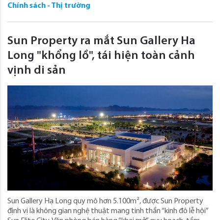
Chính sách - Thị trường
Sun Property ra mắt Sun Gallery Ha
Long "khổng lồ", tái hiện toàn cảnh
vịnh di sản
Sun Gallery Hạ Long quy mô hơn 5.100m², được Sun Property
định vị là không gian nghệ thuật mang tinh thần “kinh đô lễ hội”