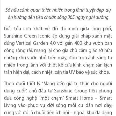
Sở hữu cảnh quan thiên nhiên trong lành tuyệt đẹp, dự
án hướng đến tiêu chuẩn sống 365 ngày nghỉ dưỡng
Giải tỏa cơn khát về đô thị xanh giữa lòng phố,
Sunshine Green Iconic áp dụng giải pháp xanh mặt
đứng Vertical Garden 4.0 với gần 400 khu vườn ban
công rộng rãi, mang lại cho gia chủ cảm giác sở hữu
những khu vườn nhỏ trên mây, đón trọn ánh sáng tự
nhiên trong lành với thiết kế cửa kính chạm sàn kịch
trần hiện đại, cách nhiệt, cản tia UV bảo vệ sức khỏe.
Theo đuổi triết lý “Mang đến giá trị thực cho người
dùng cuối”, chủ đầu tư Sunshine Group tiên phong
đưa công nghệ “một chạm” Smart Home – Smart
Living vào phục vụ đời sống mỗi cư dân nơi đây;
cùng với đó là chuỗi tiện ích nội – ngoại khu đa dạng