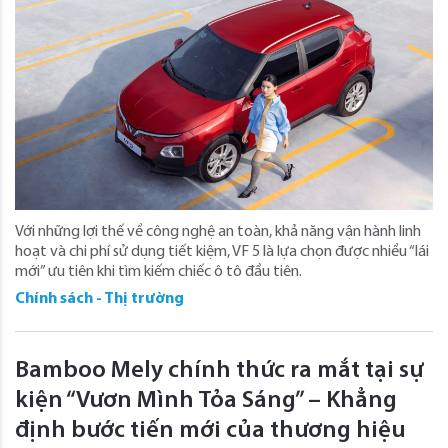
Với những lợi thế về công nghệ an toàn, khả năng vận hành linh
hoạt và chi phí sử dụng tiết kiệm, VF 5 là lựa chọn được nhiều “lái
mới” ưu tiên khi tìm kiếm chiếc ô tô đầu tiên.
Chính sách - Thị trường
Bamboo Mely chính thức ra mắt tại sự
kiện “Vươn Mình Tỏa Sáng” – Khẳng
định bước tiến mới của thương hiệu