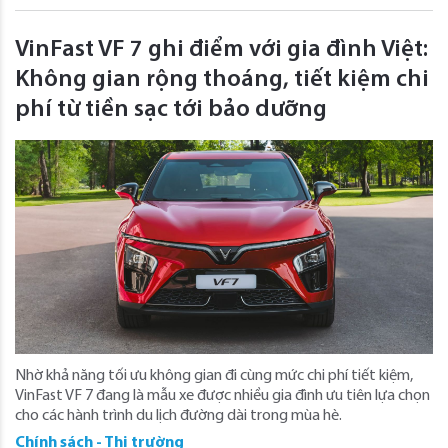
VinFast VF 7 ghi điểm với gia đình Việt:
Không gian rộng thoáng, tiết kiệm chi
phí từ tiền sạc tới bảo dưỡng
Nhờ khả năng tối ưu không gian đi cùng mức chi phí tiết kiệm,
VinFast VF 7 đang là mẫu xe được nhiều gia đình ưu tiên lựa chọn
cho các hành trình du lịch đường dài trong mùa hè.
Chính sách - Thị trường