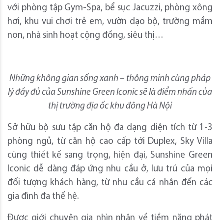
với phòng tập Gym-Spa, bể sục Jacuzzi, phòng xông
hơi, khu vui chơi trẻ em, vườn dạo bộ, trường mầm
non, nhà sinh hoạt cộng đồng, siêu thị…
Những không gian sống xanh – thông minh cùng pháp
lý đầy đủ của Sunshine Green Iconic sẽ là điểm nhấn của
thị trường địa ốc khu đông Hà Nội
Sở hữu bộ sưu tập căn hộ đa dạng diện tích từ 1-3
phòng ngủ, từ căn hộ cao cấp tới Duplex, Sky Villa
cùng thiết kế sang trọng, hiện đại, Sunshine Green
Iconic dễ dàng đáp ứng nhu cầu ở, lưu trú của mọi
đối tượng khách hàng, từ nhu cầu cá nhân đến các
gia đình đa thế hệ.
Được giới chuyên gia nhìn nhận về tiềm năng phát