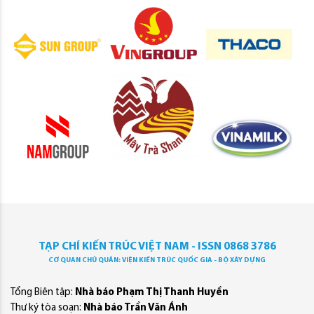
TẠP CHÍ KIẾN TRÚC VIỆT NAM - ISSN 0868 3786
CƠ QUAN CHỦ QUẢN: VIỆN KIẾN TRÚC QUỐC GIA - BỘ XÂY DỰNG
Tổng Biên tập:
Nhà báo Phạm Thị Thanh Huyền
Thư ký tòa soạn:
Nhà báo Trần Văn Ánh