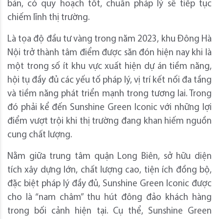
bản, có quy hoạch tốt, chuẩn pháp lý sẽ tiếp tục
chiếm lĩnh thị trường.
Là tọa độ đầu tư vàng trong năm 2023, khu Đông Hà
Nội trở thành tâm điểm được săn đón hiện nay khi là
một trong số ít khu vực xuất hiện dự án tiềm năng,
hội tụ đầy đủ các yếu tố pháp lý, vị trí kết nối đa tầng
và tiềm năng phát triển mạnh trong tương lai. Trong
đó phải kể đến Sunshine Green Iconic với những lợi
điểm vượt trội khi thị trường đang khan hiếm nguồn
cung chất lượng.
Nằm giữa trung tâm quận Long Biên, sở hữu diện
tích xây dựng lớn, chất lượng cao, tiện ích đồng bộ,
đặc biệt pháp lý đầy đủ, Sunshine Green Iconic được
cho là “nam châm” thu hút đông đảo khách hàng
trong bối cảnh hiện tại. Cụ thể, Sunshine Green