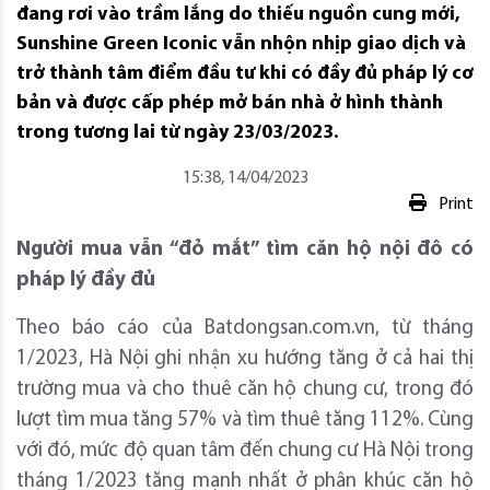
đang rơi vào trầm lắng do thiếu nguồn cung mới,
Sunshine Green Iconic vẫn nhộn nhịp giao dịch và
trở thành tâm điểm đầu tư khi có đầy đủ pháp lý cơ
bản và được cấp phép mở bán nhà ở hình thành
trong tương lai từ ngày 23/03/2023.
15:38, 14/04/2023
Print
Người mua vẫn “đỏ mắt” tìm căn hộ nội đô có
pháp lý đầy đủ
Theo báo cáo của Batdongsan.com.vn, từ tháng
1/2023, Hà Nội ghi nhận xu hướng tăng ở cả hai thị
trường mua và cho thuê căn hộ chung cư, trong đó
lượt tìm mua tăng 57% và tìm thuê tăng 112%. Cùng
với đó, mức độ quan tâm đến chung cư Hà Nội trong
tháng 1/2023 tăng mạnh nhất ở phân khúc căn hộ