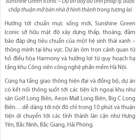
Sunshine Green Iconic – Dự án đầy đủ tính pháp lý, được
chấp thuận mở bán nhà ở hình thành trong tương lai
Hướng tới chuẩn mực sống mới, Sunshine Green
Iconic sở hữu mật độ xây dựng thấp, thoáng, đảm
bảo đáp ứng tiêu chuẩn của một hệ sinh thái xanh –
thông minh tại khu vực. Dự án ôm trọn cảnh quan từ
hồ điều hòa Harmony và hưởng lợi từ quy hoạch hạ
tầng khu Công viên công nghệ phần mềm Hà Nội.
Cùng hạ tầng giao thông hiện đại và đồng bộ, dự án
có kết nối thông suốt tới các tiện ích ngoại khu như
sân Golf Long Biên, Aeon Mall Long Biên, Big C Long
Biên… dễ dàng tới nội đô chỉ trong 10 phút và thuận
tiện di chuyển tới các tỉnh thành lân cận như Hưng
Yên, Bắc Ninh, Bắc Giang, Hải Phòng.