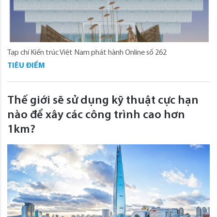
Tạp chí Kiến trúc Việt Nam phát hành Online số 262
TIÊU ĐIỂM
Thế giới sẽ sử dụng kỹ thuật cực hạn
nào để xây các công trình cao hơn
1km?