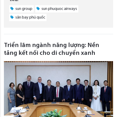
TAG:
sun group
sun phuquoc airways
sân bay phú quốc
Triển lãm ngành năng lượng: Nền
tảng kết nối cho di chuyển xanh