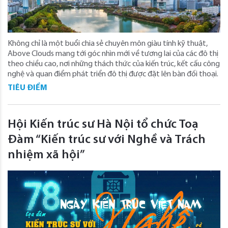
Không chỉ là một buổi chia sẻ chuyên môn giàu tính kỹ thuật,
Above Clouds mang tới góc nhìn mới về tương lai của các đô thị
theo chiều cao, nơi những thách thức của kiến trúc, kết cấu công
nghệ và quan điểm phát triển đô thị được đặt lên bàn đối thoại.
TIÊU ĐIỂM
Hội Kiến trúc sư Hà Nội tổ chức Toạ
Đàm “Kiến trúc sư với Nghề và Trách
nhiệm xã hội”