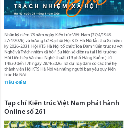
Nhân kỷ niệm 78 năm ngày Kiến trúc Việt Nam (27/4/1948-
27/4/2026) và hướng tới Đại hội Hội KTS Hà Nội lần thứ 8 nhiệm
kỳ 2026-2031, Hội KTS Hà Nội tổ chức Toạ Đàm “Kiến trúc sư với
Nghề và Trách nhiệm xã hội”. Sự kiện sẽ diễn ra tại Hội trường
Hội Liên hiệp Văn học Nghệ thuật (19 phố Hàng Buồm ) từ
14h30 đến 17h ngày 28/4/2026. Tới dự Toạ đàm có các thế hệ
thành viên Hội KTS Hà Nội và những người bạn yêu quý Kiến
trúc Hà Nội.
TIÊU ĐIỂM
Tạp chí Kiến trúc Việt Nam phát hành
Online số 261