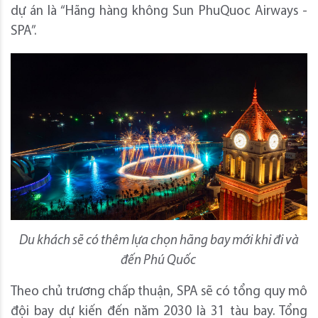
dự án là “Hãng hàng không Sun PhuQuoc Airways -
SPA”.
Du khách sẽ có thêm lựa chọn hãng bay mới khi đi và
đến Phú Quốc
Theo chủ trương chấp thuận, SPA sẽ có tổng quy mô
đội bay dự kiến đến năm 2030 là 31 tàu bay. Tổng