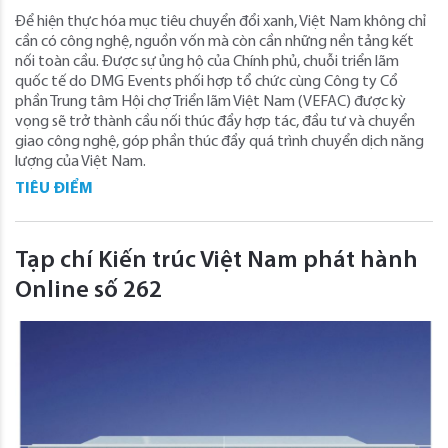
Để hiện thực hóa mục tiêu chuyển đổi xanh, Việt Nam không chỉ
cần có công nghệ, nguồn vốn mà còn cần những nền tảng kết
nối toàn cầu. Được sự ủng hộ của Chính phủ, chuỗi triển lãm
quốc tế do DMG Events phối hợp tổ chức cùng Công ty Cổ
phần Trung tâm Hội chợ Triển lãm Việt Nam (VEFAC) được kỳ
vọng sẽ trở thành cầu nối thúc đẩy hợp tác, đầu tư và chuyển
giao công nghệ, góp phần thúc đẩy quá trình chuyển dịch năng
lượng của Việt Nam.
TIÊU ĐIỂM
Tạp chí Kiến trúc Việt Nam phát hành
Online số 262