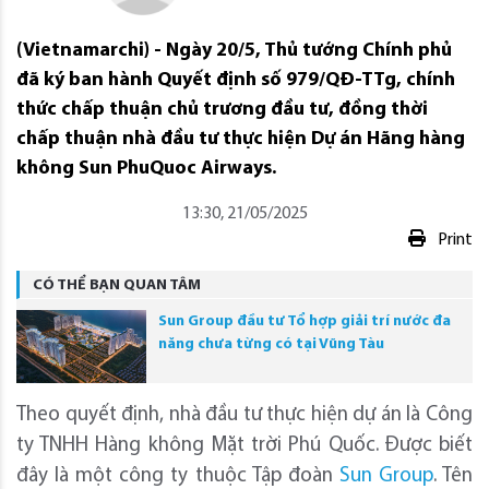
(Vietnamarchi) - Ngày 20/5, Thủ tướng Chính phủ
đã ký ban hành Quyết định số 979/QĐ-TTg, chính
thức chấp thuận chủ trương đầu tư, đồng thời
chấp thuận nhà đầu tư thực hiện Dự án Hãng hàng
không Sun PhuQuoc Airways.
13:30, 21/05/2025
Print
CÓ THỂ BẠN QUAN TÂM
Sun Group đầu tư Tổ hợp giải trí nước đa
năng chưa từng có tại Vũng Tàu
Theo quyết định, nhà đầu tư thực hiện dự án là Công
ty TNHH Hàng không Mặt trời Phú Quốc. Được biết
đây là một công ty thuộc Tập đoàn
Sun Group
. Tên