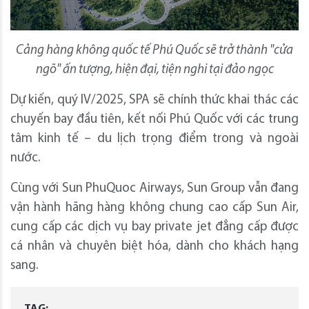
Cảng hàng không quốc tế Phú Quốc sẽ trở thành "cửa
ngõ" ấn tượng, hiện đại, tiện nghi tại đảo ngọc
Dự kiến, quý IV/2025, SPA sẽ chính thức khai thác các
chuyến bay đầu tiên, kết nối Phú Quốc với các trung
tâm kinh tế – du lịch trọng điểm trong và ngoài
nước.
Cùng với Sun PhuQuoc Airways, Sun Group vẫn đang
vận hành hãng hàng không chung cao cấp Sun Air,
cung cấp các dịch vụ bay private jet đẳng cấp được
cá nhân và chuyên biệt hóa, dành cho khách hạng
sang.