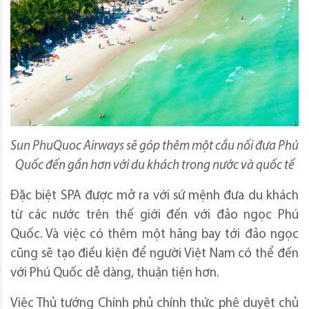
Sun PhuQuoc Airways sẽ góp thêm một cầu nối đưa Phú
Quốc đến gần hơn với du khách trong nước và quốc tế
Đặc biệt SPA được mở ra với sứ mệnh đưa du khách
từ các nước trên thế giới đến với đảo ngọc Phú
Quốc. Và việc có thêm một hãng bay tới đảo ngọc
cũng sẽ tạo điều kiện để người Việt Nam có thể đến
với Phú Quốc dễ dàng, thuận tiện hơn.
Việc Thủ tướng Chính phủ chính thức phê duyệt chủ