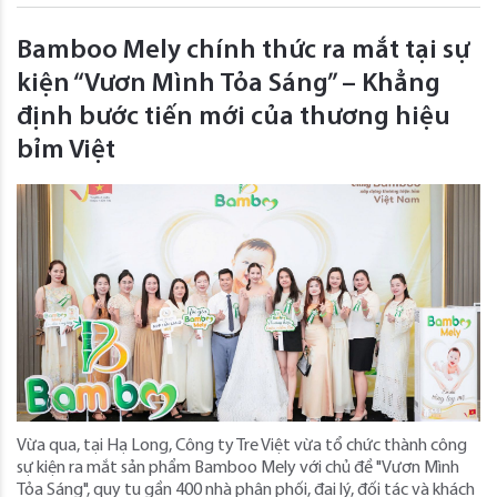
Bamboo Mely chính thức ra mắt tại sự
kiện “Vươn Mình Tỏa Sáng” – Khẳng
định bước tiến mới của thương hiệu
bỉm Việt
Vừa qua, tại Hạ Long, Công ty Tre Việt vừa tổ chức thành công
sự kiện ra mắt sản phẩm Bamboo Mely với chủ đề "Vươn Mình
Tỏa Sáng", quy tụ gần 400 nhà phân phối, đại lý, đối tác và khách