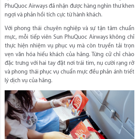
PhuQuoc Airways đã nhận được hàng nghìn thư khen
ngợi và phản hồi tích cực từ hành khách.
Với phong thái chuyên nghiệp và sự tận tâm chuẩn
mực, mỗi tiếp viên Sun PhuQuoc Airways không chỉ
thực hiện nhiệm vụ phục vụ mà còn truyền tải trọn
vẹn văn hóa hiếu khách của hãng. Từng cử chỉ chào
đặc trưng với hai tay đặt nơi trái tim, nụ cười rạng rỡ
và phong thái phục vụ chuẩn mực đều phản ánh triết
lý dịch vụ của hãng.