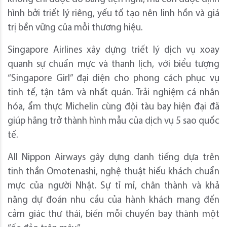
hình bởi triết lý riêng, yếu tố tạo nên linh hồn và giá
trị bền vững của mỗi thương hiệu.
Singapore Airlines xây dựng triết lý dịch vụ xoay
quanh sự chuẩn mực và thanh lịch, với biểu tượng
“Singapore Girl” đại diện cho phong cách phục vụ
tinh tế, tận tâm và nhất quán. Trải nghiệm cá nhân
hóa, ẩm thực Michelin cùng đội tàu bay hiện đại đã
giúp hãng trở thành hình mẫu của dịch vụ 5 sao quốc
tế.
All Nippon Airways gây dựng danh tiếng dựa trên
tinh thần Omotenashi, nghệ thuật hiếu khách chuẩn
mực của người Nhật. Sự tỉ mỉ, chân thành và khả
năng dự đoán nhu cầu của hành khách mang đến
cảm giác thư thái, biến mỗi chuyến bay thành một