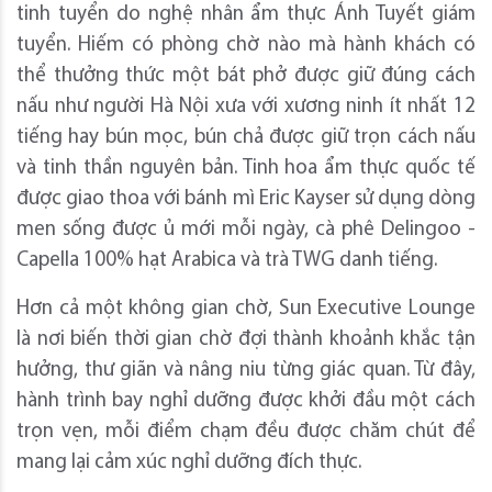
tinh tuyển do nghệ nhân ẩm thực Ánh Tuyết giám
tuyển. Hiếm có phòng chờ nào mà hành khách có
thể thưởng thức một bát phở được giữ đúng cách
nấu như người Hà Nội xưa với xương ninh ít nhất 12
tiếng hay bún mọc, bún chả được giữ trọn cách nấu
và tinh thần nguyên bản. Tinh hoa ẩm thực quốc tế
được giao thoa với bánh mì Eric Kayser sử dụng dòng
men sống được ủ mới mỗi ngày, cà phê Delingoo -
Capella 100% hạt Arabica và trà TWG danh tiếng.
Hơn cả một không gian chờ, Sun Executive Lounge
là nơi biến thời gian chờ đợi thành khoảnh khắc tận
hưởng, thư giãn và nâng niu từng giác quan. Từ đây,
hành trình bay nghỉ dưỡng được khởi đầu một cách
trọn vẹn, mỗi điểm chạm đều được chăm chút để
mang lại cảm xúc nghỉ dưỡng đích thực.