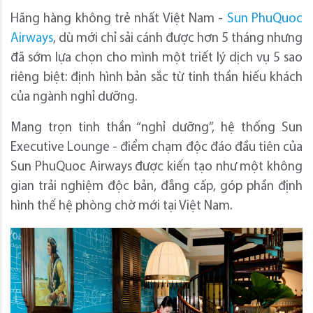
Hãng hàng không trẻ nhất Việt Nam -
Sun PhuQuoc
Airways
, dù mới chỉ sải cánh được hơn 5 tháng nhưng
đã sớm lựa chọn cho mình một triết lý dịch vụ 5 sao
riêng biệt: định hình bản sắc từ tinh thần hiếu khách
của ngành nghỉ dưỡng.
​​Mang trọn tinh thần “nghỉ dưỡng”, hệ thống Sun
Executive Lounge - điểm chạm độc đáo đầu tiên của
Sun PhuQuoc Airways được kiến tạo như một không
gian trải nghiệm độc bản, đẳng cấp, góp phần định
hình thế hệ phòng chờ mới tại Việt Nam.