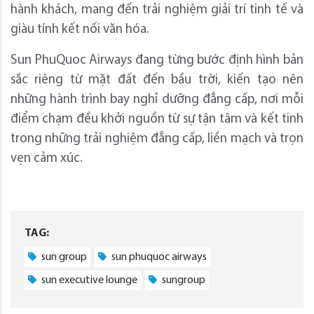
hành khách, mang đến trải nghiệm giải trí tinh tế và
giàu tính kết nối văn hóa.
Sun PhuQuoc Airways đang từng bước định hình bản
sắc riêng từ mặt đất đến bầu trời, kiến tạo nên
những hành trình bay nghỉ dưỡng đẳng cấp, nơi mỗi
điểm chạm đều khởi nguồn từ sự tận tâm và kết tinh
trong những trải nghiệm đẳng cấp, liền mạch và trọn
vẹn cảm xúc.
TAG:
sun group
sun phuquoc airways
sun executive lounge
sungroup