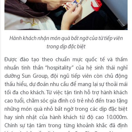
Hành khách nhận món quà bất ngờ của từ tiếp viên
trong dịp đặc biệt
Được đào tạo theo chuẩn mực quốc tế và thấm
nhuần tinh thần “hospitality” của hệ sinh thái nghỉ
dưỡng Sun Group, đội ngũ tiếp viên còn chủ động
thấu hiểu, dự đoán nhu cầu để mang lại sự thoải mái
tối đa cho khách. Từ việc tận tình hỗ trợ hành khách
cao tuổi, chăm sóc gia đình có trẻ nhỏ đến trao tặng
những món quà nhỏ bất ngờ trong các dịp đặc biệt
hay sinh nhật của hành khách từ độ cao 10.000m.
Chính sự tận tâm trong từng khoảnh khắc đã định