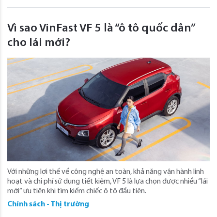
Vì sao VinFast VF 5 là “ô tô quốc dân”
cho lái mới?
Với những lợi thế về công nghệ an toàn, khả năng vận hành linh
hoạt và chi phí sử dụng tiết kiệm, VF 5 là lựa chọn được nhiều “lái
mới” ưu tiên khi tìm kiếm chiếc ô tô đầu tiên.
Chính sách - Thị trường