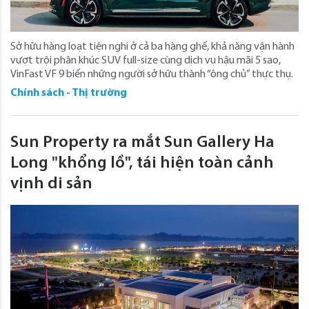
Sở hữu hàng loạt tiện nghi ở cả ba hàng ghế, khả năng vận hành
vượt trội phân khúc SUV full-size cùng dịch vụ hậu mãi 5 sao,
VinFast VF 9 biến những người sở hữu thành “ông chủ” thực thụ.
Chính sách - Thị trường
Sun Property ra mắt Sun Gallery Ha
Long "khổng lồ", tái hiện toàn cảnh
vịnh di sản