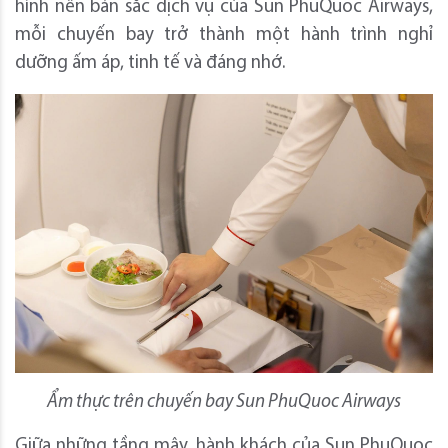
hình nên bản sắc dịch vụ của Sun PhuQuoc Airways,
mỗi chuyến bay trở thành một hành trình nghỉ
dưỡng ấm áp, tinh tế và đáng nhớ.
Ẩm thực trên chuyến bay Sun PhuQuoc Airways
Giữa những tầng mây, hành khách của Sun PhuQuoc