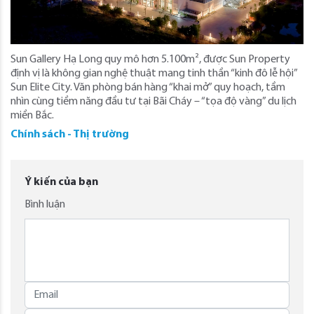
Sun Gallery Hạ Long quy mô hơn 5.100m², được Sun Property
định vị là không gian nghệ thuật mang tinh thần “kinh đô lễ hội”
Sun Elite City. Văn phòng bán hàng “khai mở” quy hoạch, tầm
nhìn cùng tiềm năng đầu tư tại Bãi Cháy – “tọa độ vàng” du lịch
miền Bắc.
Chính sách - Thị trường
Ý kiến của bạn
Bình luận