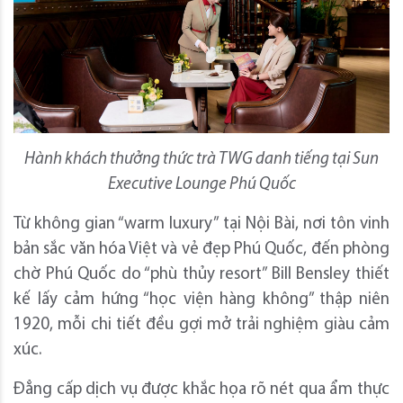
Hành khách thưởng thức trà TWG danh tiếng tại Sun
Executive Lounge Phú Quốc
Từ không gian “warm luxury” tại Nội Bài, nơi tôn vinh
bản sắc văn hóa Việt và vẻ đẹp Phú Quốc, đến phòng
chờ Phú Quốc do “phù thủy resort” Bill Bensley thiết
kế lấy cảm hứng “học viện hàng không” thập niên
1920, mỗi chi tiết đều gợi mở trải nghiệm giàu cảm
xúc.
Đẳng cấp dịch vụ được khắc họa rõ nét qua ẩm thực