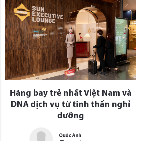
Hãng bay trẻ nhất Việt Nam và
DNA dịch vụ từ tinh thần nghỉ
dưỡng
Quốc Anh