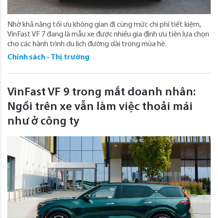
Nhờ khả năng tối ưu không gian đi cùng mức chi phí tiết kiệm,
VinFast VF 7 đang là mẫu xe được nhiều gia đình ưu tiên lựa chọn
cho các hành trình du lịch đường dài trong mùa hè.
Chính sách - Thị trường
VinFast VF 9 trong mắt doanh nhân:
Ngồi trên xe vẫn làm việc thoải mái
như ở công ty