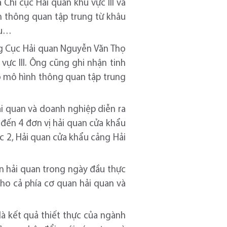
Chi cục Hải quan khu vực III và
h thông quan tập trung từ khâu
ẩu…
ởng Cục Hải quan Nguyễn Văn Thọ
vực III. Ông cũng ghi nhận tinh
eo mô hình thông quan tập trung
i quan và doanh nghiệp diễn ra
đến 4 đơn vị hải quan cửa khẩu
c 2, Hải quan cửa khẩu cảng Hải
n hải quan trong ngày đầu thực
cho cả phía cơ quan hải quan và
à kết quả thiết thực của ngành