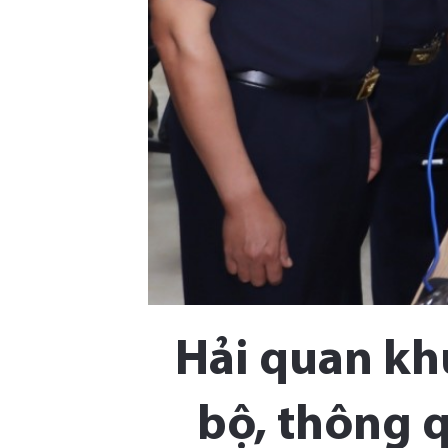
Hải quan kh
bộ, thông 