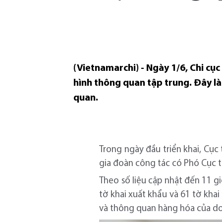
(Vietnamarchi) - Ngày 1/6, Chi cục
hình thông quan tập trung. Đây là 
quan.
Trong ngày đầu triển khai, Cục
gia đoàn công tác có Phó Cục 
Theo số liệu cập nhật đến 11 g
tờ khai xuất khẩu và 61 tờ kha
và thông quan hàng hóa của doa