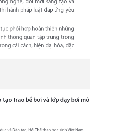
công nghệ, đổi mới sáng tạo và
thi hành pháp luật đáp ứng yêu
p tục phối hợp hoàn thiện những
hình thông quan tập trung trong
rong cải cách, hiện đại hóa, đặc
tạo trao bể bơi và lớp dạy bơi mô
 dục và Đào tạo, Hội Thể thao học sinh Việt Nam