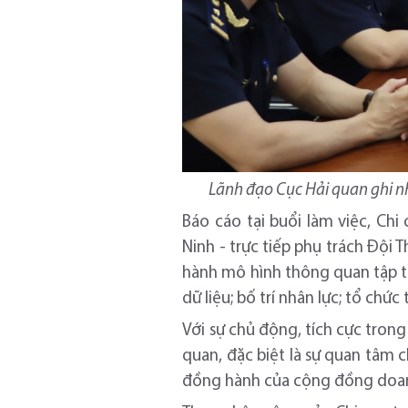
Lãnh đạo Cục Hải quan ghi nh
Báo cáo tại buổi làm việc, Chi
Ninh - trực tiếp phụ trách Đội
hành mô hình thông quan tập tru
dữ liệu; bố trí nhân lực; tổ chứ
Với sự chủ động, tích cực trong
quan, đặc biệt là sự quan tâm c
đồng hành của cộng đồng doanh