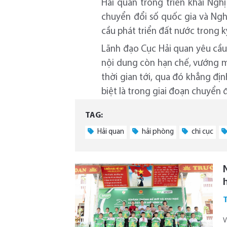
Hải quan trong triển khai Ngh
chuyển đổi số quốc gia và Ngh
cầu phát triển đất nước trong 
Lãnh đạo Cục Hải quan yêu cầu 
nội dung còn hạn chế, vướng mắ
thời gian tới, qua đó khẳng địn
biệt là trong giai đoạn chuyển 
TAG:
Hải quan
hải phòng
chi cục
V