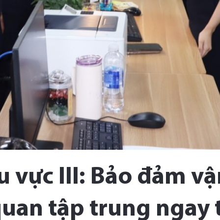
u vực III: Bảo đảm v
quan tập trung ngay 