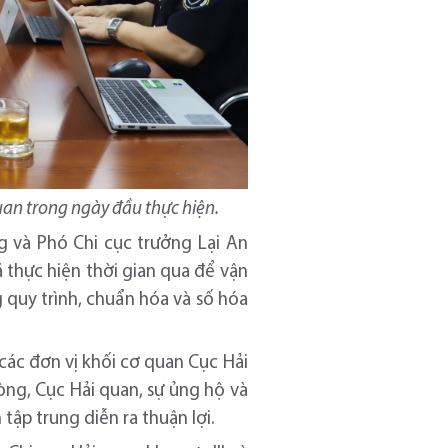
uan trong ngày đầu thực hiện.
ng và Phó Chi cục trưởng Lại An
 thực hiện thời gian qua để vận
g quy trình, chuẩn hóa và số hóa
 các đơn vị khối cơ quan Cục Hải
hòng, Cục Hải quan, sự ủng hộ và
p trung diễn ra thuận lợi.