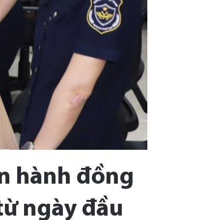
ận hành đồng
từ ngày đầu