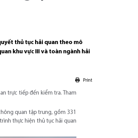
 quyết thủ tục hải quan theo mô
quan khu vực III và toàn ngành hải
Print
an trực tiếp đến kiểm tra. Tham
h thông quan tập trung, gồm 331
rình thực hiện thủ tục hải quan