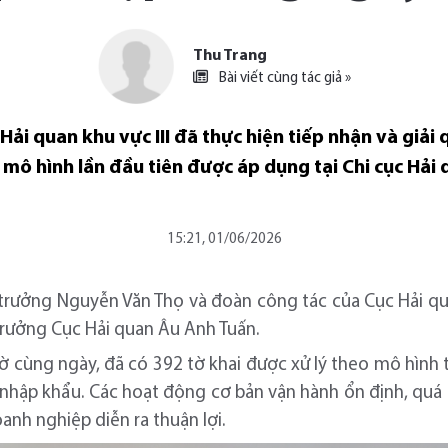
Thu Trang
Bài viết cùng tác giả »
 Hải quan khu vực III đã thực hiện tiếp nhận và giải
mô hình lần đầu tiên được áp dụng tại Chi cục Hải 
15:21, 01/06/2026
 trưởng Nguyễn Văn Thọ và đoàn công tác của Cục Hải qu
trưởng Cục Hải quan Âu Anh Tuấn.
iờ cùng ngày, đã có 392 tờ khai được xử lý theo mô hìn
i nhập khẩu. Các hoạt động cơ bản vận hành ổn định, quá t
nh nghiệp diễn ra thuận lợi.