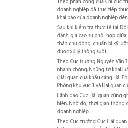
Theo phân công của Chi cục trư
doanh nghiệp đã trực tiếp thự
khai báo của doanh nghiệp đến
Sau khi kiểm tra thực tế tại Đ
đánh giá cao sự phối hợp giữa 
thần chủ động, chuẩn bị kỹ lưỡ
được xử lý thông suốt.
Theo Cục trưởng Nguyễn Văn Th
nhanh chóng. Những tờ khai lu
(Hải quan cửa khẩu cảng Hải Ph
Phòng khu vực 3 và Hải quan cử
Lãnh đạo Cục Hải quan cũng gh
hiện. Nhờ đó, thời gian thông 
doanh nghiệp.
Theo Cục trưởng Cục Hải quan 