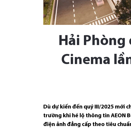
Hải Phòng 
Cinema lần
Dù dự kiến đến quý III/2025 mới c
trường khi hé lộ thông tin AEON 
điện ảnh đẳng cấp theo tiêu chuẩn