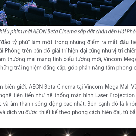
chiếu phim mới AEON Beta Cinema sắp đặt chân đến Hải Phò
đảo tỷ phú” làm một trong những điểm ra mắt đầu ti
 Phòng trên bản đồ giải trí hiện đại cũng như vị trí ch
 tâm thương mại mang tính biểu tượng mới, Vincom Mega
 những trải nghiệm đẳng cấp, góp phần nâng tầm phong 
yên biên giới, AEON Beta Cinema tại Vincom Mega Mall 
nghệ tiên tiến như hệ thống màn hình Laser Projection
ét và âm thanh sống động bậc nhất. Bên cạnh đó là không
và dịch vụ được thiết kế theo phong cách hiện đại, từ b