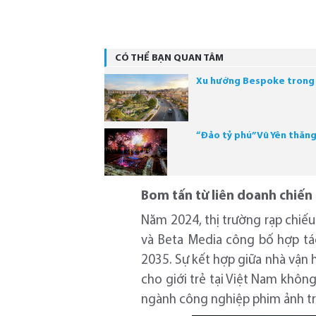
CÓ THỂ BẠN QUAN TÂM
Xu hướng Bespoke trong k
“Đảo tỷ phú” Vũ Yên thăn
Bom tấn từ liên doanh chiến
Năm 2024, thị trường rạp chiếu
và Beta Media công bố hợp tá
2035. Sự kết hợp giữa nhà vận 
cho giới trẻ tại Việt Nam khô
ngành công nghiệp phim ảnh t