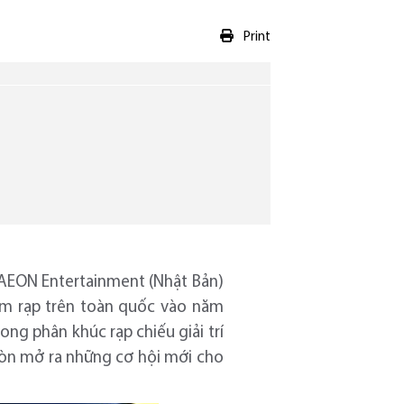
Print
i AEON Entertainment (Nhật Bản)
ụm rạp trên toàn quốc vào năm
ng phân khúc rạp chiếu giải trí
còn mở ra những cơ hội mới cho