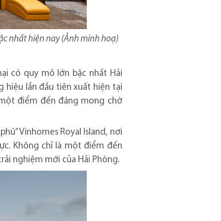
ậc nhất hiện nay (Ảnh minh hoạ)
ại có quy mô lớn bậc nhất Hải
 hiệu lần đầu tiên xuất hiện tại
nh một điểm đến đáng mong chờ
phú” Vinhomes Royal Island, nơi
vực. Không chỉ là một điểm đến
- trải nghiệm mới của Hải Phòng.