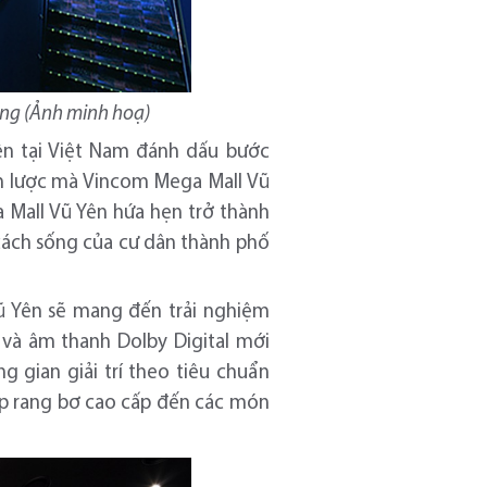
ng (Ảnh minh hoạ)
ên tại Việt Nam đánh dấu bước
iến lược mà Vincom Mega Mall Vũ
 Mall Vũ Yên hứa hẹn trở thành
cách sống của cư dân thành phố
Vũ Yên sẽ mang đến trải nghiệm
 và âm thanh Dolby Digital mới
 gian giải trí theo tiêu chuẩn
ắp rang bơ cao cấp đến các món