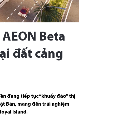
” AEON Beta
ại đất cảng
ên đang tiếp tục “khuấy đảo” thị
hật Bản, mang đến trải nghiệm
oyal Island.