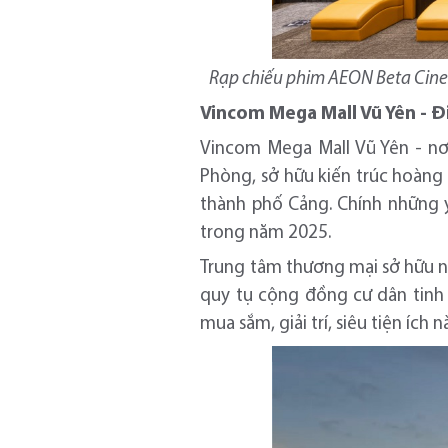
Rạp chiếu phim AEON Beta Cinem
Vincom Mega Mall Vũ Yên - Đ
Vincom Mega Mall Vũ Yên - nơ
Phòng, sở hữu kiến trúc hoàng g
thành phố Cảng. Chính những 
trong năm 2025.
Trung tâm thương mại sở hữu nh
quy tụ cộng đồng cư dân tinh 
mua sắm, giải trí, siêu tiện ích