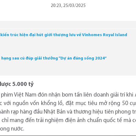
20:23, 25/03/2025
iến trúc hiện đại hút giới thượng lưu về Vinhomes Royal Island
g hạng sau cú đúp giải thưởng “Dự án đáng sống 2024”
 lược 5.000 tỷ
 phim Việt Nam đón nhận bom tấn liên doanh giải trí kh
c với nguồn vốn khổng lồ, đặt mục tiêu mở rộng 50 c
hành rạp hàng đầu Nhật Bản và thương hiệu tiên phong tro
ng chỉ mang đến trải nghiệm điện ảnh chuẩn quốc tế mà 
rong nước.