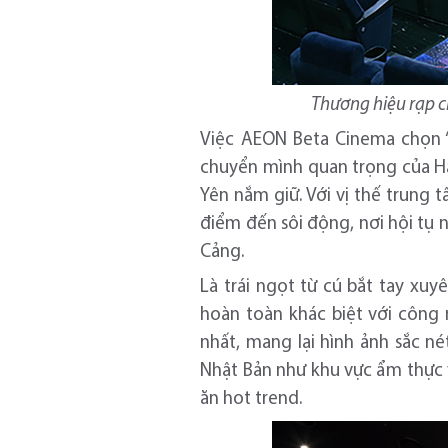
Thương hiệu rạp 
Việc AEON Beta Cinema chọn “
chuyển mình quan trọng của Hải
Yên nắm giữ. Với vị thế trung
điểm đến sôi động, nơi hội tụ
Cảng.
Là trái ngọt từ cú bắt tay xu
hoàn toàn khác biệt với công 
nhất, mang lại hình ảnh sắc n
Nhật Bản như khu vực ẩm thực 
ăn hot trend.