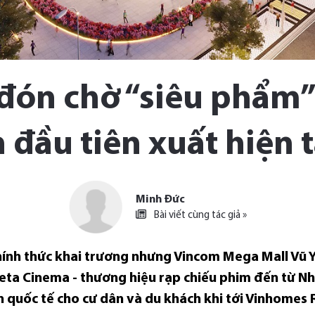
đón chờ “siêu phẩm
 đầu tiên xuất hiện t
Minh Đức
Bài viết cùng tác giả »
hính thức khai trương nhưng Vincom Mega Mall Vũ Y
Beta Cinema - thương hiệu rạp chiếu phim đến từ N
 quốc tế cho cư dân và du khách khi tới Vinhomes R