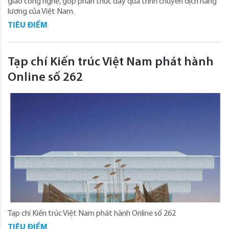
giao công nghệ, góp phần thúc đẩy quá trình chuyển dịch năng
lượng của Việt Nam.
TIÊU ĐIỂM
Tạp chí Kiến trúc Việt Nam phát hành
Online số 262
Tạp chí Kiến trúc Việt Nam phát hành Online số 262
TIÊU ĐIỂM