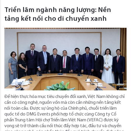
Triển lãm ngành năng lượng: Nền
tảng kết nối cho di chuyển xanh
Để hiện thực hóa mục tiêu chuyển đổi xanh, Việt Nam không chỉ
cần có công nghệ, nguồn vốn mà còn cần những nền tảng kết
nối toàn cầu. Được sự ủng hộ của Chính phủ, chuỗi triển lãm
quốc tế do DMG Events phối hợp tổ chức cùng Công ty Cổ
phần Trung tâm Hội chợ Triển lãm Việt Nam (VEFAC) được kỳ
vọng sẽ trở thành cầu nối thúc đẩy hợp tác, đầu tư và chuyển