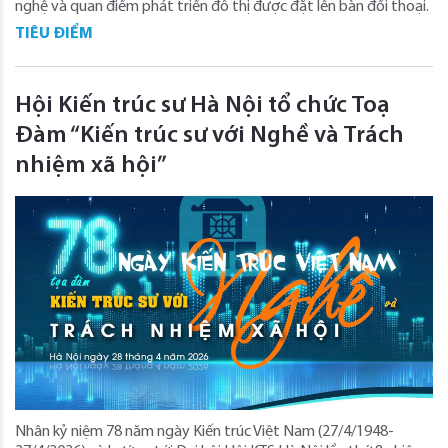
nghệ và quan điểm phát triển đô thị được đặt lên bàn đối thoại.
TIÊU ĐIỂM
Hội Kiến trúc sư Hà Nội tổ chức Toạ
Đàm “Kiến trúc sư với Nghề và Trách
nhiệm xã hội”
Nhân kỷ niệm 78 năm ngày Kiến trúc Việt Nam (27/4/1948-