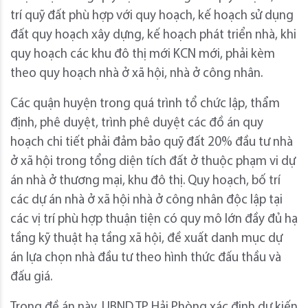
trí quỹ đất phù hợp với quy hoạch, kế hoạch sử dụng
đất quy hoạch xây dựng, kế hoạch phát triển nhà, khi
quy hoạch các khu đô thị mới KCN mới, phải kèm
theo quy hoạch nhà ở xã hội, nhà ở công nhân.
Các quận huyện trong quá trình tổ chức lập, thẩm
định, phê duyệt, trình phê duyệt các đồ án quy
hoạch chi tiết phải đảm bảo quỹ đất 20% đầu tư nhà
ở xã hội trong tổng diện tích đất ở thuộc phạm vi dự
án nhà ở thương mại, khu đô thị. Quy hoạch, bố trí
các dự án nhà ở xã hội nhà ở công nhân độc lập tại
các vị trí phù hợp thuận tiện có quy mô lớn đầy đủ hạ
tầng kỹ thuật hạ tầng xã hội, đề xuất danh mục dự
án lựa chọn nhà đầu tư theo hình thức đấu thầu và
đấu giá.
Trong đề án này, UBND TP. Hải Phòng xác định dự kiến