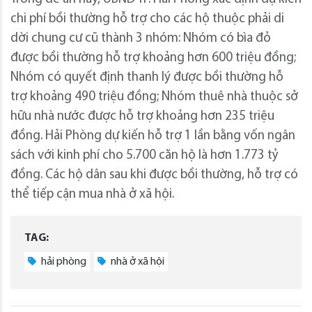
chi phí bồi thường hỗ trợ cho các hộ thuộc phải di
dời chung cư cũ thành 3 nhóm: Nhóm có bìa đỏ
được bồi thường hỗ trợ khoảng hơn 600 triệu đồng;
Nhóm có quyết định thanh lý được bồi thường hỗ
trợ khoảng 490 triệu đồng; Nhóm thuê nhà thuộc sở
hữu nhà nước được hỗ trợ khoảng hơn 235 triệu
đồng. Hải Phòng dự kiến hỗ trợ 1 lần bằng vốn ngân
sách với kinh phí cho 5.700 căn hộ là hơn 1.773 tỷ
đồng. Các hộ dân sau khi được bồi thường, hỗ trợ có
thể tiếp cận mua nhà ở xã hội.
TAG:
hải phòng
nhà ở xã hội