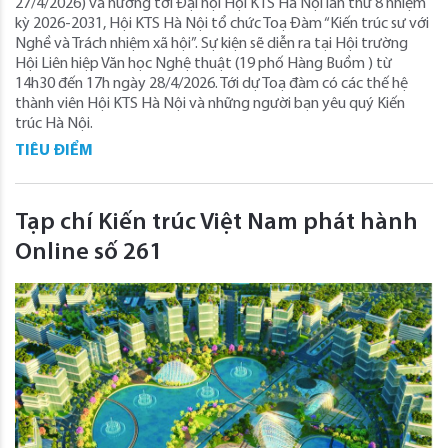
27/4/2026) và hướng tới Đại hội Hội KTS Hà Nội lần thứ 8 nhiệm
kỳ 2026-2031, Hội KTS Hà Nội tổ chức Toạ Đàm “Kiến trúc sư với
Nghề và Trách nhiệm xã hội”. Sự kiện sẽ diễn ra tại Hội trường
Hội Liên hiệp Văn học Nghệ thuật (19 phố Hàng Buồm ) từ
14h30 đến 17h ngày 28/4/2026. Tới dự Toạ đàm có các thế hệ
thành viên Hội KTS Hà Nội và những người bạn yêu quý Kiến
trúc Hà Nội.
TIÊU ĐIỂM
Tạp chí Kiến trúc Việt Nam phát hành
Online số 261