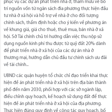
phục vụ các dự án phát triển nhà ở, tham mưu về bố
trí nguồn vốn từ ngân sách đia phương thực hiện đầu
tư nhà ở xã hội và hỗ trợ về nhà ở cho đối tượng
chính sách, thẩm định hoặc cho ý kiến về phương án
về khung giá, giá cho thuê, thuê mua, bán nhà ở xã
hội. Sở Tài chính chủ trì hướng dẫn việc thu nộp sử
dụng nguồn kinh phí thu được từ quỹ đất 20% dành
để phát triển nhà ở xã hội của các dự án nhà ở
thương mại, hướng dẫn chủ đầu tư chính sách ưu đãi
về tài chính...
UBND các quận huyện tổ chức chỉ đạo triển khai thực
hiện đề án phát triển nhà ở xã hội trên địa bàn thành
phố đến năm 2030, phối hợp với các sở ngành lập,
điều chỉnh quy hoạch, kế hoạch sử dụng đất để thực
hiện đề án phát triển nhà ở xã hội của địa phương.
Thực hiện đúng quy định về công tác quy hoạch, bố