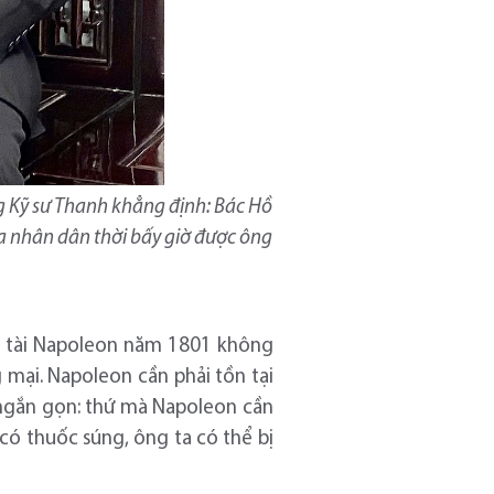
g Kỹ sư Thanh khẳng định: Bác Hồ
ủa nhân dân thời bấy giờ được ông
ng tài Napoleon năm 1801 không
mại. Napoleon cần phải tồn tại
i ngắn gọn: thứ mà Napoleon cần
 có thuốc súng, ông ta có thể bị