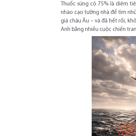
Thuốc súng có 75% là diêm tiê
nhào cạo tường nhà để tìm nhữ
giá châu Âu – và đã hết rồi, k
Anh bằng nhiều cuộc chiến tran