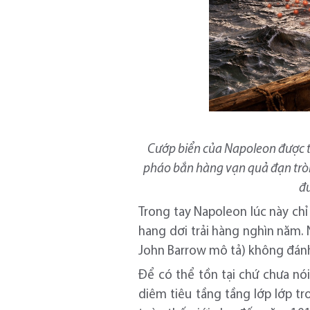
Cướp biển của Napoleon được t
pháo bắn hàng vạn quả đạn tròn 
đư
Trong tay Napoleon lúc này chỉ
hang dơi trải hàng nghìn năm. 
John Barrow mô tả) không đánh 
Để có thể tồn tại chứ chưa nó
diêm tiêu tầng tầng lớp lớp t