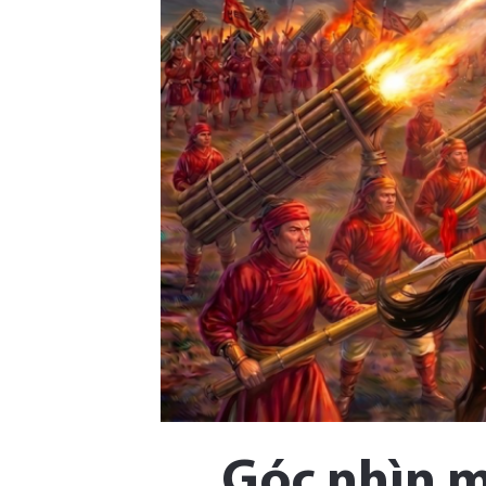
Góc nhìn m