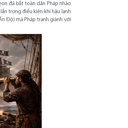
leon đã bắt toàn dân Pháp nháo
n trong điều kiện khí hậu lạnh
(Ấn Độ) mà Pháp tranh giành với