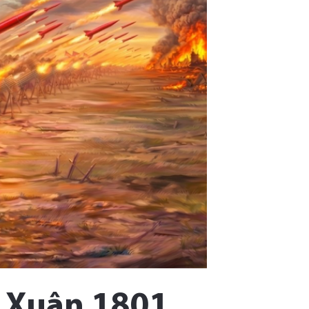
ú Xuân 1801