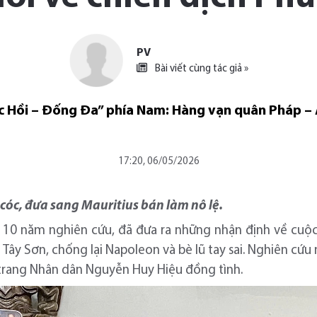
PV
Bài viết cùng tác giả »
 Hồi – Đống Đa” phía Nam: Hàng vạn quân Pháp – Ấn
17:20, 06/05/2026
cóc, đưa sang Mauritius bán làm nô lệ.
u 10 năm nghiên cứu, đã đưa ra những nhận định về cuộc
i Tây Sơn, chống lại Napoleon và bè lũ tay sai. Nghiên cứu
 trang Nhân dân Nguyễn Huy Hiệu đồng tình.