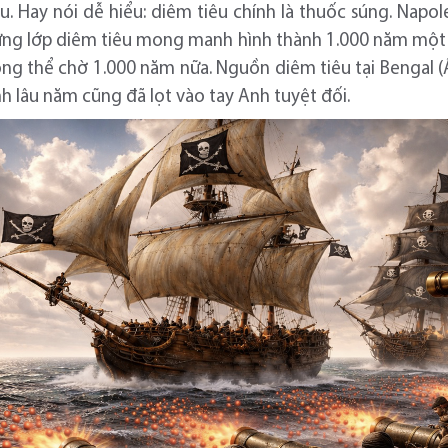
u. Hay nói dễ hiểu: diêm tiêu chính là thuốc súng. Napo
ng lớp diêm tiêu mong manh hình thành 1.000 năm một lầ
hông thể chờ 1.000 năm nữa. Nguồn diêm tiêu tại Bengal 
h lâu năm cũng đã lọt vào tay Anh tuyệt đối.