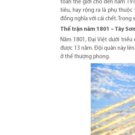
toàn thế giới cho đến năm 191
tiêu, hay rộng ra là phụ thuộ
đồng nghĩa với cái chết. Trong 
Thế trận năm 1801 – Tây Sơ
Năm 1801, Đại Việt dưới triều 
được 13 năm. Đội quân này lên 
ở thế thượng phong.