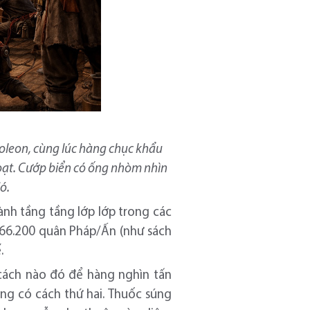
oleon, cùng lúc hàng chục khẩu
loạt. Cướp biển có ống nhòm nhìn
ió.
ành tầng tầng lớp lớp trong các
ổ 66.200 quân Pháp/Ấn (như sách
.
 cách nào đó để hàng nghìn tấn
ng có cách thứ hai. Thuốc súng