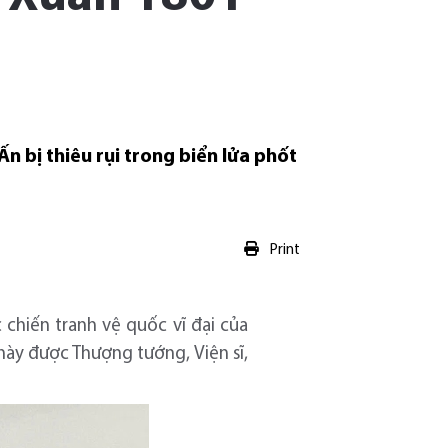
 bị thiêu rụi trong biển lửa phốt
Print
 chiến tranh vệ quốc vĩ đại của
 này được Thượng tướng, Viện sĩ,