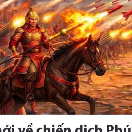
ới về chiến dịch Ph