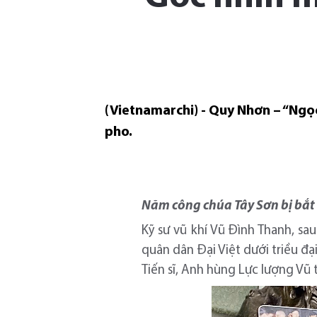
(Vietnamarchi) - Quy Nhơn – “Ngọc
pho.
Năm công chúa Tây Sơn bị bắt 
Kỹ sư vũ khí Vũ Đình Thanh, sa
quân dân Đại Việt dưới triều đạ
Tiến sĩ, Anh hùng Lực lượng Vũ